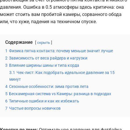
давления. Ошибка в 0.5 атмосферы здесь критична: она
может стоить вам пробитой камеры, сорванного обода
или, что хуже, падения на техничном спуске.
Содержание
скрыть
1
Физика пятна контакта: почему меньше значит лучше
2
Зависимость от веса райдера и нагрузки
3
Влияние ширины шины и типа корда
3.1
Чек-лист: Как подобрать идеальное давление за 15
минут
4
Сезонные особенности: зима против лета
5
Бескамерная система vs Камеры: разница в подходах
6
Типичные ошибки и как их избежать
7
Частые вопросы новичков
Коротко по теме:
Оптимальное давление для фэтбайка