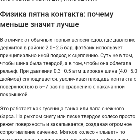
Физика пятна контакта: почему
меньше значит лучше
В отличие от обычных горных велосипедов, где давление
держится в районе 2.0–2.5 бар, фэтбайк использует
принципиально иной подход к сцеплению. Суть не в том,
чтобы шина была твердой, а в том, чтобы она облегала
рельеф. При давлении 0.3–0.5 атм широкая шина (4.0–5.0
дюймов) сплющивается, увеличивая площадь контакта с
поверхностью в 5–7 раз по сравнению с накачанной
покрышкой.
Это работает как гусеница танка или лапа снежного
барса. На рыхлом снегу или песке твердое колесо просто
режет поверхность и закапывается, создавая огромное
сопротивление качению. Мягкое колесо «плывет» по
верхнему слою, распределяя вес райдера на большую