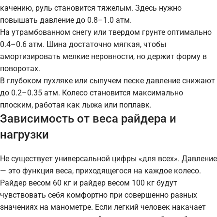
качению, руль становится тяжелым. Здесь нужно
повышать давление до 0.8–1.0 атм.
На утрамбованном снегу или твердом грунте оптимально
0.4–0.6 атм. Шина достаточно мягкая, чтобы
амортизировать мелкие неровности, но держит форму в
поворотах.
В глубоком пухляке или сыпучем песке давление снижают
до 0.2–0.35 атм. Колесо становится максимально
плоским, работая как лыжа или поплавк.
Зависимость от веса райдера и
нагрузки
Не существует универсальной цифры «для всех». Давление
— это функция веса, приходящегося на каждое колесо.
Райдер весом 60 кг и райдер весом 100 кг будут
чувствовать себя комфортно при совершенно разных
значениях на манометре. Если легкий человек накачает