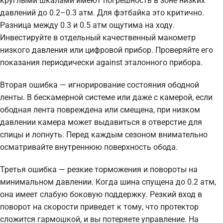
круглыми шкалами имеют погрешность в зоне низких
давлений до 0.2–0.3 атм. Для фэтбайка это критично.
Разница между 0.3 и 0.5 атм ощутима на ходу.
Инвестируйте в отдельный качественный манометр
низкого давления или цифровой прибор. Проверяйте его
показания периодически against эталонного прибора.
Вторая ошибка — игнорирование состояния ободной
ленты. В бескамерной системе или даже с камерой, если
ободная лента повреждена или смещена, при низком
давлении камера может выдавиться в отверстие для
спицы и лопнуть. Перед каждым сезоном внимательно
осматривайте внутреннюю поверхность обода.
Третья ошибка — резкие торможения и повороты на
минимальном давлении. Когда шина спущена до 0.2 атм,
она имеет слабую боковую поддержку. Резкий вход в
поворот на скорости приведет к тому, что протектор
сложится гармошкой, и вы потеряете управление. На