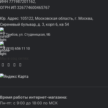
ИНН 771987201162,
ОГРН ИП 326774600465767
Юр. Адрес: 105122, Московская область, г. Москва,
Сиреневый бульвар, д. 3, корп 6, кв 54
г.Тамбов, ул. Студенецкая, 9Б
8 (910) 656 11 10
Мы в соц сетях:
Время работы интернет-магазина:
Пн–пт: с 9:00 до 18:00 по МСК