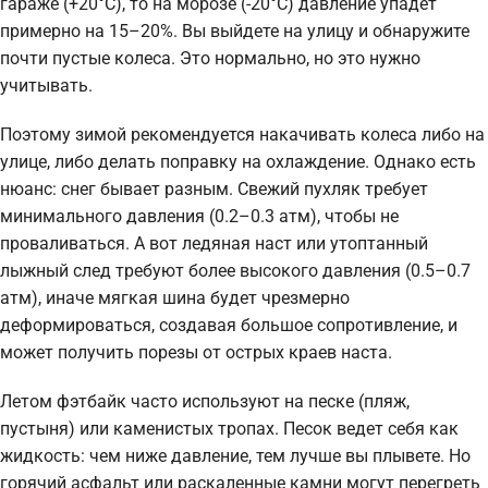
гараже (+20°C), то на морозе (-20°C) давление упадет
примерно на 15–20%. Вы выйдете на улицу и обнаружите
почти пустые колеса. Это нормально, но это нужно
учитывать.
Поэтому зимой рекомендуется накачивать колеса либо на
улице, либо делать поправку на охлаждение. Однако есть
нюанс: снег бывает разным. Свежий пухляк требует
минимального давления (0.2–0.3 атм), чтобы не
проваливаться. А вот ледяная наст или утоптанный
лыжный след требуют более высокого давления (0.5–0.7
атм), иначе мягкая шина будет чрезмерно
деформироваться, создавая большое сопротивление, и
может получить порезы от острых краев наста.
Летом фэтбайк часто используют на песке (пляж,
пустыня) или каменистых тропах. Песок ведет себя как
жидкость: чем ниже давление, тем лучше вы плывете. Но
горячий асфальт или раскаленные камни могут перегреть