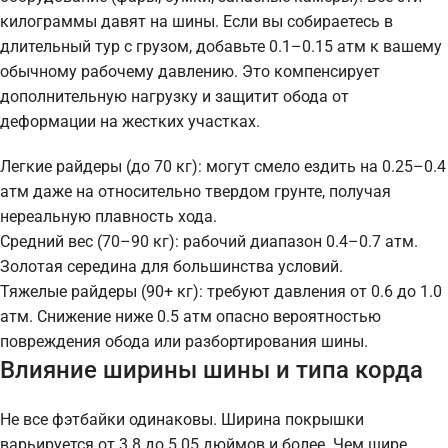
килограммы давят на шины. Если вы собираетесь в
длительный тур с грузом, добавьте 0.1–0.15 атм к вашему
обычному рабочему давлению. Это компенсирует
дополнительную нагрузку и защитит обода от
деформации на жестких участках.
Легкие райдеры (до 70 кг): могут смело ездить на 0.25–0.4
атм даже на относительно твердом грунте, получая
нереальную плавность хода.
Средний вес (70–90 кг): рабочий диапазон 0.4–0.7 атм.
Золотая середина для большинства условий.
Тяжелые райдеры (90+ кг): требуют давления от 0.6 до 1.0
атм. Снижение ниже 0.5 атм опасно вероятностью
повреждения обода или разбортирования шины.
Влияние ширины шины и типа корда
Не все фэтбайки одинаковы. Ширина покрышки
варьируется от 3.8 до 5.05 дюймов и более. Чем шире