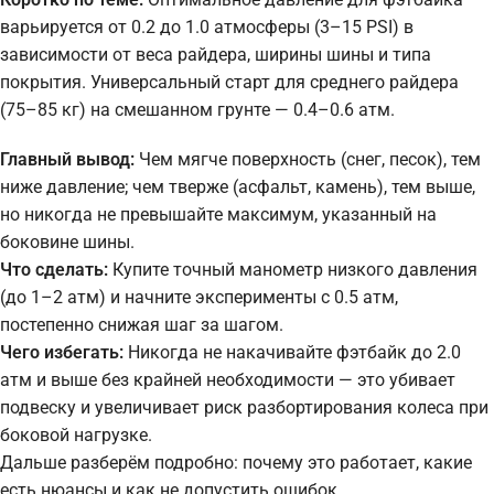
варьируется от 0.2 до 1.0 атмосферы (3–15 PSI) в
зависимости от веса райдера, ширины шины и типа
покрытия. Универсальный старт для среднего райдера
(75–85 кг) на смешанном грунте — 0.4–0.6 атм.
Главный вывод:
Чем мягче поверхность (снег, песок), тем
ниже давление; чем тверже (асфальт, камень), тем выше,
но никогда не превышайте максимум, указанный на
боковине шины.
Что сделать:
Купите точный манометр низкого давления
(до 1–2 атм) и начните эксперименты с 0.5 атм,
постепенно снижая шаг за шагом.
Чего избегать:
Никогда не накачивайте фэтбайк до 2.0
атм и выше без крайней необходимости — это убивает
подвеску и увеличивает риск разбортирования колеса при
боковой нагрузке.
Дальше разберём подробно: почему это работает, какие
есть нюансы и как не допустить ошибок.