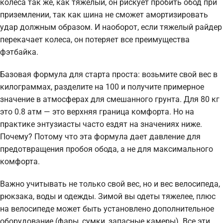
колеса так же, как тяжелый, он рискует пробить обод при
приземлении, так как шина не сможет амортизировать
удар должным образом. И наоборот, если тяжелый райдер
перекачает колеса, он потеряет все преимущества
фэтбайка.
Базовая формула для старта проста: возьмите свой вес в
килограммах, разделите на 100 и получите примерное
значение в атмосферах для смешанного грунта. Для 80 кг
это 0.8 атм — это верхняя граница комфорта. Но на
практике энтузиасты часто ездят на значениях ниже.
Почему? Потому что эта формула дает давление для
предотвращения пробоя обода, а не для максимального
комфорта.
Важно учитывать не только свой вес, но и вес велосипеда,
рюкзака, воды и одежды. Зимой вы одеты тяжелее, плюс
на велосипеде может быть установлено дополнительное
оборудование (фары, сумки, запасные камеры). Все эти