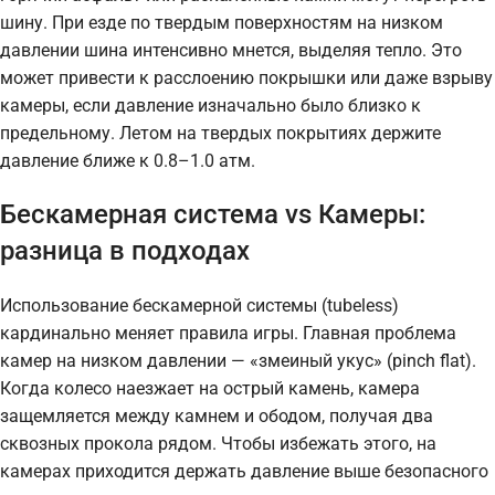
шину. При езде по твердым поверхностям на низком
давлении шина интенсивно мнется, выделяя тепло. Это
может привести к расслоению покрышки или даже взрыву
камеры, если давление изначально было близко к
предельному. Летом на твердых покрытиях держите
давление ближе к 0.8–1.0 атм.
Бескамерная система vs Камеры:
разница в подходах
Использование бескамерной системы (tubeless)
кардинально меняет правила игры. Главная проблема
камер на низком давлении — «змеиный укус» (pinch flat).
Когда колесо наезжает на острый камень, камера
защемляется между камнем и ободом, получая два
сквозных прокола рядом. Чтобы избежать этого, на
камерах приходится держать давление выше безопасного