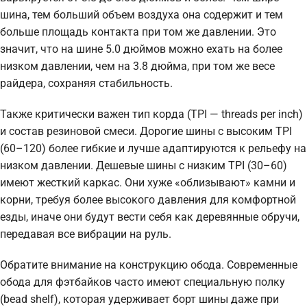
шина, тем больший объем воздуха она содержит и тем
больше площадь контакта при том же давлении. Это
значит, что на шине 5.0 дюймов можно ехать на более
низком давлении, чем на 3.8 дюйма, при том же весе
райдера, сохраняя стабильность.
Также критически важен тип корда (TPI — threads per inch)
и состав резиновой смеси. Дорогие шины с высоким TPI
(60–120) более гибкие и лучше адаптируются к рельефу на
низком давлении. Дешевые шины с низким TPI (30–60)
имеют жесткий каркас. Они хуже «облизывают» камни и
корни, требуя более высокого давления для комфортной
езды, иначе они будут вести себя как деревянные обручи,
передавая все вибрации на руль.
Обратите внимание на конструкцию обода. Современные
обода для фэтбайков часто имеют специальную полку
(bead shelf), которая удерживает борт шины даже при