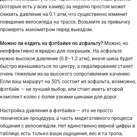
(которые есть у всех камер) за неделю простоя может
снизить давление на 0.1 атм, что существенно изменит
поведение велосипеда на трассе. Возьмите за привычку
проверять манометром перед выездом.
Можно ли ездить на фэтбайке по асфальту?
Можно, но
неэффективно и вредно для покрышек. На асфальте
нужно высокое давление (0.8–1.2 атм), иначе шина будет
быстро изнашиваться по центру, а педалирование станет
очень тяжелым из-за высокого сопротивления качению.
Если ваш маршрут на 50% состоит из асфальта, возможно,
фэтбайк — не лучший выбор, или стоит иметь второй
комплект колес с более узкими шинами для дорог.
Настройка давления в фэтбайке — это не просто
техническая процедура, а часть медитативного процесса
общения с велосипедом. Нет единственно верной цифры в
таблице, есть только ваши ощущения, вес и та тропа,