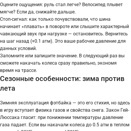
Оцените ощущения: руль стал легче? Велосипед плывет
мягче? Если да, снижайте дальше.
Стоп-сигнал: как только почувствовали, что шина
начинает «плавать» в повороте или слышите характерный
чавкающий звук при нагрузке — остановитесь. Вернитесь
на шаг назад (+0.1 атм). Это ваше рабочее давление для
данных условий.
Запомните или запишите значение. В следующий раз вы
сможете накачать колеса сразу правильно, экономя
время на трассе.
Сезонные особенности: зима против
лета
Зимняя эксплуатация фэтбайка — это его стихия, но здесь
в игру вступает физика газов и свойства снега. Закон Гей-
Люссака гласит: при понижении температуры давление
газа падает. Если вы накачали колеса до 0.5 атм в теплом