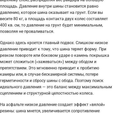
площадь. Давление внутри шины становится равно
давлению, которое шина оказывает на грунт. Если вы
весите 80 кг, а площадь контакта двух колес составляет
400 кв. см, то давление на грунт будет минимальным,
позволяя не проваливаться.
Однако здесь кроется главный подвох. Слишком низкое
давление приводит к тому, что шина теряет форму. При
резком повороте или боковом ударе о камень покрышка
может сложиться («зажеваться») между ободом и
препятствием. Это мгновенно приводит к пробитию
камеры или, в случае бескамерной системы, потере
герметичности и сбросу шины с обода. Поэтому поиск
идеального давления — это баланс между максимальным
сцеплением и структурной целостностью колеса.
На асфальте низкое давление создает эффект «вялой»
резины: шина мнется, увеличивается сопротивление