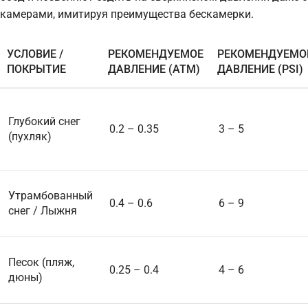
камерами, имитируя преимущества бескамерки.
УСЛОВИЕ /
РЕКОМЕНДУЕМОЕ
РЕКОМЕНДУЕМО
ПОКРЫТИЕ
ДАВЛЕНИЕ (АТМ)
ДАВЛЕНИЕ (PSI)
Глубокий снег
0.2 – 0.35
3 – 5
(пухляк)
Утрамбованный
0.4 – 0.6
6 – 9
снег / Лыжня
Песок (пляж,
0.25 – 0.4
4 – 6
дюны)