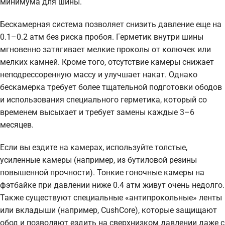
минимума для шины.
Бескамерная система позволяет снизить давление еще на
0.1–0.2 атм без риска пробоя. Герметик внутри шины
мгновенно затягивает мелкие проколы от колючек или
мелких камней. Кроме того, отсутствие камеры снижает
неподрессоренную массу и улучшает накат. Однако
бескамерка требует более тщательной подготовки ободов
и использования специального герметика, который со
временем высыхает и требует замены каждые 3–6
месяцев.
Если вы ездите на камерах, используйте толстые,
усиленные камеры (например, из бутиловой резины
повышенной прочности). Тонкие гоночные камеры на
фэтбайке при давлении ниже 0.4 атм живут очень недолго.
Также существуют специальные «антипрокольные» ленты
или вкладыши (например, CushCore), которые защищают
обод и позволяют ездить на сверхнизком давлении даже с