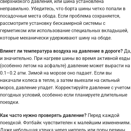
сверхнизкого давления, или шина установлена
неправильно. Убедитесь, что борта шины четко попали в
посадочные места обода. Если проблема сохраняется,
рассмотрите установку бескамерной системы с
герметиком или использование специальных вкладышей,
которые механически удерживают шину на ободе.
Влияет ли температура воздуха на давление в дороге?
Да,
и значительно. При нагреве шины во время активной езды
(особенно летом на асфальте) давление может вырасти на
0.1–0.2 атм. Зимой на морозе оно падает. Если вы
накачали колеса в тепле, а затем выехали на сильный
мороз, давление упадет. Корректируйте давление с учетом
погодных условий, особенно если планируете длительные
поездки.
Как часто нужно проверять давление?
Перед каждой
поездкой. Фэтбайк чувствителен к малейшим изменениям.
Даже небольшая утечка через ниппель или поры резины