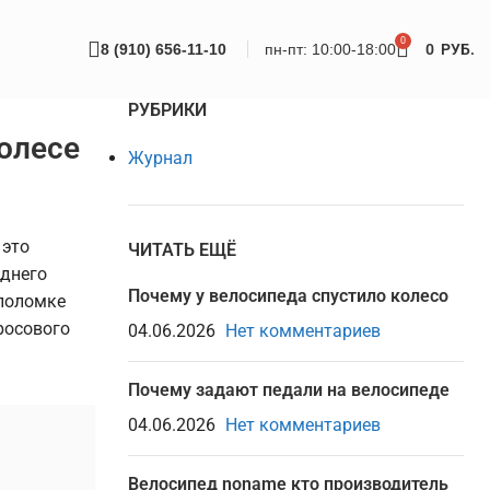
0
8 (910) 656-11-10
пн-пт: 10:00-18:00
0
РУБ.
РУБРИКИ
олесе
Журнал
 это
ЧИТАТЬ ЕЩЁ
аднего
Почему у велосипеда спустило колесо
 поломке
росового
04.06.2026
Нет комментариев
Почему задают педали на велосипеде
04.06.2026
Нет комментариев
Велосипед noname кто производитель