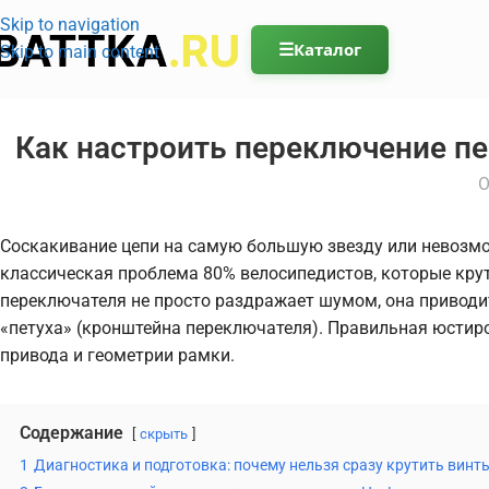
Skip to navigation
☰
Каталог
Skip to main content
Как настроить переключение пе
О
Соскакивание цепи на самую большую звезду или невозмо
классическая проблема 80% велосипедистов, которые кру
переключателя не просто раздражает шумом, она приводи
«петуха» (кронштейна переключателя). Правильная юстиро
привода и геометрии рамки.
Содержание
скрыть
1
Диагностика и подготовка: почему нельзя сразу крутить винт