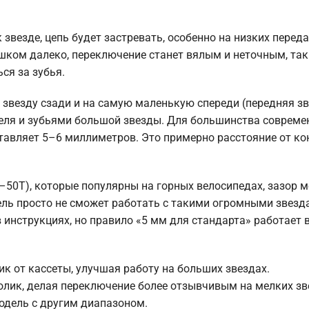
звезде, цепь будет застревать, особенно на низких перед
ишком далеко, переключение станет вялым и неточным, так
ся за зубья.
звезду сзади и на самую маленькую спереди (передняя зв
еля и зубьями большой звезды. Для большинства совреме
оставляет 5–6 миллиметров. Это примерно расстояние от к
–50T), которые популярны на горных велосипедах, зазор 
ель просто не сможет работать с такими огромными звезд
инструкциях, но правило «5 мм для стандарта» работает 
ик от кассеты, улучшая работу на больших звездах.
олик, делая переключение более отзывчивым на мелких зв
одель с другим диапазоном.