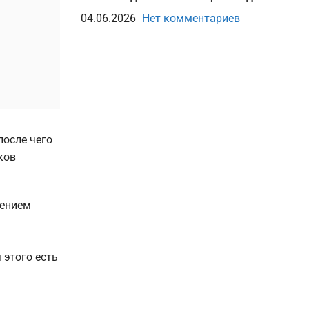
04.06.2026
Нет комментариев
после чего
ков
чением
 этого есть