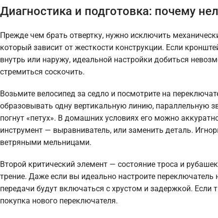
Диагностика и подготовка: почему нел
Прежде чем брать отвертку, нужно исключить механическ
который зависит от жесткости конструкции. Если кронштей
внутрь или наружу, идеальной настройки добиться невозмо
стремиться соскочить.
Возьмите велосипед за седло и посмотрите на переключат
образовывать одну вертикальную линию, параллельную зве
погнут «петух». В домашних условиях его можно аккурат
инструмент — выравниватель, или заменить деталь. Игнор
ветряными мельницами.
Второй критический элемент — состояние троса и рубашек
трение. Даже если вы идеально настроите переключатель н
передачи будут включаться с хрустом и задержкой. Если т
покупка нового переключателя.