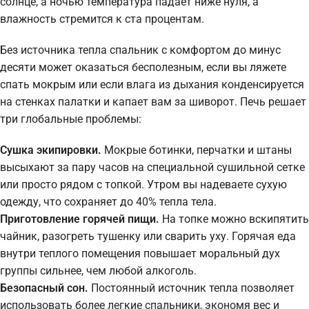
солнце, а ночью температура падает ниже нуля, а
влажность стремится к ста процентам.
Без источника тепла спальник с комфортом до минус
десяти может оказаться бесполезным, если вы ляжете
спать мокрым или если влага из дыхания конденсируется
на стенках палатки и капает вам за шиворот. Печь решает
три глобальные проблемы:
Сушка экипировки.
Мокрые ботинки, перчатки и штаны
высыхают за пару часов на специальной сушильной сетке
или просто рядом с топкой. Утром вы надеваете сухую
одежду, что сохраняет до 40% тепла тела.
Приготовление горячей пищи.
На топке можно вскипятить
чайник, разогреть тушенку или сварить уху. Горячая еда
внутри теплого помещения повышает моральный дух
группы сильнее, чем любой алкоголь.
Безопасный сон.
Постоянный источник тепла позволяет
использовать более легкие спальники, экономя вес и