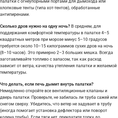
палатки с огнеупорными портами для дымохода или
хлопковые тенты (типа хот-тентов), обработанные
антипиренами.
Сколько дров нужно на одну ночь?
В среднем, для
поддержания комфортной температуры в палатке 4–5
квадратных метров при морозе минус 5–10 градусов
требуется около 10–15 килограммов сухих дров на ночь
(8–10 часов). Это примерно 2–3 больших мешка. Всегда
заготавливайте топливо с запасом, так как расход
зависит от ветра, качества утепления палатки и желаемой
температуры.
Что делать, если печь дымит внутрь палатки?
Немедленно откройте все вентиляционные клапаны и
дверь палатки. Проверьте, не забилась ли труба сажей или
снегом сверху. Убедитесь, что ветер не задувает в трубу
(иногда помогает установка дефлектора или поворот
колена трубы). Если тяги нет, прекратите топку до