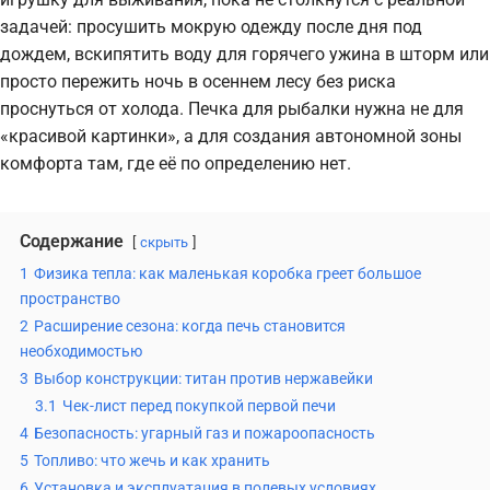
задачей: просушить мокрую одежду после дня под
дождем, вскипятить воду для горячего ужина в шторм или
просто пережить ночь в осеннем лесу без риска
проснуться от холода. Печка для рыбалки нужна не для
«красивой картинки», а для создания автономной зоны
комфорта там, где её по определению нет.
Содержание
скрыть
1
Физика тепла: как маленькая коробка греет большое
пространство
2
Расширение сезона: когда печь становится
необходимостью
3
Выбор конструкции: титан против нержавейки
3.1
Чек-лист перед покупкой первой печи
4
Безопасность: угарный газ и пожароопасность
5
Топливо: что жечь и как хранить
6
Установка и эксплуатация в полевых условиях