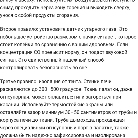
снизу, проходить через зону горения и выходить сверху,
унося с собой продукты сгорания.
Второе правило: установите датчик угарного газа. Это
небольшое устройство размером с пачку сигарет, которое
стоит копейки по сравнению с вашим здоровьем. Если
концентрация CO превысит норму, он подаст звуковой
сигнал. Это единственный надежный способ
контролировать безопасность во сне.
Третье правило: изоляция от тента. Стенки печи
раскаляются до 300–500 градусов. Ткань палатки, даже
огнеупорная, может оплавиться или загореться при
касании. Используйте термостойкие экраны или
оставляйте зазор минимум 30–50 сантиметров от трубы и
корпуса печи до ткани. Труба дымохода, проходящая
через специальный огнеупорный порт в палатке, также
должна быть надежно зафиксирована и изолирована.