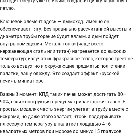
выходит сверху уже горячим, создавая циркуляционную
петлю.
Ключевой элемент здесь — дымоход. Именно он
обеспечивает тягу. Без правильно рассчитанной высоты и
диаметра трубы горение будет вялым, а дым пойдет
внутрь помещения. Металл топки (чаще всего
нержавеющая сталь или титан) нагревается до высоких
температур, излучая инфракрасное тепло, которое греет не
только воздух, но и окружающие предметы: пол, стенки
палатки, вашу одежду. Это создает эффект «русской
печи» в миниатюре.
Важный момент: КПД таких печек может достигать 80–
90%, если конструкция предусматривает дожиг газов. В
простых моделях часть энергии улетает в трубу вместе с
искрами, но даже этого хватает, чтобы поддерживать
плюсовую температуру в палатке площадью 4–6
квадратных метров при морозе до минус 15 градусов