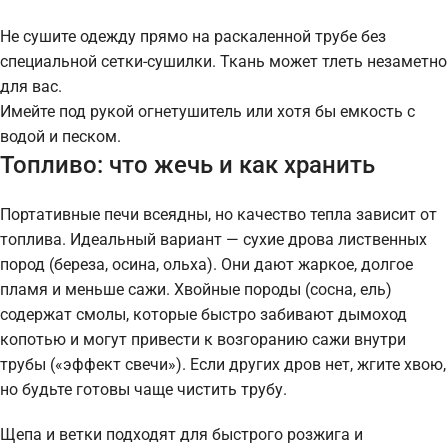
Не сушите одежду прямо на раскаленной трубе без
специальной сетки-сушилки. Ткань может тлеть незаметно
для вас.
Имейте под рукой огнетушитель или хотя бы емкость с
водой и песком.
Топливо: что жечь и как хранить
Портативные печи всеядны, но качество тепла зависит от
топлива. Идеальный вариант — сухие дрова лиственных
пород (береза, осина, ольха). Они дают жаркое, долгое
пламя и меньше сажи. Хвойные породы (сосна, ель)
содержат смолы, которые быстро забивают дымоход
копотью и могут привести к возгоранию сажи внутри
трубы («эффект свечи»). Если других дров нет, жгите хвою,
но будьте готовы чаще чистить трубу.
Щепа и ветки подходят для быстрого розжига и