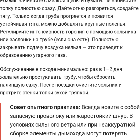
Розжиг начинайте с мелкой щепы и бумаги. Не набивайте
топку полностью сразу. Дайте огню разгореться, создайте
тягу. Только когда труба прогреется и появится
устойчивая тяга, можно добавлять крупные поленья.
Регулируйте интенсивность горения с помощью зольника
или заслонки на трубе (если она есть). Полностью
закрывать подачу воздуха нельзя — это приведет к
образованию угарного газа.
Обслуживание в походе минимально: раз в 1–2 дня
желательно простукивать трубу, чтобы сбросить
налипшую сажу. После поездки очистите зольник и
протрите стенки топки сухой тряпкой.
Совет опытного практика:
Всегда возите с собой
запасную проволоку или жаростойкий шнур. В
условиях сильного ветра или при неаккуратной
сборке элементы дымохода могут потерять