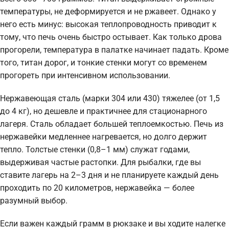
температуры, не деформируется и не ржавеет. Однако у
него есть минус: высокая теплопроводность приводит к
тому, что печь очень быстро остывает. Как только дрова
прогорели, температура в палатке начинает падать. Кроме
того, титан дорог, и тонкие стенки могут со временем
прогореть при интенсивном использовании.
Нержавеющая сталь (марки 304 или 430) тяжелее (от 1,5
до 4 кг), но дешевле и практичнее для стационарного
лагеря. Сталь обладает большей теплоемкостью. Печь из
нержавейки медленнее нагревается, но долго держит
тепло. Толстые стенки (0,8–1 мм) служат годами,
выдерживая частые растопки. Для рыбалки, где вы
ставите лагерь на 2–3 дня и не планируете каждый день
проходить по 20 километров, нержавейка — более
разумный выбор.
Если важен каждый грамм в рюкзаке и вы ходите налегке