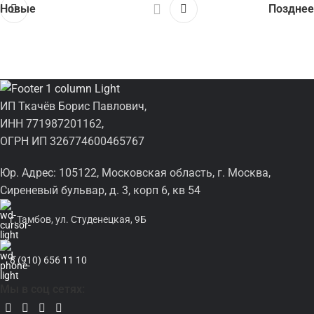
Новые
Позднее
ИП Ткачёв Борис Павлович,
ИНН 771987201162,
ОГРН ИП 326774600465767
Юр. Адрес: 105122, Московская область, г. Москва,
Сиреневый бульвар, д. 3, корп 6, кв 54
г.Тамбов, ул. Студенецкая, 9Б
8 (910) 656 11 10
Мы в соц сетях: