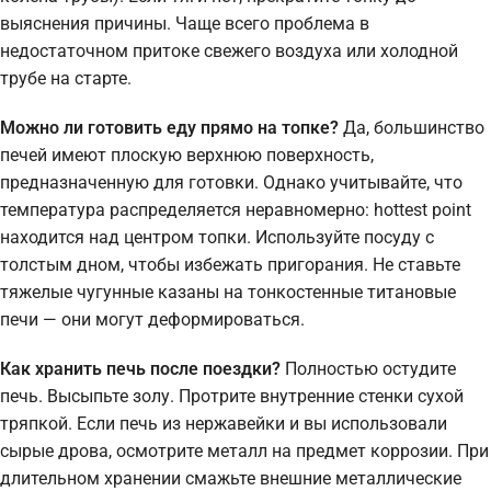
выяснения причины. Чаще всего проблема в
недостаточном притоке свежего воздуха или холодной
трубе на старте.
Можно ли готовить еду прямо на топке?
Да, большинство
печей имеют плоскую верхнюю поверхность,
предназначенную для готовки. Однако учитывайте, что
температура распределяется неравномерно: hottest point
находится над центром топки. Используйте посуду с
толстым дном, чтобы избежать пригорания. Не ставьте
тяжелые чугунные казаны на тонкостенные титановые
печи — они могут деформироваться.
Как хранить печь после поездки?
Полностью остудите
печь. Высыпьте золу. Протрите внутренние стенки сухой
тряпкой. Если печь из нержавейки и вы использовали
сырые дрова, осмотрите металл на предмет коррозии. При
длительном хранении смажьте внешние металлические