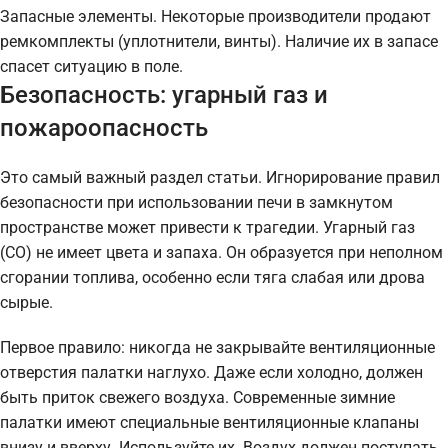
Запасные элементы. Некоторые производители продают
ремкомплекты (уплотнители, винты). Наличие их в запасе
спасет ситуацию в поле.
Безопасность: угарный газ и
пожароопасность
Это самый важный раздел статьи. Игнорирование правил
безопасности при использовании печи в замкнутом
пространстве может привести к трагедии. Угарный газ
(CO) не имеет цвета и запаха. Он образуется при неполном
сгорании топлива, особенно если тяга слабая или дрова
сырые.
Первое правило: никогда не закрывайте вентиляционные
отверстия палатки наглухо. Даже если холодно, должен
быть приток свежего воздуха. Современные зимние
палатки имеют специальные вентиляционные клапаны
внизу и вверху. Используйте их. Воздух должен поступать