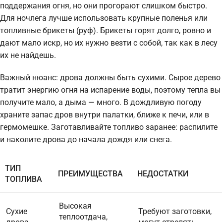
поддержания огня, но они прогорают слишком быстро.
Для ночлега лучше использовать крупные поленья или
топливные брикеты (руф). Брикеты горят долго, ровно и
дают мало искр, но их нужно везти с собой, так как в лесу
их не найдешь.
Важный нюанс: дрова должны быть сухими. Сырое дерево
тратит энергию огня на испарение воды, поэтому тепла вы
получите мало, а дыма — много. В дождливую погоду
храните запас дров внутри палатки, ближе к печи, или в
гермомешке. Заготавливайте топливо заранее: распилите
и наколите дрова до начала дождя или снега.
ТИП
ПРЕИМУЩЕСТВА
НЕДОСТАТКИ
ТОПЛИВА
Высокая
Сухие
Требуют заготовки,
теплоотдача,