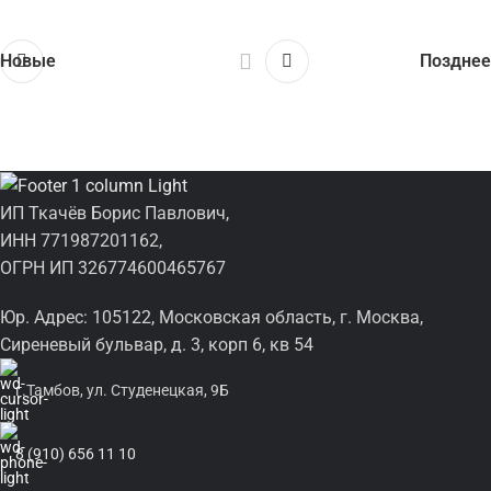
Новые
Позднее
ИП Ткачёв Борис Павлович,
ИНН 771987201162,
ОГРН ИП 326774600465767
Юр. Адрес: 105122, Московская область, г. Москва,
Сиреневый бульвар, д. 3, корп 6, кв 54
г.Тамбов, ул. Студенецкая, 9Б
8 (910) 656 11 10