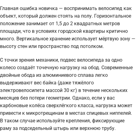
Главная ошибка новичка — воспринимать велосипед как
объект, который должен стоять на полу. Горизонтальное
положение занимает от 1,5 до 2 квадратных метров
площади, что в условиях городской квартиры критично
много. Вертикальное хранение использует мёртвую зону —
высоту стен или пространство под потолком.
С точки зрения механики, подвес велосипеда за одно
колесо создаёт точечную нагрузку на обод. Современные
двойные обода из алюминиевого сплава легко
выдерживают вес байка (даже тяжёлого
электровелосипета массой 30 кг) в течение нескольких
месяцев без потери геометрии. Однако, если у вас
карбоновые колёса сверхлёгкого класса, нагрузка может
привести к микротрещинам в местах спицевых ниппелей.
В таком случае используйте крепления, фиксирующие
раму за подседельный штырь или верхнюю трубу.