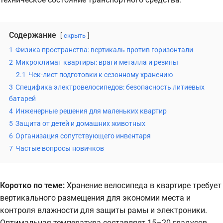
Содержание
скрыть
1
Физика пространства: вертикаль против горизонтали
2
Микроклимат квартиры: враги металла и резины
2.1
Чек-лист подготовки к сезонному хранению
3
Специфика электровелосипедов: безопасность литиевых
батарей
4
Инженерные решения для маленьких квартир
5
Защита от детей и домашних животных
6
Организация сопутствующего инвентаря
7
Частые вопросы новичков
Коротко по теме:
Хранение велосипеда в квартире требует
вертикального размещения для экономии места и
контроля влажности для защиты рамы и электроники.
Оптимальная температура составляет 15–20 градусов