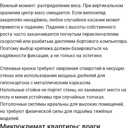
Важный момент: распределение веса. При вертикальном
хранении центр масс смещается. Если велосипед
закреплён ненадёжно, любое случайное касание может
привести к падению. Падение с высоты собственного
роста часто заканчивается погнутым переключателем
скоростей или разбитым дисплеем бортового компьютера.
Поэтому выбор крепежа должен базироваться на
надёжности фиксации, а не только на эстетике.
Стеновые крюки требуют сверления отверстий в несущих
стенах или использования мощных дюбелей для
гипсокартона с металлическим каркасом.
Напольные стойки не портят стены, но занимают место на
полу и менее устойчивы при случайных толчках.
Потолочные системы идеальны для высоких помещений,
но требуют физической силы для подъёма тяжёлых
моделей.
Микроклимат квартиры: враги