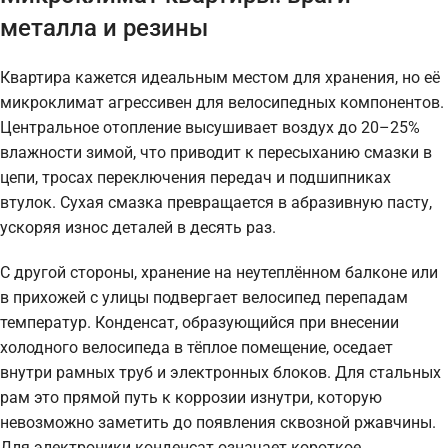
металла и резины
Квартира кажется идеальным местом для хранения, но её
микроклимат агрессивен для велосипедных компонентов.
Центральное отопление высушивает воздух до 20–25%
влажности зимой, что приводит к пересыханию смазки в
цепи, тросах переключения передач и подшипниках
втулок. Сухая смазка превращается в абразивную пасту,
ускоряя износ деталей в десять раз.
С другой стороны, хранение на неутеплённом балконе или
в прихожей с улицы подвергает велосипед перепадам
температур. Конденсат, образующийся при внесении
холодного велосипеда в тёплое помещение, оседает
внутри рамных труб и электронных блоков. Для стальных
рам это прямой путь к коррозии изнутри, которую
невозможно заметить до появления сквозной ржавчины.
Для электроники конденсат означает короткое