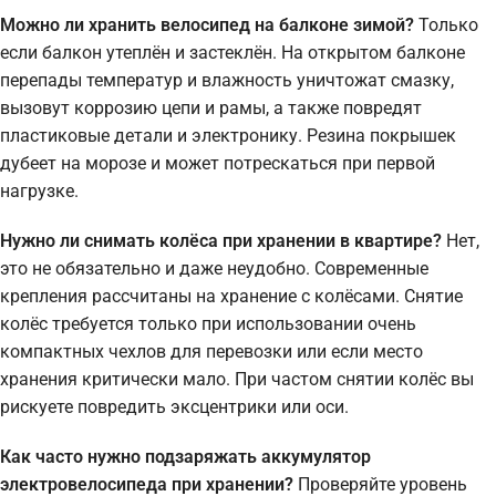
Можно ли хранить велосипед на балконе зимой?
Только
если балкон утеплён и застеклён. На открытом балконе
перепады температур и влажность уничтожат смазку,
вызовут коррозию цепи и рамы, а также повредят
пластиковые детали и электронику. Резина покрышек
дубеет на морозе и может потрескаться при первой
нагрузке.
Нужно ли снимать колёса при хранении в квартире?
Нет,
это не обязательно и даже неудобно. Современные
крепления рассчитаны на хранение с колёсами. Снятие
колёс требуется только при использовании очень
компактных чехлов для перевозки или если место
хранения критически мало. При частом снятии колёс вы
рискуете повредить эксцентрики или оси.
Как часто нужно подзаряжать аккумулятор
электровелосипеда при хранении?
Проверяйте уровень