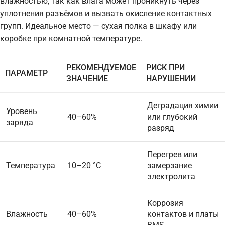
влажностью, так как влага может проникнуть через
уплотнения разъёмов и вызвать окисление контактных
групп. Идеальное место — сухая полка в шкафу или
коробке при комнатной температуре.
РЕКОМЕНДУЕМОЕ
РИСК ПРИ
ПАРАМЕТР
ЗНАЧЕНИЕ
НАРУШЕНИИ
Деградация химии
Уровень
40–60%
или глубокий
заряда
разряд
Перегрев или
Температура
10–20 °C
замерзание
электролита
Коррозия
Влажность
40–60%
контактов и платы