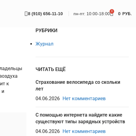
0
8 (910) 656-11-10
пн-пт: 10:00-18:00
0
РУБ.
РУБРИКИ
Журнал
 владельцы
ЧИТАТЬ ЕЩЁ
воздуха
Страхование велосипеда со скольки
ит к
лет
 и
04.06.2026
Нет комментариев
С помощью интернета найдите какие
существуют типы зарядных устройств
04.06.2026
Нет комментариев