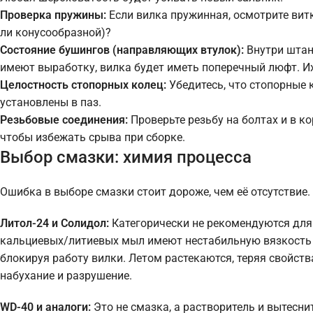
Проверка пружины:
Если вилка пружинная, осмотрите витк
ли конусообразной)?
Состояние бушингов (направляющих втулок):
Внутри штан
имеют выработку, вилка будет иметь поперечный люфт. И
Целостность стопорных колец:
Убедитесь, что стопорные
установлены в паз.
Резьбовые соединения:
Проверьте резьбу на болтах и в к
чтобы избежать срыва при сборке.
Выбор смазки: химия процесса
Ошибка в выборе смазки стоит дороже, чем её отсутствие
Литол-24 и Солидол:
Категорически не рекомендуются для 
кальциевых/литиевых мыл имеют нестабильную вязкость 
блокируя работу вилки. Летом растекаются, теряя свойств
набухание и разрушение.
WD-40 и аналоги:
Это не смазка, а растворитель и вытесни