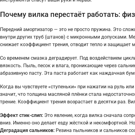
Почему вилка перестаёт работать: фи
Передний амортизатор — это не просто пружина. Это слож
внутри других труб (штанов) с микронными допусками. Ме
снижает коэффициент трения, отводит тепло и защищает м
Со временем смазка деградирует. Под воздействием цикл
вязкость. Пыль, песок и влага, проникающие через сальн
абразивную пасту. Эта паста работает как наждачная бум
Когда вы чувствуете «ступеньки» при нажатии на руль или 
значит, что толщина масляной плёнки стала недостаточно
трение. Коэффициент трения возрастает в десятки раз. Ви
Эффект стик-слип:
Это явление, когда вилка сначала сопр
вниз. Именно оно делает езду жёсткой и некомфортной. Н
Деградация сальников:
Резина пыльников и сальников сох