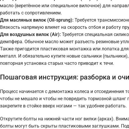
масло (веретённое или специальное вилочное) для напра
работать с сопротивлением.
Для масляных вилок (Oil-sprung):
Требуется трансмиссионн
Вязкость напрямую влияет на скорость отбоя и работу пр
Для воздушных вилок (Air):
Требуется специальная силикон
демпфера. Обычное масло может разъесть резиновые упл
Также пригодится пластиковая монтажка или лопатка для
металл. И обязательно купите новые сальники (пыльники),
повторная установка старых часто приводит к течи.
Пошаговая инструкция: разборка и оч
Процесс начинается с демонтажа колеса и отсоединения т
чтобы не мешало и чтобы не повредить тормозной шланг п
закрепите в стойке вверх ногами — так удобнее работать.
Открутите болты на нижней части ног вилки (арках). Вним
болты могут быть скрыты пластиковыми заглушками. Подде