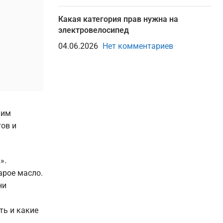
Какая категория прав нужна на
электровелосипед
04.06.2026
Нет комментариев
ним
ов и
».
арое масло.
ни
ть и какие