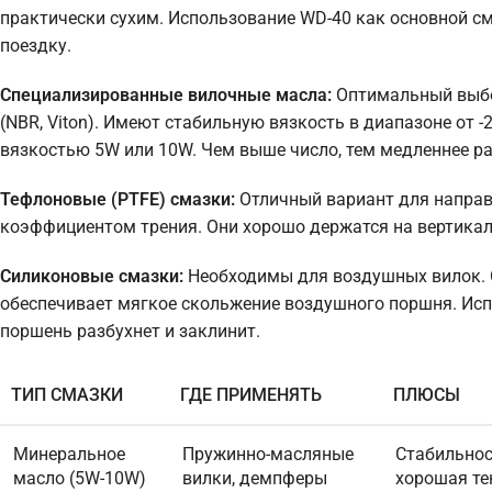
практически сухим. Использование WD-40 как основной см
поездку.
Специализированные вилочные масла:
Оптимальный выбо
(NBR, Viton). Имеют стабильную вязкость в диапазоне от 
вязкостью 5W или 10W. Чем выше число, тем медленнее ра
Тефлоновые (PTFE) смазки:
Отличный вариант для направ
коэффициентом трения. Они хорошо держатся на вертикаль
Силиконовые смазки:
Необходимы для воздушных вилок. Си
обеспечивает мягкое скольжение воздушного поршня. Ис
поршень разбухнет и заклинит.
ТИП СМАЗКИ
ГДЕ ПРИМЕНЯТЬ
ПЛЮСЫ
Минеральное
Пружинно-масляные
Стабильнос
масло (5W-10W)
вилки, демпферы
хорошая те