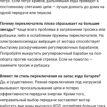
петух. Если петух кривой, дальнейшая езда приведет к
постоянному слетанию цепи — лучше доехать до дома на
одной передаче или пешком.
Почему переключатель плохо сбрасывает на большие
звезды?
Чаще всего проблема в загрязнении тросика или
рубашки, либо в ослаблении пружины переключателя. На
электровелосипедах вибрация от мотора способствует
быстрому раскручиванию регулировочных барабанов.
Попробуйте выкрутить регулировочный барабан на пол-
оборта против часовой стрелки. Если не помогло —
замените тросик и рубашку.
Влияет ли стиль переключения на запас хода батареи?
Да, и существенно. Резкие переключения под нагрузкой
вызывают проскальзывание цепи и потерю
эффективности передачи энергии. Кроме того,
неправильный выбор передачи заставляет мотор
работать вне зоны высокого КПД, потребляя больше тока