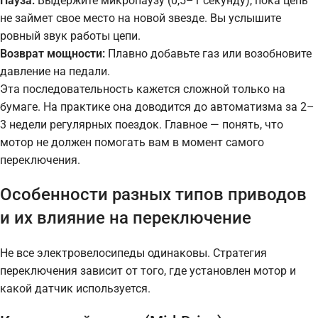
Пауза:
Выдержите микропаузу (0,5–1 секунду), пока цепь
не займет свое место на новой звезде. Вы услышите
ровный звук работы цепи.
Возврат мощности:
Плавно добавьте газ или возобновите
давление на педали.
Эта последовательность кажется сложной только на
бумаге. На практике она доводится до автоматизма за 2–
3 недели регулярных поездок. Главное — понять, что
мотор не должен помогать вам в момент самого
переключения.
Особенности разных типов приводов
и их влияние на переключение
Не все электровелосипеды одинаковы. Стратегия
переключения зависит от того, где установлен мотор и
какой датчик используется.