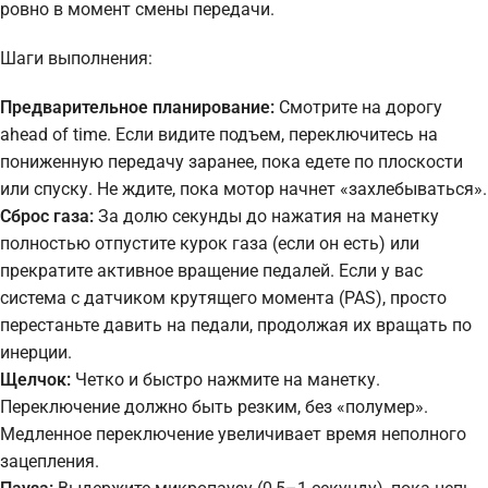
ровно в момент смены передачи.
Шаги выполнения:
Предварительное планирование:
Смотрите на дорогу
ahead of time. Если видите подъем, переключитесь на
пониженную передачу заранее, пока едете по плоскости
или спуску. Не ждите, пока мотор начнет «захлебываться».
Сброс газа:
За долю секунды до нажатия на манетку
полностью отпустите курок газа (если он есть) или
прекратите активное вращение педалей. Если у вас
система с датчиком крутящего момента (PAS), просто
перестаньте давить на педали, продолжая их вращать по
инерции.
Щелчок:
Четко и быстро нажмите на манетку.
Переключение должно быть резким, без «полумер».
Медленное переключение увеличивает время неполного
зацепления.