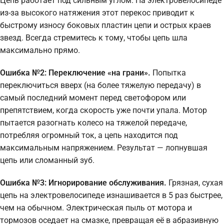
Цепь работает под сильным углом. На электровелосипеде
из-за высокого натяжения этот перекос приводит к
быстрому износу боковых пластин цепи и острых краев
звезд. Всегда стремитесь к тому, чтобы цепь шла
максимально прямо.
Ошибка №2: Переключение «на грани».
Попытка
переключиться вверх (на более тяжелую передачу) в
самый последний момент перед светофором или
препятствием, когда скорость уже почти упала. Мотор
пытается разогнать колесо на тяжелой передаче,
потребляя огромный ток, а цепь находится под
максимальным напряжением. Результат — лопнувшая
цепь или сломанный зуб.
Ошибка №3: Игнорирование обслуживания.
Грязная, сухая
цепь на электровелосипеде изнашивается в 5 раз быстрее,
чем на обычном. Электрическая пыль от мотора и
тормозов оседает на смазке, превращая её в абразивную