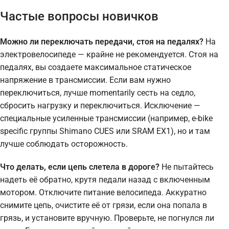
Частые вопросы новичков
Можно ли переключать передачи, стоя на педалях?
На
электровелосипеде — крайне не рекомендуется. Стоя на
педалях, вы создаете максимальное статическое
напряжение в трансмиссии. Если вам нужно
переключиться, лучше momentarily сесть на седло,
сбросить нагрузку и переключиться. Исключение —
специальные усиленные трансмиссии (например, e-bike
specific группы Shimano CUES или SRAM EX1), но и там
лучше соблюдать осторожность.
Что делать, если цепь слетела в дороге?
Не пытайтесь
надеть её обратно, крутя педали назад с включенным
мотором. Отключите питание велосипеда. Аккуратно
снимите цепь, очистите её от грязи, если она попала в
грязь, и установите вручную. Проверьте, не погнулся ли