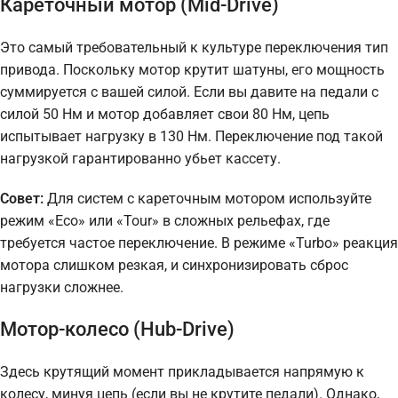
Кареточный мотор (Mid-Drive)
Это самый требовательный к культуре переключения тип
привода. Поскольку мотор крутит шатуны, его мощность
суммируется с вашей силой. Если вы давите на педали с
силой 50 Нм и мотор добавляет свои 80 Нм, цепь
испытывает нагрузку в 130 Нм. Переключение под такой
нагрузкой гарантированно убьет кассету.
Совет:
Для систем с кареточным мотором используйте
режим «Eco» или «Tour» в сложных рельефах, где
требуется частое переключение. В режиме «Turbo» реакция
мотора слишком резкая, и синхронизировать сброс
нагрузки сложнее.
Мотор-колесо (Hub-Drive)
Здесь крутящий момент прикладывается напрямую к
колесу, минуя цепь (если вы не крутите педали). Однако,