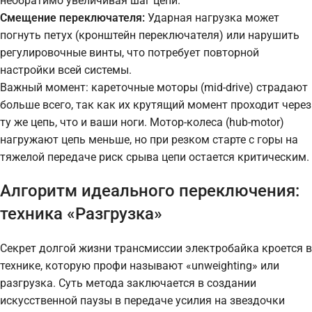
необратимо увеличивая шаг цепи.
Смещение переключателя:
Ударная нагрузка может
погнуть петух (кронштейн переключателя) или нарушить
регулировочные винты, что потребует повторной
настройки всей системы.
Важный момент: кареточные моторы (mid-drive) страдают
больше всего, так как их крутящий момент проходит через
ту же цепь, что и ваши ноги. Мотор-колеса (hub-motor)
нагружают цепь меньше, но при резком старте с горы на
тяжелой передаче риск срыва цепи остается критическим.
Алгоритм идеального переключения:
техника «Разгрузка»
Секрет долгой жизни трансмиссии электробайка кроется в
технике, которую профи называют «unweighting» или
разгрузка. Суть метода заключается в создании
искусственной паузы в передаче усилия на звездочки