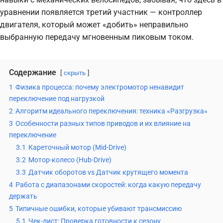
уравнении появляется третий участник — контроллер
двигателя, который может «добить» неправильно
выбранную передачу мгновенным пиковым током.
Содержание
скрыть
1
Физика процесса: почему электромотор ненавидит
переключение под нагрузкой
2
Алгоритм идеального переключения: техника «Разгрузка»
3
Особенности разных типов приводов и их влияние на
переключение
3.1
Кареточный мотор (Mid-Drive)
3.2
Мотор-колесо (Hub-Drive)
3.3
Датчик оборотов vs Датчик крутящего момента
4
Работа с диапазонами скоростей: когда какую передачу
держать
5
Типичные ошибки, которые убивают трансмиссию
5.1
Чек-лист: Проверка готовности к сезону