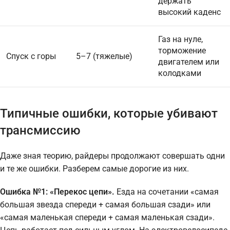
держать
высокий каденс
Газ на нуле,
торможение
Спуск с горы
5–7 (тяжелые)
двигателем или
колодками
Типичные ошибки, которые убивают
трансмиссию
Даже зная теорию, райдеры продолжают совершать одни
и те же ошибки. Разберем самые дорогие из них.
Ошибка №1: «Перекос цепи».
Езда на сочетании «самая
большая звезда спереди + самая большая сзади» или
«самая маленькая спереди + самая маленькая сзади».