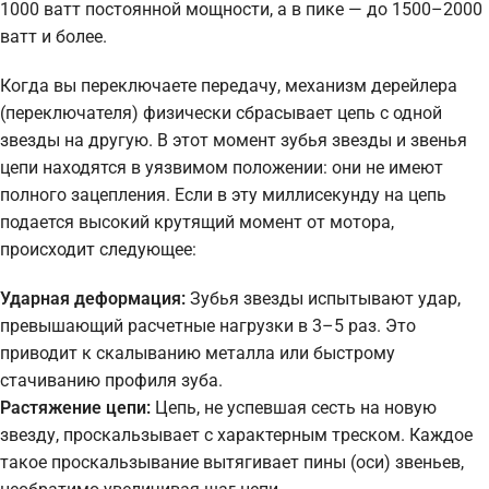
1000 ватт постоянной мощности, а в пике — до 1500–2000
ватт и более.
Когда вы переключаете передачу, механизм дерейлера
(переключателя) физически сбрасывает цепь с одной
звезды на другую. В этот момент зубья звезды и звенья
цепи находятся в уязвимом положении: они не имеют
полного зацепления. Если в эту миллисекунду на цепь
подается высокий крутящий момент от мотора,
происходит следующее:
Ударная деформация:
Зубья звезды испытывают удар,
превышающий расчетные нагрузки в 3–5 раз. Это
приводит к скалыванию металла или быстрому
стачиванию профиля зуба.
Растяжение цепи:
Цепь, не успевшая сесть на новую
звезду, проскальзывает с характерным треском. Каждое
такое проскальзывание вытягивает пины (оси) звеньев,