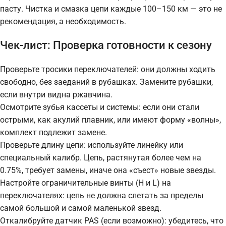
пасту. Чистка и смазка цепи каждые 100–150 км — это не
рекомендация, а необходимость.
Чек-лист: Проверка готовности к сезону
Проверьте тросики переключателей: они должны ходить
свободно, без заеданий в рубашках. Замените рубашки,
если внутри видна ржавчина.
Осмотрите зубья кассеты и системы: если они стали
острыми, как акулий плавник, или имеют форму «волны»,
комплект подлежит замене.
Проверьте длину цепи: используйте линейку или
специальный калибр. Цепь, растянутая более чем на
0.75%, требует замены, иначе она «съест» новые звезды.
Настройте ограничительные винты (H и L) на
переключателях: цепь не должна слетать за пределы
самой большой и самой маленькой звезд.
Откалибруйте датчик PAS (если возможно): убедитесь, что