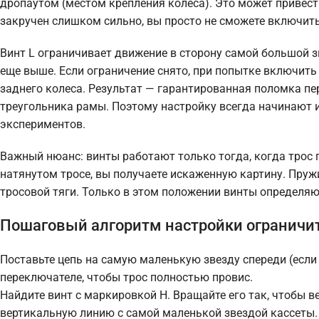
дропаутом (местом крепления колеса). Это может привест
закручен слишком сильно, вы просто не сможете включить
Винт L ограничивает движение в сторону самой большой з
еще выше. Если ограничение снято, при попытке включить
заднего колеса. Результат — гарантированная поломка п
треугольника рамы. Поэтому настройку всегда начинают и
экспериментов.
Важный нюанс: винты работают только тогда, когда трос 
натянутом тросе, вы получаете искаженную картину. Пруж
тросовой тяги. Только в этом положении винты определяю
Пошаговый алгоритм настройки ограничи
Поставьте цепь на самую маленькую звезду спереди (если 
переключателе, чтобы трос полностью провис.
Найдите винт с маркировкой H. Вращайте его так, чтобы 
вертикальную линию с самой маленькой звездой кассеты.