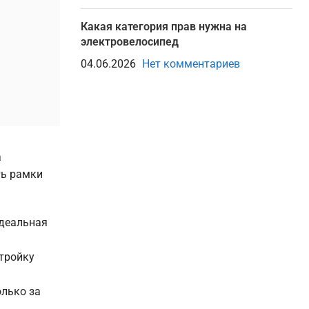
Какая категория прав нужна на
электровелосипед
04.06.2026
Нет комментариев
а
ть рамки
идеальная
стройку
олько за