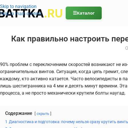
Skip to navigation
☰
Каталог
Skip to main content
Как правильно настроить пер
О
90% проблем с переключением скоростей возникают не из-
ограничительных винтов. Ситуация, когда цепь гремит, сл
каждому, кто активно катается. Часто велосипедисты в пан
лишь шестигранника на 4 мм и десять минут времени. Эта
процесса, а не просто механически крутили болты наугад.
Содержание
скрыть
1
Диагностика и подготовка: почему нельзя сразу крутить винт