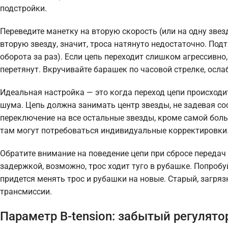
подстройки.
Переведите манетку на вторую скорость (или на одну звез
вторую звезду, значит, троса натянуто недостаточно. Под
оборота за раз). Если цепь переходит слишком агрессивно
перетянут. Вкручивайте барашек по часовой стрелке, осла
Идеальная настройка — это когда переход цепи происходи
шума. Цепь должна занимать центр звезды, не задевая со
переключение на все остальные звезды, кроме самой бол
там могут потребоваться индивидуальные корректировки
Обратите внимание на поведение цепи при сбросе передач 
задержкой, возможно, трос ходит туго в рубашке. Попроб
придется менять трос и рубашки на новые. Старый, загря
трансмиссии.
Параметр B-tension: забытый регулято