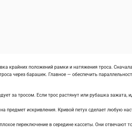
вка крайних положений рамки и натяжения троса. Сначал
 троса через барашек. Главное — обеспечить параллельнос
дует за тросом. Если трос растянут или рубашка зажата, 
на предмет искривления. Кривой петух сделает любую на
 плохое переключение в середине кассеты. Они отвечают т