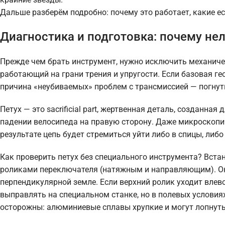
Дальше разберём подробно: почему это работает, какие е
Диагностика и подготовка: почему нел
Прежде чем брать инструмент, нужно исключить механиче
работающий на грани трения и упругости. Если базовая г
причина «неубиваемых» проблем с трансмиссией — погнут
Петух — это sacrificial part, жертвенная деталь, созданн
падении велосипеда на правую сторону. Даже микроскопи
результате цепь будет стремиться уйти либо в спицы, либо
Как проверить петух без специального инструмента? Вста
роликами переключателя (натяжным и направляющим). Они
перпендикулярной земле. Если верхний ролик уходит влево
выправлять на специальном станке, но в полевых условия
осторожны: алюминиевые сплавы хрупкие и могут лопнуть