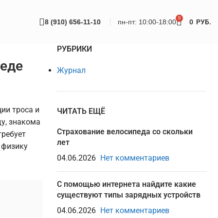
0
8 (910) 656-11-10
пн-пт: 10:00-18:00
0
РУБ.
РУБРИКИ
педе
Журнал
ии троса и
ЧИТАТЬ ЕЩЁ
ду, знакома
Страхование велосипеда со скольки
требует
лет
 физику
04.06.2026
Нет комментариев
С помощью интернета найдите какие
существуют типы зарядных устройств
04.06.2026
Нет комментариев