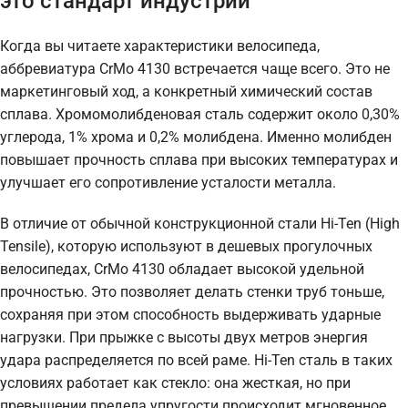
это стандарт индустрии
Когда вы читаете характеристики велосипеда,
аббревиатура CrMo 4130 встречается чаще всего. Это не
маркетинговый ход, а конкретный химический состав
сплава. Хромомолибденовая сталь содержит около 0,30%
углерода, 1% хрома и 0,2% молибдена. Именно молибден
повышает прочность сплава при высоких температурах и
улучшает его сопротивление усталости металла.
В отличие от обычной конструкционной стали Hi-Ten (High
Tensile), которую используют в дешевых прогулочных
велосипедах, CrMo 4130 обладает высокой удельной
прочностью. Это позволяет делать стенки труб тоньше,
сохраняя при этом способность выдерживать ударные
нагрузки. При прыжке с высоты двух метров энергия
удара распределяется по всей раме. Hi-Ten сталь в таких
условиях работает как стекло: она жесткая, но при
превышении предела упругости происходит мгновенное