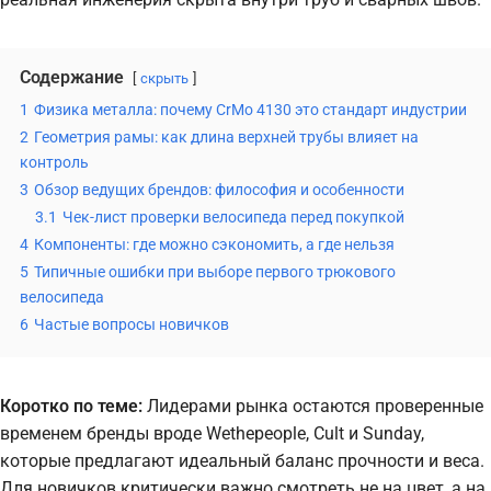
Содержание
скрыть
1
Физика металла: почему CrMo 4130 это стандарт индустрии
2
Геометрия рамы: как длина верхней трубы влияет на
контроль
3
Обзор ведущих брендов: философия и особенности
3.1
Чек-лист проверки велосипеда перед покупкой
4
Компоненты: где можно сэкономить, а где нельзя
5
Типичные ошибки при выборе первого трюкового
велосипеда
6
Частые вопросы новичков
Коротко по теме:
Лидерами рынка остаются проверенные
временем бренды вроде Wethepeople, Cult и Sunday,
которые предлагают идеальный баланс прочности и веса.
Для новичков критически важно смотреть не на цвет, а на