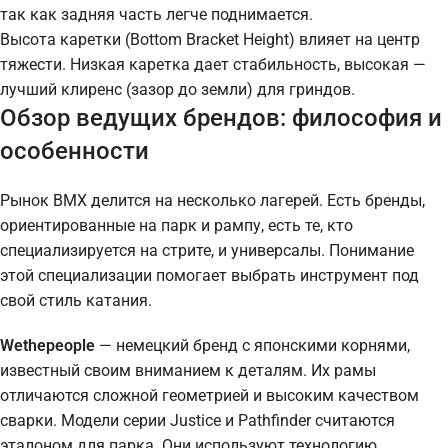
так как задняя часть легче поднимается.
Высота каретки (Bottom Bracket Height) влияет на центр
тяжести. Низкая каретка дает стабильность, высокая —
лучший клиренс (зазор до земли) для гриндов.
Обзор ведущих брендов: философия и
особенности
Рынок BMX делится на несколько лагерей. Есть бренды,
ориентированные на парк и рампу, есть те, кто
специализируется на стрите, и универсалы. Понимание
этой специализации помогает выбрать инструмент под
свой стиль катания.
Wethepeople
— немецкий бренд с японскими корнями,
известный своим вниманием к деталям. Их рамы
отличаются сложной геометрией и высоким качеством
сварки. Модели серии Justice и Pathfinder считаются
эталоном для парка. Они используют технологию