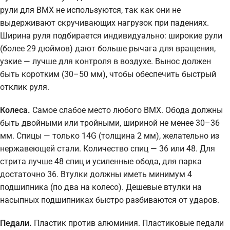
рули для BMX не используются, так как они не
выдерживают скручивающих нагрузок при падениях.
Ширина руля подбирается индивидуально: широкие рули
(более 29 дюймов) дают больше рычага для вращения,
узкие — лучше для контроля в воздухе. Вынос должен
быть коротким (30–50 мм), чтобы обеспечить быстрый
отклик руля.
Колеса.
Самое слабое место любого BMX. Обода должны
быть двойными или тройными, шириной не менее 30–36
мм. Спицы — только 14G (толщина 2 мм), желательно из
нержавеющей стали. Количество спиц — 36 или 48. Для
стрита лучше 48 спиц и усиленные обода, для парка
достаточно 36. Втулки должны иметь минимум 4
подшипника (по два на колесо). Дешевые втулки на
насыпных подшипниках быстро разбиваются от ударов.
Педали.
Пластик против алюминия. Пластиковые педали