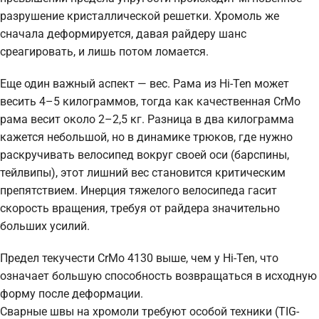
разрушение кристаллической решетки. Хромоль же
сначала деформируется, давая райдеру шанс
среагировать, и лишь потом ломается.
Еще один важный аспект — вес. Рама из Hi-Ten может
весить 4–5 килограммов, тогда как качественная CrMo
рама весит около 2–2,5 кг. Разница в два килограмма
кажется небольшой, но в динамике трюков, где нужно
раскручивать велосипед вокруг своей оси (барспины,
тейлвипы), этот лишний вес становится критическим
препятствием. Инерция тяжелого велосипеда гасит
скорость вращения, требуя от райдера значительно
больших усилий.
Предел текучести CrMo 4130 выше, чем у Hi-Ten, что
означает большую способность возвращаться в исходную
форму после деформации.
Сварные швы на хромоли требуют особой техники (TIG-