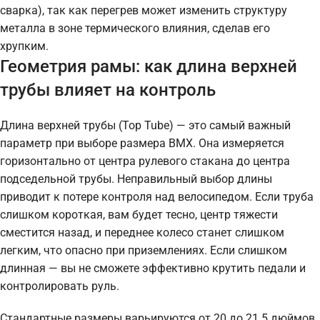
сварка), так как перегрев может изменить структуру
металла в зоне термического влияния, сделав его
хрупким.
Геометрия рамы: как длина верхней
трубы влияет на контроль
Длина верхней трубы (Top Tube) — это самый важный
параметр при выборе размера BMX. Она измеряется
горизонтально от центра рулевого стакана до центра
подседельной трубы. Неправильный выбор длины
приводит к потере контроля над велосипедом. Если труба
слишком короткая, вам будет тесно, центр тяжести
сместится назад, и переднее колесо станет слишком
легким, что опасно при приземлениях. Если слишком
длинная — вы не сможете эффективно крутить педали и
контролировать руль.
Стандартные размеры варьируются от 20 до 21.5 дюймов.