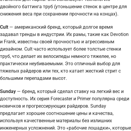
двойного баттинга труб (утоньшение стенок в центре для
снижения веса при сохранении прочности на концах).
Cult
— американский бренд, который долгое время
задавал тренды в индустрии. Их рамы, такие как Devotion
и Frank, известны своей прочностью и агрессивным
дизайном. Cult часто использует более толстые стенки
труб, что делает их велосипеды немного тяжелее, но
практически неубиваемыми. Это отличный выбор для
тяжелых райдеров или тех, кто катает жесткий стрит с
большими перепадами высот.
Sunday
— бренд, который сделал ставку на легкий вес и
доступность. Их серия Forecaster и Primer популярна среди
новичков и прогрессирующих райдеров. Sunday
предлагает хорошее соотношение цены и качества,
используя качественные материалы без излишних
инженерных усложнений. Это «рабочие лошадки», которые