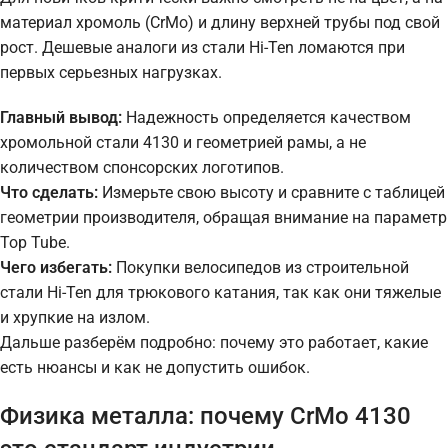
материал хромоль (CrMo) и длину верхней трубы под свой
рост. Дешевые аналоги из стали Hi-Ten ломаются при
первых серьезных нагрузках.
Главный вывод:
Надежность определяется качеством
хромольной стали 4130 и геометрией рамы, а не
количеством спонсорских логотипов.
Что сделать:
Измерьте свою высоту и сравните с таблицей
геометрии производителя, обращая внимание на параметр
Top Tube.
Чего избегать:
Покупки велосипедов из строительной
стали Hi-Ten для трюкового катания, так как они тяжелые
и хрупкие на излом.
Дальше разберём подробно: почему это работает, какие
есть нюансы и как не допустить ошибок.
Физика металла: почему CrMo 4130