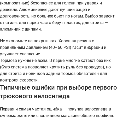
(композитные) безопаснее для голени при ударах и
дешевле. Алюминиевые дают лучший зацеп и
долговечность, но больнее бьют по ногам. Выбор зависит
от стиля: для парка часто берут пластик, для стрита —
алюминий с шипами.
Не экономьте на покрышках. Хорошая резина с
правильным давлением (40–60 PSI) гасит вибрации и
улучшает сцепление.
Тормоза нужны не всем. В парке многие катают без них
(Gyro-система позволяет крутить руль без проводов), но
для стрита и новичков задний тормоз обязателен для
контроля скорости.
Типичные ошибки при выборе первого
трюкового велосипеда
Первая и самая частая ошибка — покупка велосипеда в
супермаркете или спортивном магазине общего профиля.