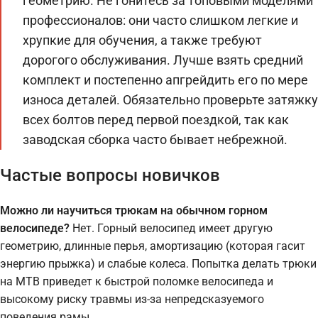
геометрию. Не гонитесь за топовыми моделями
профессионалов: они часто слишком легкие и
хрупкие для обучения, а также требуют
дорогого обслуживания. Лучше взять средний
комплект и постепенно апгрейдить его по мере
износа деталей. Обязательно проверьте затяжку
всех болтов перед первой поездкой, так как
заводская сборка часто бывает небрежной.
Частые вопросы новичков
Можно ли научиться трюкам на обычном горном
велосипеде?
Нет. Горный велосипед имеет другую
геометрию, длинные перья, амортизацию (которая гасит
энергию прыжка) и слабые колеса. Попытка делать трюки
на MTB приведет к быстрой поломке велосипеда и
высокому риску травмы из-за непредсказуемого
поведения рамы.