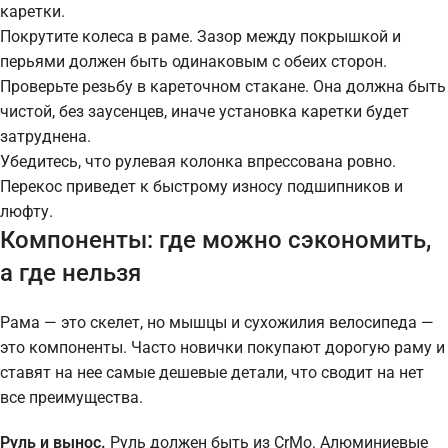
каретки.
Покрутите колеса в раме. Зазор между покрышкой и
перьями должен быть одинаковым с обеих сторон.
Проверьте резьбу в кареточном стакане. Она должна быть
чистой, без заусенцев, иначе установка каретки будет
затруднена.
Убедитесь, что рулевая колонка впрессована ровно.
Перекос приведет к быстрому износу подшипников и
люфту.
Компоненты: где можно сэкономить,
а где нельзя
Рама — это скелет, но мышцы и сухожилия велосипеда —
это компоненты. Часто новички покупают дорогую раму и
ставят на нее самые дешевые детали, что сводит на нет
все преимущества.
Руль и вынос.
Руль должен быть из CrMo. Алюминиевые