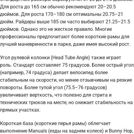
Для роста до 165 см обычно рекомендуют 20–20.5
дюймов. Для роста 170–180 см оптимальны 20.75–21
дюйм. Райдеры выше 185 см часто выбирают 21.25–21.5
дюймов. Однако это не жесткое правило. Многие
профессионалы предпочитают более короткие рамы для
лучшей маневренности в парке, даже имея высокий рост.
Угол рулевой колонки (Head Tube Angle) также играет
роль. Стандарт составляет 75 градусов. Более острый угол
(например, 74 градуса) делает велосипед более
стабильным на скорости, но менее отзывчивым на резкие
повороты. Более тупой угол (75.5–76 градусов)
увеличивает верткость, что полезно для стрита и
технических трюков на месте, но снижает стабильность на
прямых участках.
Короткая база (короткие перья рамы) облегчает
выполнение Manuals (езды на заднем колесе) и Bunny Hop,