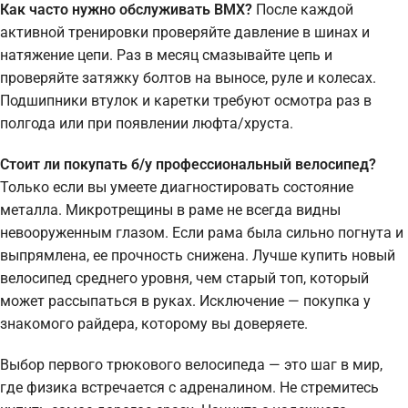
Как часто нужно обслуживать BMX?
После каждой
активной тренировки проверяйте давление в шинах и
натяжение цепи. Раз в месяц смазывайте цепь и
проверяйте затяжку болтов на выносе, руле и колесах.
Подшипники втулок и каретки требуют осмотра раз в
полгода или при появлении люфта/хруста.
Стоит ли покупать б/у профессиональный велосипед?
Только если вы умеете диагностировать состояние
металла. Микротрещины в раме не всегда видны
невооруженным глазом. Если рама была сильно погнута и
выпрямлена, ее прочность снижена. Лучше купить новый
велосипед среднего уровня, чем старый топ, который
может рассыпаться в руках. Исключение — покупка у
знакомого райдера, которому вы доверяете.
Выбор первого трюкового велосипеда — это шаг в мир,
где физика встречается с адреналином. Не стремитесь