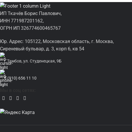
ИП Ткачёв Борис Павлович,
ИНН 771987201162,
ОГРН ИП 326774600465767
Юр. Адрес: 105122, Московская область, г. Москва,
Сиреневый бульвар, д. 3, корп 6, кв 54
г.Тамбов, ул. Студенецкая, 9Б
8 (910) 656 11 10
Мы в соц сетях: