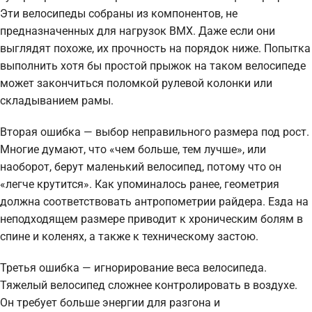
Эти велосипеды собраны из компонентов, не
предназначенных для нагрузок BMX. Даже если они
выглядят похоже, их прочность на порядок ниже. Попытка
выполнить хотя бы простой прыжок на таком велосипеде
может закончиться поломкой рулевой колонки или
складыванием рамы.
Вторая ошибка — выбор неправильного размера под рост.
Многие думают, что «чем больше, тем лучше», или
наоборот, берут маленький велосипед, потому что он
«легче крутится». Как упоминалось ранее, геометрия
должна соответствовать антропометрии райдера. Езда на
неподходящем размере приводит к хроническим болям в
спине и коленях, а также к техническому застою.
Третья ошибка — игнорирование веса велосипеда.
Тяжелый велосипед сложнее контролировать в воздухе.
Он требует больше энергии для разгона и