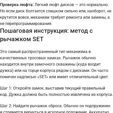
Проверка люфта:
Легкий люфт дисков — это нормально.
Но если диск болтается слишком сильно или, наоборот, не
крутится вовсе, механизм требует ремонта или замены, а
не перепрограммирования.
Пошаговая инструкция: метод с
рычажком SET
Это самый распространенный тип механизма в
качественных тросовых замках. Рычажок обычно
находится внутри замочного скважины (куда входит
дужка) или на торце корпуса рядом с дисками. Он часто
помечен надписью «SET» или имеет отличительный цвет.
Шаг 1: Откройте замок, выставив текущий правильный
код. Дужка должна быть полностью извлечена из корпуса.
Шаг 2: Найдите рычажок сброса. Обычно он подпружинен
и стремится вернуться в исходное положение. Аккуратно