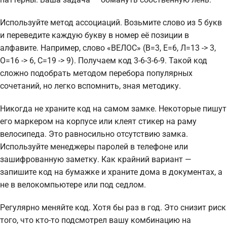
Используйте метод ассоциаций. Возьмите слово из 5 букв
и переведите каждую букву в номер её позиции в
алфавите. Например, слово «ВЕЛОС» (В=3, Е=6, Л=13 -> 3,
О=16 -> 6, С=19 -> 9). Получаем код 3-6-3-6-9. Такой код
сложно подобрать методом перебора популярных
сочетаний, но легко вспомнить, зная методику.
Никогда не храните код на самом замке. Некоторые пишут
его маркером на корпусе или клеят стикер на раму
велосипеда. Это равносильно отсутствию замка.
Используйте менеджеры паролей в телефоне или
зашифрованную заметку. Как крайний вариант —
запишите код на бумажке и храните дома в документах, а
не в велокомпьютере или под седлом.
Регулярно меняйте код. Хотя бы раз в год. Это снизит риск
того, что кто-то подсмотрел вашу комбинацию на