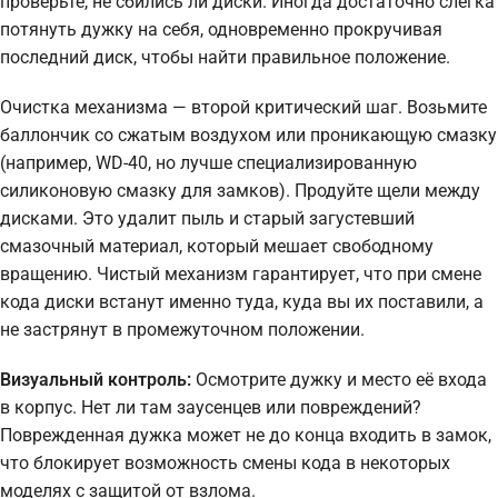
проверьте, не сбились ли диски. Иногда достаточно слегка
потянуть дужку на себя, одновременно прокручивая
последний диск, чтобы найти правильное положение.
Очистка механизма — второй критический шаг. Возьмите
баллончик со сжатым воздухом или проникающую смазку
(например, WD-40, но лучше специализированную
силиконовую смазку для замков). Продуйте щели между
дисками. Это удалит пыль и старый загустевший
смазочный материал, который мешает свободному
вращению. Чистый механизм гарантирует, что при смене
кода диски встанут именно туда, куда вы их поставили, а
не застрянут в промежуточном положении.
Визуальный контроль:
Осмотрите дужку и место её входа
в корпус. Нет ли там заусенцев или повреждений?
Поврежденная дужка может не до конца входить в замок,
что блокирует возможность смены кода в некоторых
моделях с защитой от взлома.