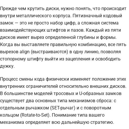
Прежде чем крутить диски, нужно понять, что происходит
внутри металлического корпуса. Пятизначный кодовый
замок — это не просто набор цифр, а сложная система
взаимодействующих штифтов и пазов. Каждый из пяти
дисков имеет вырез определенной глубины и формы.
Когда вы выставляете правильную комбинацию, все пять
вырезов align (выстраиваются) в одну линию, позволяя
стопорному штифту выйти из зацепления и освободить
дужку.
Процесс смены кода физически изменяет положение этих
внутренних ограничителей относительно внешних дисков.
В большинстве моделей тросовых и U-образных замков
существует два основных типа механизмов сброса: с
отдельным рычажком (SET-рычаг) и с поворотным
кольцом (Rotate-to-Set). Понимание типа вашего
механизма определяет всю дальнейшую стратегию.