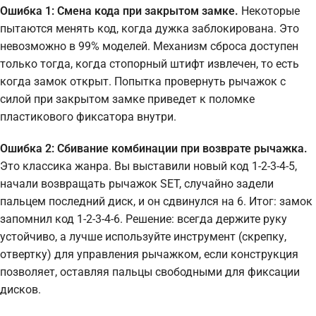
Ошибка 1: Смена кода при закрытом замке.
Некоторые
пытаются менять код, когда дужка заблокирована. Это
невозможно в 99% моделей. Механизм сброса доступен
только тогда, когда стопорный штифт извлечен, то есть
когда замок открыт. Попытка провернуть рычажок с
силой при закрытом замке приведет к поломке
пластикового фиксатора внутри.
Ошибка 2: Сбивание комбинации при возврате рычажка.
Это классика жанра. Вы выставили новый код 1-2-3-4-5,
начали возвращать рычажок SET, случайно задели
пальцем последний диск, и он сдвинулся на 6. Итог: замок
запомнил код 1-2-3-4-6. Решение: всегда держите руку
устойчиво, а лучше используйте инструмент (скрепку,
отвертку) для управления рычажком, если конструкция
позволяет, оставляя пальцы свободными для фиксации
дисков.