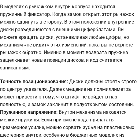
В моделях с рычажком внутри корпуса находится
пружинный фиксатор. Когда замок открыт, этот рычажок
можно сдвинуть в сторону. В этом положении внутренние
диски разъединяются с внешними циферблатами. Вы
можете вращать диски, устанавливая любые цифры, но
механизм «не видит» этих изменений, пока вы не вернете
рычажок обратно. Именно в момент возврата пружина
защелкивает новые позиции дисков, и код считается
записанным.
Точность позиционирования:
Диски должны стоять строго
по центру указателя. Даже смещение на полмиллиметра
может привести к тому, что штифт не войдет в паз
полностью, и замок заклинит в полуоткрытом состоянии.
Пружинное напряжение:
Внутри механизма находятся
мелкие пружины. Если при смене кода прилагать
чрезмерное усилие, можно сорвать зубья на пластиковых
шестернях внутри, особенно в бюджетных моделях из