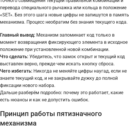
точного совмещения текущей правильной комбинации и
перевода специального рычажка или кольца в положение
«SET». Без этого шага новые цифры не запишутся в память
механизма. Процесс необратим без знания текущего кода.
Главный вывод:
Механизм запоминает код только в
момент возвращения фиксирующего элемента в исходное
положение при установленной новой комбинации.
Что сделать:
Убедитесь, что замок открыт и текущий код
выставлен верно, прежде чем искать кнопку сброса.
Чего избегать:
Никогда не меняйте цифры наугад, если не
знаете текущий код, и не закрывайте дужку до полной
фиксации нового набора.
Дальше разберём подробно: почему это работает, какие
есть нюансы и как не допустить ошибок.
Принцип работы пятизначного
механизма