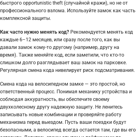
быстрого opportunistic theft (случайной кражи), но не от
профессионального взлома. Используйте замок как часть
комплексной защиты.
Как часто нужно менять код?
Рекомендуется менять код
каждые 6–12 месяцев, или сразу после того, как вы
давали замок кому-то другому (например, другу на
время). Также меняйте код, если заметили, что кто-то
слишком долго разглядывает ваш замок на парковке.
Регулярная смена кода нивелирует риск подсматривания.
Смена кода на велосипедном замке — это простой, но
ответственный процесс. Понимая механику устройства и
соблюдая аккуратность, вы обеспечите своему
двухколесному другу надежную защиту. Не ленитесь
записывать новые комбинации и проверяйте работу
механизма перед выездом. Пусть ваши поездки будут
безопасными, а велосипед всегда остается там, где вы его