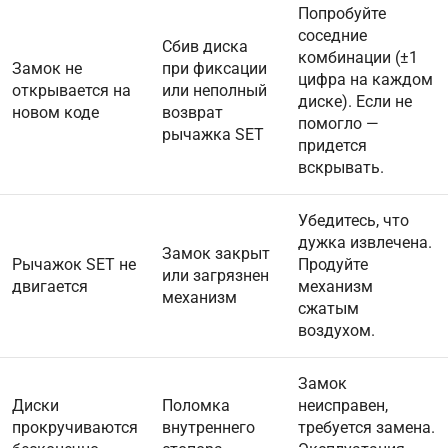
Попробуйте
соседние
Сбив диска
комбинации (±1
Замок не
при фиксации
цифра на каждом
открывается на
или неполный
диске). Если не
новом коде
возврат
помогло —
рычажка SET
придется
вскрывать.
Убедитесь, что
дужка извлечена.
Замок закрыт
Рычажок SET не
Продуйте
или загрязнен
двигается
механизм
механизм
сжатым
воздухом.
Замок
Диски
Поломка
неисправен,
прокручиваются
внутреннего
требуется замена.