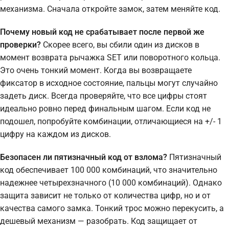
механизма. Сначала откройте замок, затем меняйте код.
Почему новый код не срабатывает после первой же
проверки?
Скорее всего, вы сбили один из дисков в
момент возврата рычажка SET или поворотного кольца.
Это очень тонкий момент. Когда вы возвращаете
фиксатор в исходное состояние, пальцы могут случайно
задеть диск. Всегда проверяйте, что все цифры стоят
идеально ровно перед финальным шагом. Если код не
подошел, попробуйте комбинации, отличающиеся на +/- 1
цифру на каждом из дисков.
Безопасен ли пятизначный код от взлома?
Пятизначный
код обеспечивает 100 000 комбинаций, что значительно
надежнее четырехзначного (10 000 комбинаций). Однако
защита зависит не только от количества цифр, но и от
качества самого замка. Тонкий трос можно перекусить, а
дешевый механизм — разобрать. Код защищает от