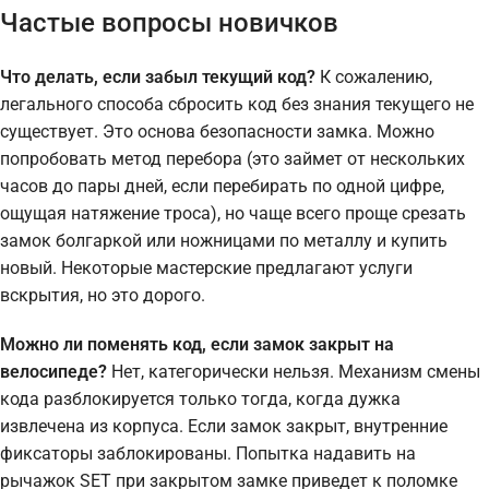
Частые вопросы новичков
Что делать, если забыл текущий код?
К сожалению,
легального способа сбросить код без знания текущего не
существует. Это основа безопасности замка. Можно
попробовать метод перебора (это займет от нескольких
часов до пары дней, если перебирать по одной цифре,
ощущая натяжение троса), но чаще всего проще срезать
замок болгаркой или ножницами по металлу и купить
новый. Некоторые мастерские предлагают услуги
вскрытия, но это дорого.
Можно ли поменять код, если замок закрыт на
велосипеде?
Нет, категорически нельзя. Механизм смены
кода разблокируется только тогда, когда дужка
извлечена из корпуса. Если замок закрыт, внутренние
фиксаторы заблокированы. Попытка надавить на
рычажок SET при закрытом замке приведет к поломке