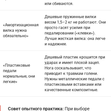
или сбиваются.
Дешевые пружинные вилки
весом 1,5–2 кг не работают. Они
«Амортизационная
просто гасят усилия при
вилка нужна
педалировании («клевки»).
обязательно»
Лучше жесткая вилка: она легче
и надежнее.
Дешевый пластик крошится при
ударах и имеет плохой зацеп.
«Пластиковые
Нога соскальзывает, что
педали
приводит к травмам голени.
нормальные, они
Нужны металлические педали с
легкие»
пластиковыми вставками или
качественные композитные.
Совет опытного практика:
При выборе