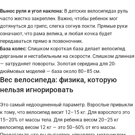
Вынос руля и угол наклона:
В детских велосипедах руль
часто жестко закреплен. Важно, чтобы ребенок мог
дотянуться до грипс, слегка согнув локти. Прямые руки
означают, что рама велика, и любая кочка будет
передаваться прямо в позвоночник.
База колес:
Слишком короткая база делает велосипед
дерганым и нестабильным на скорости. Слишком длинная
— затрудняет повороты. Золотая середина для 20-
дюймовых моделей — база около 80–85 см.
Вес велосипеда: физика, которую
нельзя игнорировать
Это самый недооцененный параметр. Взрослые привыкли
к тому, что велосипед весит 12–15 кг. Для взрослого это
15–20% от массы тела. Для ребенка весом 20–25 кг
велосипед весом 12 кг — это 50–60% от его массы.
Представьте, что вы пытаетесь управлять мотоциклом