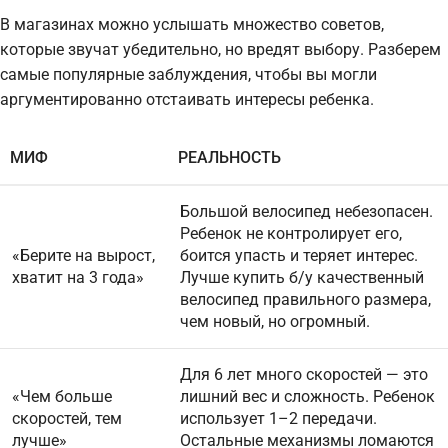
В магазинах можно услышать множество советов,
которые звучат убедительно, но вредят выбору. Разберем
самые популярные заблуждения, чтобы вы могли
аргументированно отстаивать интересы ребенка.
МИФ
РЕАЛЬНОСТЬ
Большой велосипед небезопасен.
Ребенок не контролирует его,
«Берите на вырост,
боится упасть и теряет интерес.
хватит на 3 года»
Лучше купить б/у качественный
велосипед правильного размера,
чем новый, но огромный.
Для 6 лет много скоростей — это
«Чем больше
лишний вес и сложность. Ребенок
скоростей, тем
использует 1–2 передачи.
лучше»
Остальные механизмы ломаются