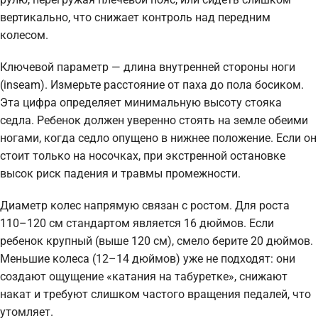
вертикально, что снижает контроль над передним
колесом.
Ключевой параметр — длина внутренней стороны ноги
(inseam). Измерьте расстояние от паха до пола босиком.
Эта цифра определяет минимальную высоту стояка
седла. Ребенок должен уверенно стоять на земле обеими
ногами, когда седло опущено в нижнее положение. Если он
стоит только на носочках, при экстренной остановке
высок риск падения и травмы промежности.
Диаметр колес напрямую связан с ростом. Для роста
110–120 см стандартом является 16 дюймов. Если
ребенок крупный (выше 120 см), смело берите 20 дюймов.
Меньшие колеса (12–14 дюймов) уже не подходят: они
создают ощущение «катания на табуретке», снижают
накат и требуют слишком частого вращения педалей, что
утомляет.