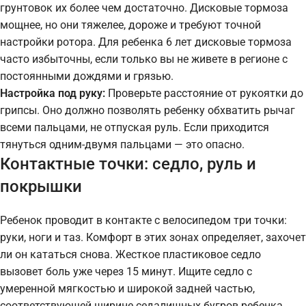
грунтовок их более чем достаточно. Дисковые тормоза
мощнее, но они тяжелее, дороже и требуют точной
настройки ротора. Для ребенка 6 лет дисковые тормоза
часто избыточны, если только вы не живете в регионе с
постоянными дождями и грязью.
Настройка под руку:
Проверьте расстояние от рукоятки до
грипсы. Оно должно позволять ребенку обхватить рычаг
всеми пальцами, не отпуская руль. Если приходится
тянуться одним-двумя пальцами — это опасно.
Контактные точки: седло, руль и
покрышки
Ребенок проводит в контакте с велосипедом три точки:
руки, ноги и таз. Комфорт в этих зонах определяет, захочет
ли он кататься снова. Жесткое пластиковое седло
вызовет боль уже через 15 минут. Ищите седло с
умеренной мягкостью и широкой задней частью,
соответствующей ширине седалищных бугров ребенка.