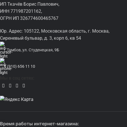
ИП Ткачёв Борис Павлович,
ИНН 771987201162,
ОГРН ИП 326774600465767
Юр. Адрес: 105122, Московская область, г. Москва,
Сиреневый бульвар, д. 3, корп 6, кв 54
г.Тамбов, ул. Студенецкая, 9Б
8 (910) 656 11 10
Мы в соц сетях:
Время работы интернет-магазина: