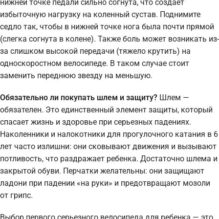
нижней точке педали сильно согнута, что создает
избыточную нагрузку на коленный сустав. Поднимите
седло так, чтобы в нижней точке нога была почти прямой
(слегка согнута в колене). Также боль может возникать из-
за слишком высокой передачи (тяжело крутить) на
односкоростном велосипеде. В таком случае стоит
заменить переднюю звезду на меньшую.
Обязательно ли покупать шлем и защиту?
Шлем —
обязателен. Это единственный элемент защиты, который
спасает жизнь и здоровье при серьезных падениях.
Наколенники и налокотники для прогулочного катания в 6
лет часто излишни: они сковывают движения и вызывают
потливость, что раздражает ребенка. Достаточно шлема и
закрытой обуви. Перчатки желательны: они защищают
ладони при падении «на руки» и предотвращают мозоли
от грипс.
Выбор первого серьезного велосипеда для ребенка — это