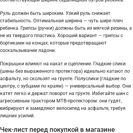
Руль должен быть широким. Узкий руль снижает
стабильность. Оптимальная ширина — чуть шире плеч
ребенка. Грипсы (ручки) должны быть из мягкой резины, а
не из твердого пластика. Хороший вариант — грипсы с
бортиками на концах, которые предотвращают
соскальзывание ладони.
Покрышки влияют на накат и сцепление. Гладкие слики
(шины без выраженного протектора) идеально катают по
асфальту, но скользят на грунте. Полуслики (гладкие по
центру, с зубцами по краям) — универсальный выбор. Они
катят легко и держат поворот на грунте. Избегайте шин с
агрессивным трактором MTB-протектором: они гудят,
вибрируют и замедляют велосипед на асфальте, требуя
лишних усилий.
Чек-лист перед покупкой в магазине