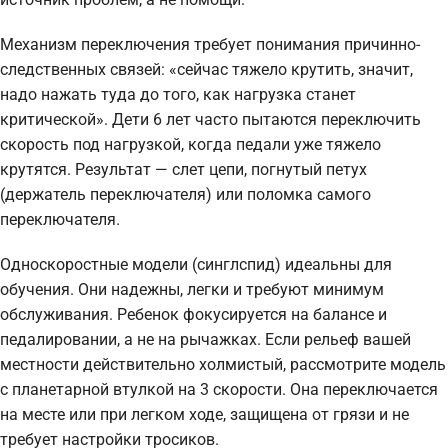
Механизм переключения требует понимания причинно-
следственных связей: «сейчас тяжело крутить, значит,
надо нажать туда до того, как нагрузка станет
критической». Дети 6 лет часто пытаются переключить
скорость под нагрузкой, когда педали уже тяжело
крутятся. Результат — слет цепи, погнутый петух
(держатель переключателя) или поломка самого
переключателя.
Односкоростные модели (синглспид) идеальны для
обучения. Они надежны, легки и требуют минимум
обслуживания. Ребенок фокусируется на балансе и
педалировании, а не на рычажках. Если рельеф вашей
местности действительно холмистый, рассмотрите модель
с планетарной втулкой на 3 скорости. Она переключается
на месте или при легком ходе, защищена от грязи и не
требует настройки тросиков.