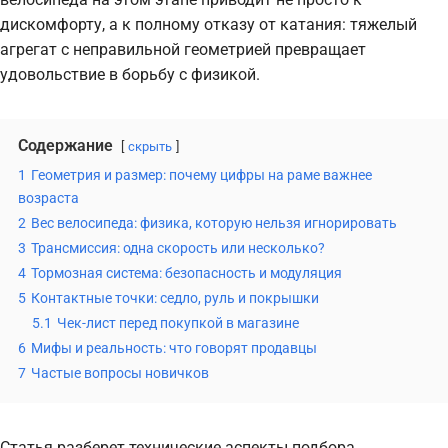
дискомфорту, а к полному отказу от катания: тяжелый
агрегат с неправильной геометрией превращает
удовольствие в борьбу с физикой.
Содержание
скрыть
1
Геометрия и размер: почему цифры на раме важнее
возраста
2
Вес велосипеда: физика, которую нельзя игнорировать
3
Трансмиссия: одна скорость или несколько?
4
Тормозная система: безопасность и модуляция
5
Контактные точки: седло, руль и покрышки
5.1
Чек-лист перед покупкой в магазине
6
Мифы и реальность: что говорят продавцы
7
Частые вопросы новичков
Статья разберет технические аспекты подбора