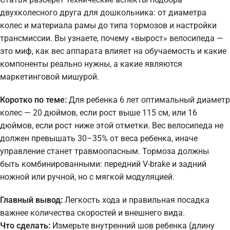
двухколесного друга для дошкольника: от диаметра
колес и материала рамы до типа тормозов и настройки
трансмиссии. Вы узнаете, почему «вырост» велосипеда —
это миф, как вес аппарата влияет на обучаемость и какие
компоненты реально нужны, а какие являются
маркетинговой мишурой.
Коротко по теме:
Для ребенка 6 лет оптимальный диаметр
колес — 20 дюймов, если рост выше 115 см, или 16
дюймов, если рост ниже этой отметки. Вес велосипеда не
должен превышать 30–35% от веса ребенка, иначе
управление станет травмоопасным. Тормоза должны
быть комбинированными: передний V-brake и задний
ножной или ручной, но с мягкой модуляцией.
Главный вывод:
Легкость хода и правильная посадка
важнее количества скоростей и внешнего вида.
Что сделать:
Измерьте внутренний шов ребенка (длину