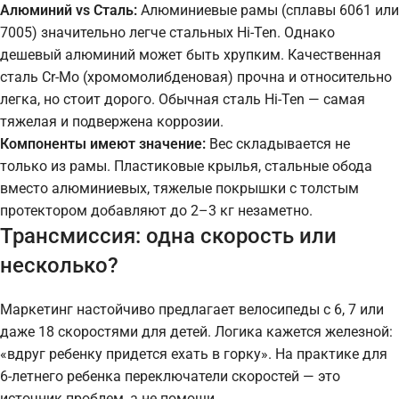
Алюминий vs Сталь:
Алюминиевые рамы (сплавы 6061 или
7005) значительно легче стальных Hi-Ten. Однако
дешевый алюминий может быть хрупким. Качественная
сталь Cr-Mo (хромомолибденовая) прочна и относительно
легка, но стоит дорого. Обычная сталь Hi-Ten — самая
тяжелая и подвержена коррозии.
Компоненты имеют значение:
Вес складывается не
только из рамы. Пластиковые крылья, стальные обода
вместо алюминиевых, тяжелые покрышки с толстым
протектором добавляют до 2–3 кг незаметно.
Трансмиссия: одна скорость или
несколько?
Маркетинг настойчиво предлагает велосипеды с 6, 7 или
даже 18 скоростями для детей. Логика кажется железной:
«вдруг ребенку придется ехать в горку». На практике для
6-летнего ребенка переключатели скоростей — это
источник проблем, а не помощи.