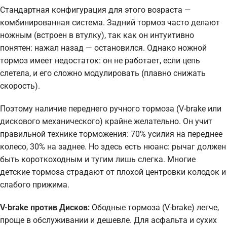
Стандартная конфигурация для этого возраста —
комбинированная система. Задний тормоз часто делают
ножным (встроен в втулку), так как он интуитивно
понятен: нажал назад — остановился. Однако ножной
тормоз имеет недостаток: он не работает, если цепь
слетела, и его сложно модулировать (плавно снижать
скорость).
Поэтому наличие переднего ручного тормоза (V-brake или
дискового механического) крайне желательно. Он учит
правильной технике торможения: 70% усилия на переднее
колесо, 30% на заднее. Но здесь есть нюанс: рычаг должен
быть короткоходным и тугим лишь слегка. Многие
детские тормоза страдают от плохой центровки колодок и
слабого прижима.
V-brake против Дисков:
Ободные тормоза (V-brake) легче,
проще в обслуживании и дешевле. Для асфальта и сухих