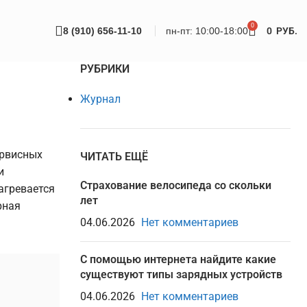
0
8 (910) 656-11-10
пн-пт: 10:00-18:00
0
РУБ.
РУБРИКИ
Журнал
ервисных
ЧИТАТЬ ЕЩЁ
и
Страхование велосипеда со скольки
агревается
лет
рная
04.06.2026
Нет комментариев
С помощью интернета найдите какие
существуют типы зарядных устройств
04.06.2026
Нет комментариев