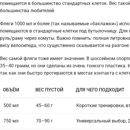
помещается в большинство стандартных клеток. Вес тако
большинства любителей.
Фляги 1000 мл и более (так называемые «баклажки») испо
помещаются в стандартные клетки под бутылочницу. Для 
руль/раму через хомуты. Важно помнить: полная литровная 
весу велосипеда, что существенно сказывается на разгоне 
Вес самой фляги тоже имеет значение. В шоссейном спорт
35–40 грамм, но они сделаны из очень тонкого пластика.
так как они быстро протираются в местах контакта с клет
ОБЪЁМ
ВЕС ПУСТОЙ
ДЛЯ ЧЕГО ПОДХОДИТ
500 мл
45–60 г
Короткие тренировки, в
750 мл
70–90 г
Универсальный выбор, 