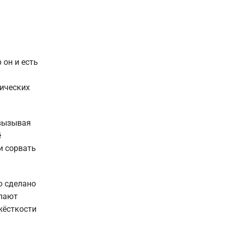
 он и есть
ических
 вызывая
ё
и сорвать
о сделано
елают
жёсткости