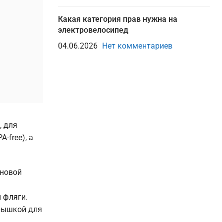
Какая категория прав нужна на
электровелосипед
04.06.2026
Нет комментариев
, для
-free), а
оновой
 фляги.
крышкой для