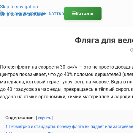
Skip to navigation
☰
Каталог
Skip to main content
Фляга для вел
О
Потеря фляги на скорости 30 км/ч — это не просто досадн
центров показывает, что до 40% поломок держателей (кле
материала, который теряет упругость на морозе. Вода в п
до 40 градусов за час езды, превращаясь в тёплый сироп
задача на стыке эргономики, химии материалов и аэродин
Содержание
скрыть
1
Геометрия и стандарты: почему фляга выпадает или застревае