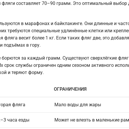
й фляги составляет 70–90 грамм. Это оптимальный выбор 
льзуются в марафонах и байкпакинге. Они длинные и част
них требуются специальные удлинённые клетки или крепле
фляга весит более 1 кг. Если таких фляг две, это добавля
и подъёмах в гору.
е борются за каждый грамм. Существуют сверхлёгкие фляг
 Их срок службы ограничен одним сезоном активного испол
кой и теряют форму.
ОГРАНИЧЕНИЯ
торая фляга
Мало воды для жары
2–3 часа езды
Может не влезть в маленькие ра