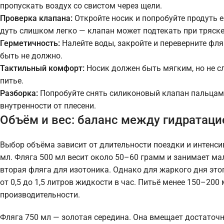
пропускать воздух со свистом через щели.
Проверка клапана:
Откройте носик и попробуйте продуть е
дуть слишком легко — клапан может подтекать при тряске
Герметичность:
Налейте воды, закройте и переверните фля
быть не должно.
Тактильный комфорт:
Носик должен быть мягким, но не с
питье.
Разборка:
Попробуйте снять силиконовый клапан пальцами
внутренности от плесени.
Объём и вес: баланс между гидратаци
Выбор объёма зависит от длительности поездки и интенси
мл. Фляга 500 мл весит около 50–60 грамм и занимает ма
вторая фляга для изотоника. Однако для жаркого дня это
от 0,5 до 1,5 литров жидкости в час. Питьё менее 150–2
производительности.
Фляга 750 мл — золотая середина. Она вмещает достаточн