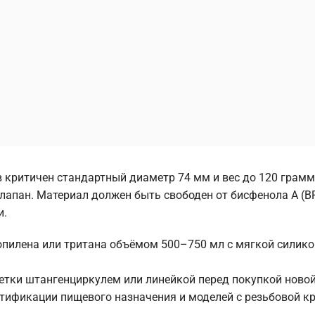
критичен стандартный диаметр 74 мм и вес до 120 грамм
лапан. Материал должен быть свободен от бисфенола А (BPA
и.
пилена или тритана объёмом 500–750 мл с мягкой силик
етки штангенциркулем или линейкой перед покупкой новой
ртификации пищевого назначения и моделей с резьбовой 