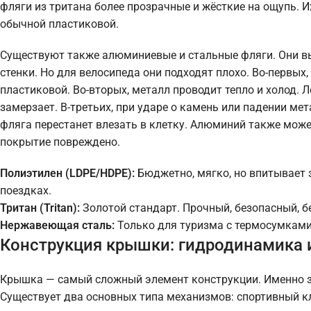
фляги из тритана более прозрачные и жёсткие на ощупь. 
обычной пластиковой.
Существуют также алюминиевые и стальные фляги. Они вы
стенки. Но для велосипеда они подходят плохо. Во-первых
пластиковой. Во-вторых, металл проводит тепло и холод.
замерзает. В-третьих, при ударе о камень или падении м
фляга перестанет влезать в клетку. Алюминий также може
покрытие повреждено.
Полиэтилен (LDPE/HDPE):
Бюджетно, мягко, но впитывает 
поездках.
Тритан (Tritan):
Золотой стандарт. Прочный, безопасный, бе
Нержавеющая сталь:
Только для туризма с термосумками.
Конструкция крышки: гидродинамика и
Крышка — самый сложный элемент конструкции. Именно з
Существует два основных типа механизмов: спортивный кл