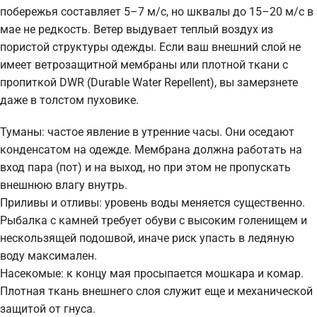
побережья составляет 5–7 м/с, но шквалы до 15–20 м/с в
мае не редкость. Ветер выдувает теплый воздух из
пористой структуры одежды. Если ваш внешний слой не
имеет ветрозащитной мембраны или плотной ткани с
пропиткой DWR (Durable Water Repellent), вы замерзнете
даже в толстом пуховике.
Туманы: частое явление в утренние часы. Они оседают
конденсатом на одежде. Мембрана должна работать на
вход пара (пот) и на выход, но при этом не пропускать
внешнюю влагу внутрь.
Приливы и отливы: уровень воды меняется существенно.
Рыбалка с камней требует обуви с высоким голенищем и
нескользящей подошвой, иначе риск упасть в ледяную
воду максимален.
Насекомые: к концу мая просыпается мошкара и комар.
Плотная ткань внешнего слоя служит еще и механической
защитой от гнуса.