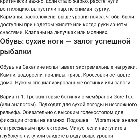
критически важно. Если стало жарко, расстегнули
вентиляцию, выпустили пар, не снимая куртку.
Карманы: расположены выше уровня пояса, чтобы были
доступны при надетом жилете или когда руки заняты
снастями. Клапаны на липучках или молниях.
Обувь: сухие ноги — залог успешной
рыбалки
Обувь на Сахалине испытывает экстремальные нагрузки.
Камни, водоросли, приливы, грязь. Кроссовки оставьте
дома. Нужны специализированные ботинки или сапоги.
Вариант 1: Треккинговые ботинки с мембраной Gore-Tex
(или аналогом). Подходят для сухой погоды и несложного
рельефа. Обязательно с высоким голеностопом для
фиксации стопы на камнях. Подошва — Vibram или аналог
с агрессивным протектором. Минус: если наступите в
глубокую лужу или зайдете в воду выше уровня