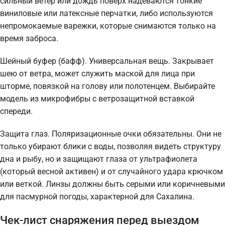
сильный ветер или дождь поверх надеваются тонкие
виниловые или латексные перчатки, либо используются
непромокаемые варежки, которые снимаются только на
время заброса.
Шейный буфер (бафф). Универсальная вещь. Закрывает
шею от ветра, может служить маской для лица при
шторме, повязкой на голову или полотенцем. Выбирайте
модель из микрофибры с ветрозащитной вставкой
спереди.
Защита глаз. Поляризационные очки обязательны. Они не
только убирают блики с воды, позволяя видеть структуру
дна и рыбу, но и защищают глаза от ультрафиолета
(который весной активен) и от случайного удара крючком
или веткой. Линзы должны быть серыми или коричневыми
для пасмурной погоды, характерной для Сахалина.
Чек-лист снаряжения перед выездом