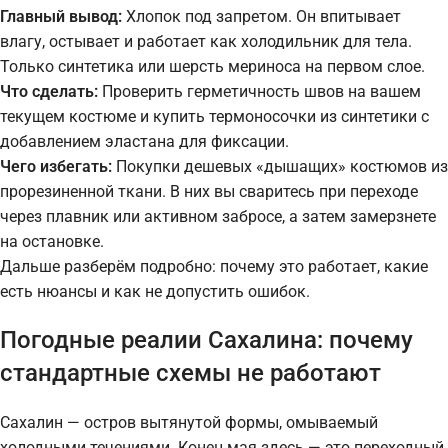
Главный вывод:
Хлопок под запретом. Он впитывает
влагу, остывает и работает как холодильник для тела.
Только синтетика или шерсть мериноса на первом слое.
Что сделать:
Проверить герметичность швов на вашем
текущем костюме и купить термоносочки из синтетики с
добавлением эластана для фиксации.
Чего избегать:
Покупки дешевых «дышащих» костюмов из
прорезиненной ткани. В них вы сваритесь при переходе
через плавник или активном забросе, а затем замерзнете
на остановке.
Дальше разберём подробно: почему это работает, какие
есть нюансы и как не допустить ошибок.
Погодные реалии Сахалина: почему
стандартные схемы не работают
Сахалин — остров вытянутой формы, омываемый
холодными течениями. Конец мая здесь — это переходный