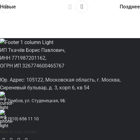
Новые
Позднее
ИП Ткачёв Борис Павлович,
ИНН 771987201162,
ОГРН ИП 326774600465767
Юр. Адрес: 105122, Московская область, г. Москва,
Сиреневый бульвар, д. 3, корп 6, кв 54
г.Тамбов, ул. Студенецкая, 9Б
8 (910) 656 11 10
Мы в соц сетях: