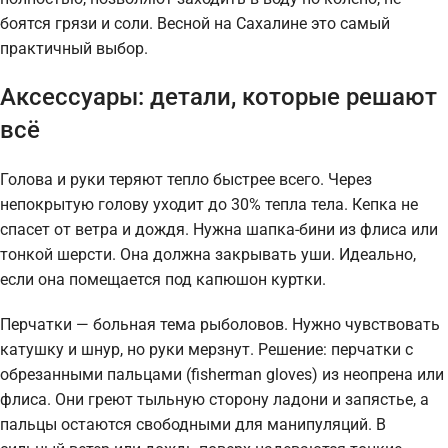
боятся грязи и соли. Весной на Сахалине это самый
практичный выбор.
Аксессуары: детали, которые решают
всё
Голова и руки теряют тепло быстрее всего. Через
непокрытую голову уходит до 30% тепла тела. Кепка не
спасет от ветра и дождя. Нужна шапка-бини из флиса или
тонкой шерсти. Она должна закрывать уши. Идеально,
если она помещается под капюшон куртки.
Перчатки — больная тема рыболовов. Нужно чувствовать
катушку и шнур, но руки мерзнут. Решение: перчатки с
обрезанными пальцами (fisherman gloves) из неопрена или
флиса. Они греют тыльную сторону ладони и запястье, а
пальцы остаются свободными для манипуляций. В