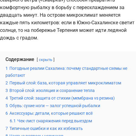
комфортную рыбалку в борьбу с переохлаждением за
двадцать минут. На острове микроклимат меняется
каждые пять километров: если в Южно-Сахалинске светит
солнце, то на побережье Терпения может идти ледяной
дождь с градом.
Содержание
скрыть
1
Погодные реалии Сахалина: почему стандартные схемы не
работают
2
Первый слой: база, которая управляет микроклиматом
3
Второй слой: изоляция и сохранение тепла
4
Третий слой: защита от стихии (мембрана vs резина)
5
Обувь: сухие ноги — залог успешной рыбалки
6
Аксессуары: детали, которые решают всё
6.1
Чек-лист снаряжения перед выездом
7
Типичные ошибки и как их избежать