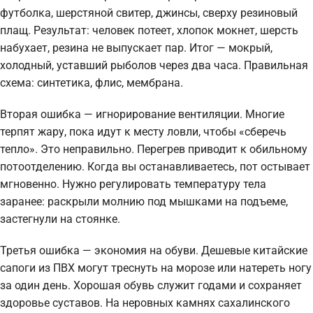
футболка, шерстяной свитер, джинсы, сверху резиновый
плащ. Результат: человек потеет, хлопок мокнет, шерсть
набухает, резина не выпускает пар. Итог — мокрый,
холодный, уставший рыболов через два часа. Правильная
схема: синтетика, флис, мембрана.
Вторая ошибка — игнорирование вентиляции. Многие
терпят жару, пока идут к месту ловли, чтобы «сберечь
тепло». Это неправильно. Перегрев приводит к обильному
потоотделению. Когда вы останавливаетесь, пот остывает
мгновенно. Нужно регулировать температуру тела
заранее: раскрыли молнию под мышками на подъеме,
застегнули на стоянке.
Третья ошибка — экономия на обуви. Дешевые китайские
сапоги из ПВХ могут треснуть на морозе или натереть ногу
за один день. Хорошая обувь служит годами и сохраняет
здоровье суставов. На неровных камнях сахалинского