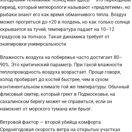
период, который метеорологи называют «предлетием», но
рыбаки знают его как время обманчивого тепла. Воздух
может прогреться до +20 в полдень, но как только солнце
скрывается за тучей, температура падает на 10–12
градусов за полчаса. Такая динамика требует от
экипировки универсальности.
Влажность воздуха на побережье часто достигает 80–
90%. Это критический параметр. При такой влажности
теплопроводность воздуха возрастает. Проще говоря,
холод пробирает до костей быстрее, чем в сухом
континентальном климате той же температуры. Обычный
флисовый свитер, который греет в Подмосковье, на
сахалинском берегу может не справиться, если он
намокнет от морского тумана или брызг.
Ветровой фактор — второй убийца комфорта.
Среднегодовая скорость ветра на открытых участках