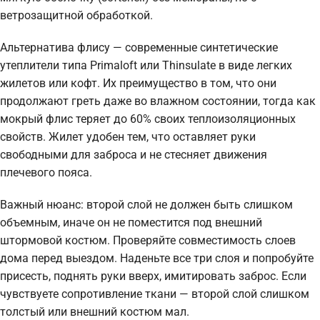
ветрозащитной обработкой.
Альтернатива флису — современные синтетические
утеплители типа Primaloft или Thinsulate в виде легких
жилетов или кофт. Их преимущество в том, что они
продолжают греть даже во влажном состоянии, тогда как
мокрый флис теряет до 60% своих теплоизоляционных
свойств. Жилет удобен тем, что оставляет руки
свободными для заброса и не стесняет движения
плечевого пояса.
Важный нюанс: второй слой не должен быть слишком
объемным, иначе он не поместится под внешний
штормовой костюм. Проверяйте совместимость слоев
дома перед выездом. Наденьте все три слоя и попробуйте
присесть, поднять руки вверх, имитировать заброс. Если
чувствуете сопротивление ткани — второй слой слишком
толстый или внешний костюм мал.