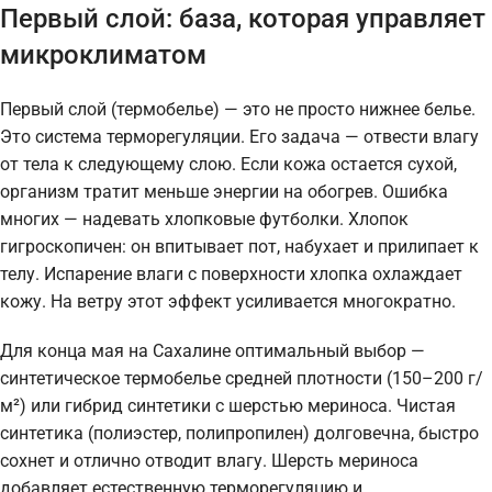
Первый слой: база, которая управляет
микроклиматом
Первый слой (термобелье) — это не просто нижнее белье.
Это система терморегуляции. Его задача — отвести влагу
от тела к следующему слою. Если кожа остается сухой,
организм тратит меньше энергии на обогрев. Ошибка
многих — надевать хлопковые футболки. Хлопок
гигроскопичен: он впитывает пот, набухает и прилипает к
телу. Испарение влаги с поверхности хлопка охлаждает
кожу. На ветру этот эффект усиливается многократно.
Для конца мая на Сахалине оптимальный выбор —
синтетическое термобелье средней плотности (150–200 г/
м²) или гибрид синтетики с шерстью мериноса. Чистая
синтетика (полиэстер, полипропилен) долговечна, быстро
сохнет и отлично отводит влагу. Шерсть мериноса
добавляет естественную терморегуляцию и