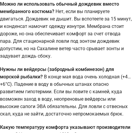
Можно ли использовать обычный дождевик вместо
мембранного костюма?
Нет, если вы планируете
двигаться. Дождевик не дышит. Вы вспотеете за 15 минут,
и конденсат намочит одежду изнутри. Мембрана стоит
дороже, но она обеспечивает комфорт за счет отвода
пара. Для стационарной ловли под зонтом дождевик
допустим, но на Сахалине ветер часто срывает зонты и
задувает дождь сбоку.
Нужны ли вейдерсы (забродный комбинезон) для
морской рыбалки?
В конце мая вода очень холодная (+4…
+6°C). Падение в воду в обычных штанах опасно
развитием гипотермии. Если вы ловите с камней, куда
возможен заход в воду, неопреновые вейдерсы или
высокие сапоги ЭВА обязательны. Для ловли с отвесных
скал, куда не зайти, достаточно непромокаемых брюк.
Какую температуру комфорта указывают производители