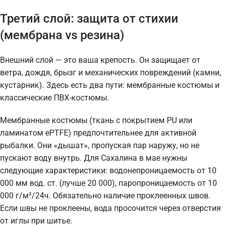
Третий слой: защита от стихии
(мембрана vs резина)
Внешний слой — это ваша крепость. Он защищает от
ветра, дождя, брызг и механических повреждений (камни,
кустарник). Здесь есть два пути: мембранные костюмы и
классические ПВХ-костюмы.
Мембранные костюмы (ткань с покрытием PU или
ламинатом ePTFE) предпочтительнее для активной
рыбалки. Они «дышат», пропуская пар наружу, но не
пускают воду внутрь. Для Сахалина в мае нужны
следующие характеристики: водонепроницаемость от 10
000 мм вод. ст. (лучше 20 000), паропроницаемость от 10
000 г/м²/24ч. Обязательно наличие проклеенных швов.
Если швы не проклеены, вода просочится через отверстия
от иглы при шитье.