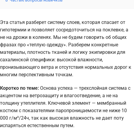
8
Частые вопросы новичков
Эта статья разберет систему слоев, которая спасает от
гипотермии и позволяет сосредоточиться на поклевке, а
не на дрожи в коленях. Мы не будем говорить об общих
фразах про «теплую одежду». Разберем конкретные
материалы, плотность тканей и логику экипировки для
сахалинской специфики: высокой влажности,
пронизывающего ветра и отсутствия нормальных дорог к
многим перспективным точкам.
Коротко по теме:
Основа успеха — трехслойная система с
акцентом на ветрозащиту и влагоотведение, а не на
толщину утеплителя. Ключевой элемент — мембранный
костюм с показателями паропроницаемости не ниже 10
000 г/м²/24ч, так как высокая влажность не дает поту
испаряться естественным путем.