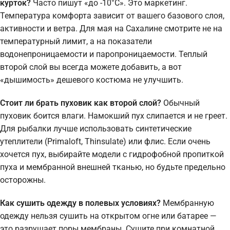
курток?
Часто пишут «до -10°C». Это маркетинг.
Температура комфорта зависит от вашего базового слоя,
активности и ветра. Для мая на Сахалине смотрите не на
температурный лимит, а на показатели
водонепроницаемости и паропроницаемости. Теплый
второй слой вы всегда можете добавить, а вот
«дышимость» дешевого костюма не улучшить.
Стоит ли брать пуховик как второй слой?
Обычный
пуховик боится влаги. Намокший пух слипается и не греет.
Для рыбалки лучше использовать синтетические
утеплители (Primaloft, Thinsulate) или флис. Если очень
хочется пух, выбирайте модели с гидрофобной пропиткой
пуха и мембранной внешней тканью, но будьте предельно
осторожны.
Как сушить одежду в полевых условиях?
Мембранную
одежду нельзя сушить на открытом огне или батарее —
это разрушает поры мембраны. Сушите при комнатной