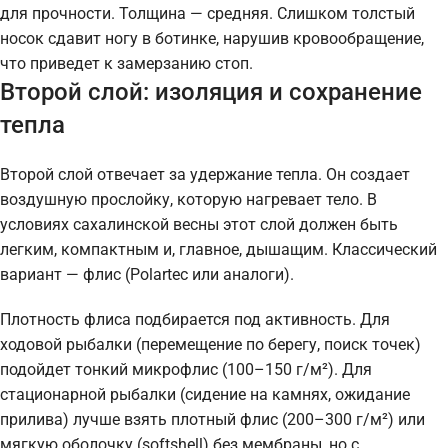
для прочности. Толщина — средняя. Слишком толстый
носок сдавит ногу в ботинке, нарушив кровообращение,
что приведет к замерзанию стоп.
Второй слой: изоляция и сохранение
тепла
Второй слой отвечает за удержание тепла. Он создает
воздушную прослойку, которую нагревает тело. В
условиях сахалинской весны этот слой должен быть
легким, компактным и, главное, дышащим. Классический
вариант — флис (Polartec или аналоги).
Плотность флиса подбирается под активность. Для
ходовой рыбалки (перемещение по берегу, поиск точек)
подойдет тонкий микрофлис (100–150 г/м²). Для
стационарной рыбалки (сидение на камнях, ожидание
прилива) лучше взять плотный флис (200–300 г/м²) или
мягкую оболочку (softshell) без мембраны, но с