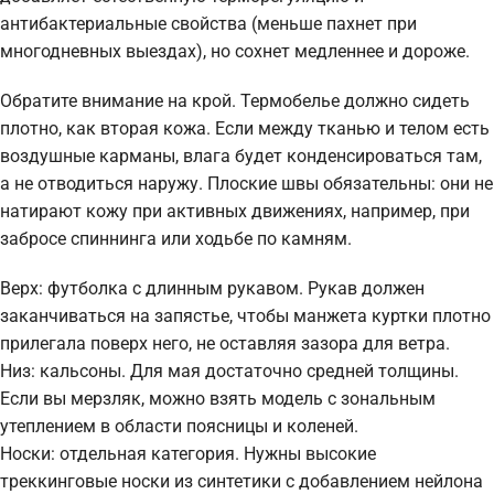
антибактериальные свойства (меньше пахнет при
многодневных выездах), но сохнет медленнее и дороже.
Обратите внимание на крой. Термобелье должно сидеть
плотно, как вторая кожа. Если между тканью и телом есть
воздушные карманы, влага будет конденсироваться там,
а не отводиться наружу. Плоские швы обязательны: они не
натирают кожу при активных движениях, например, при
забросе спиннинга или ходьбе по камням.
Верх: футболка с длинным рукавом. Рукав должен
заканчиваться на запястье, чтобы манжета куртки плотно
прилегала поверх него, не оставляя зазора для ветра.
Низ: кальсоны. Для мая достаточно средней толщины.
Если вы мерзляк, можно взять модель с зональным
утеплением в области поясницы и коленей.
Носки: отдельная категория. Нужны высокие
треккинговые носки из синтетики с добавлением нейлона