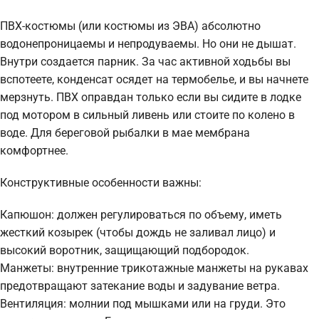
ПВХ-костюмы (или костюмы из ЭВА) абсолютно
водонепроницаемы и непродуваемы. Но они не дышат.
Внутри создается парник. За час активной ходьбы вы
вспотеете, конденсат осядет на термобелье, и вы начнете
мерзнуть. ПВХ оправдан только если вы сидите в лодке
под мотором в сильный ливень или стоите по колено в
воде. Для береговой рыбалки в мае мембрана
комфортнее.
Конструктивные особенности важны:
Капюшон: должен регулироваться по объему, иметь
жесткий козырек (чтобы дождь не заливал лицо) и
высокий воротник, защищающий подбородок.
Манжеты: внутренние трикотажные манжеты на рукавах
предотвращают затекание воды и задувание ветра.
Вентиляция: молнии под мышками или на груди. Это