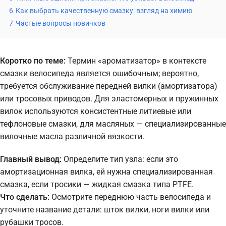
6
Как выбрать качественную смазку: взгляд на химию
7
Частые вопросы новичков
Коротко по теме:
Термин «ароматизатор» в контексте
смазки велосипеда является ошибочным; вероятно,
требуется обслуживание передней вилки (амортизатора)
или тросовых приводов. Для эластомерных и пружинных
вилок используются консистентные литиевые или
тефлоновые смазки, для масляных — специализированные
вилочные масла различной вязкости.
Главный вывод:
Определите тип узла: если это
амортизационная вилка, ей нужна специализированная
смазка, если тросики — жидкая смазка типа PTFE.
Что сделать:
Осмотрите переднюю часть велосипеда и
уточните название детали: шток вилки, ноги вилки или
рубашки тросов.