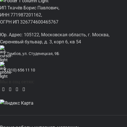
ИП Ткачёв Борис Павлович,
ИНН 771987201162,
ОГРН ИП 326774600465767
Юр. Адрес: 105122, Московская область, г. Москва,
Сиреневый бульвар, д. 3, корп 6, кв 54
г.Тамбов, ул. Студенецкая, 9Б
8 (910) 656 11 10
Мы в соц сетях: