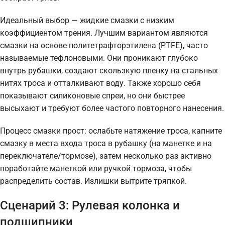
Идеальный выбор — жидкие смазки с низким
коэффициентом трения. Лучшим вариантом являются
смазки на основе политетрафторэтилена (PTFE), часто
называемые тефлоновыми. Они проникают глубоко
внутрь рубашки, создают скользкую пленку на стальных
нитях троса и отталкивают воду. Также хорошо себя
показывают силиконовые спреи, но они быстрее
высыхают и требуют более частого повторного нанесения.
Процесс смазки прост: ослабьте натяжение троса, капните
смазку в места входа троса в рубашку (на манетке и на
переключателе/тормозе), затем несколько раз активно
поработайте манеткой или ручкой тормоза, чтобы
распределить состав. Излишки вытрите тряпкой.
Сценарий 3: Рулевая колонка и
подшипники