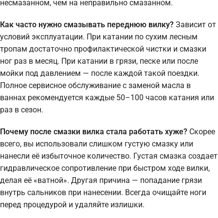
несмазанном, чем на неправильно смазанном.
Как часто нужно смазывать переднюю вилку?
Зависит от
условий эксплуатации. При катании по сухим лесным
тропам достаточно профилактической чистки и смазки
ног раз в месяц. При катании в грязи, песке или после
мойки под давлением — после каждой такой поездки.
Полное сервисное обслуживание с заменой масла в
ваннах рекомендуется каждые 50–100 часов катания или
раз в сезон.
Почему после смазки вилка стала работать хуже?
Скорее
всего, вы использовали слишком густую смазку или
нанесли её избыточное количество. Густая смазка создает
гидравлическое сопротивление при быстром ходе вилки,
делая её «ватной». Другая причина — попадание грязи
внутрь сальников при нанесении. Всегда очищайте ноги
перед процедурой и удаляйте излишки.