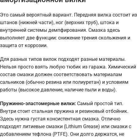
Это самый вероятный вариант. Передняя вилка состоит из
штанов (нижней части), ног (верхних труб), штока и
внутренней системы демпфирования. Смазка здесь
выполняет две функции: снижение трения скольжения и
защита от коррозии.
Для разных типов вилок подходят разные материалы.
Нельзя просто взять любую тюбик из гаража. Химический
состав смазки должен соответствовать материалам
сальников (обычно резина или полиуретан) и условиям
работы (высокое давление, наличие пыли и воды).
Пружинно-эластомерные вилки:
Самый простой тип.
Внутри стоит стальная пружина и резиновый отбойник.
Здесь нужна густая консистентная смазка. Отлично
подходят литиевые смазки (Lithium Grease) или смазки с
добавлением тефлона (PTFE). Они долго держатся, не