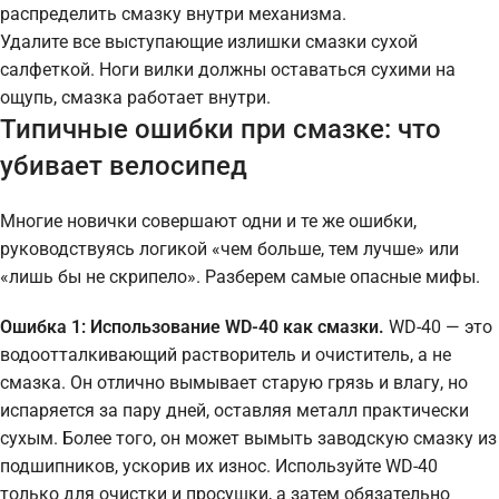
распределить смазку внутри механизма.
Удалите все выступающие излишки смазки сухой
салфеткой. Ноги вилки должны оставаться сухими на
ощупь, смазка работает внутри.
Типичные ошибки при смазке: что
убивает велосипед
Многие новички совершают одни и те же ошибки,
руководствуясь логикой «чем больше, тем лучше» или
«лишь бы не скрипело». Разберем самые опасные мифы.
Ошибка 1: Использование WD-40 как смазки.
WD-40 — это
водоотталкивающий растворитель и очиститель, а не
смазка. Он отлично вымывает старую грязь и влагу, но
испаряется за пару дней, оставляя металл практически
сухым. Более того, он может вымыть заводскую смазку из
подшипников, ускорив их износ. Используйте WD-40
только для очистки и просушки, а затем обязательно