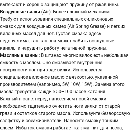
вытекают и хорошо защищают пружину от ржавчины.
Воздушные вилки (Air):
Более сложный механизм.
Требуют использования специальных силиконовых
смазок для воздушных камер (Air Spring Grease) и легких
вилочных масел для ног. Густая смазка здесь
недопустима, так как она может забить воздушные
каналы и нарушить работу негативной пружины.
Масляные ванны:
В штанах многих вилок есть небольшая
емкость с маслом. Оно смазывает внутренние
поверхности ног при ходе вилки. Используется
специальное вилочное масло с вязкостью, указанной
производителем (например, 5W, 10W, 15W). Замена этого
масла требуется каждые 50–100 часов катания.
Важный нюанс: перед нанесением новой смазки
необходимо тщательно очистить ноги вилки от старой
грязи и остатков старого масла. Используйте безворсовую
салфетку и обезжириватель. Наносите смазку тонким
слоем. Избыток смазки работает как магнит для песка,