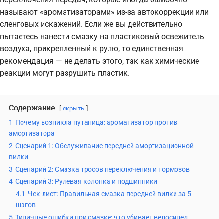
называют «ароматизаторами» из-за автокоррекции или
сленговых искажений. Если же вы действительно
пытаетесь нанести смазку на пластиковый освежитель
воздуха, прикрепленный к рулю, то единственная
рекомендация — не делать этого, так как химические
реакции могут разрушить пластик.
Содержание
скрыть
1
Почему возникла путаница: ароматизатор против
амортизатора
2
Сценарий 1: Обслуживание передней амортизационной
вилки
3
Сценарий 2: Смазка тросов переключения и тормозов
4
Сценарий 3: Рулевая колонка и подшипники
4.1
Чек-лист: Правильная смазка передней вилки за 5
шагов
5
Типичные ошибки при смазке: что убивает велосипед