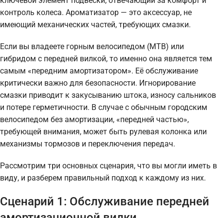
ключевой элемент подвески, отвечающий за комфорт и
контроль колеса. Ароматизатор — это аксессуар, не
имеющий механических частей, требующих смазки.
Если вы владеете горным велосипедом (MTB) или
гибридом с передней вилкой, то именно она является тем
самым «передним амортизатором». Её обслуживание
критически важно для безопасности. Игнорирование
смазки приводит к закусыванию штока, износу сальников
и потере герметичности. В случае с обычным городским
велосипедом без амортизации, «передней частью»,
требующей внимания, может быть рулевая колонка или
механизмы тормозов и переключения передач.
Рассмотрим три основных сценария, что вы могли иметь в
виду, и разберем правильный подход к каждому из них.
Сценарий 1: Обслуживание передней
амортизационной вилки