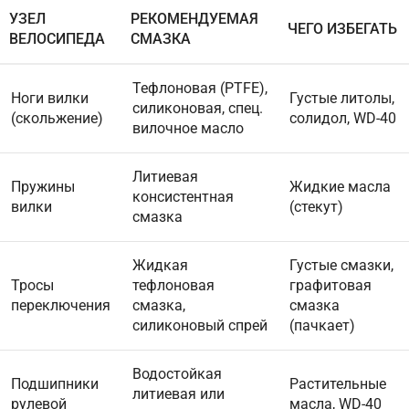
УЗЕЛ
РЕКОМЕНДУЕМАЯ
ЧЕГО ИЗБЕГАТЬ
ВЕЛОСИПЕДА
СМАЗКА
Тефлоновая (PTFE),
Ноги вилки
Густые литолы,
силиконовая, спец.
(скольжение)
солидол, WD-40
вилочное масло
Литиевая
Пружины
Жидкие масла
консистентная
вилки
(стекут)
смазка
Жидкая
Густые смазки,
Тросы
тефлоновая
графитовая
переключения
смазка,
смазка
силиконовый спрей
(пачкает)
Водостойкая
Подшипники
Растительные
литиевая или
рулевой
масла, WD-40