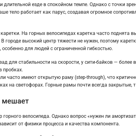
и длительной езде в спокойном темпе. Однако с точки зре
ше тело работает как парус, создавая огромное сопротив
каретки. На горных велосипедах каретка часто поднята 
 В городе высокий центр тяжести не нужен, поэтому карет
а, особенно для людей с ограниченной гибкостью.
ад для стабильности на скорости, у сити-байков — более 
в пробках.
и часто имеют открытую раму (step-through), что критич
ках на светофорах. Горные рамы почти всегда закрытые, т
а мешает
 горного велосипеда. Однако вопрос «нужен ли амортизат
 зависит от физики процесса и качества компонента.