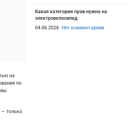
Какая категория прав нужна на
электровелосипед
04.06.2026
Нет комментариев
тью на
ования по
 вы
й — только