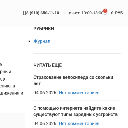
0
8 (910) 656-11-10
пн-пт: 10:00-18:00
0
РУБ.
РУБРИКИ
Журнал
е
ЧИТАТЬ ЕЩЁ
орный
Страхование велосипеда со скольки
зде.
лет
ению, а
04.06.2026
Нет комментариев
движения и
С помощью интернета найдите какие
существуют типы зарядных устройств
04.06.2026
Нет комментариев