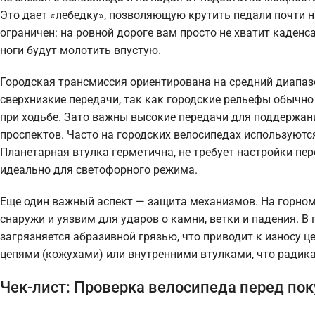
Это дает «лебедку», позволяющую крутить педали почти н
ограничен: на ровной дороге вам просто не хватит каденс
ноги будут молотить впустую.
Городская трансмиссия ориентирована на средний диапазо
сверхнизкие передачи, так как городские рельефы обычно 
при ходьбе. Зато важны высокие передачи для поддержан
проспектов. Часто на городских велосипедах используютс
Планетарная втулка герметична, не требует настройки пер
идеально для светофорного режима.
Еще один важный аспект — защита механизмов. На горном
снаружи и уязвим для ударов о камни, ветки и падения. В
загрязняется абразивной грязью, что приводит к износу 
цепями (кожухами) или внутренними втулками, что радик
Чек-лист: Проверка велосипеда перед по