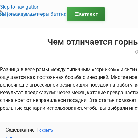
Skip to navigation
☰
Каталог
Skip to main content
Чем отличается горны
О
Разница в весе рамы между типичным «горником» и сити-
ощущается как постоянная борьба с инерцией. Многие н
велосипед с агрессивной резиной для поездок на работу, 
Результат предсказуем: через месяц катание превращается
спина ноет от неправильной посадки. Эта статья поможет
реальные сценарии использования, чтобы вы выбрали инст
Содержание
скрыть