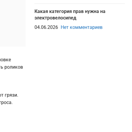
Какая категория прав нужна на
электровелосипед
04.06.2026
Нет комментариев
новке
ть роликов
т грязи.
троса.