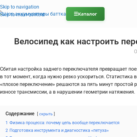
Skip to navigation
☰
Каталог
Skip to main content
Велосипед как настроить пер
О
Сбитая настройка заднего переключателя превращает поезд
в тот момент, когда нужно резко ускориться. Статистика
«плохое переключение» решаются за пять минут простой ре
износе трансмиссии, а в нарушении геометрии натяжения.
Содержание
скрыть
1
Физика процесса: почему цепь вообще переключается
2
Подготовка инструмента и диагностика «петуха»