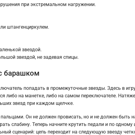
азрушения при экстремальном нагружении.
 или штангенциркулем.
аленькой звездой.
ольшой звездой, не задевая спицы.
 с барашком
ключатель попадать в промежуточные звезды. Здесь в игр
тся либо на манетке, либо на самом переключателе. Натяж
льших звезд при каждом щелчке.
пальцами. Он не должен провисать, но и не должен быть н
рать слабину. Теперь начните крутить педали и по одному
ьный сценарий: цепь переходит на следующую звезду четко