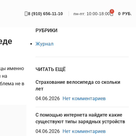
0
8 (910) 656-11-10
пн-пт: 10:00-18:00
0
РУБ.
РУБРИКИ
еде
Журнал
ицы именно
ЧИТАТЬ ЕЩЁ
 на
Страхование велосипеда со скольки
блема не в
лет
04.06.2026
Нет комментариев
С помощью интернета найдите какие
существуют типы зарядных устройств
04.06.2026
Нет комментариев