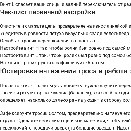
Винт L спасает ваши спицы и задний переключатель от р
Чек-лист первичной настройки
Очистите и смажьте цепь, проверьте её на износ линейкой
Убедитесь в ровности петуха визуально сзади велосипеда.
Ослабьте тросик переключения полностью.
Настройте винт H так, чтобы ролик был ровно под самой м
Настройте винт L так, чтобы ролик был ровно под самой б
Натяните тросик рукой и зафиксируйте болтом.
Юстировка натяжения троса и работа
После того как границы установлены, нужно научить пере
тросик и регулятор натяжения (барашек), который находи
определяет, насколько далеко рамка уходит в сторону бо
Зафиксируйте тросик болтом, предварительно натянув его 
струна. Сделайте несколько щелчков манеткой, чтобы выб
переключайте передачи вверх (на большие звезды). Идеал