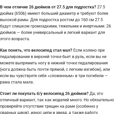
В чем отличие 26 дюймов от 27.5 для подростка?
27.5
дюйма (650b) имеют больший диаметр и требуют более
высокой рамы. Для подростка ростом до 160 см 27.5
будут слишком громоздкими, тяжелыми и инертными. 26
дюймов — более универсальный и легкий вариант для
этого возраста.
Как понять, что велосипед стал мал?
Если колено при
педалировании в верхней точке бьет в руль, если вы не
можете выпрямить ногу в нижней точке педалирования
(нога должна быть почти прямой, с легким изгибом), или
если вы чувствуете себя «сложенным» в три погибели —
рама стала мала.
Стоит ли покупать б/у велосипед 26 дюймов?
Да, это
отличный вариант, так как моделей много. Но обязательно
проверяйте отсутствие трещин на раме (особенно у
сварных швов), износ цепи и звезд, а также работу