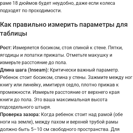
раме 18 дюймов будет неудобно, даже если колеса
подходят по проходимости.
Как правильно измерить параметры для
таблицы
Рост:
Измеряется босиком, стоя спиной к стене. Пятки,
ягодицы и лопатки прижаты. Отметьте макушку и
измерьте расстояние до пола.
Длина шага (Inseam):
Критически важный параметр.
Ребенок стоит босиком, спина у стены. Зажмите между ног
книгу или линейку, имитируя седло, плотно прижав к
промежности. Измерьте расстояние от верхнего края
книги до пола. Это ваша максимальная высота
подседельного штыря.
Проверка зазора:
Когда ребенок стоит над рамой (обе
ноги на земле), между пахом и верхней трубой рамы
должно быть 5–10 см свободного пространства. Для