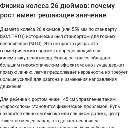
Физика колеса 26 дюймов: почему
рост имеет решающее значение
Диаметр колеса 26 дюймов (или 559 мм по стандарту
ISO/ETRTO) исторически был стандартом для горных
велосипедов (MTB). Это не просто цифра, это
геометрический параметр, определяющий всю
кинематику велосипеда. Большое колесо обладает
большим гироскопическим эффектом: оно лучше держит
прямую линию, легче преодолевает неровности, но требует
больше усилий для разгона и изменения направления
движения.
Для ребенка с ростом ниже 145 см управление таким
«гироскопом» становится физической проблемой. Руль
находится слишком высоко или слишком далеко, центр
тяжести смещен назад, что делает велосипед
нестабильным на низких скоростях. Если ребенок не