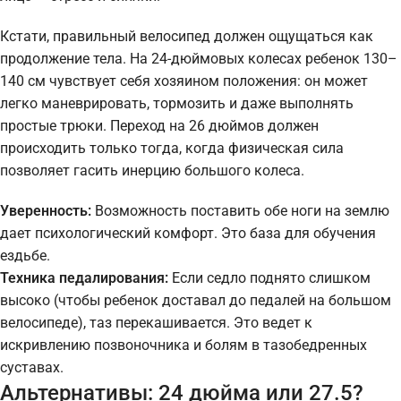
Кстати, правильный велосипед должен ощущаться как
продолжение тела. На 24-дюймовых колесах ребенок 130–
140 см чувствует себя хозяином положения: он может
легко маневрировать, тормозить и даже выполнять
простые трюки. Переход на 26 дюймов должен
происходить только тогда, когда физическая сила
позволяет гасить инерцию большого колеса.
Уверенность:
Возможность поставить обе ноги на землю
дает психологический комфорт. Это база для обучения
ездьбе.
Техника педалирования:
Если седло поднято слишком
высоко (чтобы ребенок доставал до педалей на большом
велосипеде), таз перекашивается. Это ведет к
искривлению позвоночника и болям в тазобедренных
суставах.
Альтернативы: 24 дюйма или 27.5?