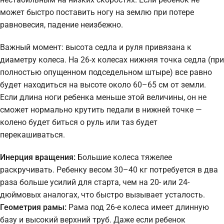
может быстро поставить ногу на землю при потере
равновесия, падение неизбежно.
Важный момент: высота седла и руля привязана к
диаметру колеса. На 26-х колесах нижняя точка седла (при
полностью опущенном подседельном штыре) все равно
будет находиться на высоте около 60–65 см от земли.
Если длина ноги ребенка меньше этой величины, он не
сможет нормально крутить педали в нижней точке —
колено будет биться о руль или таз будет
перекашиваться.
Инерция вращения:
Большие колеса тяжелее
раскручивать. Ребенку весом 30–40 кг потребуется в два
раза больше усилий для старта, чем на 20- или 24-
дюймовых аналогах, что быстро вызывает усталость.
Геометрия рамы:
Рама под 26-е колеса имеет длинную
базу и высокий верхний труб. Даже если ребенок