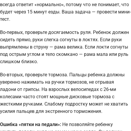
всегда ответит «нормально», потому что не понимает, что
будет через 15 минут езды. Ваша задача — провести мини-
тест.
Во-первых, проверьте досягаемость руля. Ребенок должен
сидеть прямо, руки слегка согнуты в локтях. Если руки
выпрямлены в струну — рама велика. Если локти согнуты
под острым углом и тело скомкано — рама мала или руль
слишком близко.
Во-вторых, проверьте тормоза. Пальцы ребенка должны
уверенно нажимать на ручки тормозов, не отрывая
ладони от грипсы. На взрослых велосипедах с 26-ми
колесами часто стоят мощные дисковые тормоза с
жесткими ручками. Слабому подростку может не хватить
усилия пальцев для экстренного торможения.
Ошибка «пятки на педали»:
Не позволяйте ребенку