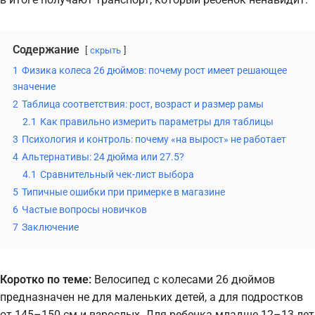
Содержание
скрыть
1
Физика колеса 26 дюймов: почему рост имеет решающее
значение
2
Таблица соответствия: рост, возраст и размер рамы
2.1
Как правильно измерить параметры для таблицы
3
Психология и контроль: почему «на вырост» не работает
4
Альтернативы: 24 дюйма или 27.5?
4.1
Сравнительный чек-лист выбора
5
Типичные ошибки при примерке в магазине
6
Частые вопросы новичков
7
Заключение
Коротко по теме:
Велосипед с колесами 26 дюймов
предназначен не для маленьких детей, а для подростков
от 145–150 см и взрослых. Для ребенка младше 12–13 лет