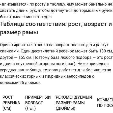
«вписывается» по росту в таблицу, ему может банально не
хватать длины рук, чтобы дотянуться до тормозных ручек
без отрыва спины от седла.
Таблица соответствия: рост, возраст и
размер рамы
Ориентироваться только на возраст опасно: дети растут
скачками. Один десятилетний ребенок может быть 130 см,
другой — 155 см. Поэтому база любого подбора — это рост
и длина внутренней стороны ноги (шаг). Ниже приведена
усредненная таблица, которая работает для большинства
классических горных и гибридных велосипедов с
колесами 26 дюймов.
РОСТ
ПРИМЕРНЫЙ
РЕКОМЕНДУЕМЫЙ
КОММЕ
РЕБЕНКА
ВОЗРАСТ
РАЗМЕР РАМЫ
ПО ПОС
(СМ)
(ЛЕТ)
(ДЮЙМЫ)