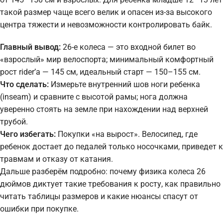
такой размер чаще всего велик и опасен из-за высокого
центра тяжести и невозможности контролировать байк.
Главный вывод:
26-е колеса — это входной билет во
«взрослый» мир велоспорта; минимальный комфортный
рост rider’а — 145 см, идеальный старт — 150–155 см.
Что сделать:
Измерьте внутренний шов ноги ребенка
(inseam) и сравните с высотой рамы; нога должна
уверенно стоять на земле при нахождении над верхней
трубой.
Чего избегать:
Покупки «на вырост». Велосипед, где
ребенок достает до педалей только носочками, приведет к
травмам и отказу от катания.
Дальше разберём подробно: почему физика колеса 26
дюймов диктует такие требования к росту, как правильно
читать таблицы размеров и какие нюансы спасут от
ошибки при покупке.