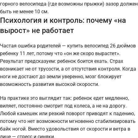
горного велосипеда (где возможны прыжки) зазор должен
быть не менее 10 см.
Психология и контроль: почему «на
вырост» не работает
Частая ошибка родителей — купить велосипед 26 дюймов
ребенку 11 лет, потому что «он же скоро вырастет».
Результат предсказуем: ребенок боится ехать. Страх
возникает не от трусости, а от отсутствия контроля. Когда
ноги не достают до земли уверенно, мозг блокирует
возможность развития высокой скорости.
На практике это выглядит так: ребенок едет медленно,
виляет, постоянно смотрит под колеса, а не на дорогу.
Любой камешек или резкий поворот приводят к падению,
потому что нет возможности мгновенно стабилизировать
байк ногой. Вместо удовольствия от скорости и ветра в
лице — стресс и синяки.