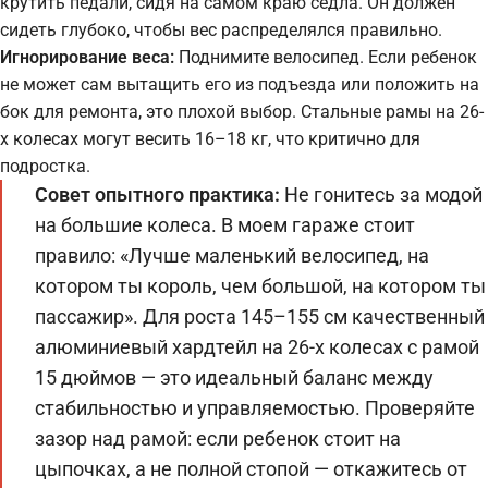
крутить педали, сидя на самом краю седла. Он должен
сидеть глубоко, чтобы вес распределялся правильно.
Игнорирование веса:
Поднимите велосипед. Если ребенок
не может сам вытащить его из подъезда или положить на
бок для ремонта, это плохой выбор. Стальные рамы на 26-
х колесах могут весить 16–18 кг, что критично для
подростка.
Совет опытного практика:
Не гонитесь за модой
на большие колеса. В моем гараже стоит
правило: «Лучше маленький велосипед, на
котором ты король, чем большой, на котором ты
пассажир». Для роста 145–155 см качественный
алюминиевый хардтейл на 26-х колесах с рамой
15 дюймов — это идеальный баланс между
стабильностью и управляемостью. Проверяйте
зазор над рамой: если ребенок стоит на
цыпочках, а не полной стопой — откажитесь от