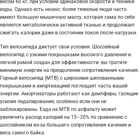
весом 60 кг, при условии одинаковой скорости и техники
езды. Однако есть нюанс: более тяжелые люди часто
имеют большую мышечную массу, которая сама по себе
является метаболически активной тканью и продолжает
сжигать калории даже в состоянии покоя после нагрузки.
Тип велосипеда диктует свои условия. Шоссейный
велосипед с узкими покрышками высокого давления и
легкой рамой создан для эффективности: вы тратите
минимум энергии на преодоление сопротивления качения.
Горный велосипед (MTB) с широкими шипованными
покрышками и амортизацией поглощает часть вашей
энергии. Амортизаторы работают как демпферы, гасящие
усилия педалирования, особенно если они не
заблокированы. Езда на MTB по асфальту может
увеличить расход калорий на 15–20% по сравнению с
шоссейником из-за большего сопротивления качения и
веса самого байка.