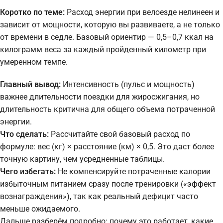
Коротко по теме:
Расход энергии при велоезде нелинеен и
зависит от мощности, которую вы развиваете, а не только
от времени в седле. Базовый ориентир — 0,5–0,7 ккал на
килограмм веса за каждый пройденный километр при
умеренном темпе.
Главный вывод:
Интенсивность (пульс и мощность)
важнее длительности поездки для жиросжигания, но
длительность критична для общего объема потраченной
энергии.
Что сделать:
Рассчитайте свой базовый расход по
формуле: вес (кг) × расстояние (км) × 0,5. Это даст более
точную картину, чем усредненные таблицы.
Чего избегать:
Не компенсируйте потраченные калории
избыточным питанием сразу после тренировки («эффект
вознаграждения»), так как реальный дефицит часто
меньше ожидаемого.
Дальше разберём подробно: почему это работает, какие