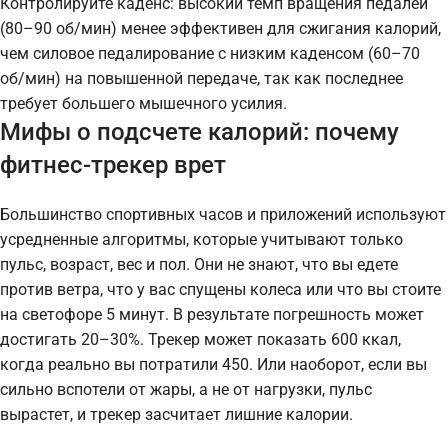
Контролируйте каденс: высокий темп вращения педалей
(80–90 об/мин) менее эффективен для сжигания калорий,
чем силовое педалирование с низким каденсом (60–70
об/мин) на повышенной передаче, так как последнее
требует большего мышечного усилия.
Мифы о подсчете калорий: почему
фитнес-трекер врет
Большинство спортивных часов и приложений используют
усредненные алгоритмы, которые учитывают только
пульс, возраст, вес и пол. Они не знают, что вы едете
против ветра, что у вас спущены колеса или что вы стоите
на светофоре 5 минут. В результате погрешность может
достигать 20–30%. Трекер может показать 600 ккал,
когда реально вы потратили 450. Или наоборот, если вы
сильно вспотели от жары, а не от нагрузки, пульс
вырастет, и трекер засчитает лишние калории.