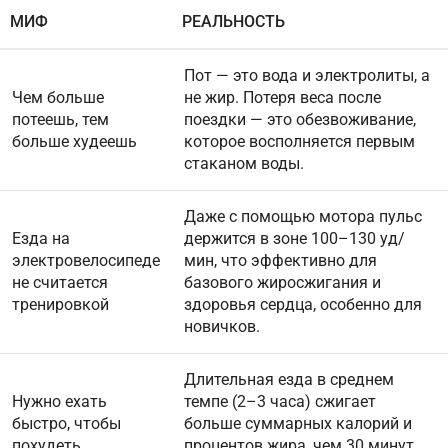
МИФ
РЕАЛЬНОСТЬ
Пот — это вода и электролиты, а
Чем больше
не жир. Потеря веса после
потеешь, тем
поездки — это обезвоживание,
больше худеешь
которое восполняется первым
стаканом воды.
Даже с помощью мотора пульс
Езда на
держится в зоне 100–130 уд/
электровелосипеде
мин, что эффективно для
не считается
базового жиросжигания и
тренировкой
здоровья сердца, особенно для
новичков.
Длительная езда в среднем
Нужно ехать
темпе (2–3 часа) сжигает
быстро, чтобы
больше суммарных калорий и
похудеть
процентов жира, чем 30 минут