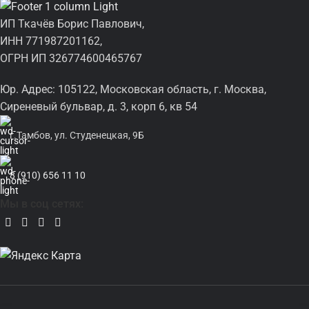
ИП Ткачёв Борис Павлович,
ИНН 771987201162,
ОГРН ИП 326774600465767
Юр. Адрес: 105122, Московская область, г. Москва,
Сиреневый бульвар, д. 3, корп 6, кв 54
г.Тамбов, ул. Студенецкая, 9Б
8 (910) 656 11 10
Мы в соц сетях: