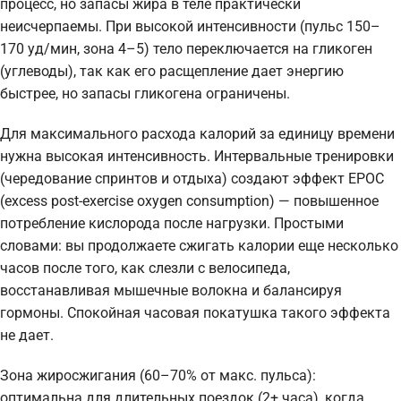
процесс, но запасы жира в теле практически
неисчерпаемы. При высокой интенсивности (пульс 150–
170 уд/мин, зона 4–5) тело переключается на гликоген
(углеводы), так как его расщепление дает энергию
быстрее, но запасы гликогена ограничены.
Для максимального расхода калорий за единицу времени
нужна высокая интенсивность. Интервальные тренировки
(чередование спринтов и отдыха) создают эффект EPOC
(excess post-exercise oxygen consumption) — повышенное
потребление кислорода после нагрузки. Простыми
словами: вы продолжаете сжигать калории еще несколько
часов после того, как слезли с велосипеда,
восстанавливая мышечные волокна и балансируя
гормоны. Спокойная часовая покатушка такого эффекта
не дает.
Зона жиросжигания (60–70% от макс. пульса):
оптимальна для длительных поездок (2+ часа), когда