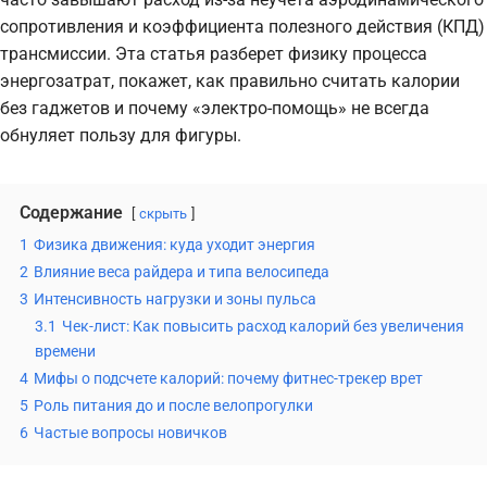
сопротивления и коэффициента полезного действия (КПД)
трансмиссии. Эта статья разберет физику процесса
энергозатрат, покажет, как правильно считать калории
без гаджетов и почему «электро-помощь» не всегда
обнуляет пользу для фигуры.
Содержание
скрыть
1
Физика движения: куда уходит энергия
2
Влияние веса райдера и типа велосипеда
3
Интенсивность нагрузки и зоны пульса
3.1
Чек-лист: Как повысить расход калорий без увеличения
времени
4
Мифы о подсчете калорий: почему фитнес-трекер врет
5
Роль питания до и после велопрогулки
6
Частые вопросы новичков