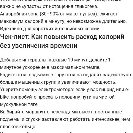
важно не «упасть» от истощения гликогена.
Анаэробная зона (80–90% от макс. пульса): сжигает
максимум калорий в минуту, но невозможна длительно.
Идеально для коротких интенсивных сессий.
Чек-лист: Как повысить расход калорий
без увеличения времени
Добавьте интервалы: каждые 10 минут делайте 1-
минутное ускорение в максимальном темпе.
Ездите стоя: подъемы в гору стоя на педалях задействуют
больше мышечных групп и увеличивают мощность.
Уберите помощь электромотора: если у вас гибрид или e-
bike, попробуйте проехать половину пути на чистой
мускульной тяге.
Выбирайте маршрут с перепадами высот: постоянные
подъемы и спуски заставляют работать интенсивнее, чем
плоское кольцо.