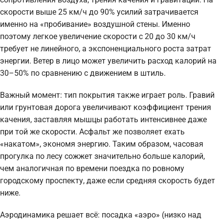
скорости выше 25 км/ч до 90% усилий затрачивается
именно на «пробивание» воздушной стены. Именно
поэтому легкое увеличение скорости с 20 до 30 км/ч
требует не линейного, а экспоненциального роста затрат
энергии. Ветер в лицо может увеличить расход калорий на
30–50% по сравнению с движением в штиль.
Важный момент: тип покрытия также играет роль. Гравий
или грунтовая дорога увеличивают коэффициент трения
качения, заставляя мышцы работать интенсивнее даже
при той же скорости. Асфальт же позволяет ехать
«накатом», экономя энергию. Таким образом, часовая
прогулка по лесу сожжет значительно больше калорий,
чем аналогичная по времени поездка по ровному
городскому проспекту, даже если средняя скорость будет
ниже.
Аэродинамика решает всё: посадка «аэро» (низко над