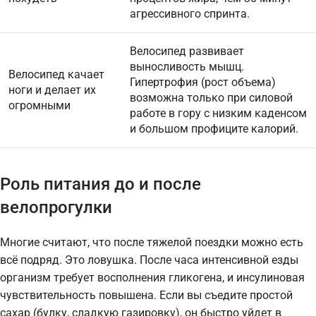
агрессивного спринта.
Велосипед развивает
выносливость мышц.
Велосипед качает
Гипертрофия (рост объема)
ноги и делает их
возможна только при силовой
огромными
работе в гору с низким каденсом
и большом профиците калорий.
Роль питания до и после
велопрогулки
Многие считают, что после тяжелой поездки можно есть
всё подряд. Это ловушка. После часа интенсивной езды
организм требует восполнения гликогена, и инсулиновая
чувствительность повышена. Если вы съедите простой
сахар (булку, сладкую газировку), он быстро уйдет в