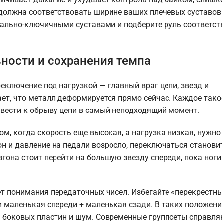
должна соответствовать ширине ваших плечевых суставов
иально-ключичными суставами и подберите руль соответс
ности и сохранения темпа
еключение под нагрузкой — главный враг цепи, звезд и
ает, что металл деформируется прямо сейчас. Каждое тако
вести к обрыву цепи в самый неподходящий момент.
м, когда скорость еще высокая, а нагрузка низкая, нужно
он и давление на педали возросло, переключаться станови
згона стоит перейти на большую звезду спереди, пока ноги
т понимания передаточных чисел. Избегайте «перекрестн
 маленькая спереди + маленькая сзади. В таких положени
 боковых пластин и шум. Современные группсеты справля