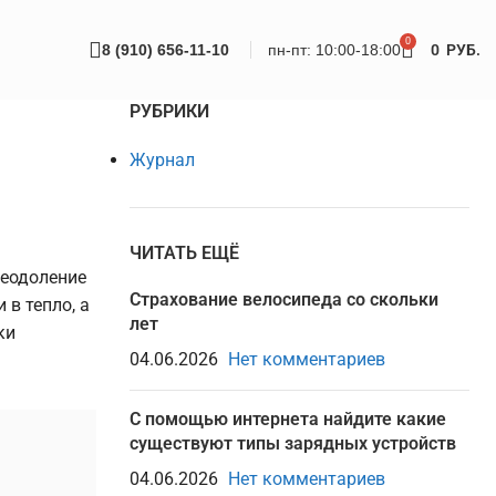
0
8 (910) 656-11-10
пн-пт: 10:00-18:00
0
РУБ.
РУБРИКИ
Журнал
ЧИТАТЬ ЕЩЁ
реодоление
Страхование велосипеда со скольки
в тепло, а
лет
ки
04.06.2026
Нет комментариев
С помощью интернета найдите какие
существуют типы зарядных устройств
04.06.2026
Нет комментариев