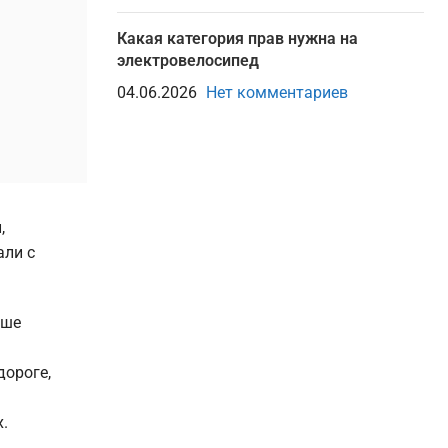
Какая категория прав нужна на
электровелосипед
04.06.2026
Нет комментариев
,
али с
ьше
дороге,
.