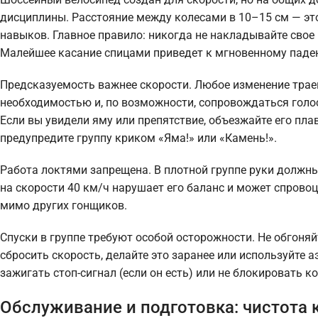
дисциплины. Расстояние между колесами в 10–15 см — это
навыков. Главное правило: никогда не накладывайте свое
Малейшее касание спицами приведет к мгновенному паде
Предсказуемость важнее скорости. Любое изменение трае
необходимостью и, по возможности, сопровождаться голо
Если вы увидели яму или препятствие, объезжайте его плав
предупредите группу криком «Яма!» или «Камень!».
Работа локтями запрещена. В плотной группе руки должны
на скорости 40 км/ч нарушает его баланс и может спрово
мимо других гонщиков.
Спуски в группе требуют особой осторожности. Не обгоняйт
сбросить скорость, делайте это заранее или используйте
зажигать стоп-сигнал (если он есть) или не блокировать ко
Обслуживание и подготовка: чистота 