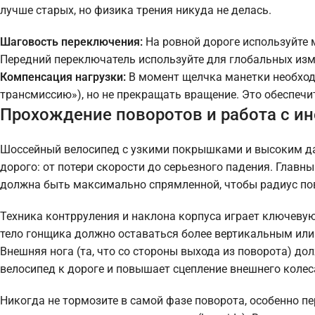
лучше старых, но физика трения никуда не делась.
Шаговость переключения:
На ровной дороге используйте 
Передний переключатель используйте для глобальных изм
Компенсация нагрузки:
В момент щелчка манетки необход
трансмиссию»), но не прекращать вращение. Это обеспечи
Прохождение поворотов и работа с и
Шоссейный велосипед с узкими покрышками и высоким дав
дорого: от потери скорости до серьезного падения. Главн
должна быть максимально спрямленной, чтобы радиус п
Техника контрруления и наклона корпуса играет ключевую
тело гонщика должно оставаться более вертикальным или 
Внешняя нога (та, что со стороны выхода из поворота) до
велосипед к дороге и повышает сцепление внешнего колес
Никогда не тормозите в самой фазе поворота, особенно 