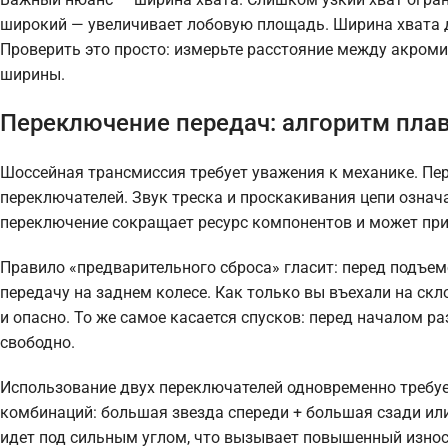
широкий — увеличивает лобовую площадь. Ширина хвата 
Проверить это просто: измерьте расстояние между акром
ширины.
Переключение передач: алгоритм плав
Шоссейная трансмиссия требует уважения к механике. Пер
переключателей. Звук треска и проскакивания цепи означ
переключение сокращает ресурс компонентов и может при
Правило «предварительного сброса» гласит: перед подъемо
передачу на заднем колесе. Как только вы въехали на скл
и опасно. То же самое касается спусков: перед началом ра
свободно.
Использование двух переключателей одновременно требуе
комбинаций: большая звезда спереди + большая сзади или
идет под сильным углом, что вызывает повышенный износ