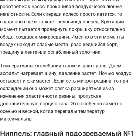
работает как насос, прокачивая воздух через любые
неплотности. Если спереди колесо просто катится, то
сзади оно еще и толкает велосипед вперед. Крутящий
момент пытается провернуть покрышку относительно
обода, создавая микросдвиги. Именно в эти моменты
воздух находит слабые места: разошедшийся борт,
трещину в ленте или ослабленный золотник.
Температурные колебания также играют роль. Днем
асфальт нагревает шину, давление растет. Ночью воздух
остывает и сжимается. Если есть микротрещина, то при
охлаждении она может слегка расширяться из-за
изменения эластичности резины, пропуская
дополнительную порцию газа. Это особенно заметно
осенью и весной, когда перепады температур
максимальны.
Ниппель: главный подозреваемый №1