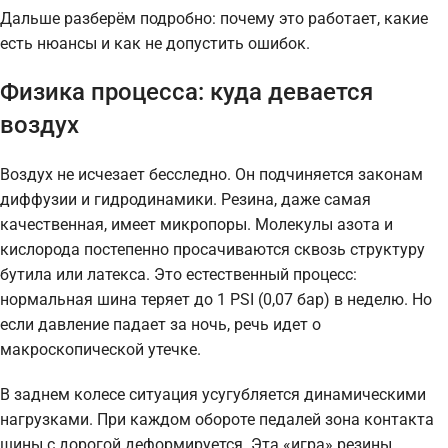
Дальше разберём подробно: почему это работает, какие
есть нюансы и как не допустить ошибок.
Физика процесса: куда девается
воздух
Воздух не исчезает бесследно. Он подчиняется законам
диффузии и гидродинамики. Резина, даже самая
качественная, имеет микропоры. Молекулы азота и
кислорода постепенно просачиваются сквозь структуру
бутила или латекса. Это естественный процесс:
нормальная шина теряет до 1 PSI (0,07 бар) в неделю. Но
если давление падает за ночь, речь идет о
макроскопической утечке.
В заднем колесе ситуация усугубляется динамическими
нагрузками. При каждом обороте педалей зона контакта
шины с дорогой деформируется. Эта «игра» резины