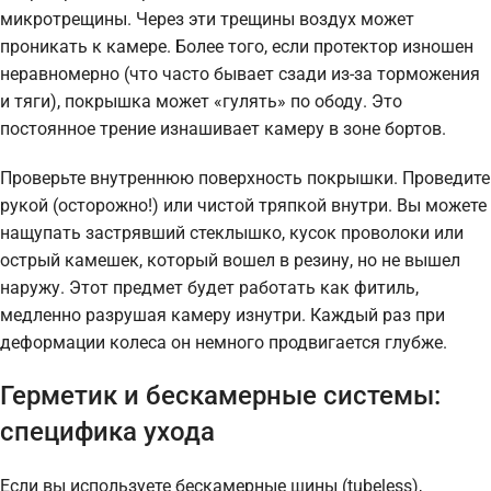
микротрещины. Через эти трещины воздух может
проникать к камере. Более того, если протектор изношен
неравномерно (что часто бывает сзади из-за торможения
и тяги), покрышка может «гулять» по ободу. Это
постоянное трение изнашивает камеру в зоне бортов.
Проверьте внутреннюю поверхность покрышки. Проведите
рукой (осторожно!) или чистой тряпкой внутри. Вы можете
нащупать застрявший стеклышко, кусок проволоки или
острый камешек, который вошел в резину, но не вышел
наружу. Этот предмет будет работать как фитиль,
медленно разрушая камеру изнутри. Каждый раз при
деформации колеса он немного продвигается глубже.
Герметик и бескамерные системы:
специфика ухода
Если вы используете бескамерные шины (tubeless),