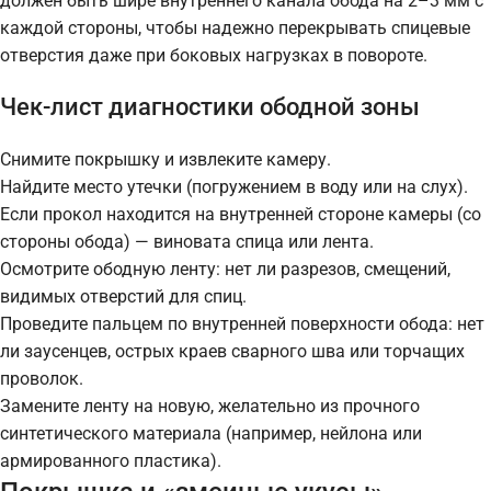
должен быть шире внутреннего канала обода на 2–3 мм с
каждой стороны, чтобы надежно перекрывать спицевые
отверстия даже при боковых нагрузках в повороте.
Чек-лист диагностики ободной зоны
Снимите покрышку и извлеките камеру.
Найдите место утечки (погружением в воду или на слух).
Если прокол находится на внутренней стороне камеры (со
стороны обода) — виновата спица или лента.
Осмотрите ободную ленту: нет ли разрезов, смещений,
видимых отверстий для спиц.
Проведите пальцем по внутренней поверхности обода: нет
ли заусенцев, острых краев сварного шва или торчащих
проволок.
Замените ленту на новую, желательно из прочного
синтетического материала (например, нейлона или
армированного пластика).