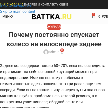
8 (910) 656-11-10
БАТАРЕИ И КОМПЛЕКТУЮЩИЕ
Skip to navigation
Skip to main content
0
МЕНЮ
0
РУБ
ЖУРНАЛ
Почему постоянно спускает
колесо на велосипеде заднее
0
admin
Заднее колесо держит около 60–70% веса велосипедиста
и принимает на себя основной крутящий момент при
педалировании. Именно поэтому проблемы с
герметичностью здесь возникают в три раза чаще, чем
спереди. Если вы накачали шину, а через сутки она снова
мягкая как губка, проблема не в «старой резине», а в
конкретном узле: ниппеле, ободной ленте или
микроскопическом порезе.