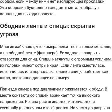
ободом, если между ними нет изолирующей прокладки.
Эта коррозия буквально «съедает» металл, образуя
каналы для выхода воздуха.
Ободная лента и спицы: скрытая
угроза
Многие забывают, что камера лежит не на голом металле,
а на ободной ленте (флиппере). Ее задача — закрыть
отверстия для спиц. Спицы натянуты с огромным усилием,
их головки имеют острые края. Если лента сместилась,
истончилась или порвалась, головка спицы работает как
шило, постоянно давящее на камеру.
При езде камера под давлением прижимается к ободу. В
месте контакта со спицей возникает точка высокого
напряжения. Резина растягивается, истончается и
eventually (в конечном итоге) рвется. Но часто до разрыва