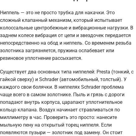
Ниппель — это не просто трубка для накачки. Это
сложный клапанный механизм, который испытывает
колоссальные центробежные и вибрационные нагрузки. В
заднем колесе вибрация от цепи и звездочек передается
непосредственно на обод и ниппель. Со временем резьба
золотника загрязняется, пружина ослабевает или
резиновое уплотнение рассыхается.
Существует два основных типа ниппелей: Presta (тонкий, с
гайкой сверху) и Schrader (автомобильный, толстый). У
каждого свои болячки. В ниппелях Schrader проблема
чаще всего в самом золотнике. Пыль и грязь с дороги
попадают внутрь корпуса, царапают уплотнительное
кольцо клапана. Воздух начинает стравливаться по
миллиметру в час. Проверить это просто: нанесите
мыльную пену на открытый торец ниппеля. Если
появляются пузыри — золотник под замену. Он стоит