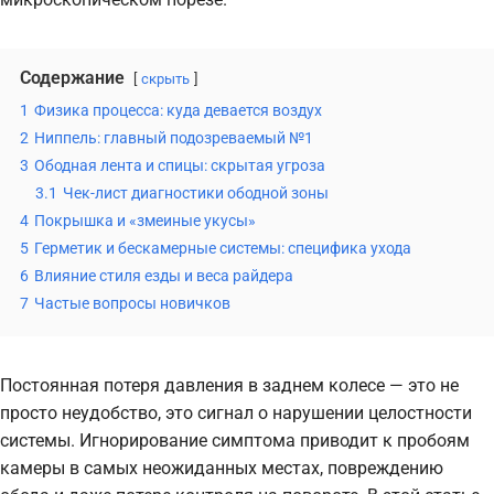
Содержание
скрыть
1
Физика процесса: куда девается воздух
2
Ниппель: главный подозреваемый №1
3
Ободная лента и спицы: скрытая угроза
3.1
Чек-лист диагностики ободной зоны
4
Покрышка и «змеиные укусы»
5
Герметик и бескамерные системы: специфика ухода
6
Влияние стиля езды и веса райдера
7
Частые вопросы новичков
Постоянная потеря давления в заднем колесе — это не
просто неудобство, это сигнал о нарушении целостности
системы. Игнорирование симптома приводит к пробоям
камеры в самых неожиданных местах, повреждению