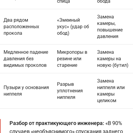
спица
обода
Замена
Два рядом
«Змеиный
камеры,
расположенных
укус» (удар об
повышение
прокола
обод)
давления
Медленное падение
Микропоры в
Замена
давления без
резине или
камеры на
видимых проколов
старение
новую (бутил)
Замена
Разрыв
Пузыри у основания
ниппеля или
уплотнения
ниппеля
камеры
ниппеля
целиком
Разбор от практикующего инженера:
«В 90%
случаев «необъяснимого» спускания заднего