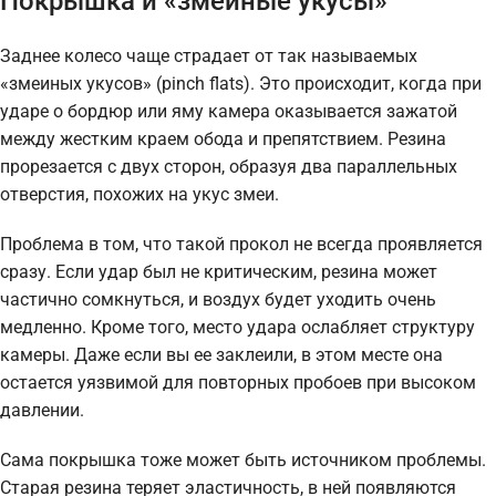
Покрышка и «змеиные укусы»
Заднее колесо чаще страдает от так называемых
«змеиных укусов» (pinch flats). Это происходит, когда при
ударе о бордюр или яму камера оказывается зажатой
между жестким краем обода и препятствием. Резина
прорезается с двух сторон, образуя два параллельных
отверстия, похожих на укус змеи.
Проблема в том, что такой прокол не всегда проявляется
сразу. Если удар был не критическим, резина может
частично сомкнуться, и воздух будет уходить очень
медленно. Кроме того, место удара ослабляет структуру
камеры. Даже если вы ее заклеили, в этом месте она
остается уязвимой для повторных пробоев при высоком
давлении.
Сама покрышка тоже может быть источником проблемы.
Старая резина теряет эластичность, в ней появляются