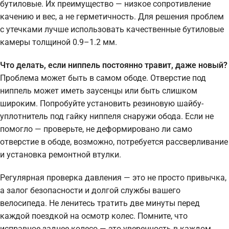
бутиловые. Их преимущество — низкое сопротивление
качению и вес, а не герметичность. Для решения проблем
с утечками лучше использовать качественные бутиловые
камеры толщиной 0.9–1.2 мм.
Что делать, если ниппель постоянно травит, даже новый?
Проблема может быть в самом ободе. Отверстие под
ниппель может иметь заусенцы или быть слишком
широким. Попробуйте установить резиновую шайбу-
уплотнитель под гайку ниппеля снаружи обода. Если не
помогло — проверьте, не деформировано ли само
отверстие в ободе, возможно, потребуется рассверливание
и установка ремонтной втулки.
Регулярная проверка давления — это не просто привычка,
а залог безопасности и долгой службы вашего
велосипеда. Не ленитесь тратить две минуты перед
каждой поездкой на осмотр колес. Помните, что
исправное заднее колесо — это уверенность в каждом