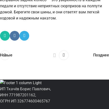
педале и отсутствие неприятных сюрпризов на полпути
домой. Берегите свои шины, и они ответят вам легкой
ходовой и надежным накатом.
Новые
Позднее
ИП Ткачёв Борис Павлович,
ИНН 771987201162,
ОГРН ИП 326774600465767