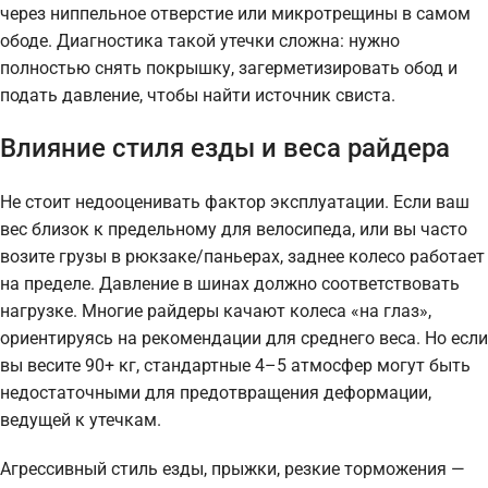
через ниппельное отверстие или микротрещины в самом
ободе. Диагностика такой утечки сложна: нужно
полностью снять покрышку, загерметизировать обод и
подать давление, чтобы найти источник свиста.
Влияние стиля езды и веса райдера
Не стоит недооценивать фактор эксплуатации. Если ваш
вес близок к предельному для велосипеда, или вы часто
возите грузы в рюкзаке/паньерах, заднее колесо работает
на пределе. Давление в шинах должно соответствовать
нагрузке. Многие райдеры качают колеса «на глаз»,
ориентируясь на рекомендации для среднего веса. Но если
вы весите 90+ кг, стандартные 4–5 атмосфер могут быть
недостаточными для предотвращения деформации,
ведущей к утечкам.
Агрессивный стиль езды, прыжки, резкие торможения —