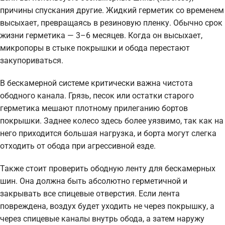
причины спускания другие. Жидкий герметик со временем
высыхает, превращаясь в резиновую пленку. Обычно срок
жизни герметика — 3–6 месяцев. Когда он высыхает,
микропоры в стыке покрышки и обода перестают
закупориваться.
В бескамерной системе критически важна чистота
ободного канала. Грязь, песок или остатки старого
герметика мешают плотному прилеганию бортов
покрышки. Заднее колесо здесь более уязвимо, так как на
него приходится большая нагрузка, и борта могут слегка
отходить от обода при агрессивной езде.
Также стоит проверить ободную ленту для бескамерных
шин. Она должна быть абсолютно герметичной и
закрывать все спицевые отверстия. Если лента
повреждена, воздух будет уходить не через покрышку, а
через спицевые каналы внутрь обода, а затем наружу