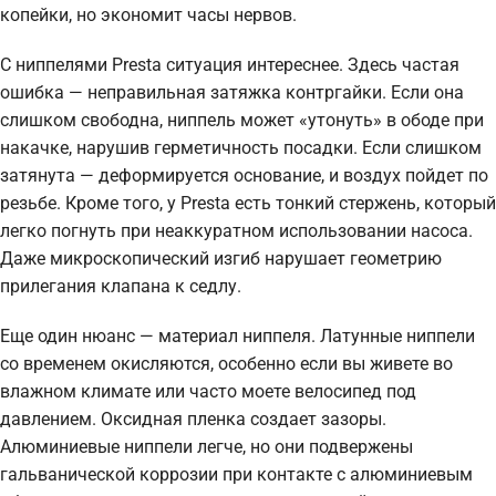
копейки, но экономит часы нервов.
С ниппелями Presta ситуация интереснее. Здесь частая
ошибка — неправильная затяжка контргайки. Если она
слишком свободна, ниппель может «утонуть» в ободе при
накачке, нарушив герметичность посадки. Если слишком
затянута — деформируется основание, и воздух пойдет по
резьбе. Кроме того, у Presta есть тонкий стержень, который
легко погнуть при неаккуратном использовании насоса.
Даже микроскопический изгиб нарушает геометрию
прилегания клапана к седлу.
Еще один нюанс — материал ниппеля. Латунные ниппели
со временем окисляются, особенно если вы живете во
влажном климате или часто моете велосипед под
давлением. Оксидная пленка создает зазоры.
Алюминиевые ниппели легче, но они подвержены
гальванической коррозии при контакте с алюминиевым