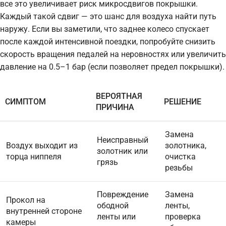
все это увеличивает риск микросдвигов покрышки.
Каждый такой сдвиг — это шанс для воздуха найти путь
наружу. Если вы заметили, что заднее колесо спускает
после каждой интенсивной поездки, попробуйте снизить
скорость вращения педалей на неровностях или увеличить
давление на 0.5–1 бар (если позволяет предел покрышки).
ВЕРОЯТНАЯ
СИМПТОМ
РЕШЕНИЕ
ПРИЧИНА
Замена
Неисправный
Воздух выходит из
золотника,
золотник или
торца ниппеля
очистка
грязь
резьбы
Повреждение
Замена
Прокол на
ободной
ленты,
внутренней стороне
ленты или
проверка
камеры