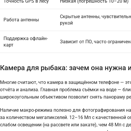
Точность GPS в лесу
Низкая (погрешность 10–20 м)
Скрытые антенны, чувствительн
Работа антенны
рукой
Поддержка офлайн-
Зависит от ПО, часто ограниче
карт
Камера для рыбака: зачем она нужна 
Многие считают, что камера в защищённом телефоне — это
отчёта и анализа. Главная проблема съёмки на воде — бл
широкоугольным объективом позволит снять панораму рек
Наличие макро-режима полезно для фотографирования нас
за количеством мегапикселей. 12–16 Мп с качественной 
слабом освещении (на рассвете или закате), чем 48 Мп с 