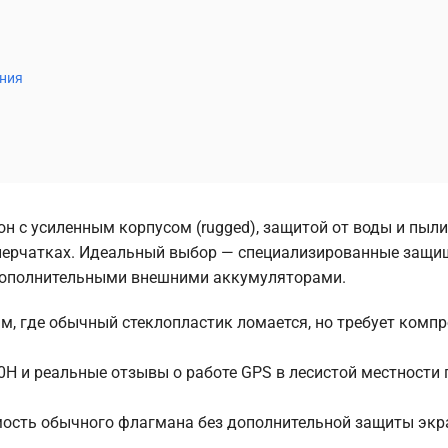
ения
н с усиленным корпусом (rugged), защитой от воды и пыли
в перчатках. Идеальный выбор — специализированные защ
 дополнительными внешними аккумуляторами.
м, где обычный стеклопластик ломается, но требует комп
H и реальные отзывы о работе GPS в лесистой местности 
мость обычного флагмана без дополнительной защиты экр