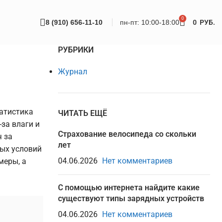
0
8 (910) 656-11-10
пн-пт: 10:00-18:00
0
РУБ.
РУБРИКИ
Журнал
татистика
ЧИТАТЬ ЕЩЁ
за влаги и
Страхование велосипеда со скольки
ч за
лет
ных условий
04.06.2026
Нет комментариев
меры, а
С помощью интернета найдите какие
существуют типы зарядных устройств
04.06.2026
Нет комментариев