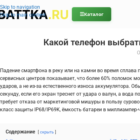
Skip to navigation
☰
Каталог
Skip to main content
Какой телефон выбрат
О
Падение смартфона в реку или на камни во время сплава по
сервисных центров показывает, что более 60% поломок моб
ударов, а не из-за естественного износа аккумулятора. О
секунду, если его экран треснет от удара о валун, а вода
требует отказа от маркетинговой мишуры в пользу сурово
класс защиты IP68/IP69K, ёмкость батареи в миллиампер-
Содержание
скрыть