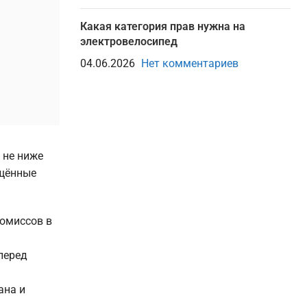
Какая категория прав нужна на
электровелосипед
04.06.2026
Нет комментариев
 не ниже
ищённые
ромиссов в
перед
ана и