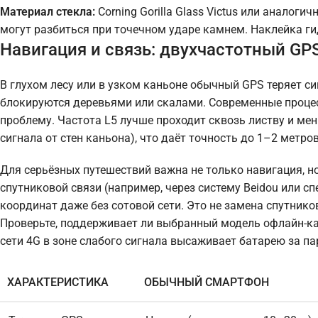
Материал стекла:
Corning Gorilla Glass Victus или аналог
могут разбиться при точечном ударе камнем. Наклейка ги
Навигация и связь: двухчастотный GP
В глухом лесу или в узком каньоне обычный GPS теряет си
блокируются деревьями или скалами. Современные процес
проблему. Частота L5 лучше проходит сквозь листву и м
сигнала от стен каньона), что даёт точность до 1–2 метро
Для серьёзных путешествий важна не только навигация, 
спутниковой связи (например, через систему Beidou или 
координат даже без сотовой сети. Это не замена спутник
Проверьте, поддерживает ли выбранный модель офлайн-ка
сети 4G в зоне слабого сигнала высаживает батарею за па
ХАРАКТЕРИСТИКА
ОБЫЧНЫЙ СМАРТФОН