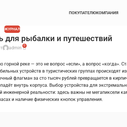
ПОКУПАТЕЛЮ
КОМПАНИЯ
ЖУРНАЛ
ь для рыбалки и путешествий
0
т
admin
 горной реке — это не вопрос «если», а вопрос «когда». С
ильных устройств в туристических группах происходят из-
бычный флагман за сто тысяч рублей превращается в кирпи
 попадёт внутрь корпуса. Выбор устройства для экстремаль
й инженерной реальности: здесь важны не мегапиксели ка
часах и наличие физических кнопок управления.