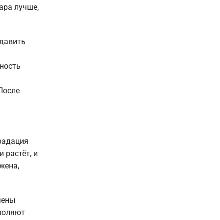
ара лучше,
одавить
чность
После
радация
 растёт, и
жена,
мены
воляют