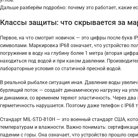
Дальше разберём подробно: почему это работает, какие е
Классы защиты: что скрывается за ма
Первое, на что смотрит новичок — это цифры после букв I
символами. Маркировка IP68 означает, что устройство п
погружение в воду на глубину более 1 метра (вторая цифра
находиться под водой и при каком давлении. Производител
лабораторные условия со статичной пресной водой.
В реальной рыбалке ситуация иная. Давление воды увелич
бурлящий поток — создаёт динамическую нагрузку на упл
и динамики, со временем теряют эластичность. Через два 
герметичность нарушается. Поэтому даже телефон с IP68
Стандарт MIL-STD-810H — это военный стандарт США, кот
температурам и влажности. Важно понимать: сертификация
падении с горы. Она означает, что устройство прошло сер