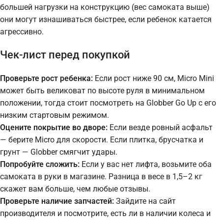
большей нагрузки на конструкцию (вес самоката выше)
они могут изнашиваться быстрее, если ребенок катается
агрессивно.
Чек-лист перед покупкой
Проверьте рост ребенка:
Если рост ниже 90 см, Micro Mini
может быть великоват по высоте руля в минимальном
положении, тогда стоит посмотреть на Globber Go Up с его
низким стартовым режимом.
Оцените покрытие во дворе:
Если везде ровный асфальт
— берите Micro для скорости. Если плитка, брусчатка и
грунт — Globber смягчит удары.
Попробуйте сложить:
Если у вас нет лифта, возьмите оба
самоката в руки в магазине. Разница в весе в 1,5–2 кг
скажет вам больше, чем любые отзывы.
Проверьте наличие запчастей:
Зайдите на сайт
производителя и посмотрите, есть ли в наличии колеса и