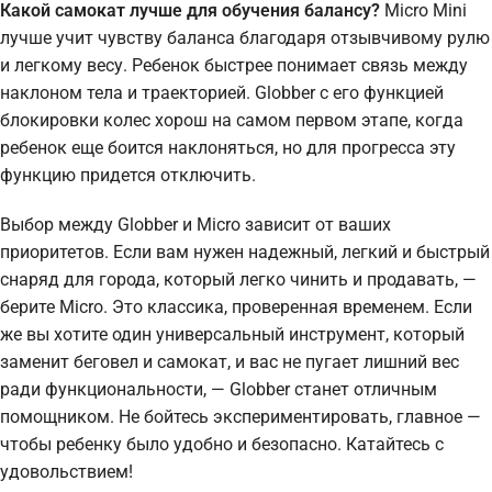
Какой самокат лучше для обучения балансу?
Micro Mini
лучше учит чувству баланса благодаря отзывчивому рулю
и легкому весу. Ребенок быстрее понимает связь между
наклоном тела и траекторией. Globber с его функцией
блокировки колес хорош на самом первом этапе, когда
ребенок еще боится наклоняться, но для прогресса эту
функцию придется отключить.
Выбор между Globber и Micro зависит от ваших
приоритетов. Если вам нужен надежный, легкий и быстрый
снаряд для города, который легко чинить и продавать, —
берите Micro. Это классика, проверенная временем. Если
же вы хотите один универсальный инструмент, который
заменит беговел и самокат, и вас не пугает лишний вес
ради функциональности, — Globber станет отличным
помощником. Не бойтесь экспериментировать, главное —
чтобы ребенку было удобно и безопасно. Катайтесь с
удовольствием!