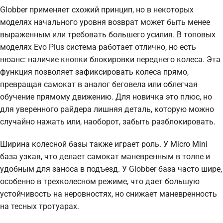
Globber применяет схожий принцип, но в некоторых
моделях начального уровня возврат может быть менее
выраженным или требовать большего усилия. В топовых
моделях Evo Plus система работает отлично, но есть
нюанс: наличие кнопки блокировки переднего колеса. Эта
функция позволяет зафиксировать колеса прямо,
превращая самокат в аналог беговела или облегчая
обучение прямому движению. Для новичка это плюс, но
для уверенного райдера лишняя деталь, которую можно
случайно нажать или, наоборот, забыть разблокировать.
Ширина колесной базы также играет роль. У Micro Mini
база узкая, что делает самокат маневренным в толпе и
удобным для заноса в подъезд. У Globber база часто шире,
особенно в трехколесном режиме, что дает большую
устойчивость на неровностях, но снижает маневренность
на тесных тротуарах.