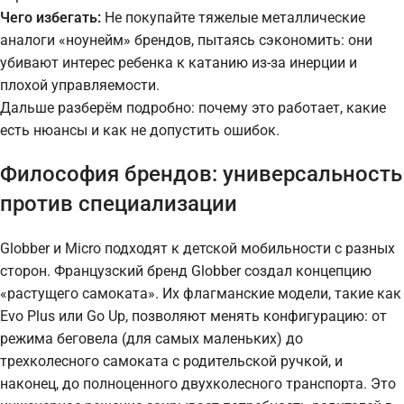
Чего избегать:
Не покупайте тяжелые металлические
аналоги «ноунейм» брендов, пытаясь сэкономить: они
убивают интерес ребенка к катанию из-за инерции и
плохой управляемости.
Дальше разберём подробно: почему это работает, какие
есть нюансы и как не допустить ошибок.
Философия брендов: универсальность
против специализации
Globber и Micro подходят к детской мобильности с разных
сторон. Французский бренд Globber создал концепцию
«растущего самоката». Их флагманские модели, такие как
Evo Plus или Go Up, позволяют менять конфигурацию: от
режима беговела (для самых маленьких) до
трехколесного самоката с родительской ручкой, и
наконец, до полноценного двухколесного транспорта. Это