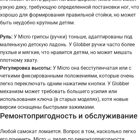
узкую деку, требующую определенной постановки ног, что
хорошо для формирования правильной стойки, но может
быть неудобно крупным детям.
Руль:
У Micro грипсы (ручки) тоньше, адаптированы под
маленькую детскую ладонь. У Globber ручки часто более
пухлые и мягкие, что нравится детям, но может мешать
плотному хвату.
Регулировка высоты:
У Micro она бесступенчатая или с
четкими фиксированными положениями, которые очень
легко переключать одним нажатием кнопки. У Globber
механизм может требовать большего усилия или
использования ключа (в старых моделях), хотя новые
версии оснащены быстрыми зажимами.
Ремонтопригодность и обслуживание
Любой самокат ломается. Вопрос в том, насколько легко
его починить. Micro — лидер по ремонтопригодности.