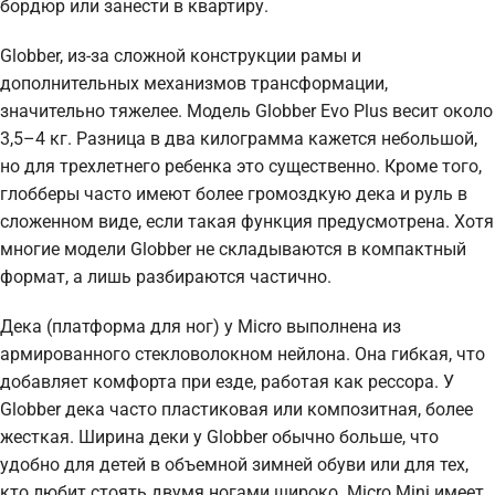
бордюр или занести в квартиру.
Globber, из-за сложной конструкции рамы и
дополнительных механизмов трансформации,
значительно тяжелее. Модель Globber Evo Plus весит около
3,5–4 кг. Разница в два килограмма кажется небольшой,
но для трехлетнего ребенка это существенно. Кроме того,
глобберы часто имеют более громоздкую дека и руль в
сложенном виде, если такая функция предусмотрена. Хотя
многие модели Globber не складываются в компактный
формат, а лишь разбираются частично.
Дека (платформа для ног) у Micro выполнена из
армированного стекловолокном нейлона. Она гибкая, что
добавляет комфорта при езде, работая как рессора. У
Globber дека часто пластиковая или композитная, более
жесткая. Ширина деки у Globber обычно больше, что
удобно для детей в объемной зимней обуви или для тех,
кто любит стоять двумя ногами широко. Micro Mini имеет