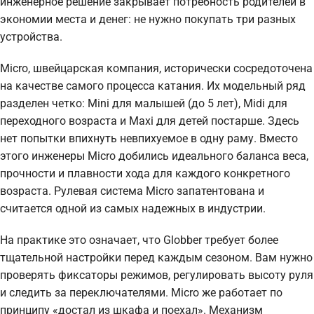
инженерное решение закрывает потребность родителей в
экономии места и денег: не нужно покупать три разных
устройства.
Micro, швейцарская компания, исторически сосредоточена
на качестве самого процесса катания. Их модельный ряд
разделен четко: Mini для малышей (до 5 лет), Midi для
переходного возраста и Maxi для детей постарше. Здесь
нет попытки впихнуть невпихуемое в одну раму. Вместо
этого инженеры Micro добились идеального баланса веса,
прочности и плавности хода для каждого конкретного
возраста. Рулевая система Micro запатентована и
считается одной из самых надежных в индустрии.
На практике это означает, что Globber требует более
тщательной настройки перед каждым сезоном. Вам нужно
проверять фиксаторы режимов, регулировать высоту руля
и следить за переключателями. Micro же работает по
принципу «достал из шкафа и поехал». Механизм