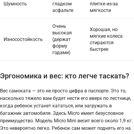
Шумность
гладком
плитке из-за
асфальте
мягкости
Очень
Хорошая, но
высокая
мягкие колеса
Износостойкость
(держат
стираются
форму
быстрее
годами)
Эргономика и вес: кто легче таскать?
Вес самоката — это не просто цифра в паспорте. Это то,
насколько тяжело вам будет нести его вверх по лестнице,
когда ребенок устанет кататься, или загружать в
багажник автомобиля. Здесь Micro имеет безусловное
преимущество. Модель Micro Mini весит всего около 1,9 кг.
Это невероятно легко. Ребенок сам может поднять его на