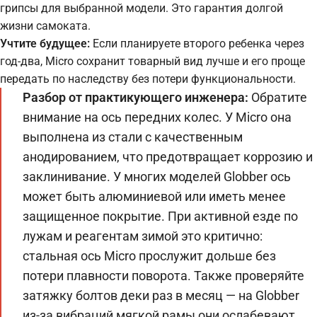
грипсы для выбранной модели. Это гарантия долгой
жизни самоката.
Учтите будущее:
Если планируете второго ребенка через
год-два, Micro сохранит товарный вид лучше и его проще
передать по наследству без потери функциональности.
Разбор от практикующего инженера:
Обратите
внимание на ось передних колес. У Micro она
выполнена из стали с качественным
анодированием, что предотвращает коррозию и
заклинивание. У многих моделей Globber ось
может быть алюминиевой или иметь менее
защищенное покрытие. При активной езде по
лужам и реагентам зимой это критично:
стальная ось Micro прослужит дольше без
потери плавности поворота. Также проверяйте
затяжку болтов деки раз в месяц — на Globber
из-за вибраций мягкой рамы они ослабевают