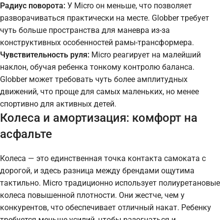
Радиус поворота:
У Micro он меньше, что позволяет
разворачиваться практически на месте. Globber требует
чуть больше пространства для маневра из-за
конструктивных особенностей рамы-трансформера.
Чувствительность руля:
Micro реагирует на малейший
наклон, обучая ребенка тонкому контролю баланса.
Globber может требовать чуть более амплитудных
движений, что проще для самых маленьких, но менее
спортивно для активных детей.
Колеса и амортизация: комфорт на
асфальте
Колеса — это единственная точка контакта самоката с
дорогой, и здесь разница между брендами ощутима
тактильно. Micro традиционно использует полиуретановые
колеса повышенной плотности. Они жестче, чем у
конкурентов, что обеспечивает отличный накат. Ребенку
требуется меньше усилий, чтобы разогнаться и