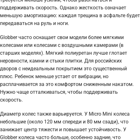
поддерживать скорость. Однако жесткость означает
меньшую амортизацию: каждая трещина в асфальте будет
передаваться на руль и ноги.
Globber часто оснащает свои модели более мягкими
колесами или колесами с воздушными камерами (в
старших моделях). Мягкий полиуретан лучше глотает
неровности, камни и стыки плитки. Для российских
дворов с неидеальным покрытием это существенный
плюс. Ребенок меньше устает от вибрации, но
расплачивается за это комфортом сниженным накатом.
Нужно чаще отталкиваться, чтобы поддерживать
скорость.
Диаметр колес также варьируется. У Micro Mini колеса
небольшие (около 120 мм спереди и 80 мм сзади), что
занижает центр тяжести и повышает устойчивость. У
Globber колеса часто больше, особенно задние, что