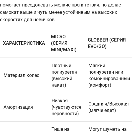
помогает преодолевать мелкие препятствия, но делает
самокат выше и чуть менее устойчивым на высоких
скоростях для новичков.
MICRO
GLOBBER (СЕРИЯ
ХАРАКТЕРИСТИКА
(СЕРИЯ
EVO/GO)
MINI/MAXI)
Плотный
Мягкий
полиуретан
полиуретан или
Материал колес
(высокий
комбинированный
накат)
(комфорт)
Низкая
Средняя/Высокая
Амортизация
(чувствуются
(мягче едет)
неровности)
Тише на
Могут шуметь на