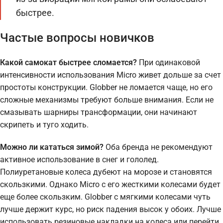
быстрее.
Частые вопросы новичков
Какой самокат быстрее сломается?
При одинаковой
интенсивности использования Micro живет дольше за счет
простоты конструкции. Globber не ломается чаще, но его
сложные механизмы требуют больше внимания. Если не
смазывать шарниры трансформации, они начинают
скрипеть и туго ходить.
Можно ли кататься зимой?
Оба бренда не рекомендуют
активное использование в снег и гололед.
Полиуретановые колеса дубеют на морозе и становятся
скользкими. Однако Micro с его жесткими колесами будет
еще более скользким. Globber с мягкими колесами чуть
лучше держит курс, но риск падения высок у обоих. Лучше
использовать резиновые накладки на колеса или перейти