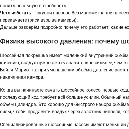
понять реальную потребность.
Чего избегать:
Покупки насосов без манометра для шоссейн
перекачаете (риск взрыва камеры).
Дальше разберём подробно: почему это работает, какие е
Физика высокого давления: почему ш
Шоссейная покрышка имеет маленький внутренний объём.
качению, воздух нужно сжать значительно сильнее, чем в 
Бойля-Мариотта: при уменьшении объёма давление растёт. 
накачанная камера.
Когда вы начинаете качать шоссейное колесо, первые ход
последующий ход требует всё больше усилий. Обычный нас
объём цилиндра. Это хорошо для быстрого набора объёма,
силы, чтобы продавить воздух через золотник ниппеля, ко
Специализированные шоссейные насосы имеют меньший ди