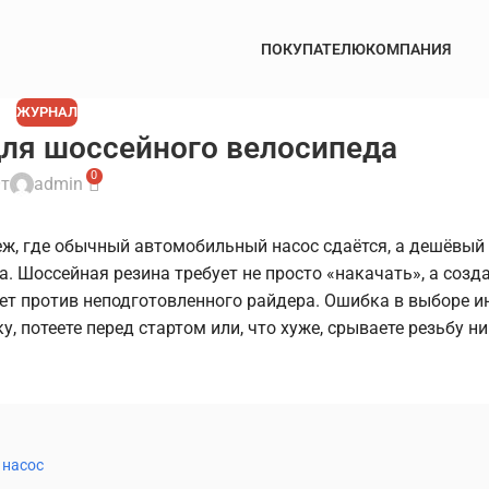
ПОКУПАТЕЛЮ
КОМПАНИЯ
ЖУРНАЛ
для шоссейного велосипеда
0
т
admin
убеж, где обычный автомобильный насос сдаётся, а дешёвый
. Шоссейная резина требует не просто «накачать», а созд
ает против неподготовленного райдера. Ошибка в выборе 
, потеете перед стартом или, что хуже, срываете резьбу ни
 насос