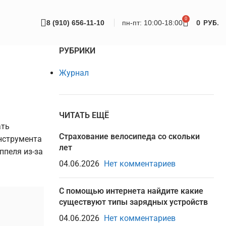
0
8 (910) 656-11-10
пн-пт: 10:00-18:00
0
РУБ.
РУБРИКИ
Журнал
ЧИТАТЬ ЕЩЁ
ать
Страхование велосипеда со скольки
инструмента
лет
ппеля из-за
04.06.2026
Нет комментариев
С помощью интернета найдите какие
существуют типы зарядных устройств
04.06.2026
Нет комментариев