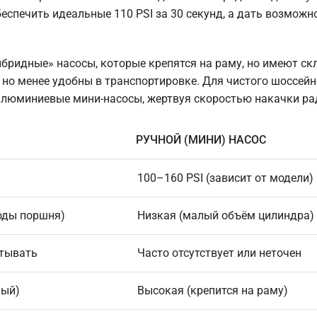
беспечить идеальные 110 PSI за 30 секунд, а дать возможн
ридные» насосы, которые крепятся на раму, но имеют с
 но менее удобны в транспортировке. Для чистого шоссейн
люминиевые мини-насосы, жертвуя скоростью накачки рад
РУЧНОЙ (МИНИ) НАСОС
100–160 PSI (зависит от модели)
оды поршня)
Низкая (малый объём цилиндра)
итывать
Часто отсутствует или неточен
ный)
Высокая (крепится на раму)