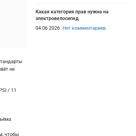
Какая категория прав нужна на
электровелосипед
04.06.2026
Нет комментариев
стандарты
вёт не
SI / 11
бъёма
м, чтобы