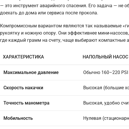
— это инструмент аварийного спасения. Его задача — не о
доехать до дома или сервиса после прокола.
Компромиссным вариантом являются так называемые «гиб
рукоятку и ножную опору. Они эффективнее мини-насосов,
где каждый грамм на счету, чаще выбирают компактные а
ХАРАКТЕРИСТИКА
НАПОЛЬНЫЙ НАСОС
Максимальное давление
Обычно 160–220 PSI
Скорость накачки
Высокая (большие х
Точность манометра
Высокая, удобно сч
Мобильность
Нулевая (стационар