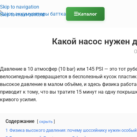
Skip to navigation
☰
Каталог
Skip to main content
Какой насос нужен 
О
Давление в 10 атмосфер (10 bar) или 145 PSI — это тот р
велосипедный превращается в бесполезный кусок пластика
высокое давление в малом объёме, и здесь физика работ
приводит к тому, что вы тратите 15 минут на одну покрышку
кривого усилия.
Содержание
скрыть
1
Физика высокого давления: почему шоссейнику нужен особый