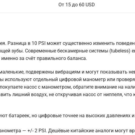
От 15 до 60 USD
ея. Разница в 10 PSI может существенно изменить поведен
ющей зубы. Современные бескамерные системы (tubeless) е
 именно за счёт правильного баланса.
 маленькие, подвержены вибрациям и могут показывать н
алы используют отдельный цифровой манометр или провер
покупаете насос с манометром, обратите внимание на нал
равить лишний воздух, не откручивая насос от ниппеля, что
ют батареек, но цифровые точнее на высоких давлениях и
ометра — +/- 2 PSI. Дешёвые китайские аналоги могут вр