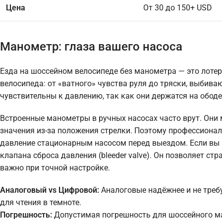
Цена
От 30 до 150+ USD
Манометр: глаза вашего насоса
Езда на шоссейном велосипеде без манометра — это лотер
велосипеда: от «ватного» чувства руля до тряски, выбива
чувствительны к давлению, так как они держатся на ободе
Встроенные манометры в ручных насосах часто врут. Они
значения из-за положения стрелки. Поэтому профессион
давление стационарным насосом перед выездом. Если вы 
клапана сброса давления (bleeder valve). Он позволяет ст
важно при точной настройке.
Аналоговый vs Цифровой:
Аналоговые надёжнее и не требу
для чтения в темноте.
Погрешность:
Допустимая погрешность для шоссейного ман