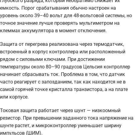
глубокого разряда, который необратимо снижает их
емкость. Порог срабатывания обычно настроен на
уровень около 39–40 вольт для 48-вольтовой системы, но
точное значение лучше проверять мультиметром на
клеммах аккумулятора в момент отключения.
Защита от перегрева реализована через термодатчик,
встроенный в корпус контроллера или расположенный
рядом с силовыми ключами. При достижении
температуры около 80–90 градусов Цельсия контроллер
начинает сбрасывать ток. Проблема в том, что датчик
часто реагирует с запозданием, так как находится не в
самой горячей точке кристалла транзистора, а на плате
или корпусе.
Токовая защита работает через шунт — низкоомный
резистор. При превышении заданного тока напряжение на
шунте растет, и микроконтроллер уменьшает ширину
импульсов (ШИМ).