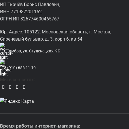
ИП Ткачёв Борис Павлович,
ИНН 771987201162,
ОГРН ИП 326774600465767
Юр. Адрес: 105122, Московская область, г. Москва,
Сиреневый бульвар, д. 3, корп 6, кв 54
г.Тамбов, ул. Студенецкая, 9Б
8 (910) 656 11 10
Мы в соц сетях:
Время работы интернет-магазина: