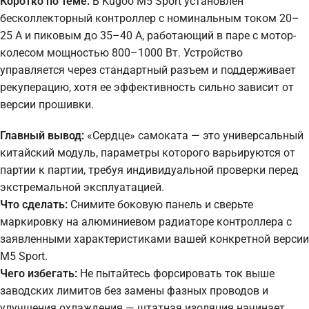
Коротко по теме:
В Kugoo M5 Sport установлен
бесколлекторный контроллер с номинальным током 20–
25 А и пиковым до 35–40 А, работающий в паре с мотор-
колесом мощностью 800–1000 Вт. Устройство
управляется через стандартный разъем и поддерживает
рекуперацию, хотя ее эффективность сильно зависит от
версии прошивки.
Главный вывод:
«Сердце» самоката — это универсальный
китайский модуль, параметры которого варьируются от
партии к партии, требуя индивидуальной проверки перед
экстремальной эксплуатацией.
Что сделать:
Снимите боковую панель и сверьте
маркировку на алюминиевом радиаторе контроллера с
заявленными характеристиками вашей конкретной версии
M5 Sport.
Чего избегать:
Не пытайтесь форсировать ток выше
заводских лимитов без замены фазных проводов и
улучшения охлаждения — штатная изоляция начинает