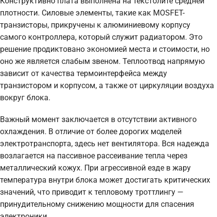
Конструктивно плата выполнена на текстолите средней
плотности. Силовые элементы, такие как MOSFET-
транзисторы, прикручены к алюминиевому корпусу
самого контроллера, который служит радиатором. Это
решение продиктовано экономией места и стоимости, но
оно же является слабым звеном. Теплоотвод напрямую
зависит от качества термоинтерфейса между
транзистором и корпусом, а также от циркуляции воздуха
вокруг блока.
Важный момент заключается в отсутствии активного
охлаждения. В отличие от более дорогих моделей
электротранспорта, здесь нет вентилятора. Вся надежда
возлагается на пассивное рассеивание тепла через
металлический кожух. При агрессивной езде в жару
температура внутри блока может достигать критических
значений, что приводит к тепловому троттлингу —
принудительному снижению мощности для спасения
электроники.