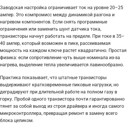
Заводская настройка ограничивает ток на уровне 20–25
ампер. Это компромисс между динамикой разгона и
нагревом компонентов. Если снять программные
ограничения или заменить шунт датчика тока,
транзисторы начнут работать на пределе. При токе в 35–
40 ампер, который возможен в пике, рассеиваемая
мощность на каждом ключе растет квадратично. Простая
физика: если сопротивление чуть выше номинала из-за
нагрева, выделение тепла увеличивается лавинообразно.
Практика показывает, что штатные транзисторы
выдерживают кратковременные пиковые нагрузки, но
деградируют при длительной работе на полном газу в
горку. Пробой одного транзистора почти гарантированно
тянет за собой выход из строя драйвера и иногда самого
микроконтроллера, превращая ремонт в замену всего
блока целиком.