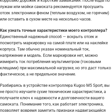
коррозию дорожек и короткие замыкания. После езды по
лужам или мойки самоката рекомендуется просушить
отсек электроники феном (теплым воздухом, не горячим)
или оставить в сухом месте на несколько часов.
Как узнать точные характеристики моего контроллера?
Единственный надежный способ — вскрыть отсек и
посмотреть маркировку на самой плате или на наклейке
корпуса. Там обычно указан номинальный ток,
напряжение и модель. Если маркировки нет, можно
измерить ток потребления мультиметром (токовыми
клещами) при максимальной нагрузке, но это даст только
фактическое, а не предельное значение.
Разбираясь в устройстве контроллера Kugoo M5 Sport, вы
не просто изучаете сухие технические характеристики, а
получаете ключ к надежности и долговечности вашего
самоката. Понимание того, как работает электроника,
позволяет вовремя заметить признаки надвигающейся