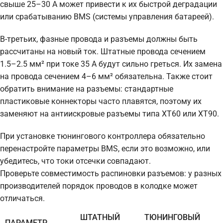
свыше 25–30 А может привести к их быстрой деградации
или срабатыванию BMS (системы управления батареей).
В-третьих, фазные провода и разъемы должны быть
рассчитаны на новый ток. Штатные провода сечением
1.5–2.5 мм² при токе 35 А будут сильно греться. Их замена
на провода сечением 4–6 мм² обязательна. Также стоит
обратить внимание на разъемы: стандартные
пластиковые коннекторы часто плавятся, поэтому их
заменяют на антиискровые разъемы типа XT60 или XT90.
При установке тюнингового контроллера обязательно
перенастройте параметры BMS, если это возможно, или
убедитесь, что токи отсечки совпадают.
Проверьте совместимость распиновки разъемов: у разных
производителей порядок проводов в колодке может
отличаться.
ШТАТНЫЙ
ТЮНИНГОВЫЙ
ПАРАМЕТР