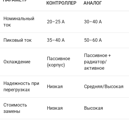
КОНТРОЛЛЕР
АНАЛОГ
Номинальный
20–25 А
30–40 А
ток
Пиковый ток
35–40 А
50–60 А
Пассивное +
Пассивное
Охлаждение
радиатор/
(корпус)
активное
Надежность при
Низкая
Средняя/Высокая
перегрузках
Стоимость
Низкая
Высокая
замены