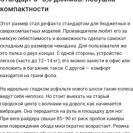
компактности
Этот размер стал де-факто стандартом для бюджетных и
сверхкомпактных моделей. Производители любят его за
низкую себестоимость и возможность сделать самокат
складным до размеров чемодана. Для пользователя же
это палка о двух концах. С одной стороны, устройство
легкое (часто до 12–14 кг), его можно занести в офис или
положить в багажник такси. С другой — комфорт
находится на грани фола.
На идеально гладком асфальте нового шоссе такие колеса
ведут себя неплохо. Но стоит выехать на старый
городской центр с волнами на дороге, как начинается
вибрация. Она передается на руль и площадку для ног.
При весе райдера свыше 85–90 кг риск пробоя камеры
или повреждения обода многократно возрастает. Резина