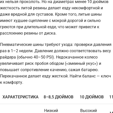
их нельзя проколоть. Но на диаметрах менее 10 дюймов
жесткость литой резины делает езду некомфортной и
даже вредной для суставов. Кроме того, литые шины
имеют худшее сцепление с мокрой дорогой и сильно
греются при длительной езде, что может привести к
расслоению резины от диска.
Пневматические шины требуют ухода: проверки давления
раз в 1–2 недели. Давление должно соответствовать весу
райдера (обычно 40–50 PSI). Недокачанное колесо
увеличивает риск пробоя ободом («змеиный укус») и
повышает сопротивление качению, сажая батарею.
Перекачанное делает езду жесткой. Найти баланс — ключ
к комфорту.
ХАРАКТЕРИСТИКА
8–8,5 ДЮЙМОВ
10 ДЮЙМОВ
1
Низкий
Высокий