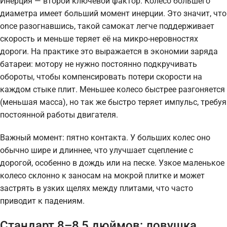
Инерция — второй ключевой фактор. Колесо большего
диаметра имеет больший момент инерции. Это значит, что
once разогнавшись, такой самокат легче поддерживает
скорость и меньше теряет её на микро-неровностях
дороги. На практике это выражается в экономии заряда
батареи: мотору не нужно постоянно подкручивать
обороты, чтобы компенсировать потери скорости на
каждом стыке плит. Меньшее колесо быстрее разгоняется
(меньшая масса), но так же быстро теряет импульс, требуя
постоянной работы двигателя.
Важный момент: пятно контакта. У больших колес оно
обычно шире и длиннее, что улучшает сцепление с
дорогой, особенно в дождь или на песке. Узкое маленькое
колесо склонно к заносам на мокрой плитке и может
застрять в узких щелях между плитами, что часто
приводит к падениям.
Стандарт 8–8,5 дюймов: ловушка