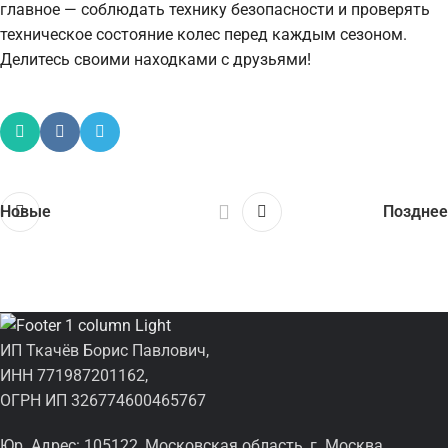
главное — соблюдать технику безопасности и проверять
техническое состояние колес перед каждым сезоном.
Делитесь своими находками с друзьями!
Новые
Позднее
ИП Ткачёв Борис Павлович,
ИНН 771987201162,
ОГРН ИП 326774600465767
Юр. Адрес: 105122, Московская область, г. Москва,