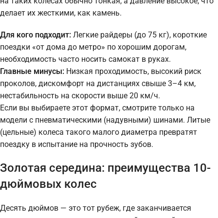
на таких колесах обычно тонкая, а давление высокое, что
делает их жесткими, как камень.
Для кого подходит:
Легкие райдеры (до 75 кг), короткие
поездки «от дома до метро» по хорошим дорогам,
необходимость часто носить самокат в руках.
Главные минусы:
Низкая проходимость, высокий риск
проколов, дискомфорт на дистанциях свыше 3–4 км,
нестабильность на скорости выше 20 км/ч.
Если вы выбираете этот формат, смотрите только на
модели с пневматическими (надувными) шинами. Литые
(цельные) колеса такого малого диаметра превратят
поездку в испытание на прочность зубов.
Золотая середина: преимущества 10-
дюймовых колес
Десять дюймов — это тот рубеж, где заканчивается