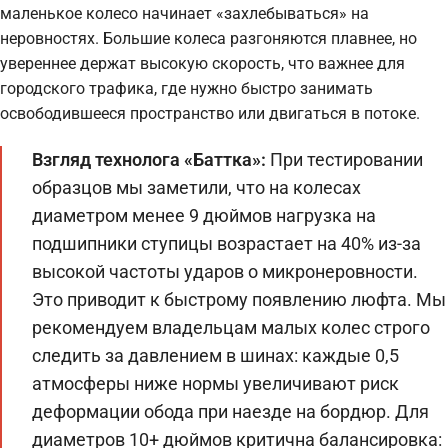
маленькое колесо начинает «захлебываться» на
неровностях. Большие колеса разгоняются плавнее, но
увереннее держат высокую скорость, что важнее для
городского трафика, где нужно быстро занимать
освободившееся пространство или двигаться в потоке.
Взгляд технолога «Баттка»:
При тестировании
образцов мы заметили, что на колесах
диаметром менее 9 дюймов нагрузка на
подшипники ступицы возрастает на 40% из-за
высокой частоты ударов о микронеровности.
Это приводит к быстрому появлению люфта. Мы
рекомендуем владельцам малых колес строго
следить за давлением в шинах: каждые 0,5
атмосферы ниже нормы увеличивают риск
деформации обода при наезде на бордюр. Для
диаметров 10+ дюймов критична балансировка: