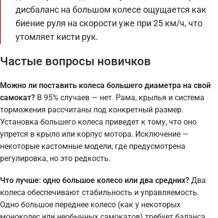
дисбаланс на большом колесе ощущается как
биение руля на скорости уже при 25 км/ч, что
утомляет кисти рук.
Частые вопросы новичков
Можно ли поставить колеса большего диаметра на свой
самокат?
В 95% случаев — нет. Рама, крылья и система
торможения рассчитаны под конкретный размер.
Установка большего колеса приведет к тому, что оно
упрется в крыло или корпус мотора. Исключение —
некоторые кастомные модели, где предусмотрена
регулировка, но это редкость.
Что лучше: одно большое колесо или два средних?
Два
колеса обеспечивают стабильность и управляемость.
Одно большое переднее колесо (как у некоторых
моноколес или необычных самокатов) требует баланса.