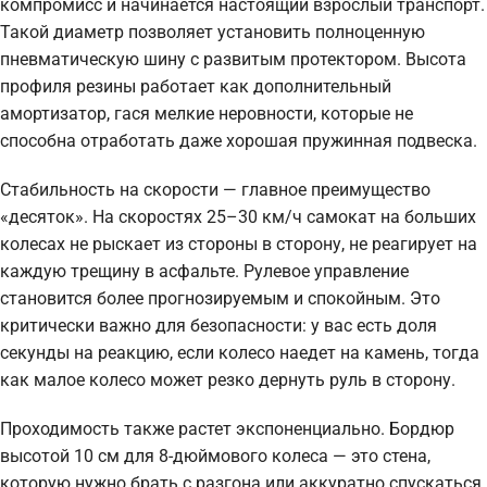
компромисс и начинается настоящий взрослый транспорт.
Такой диаметр позволяет установить полноценную
пневматическую шину с развитым протектором. Высота
профиля резины работает как дополнительный
амортизатор, гася мелкие неровности, которые не
способна отработать даже хорошая пружинная подвеска.
Стабильность на скорости — главное преимущество
«десяток». На скоростях 25–30 км/ч самокат на больших
колесах не рыскает из стороны в сторону, не реагирует на
каждую трещину в асфальте. Рулевое управление
становится более прогнозируемым и спокойным. Это
критически важно для безопасности: у вас есть доля
секунды на реакцию, если колесо наедет на камень, тогда
как малое колесо может резко дернуть руль в сторону.
Проходимость также растет экспоненциально. Бордюр
высотой 10 см для 8-дюймового колеса — это стена,
которую нужно брать с разгона или аккуратно спускаться