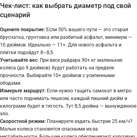
Чек-лист: как выбрать диаметр под свой
сценарий
Оцените покрытие:
Если 50% вашего пути — это старая
брусчатка, грунтовка или разбитый асфальт, минимум —
10 дюймов. Идеально — 11+. Для нового асфальта и
плитки подойдут 8–8,5.
Учитывайте вес:
При весе райдера 90+ кг маленькие
колеса (до 9 дюймов) будут работать на пределе
прочности. Выбирайте 10+ дюймов с усиленными
ободами.
Измерьте маршрут:
Если нужно тащить самокат в метро
или часто поднимать пешком, каждый лишний дюйм и
килограмм будет в тягость. Тут 8,5 дюйма — вынужденное
зло.
Скоростной режим:
Планируете ездить быстрее 25 км/ч?
Малые колеса становятся опасными из-за
нестабильности. Большие колеса обеспечивают курсовую