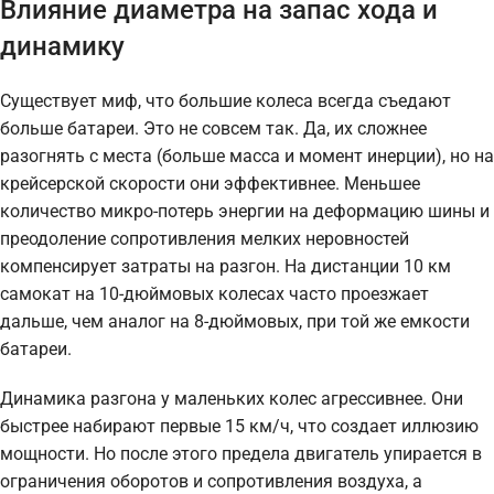
Влияние диаметра на запас хода и
динамику
Существует миф, что большие колеса всегда съедают
больше батареи. Это не совсем так. Да, их сложнее
разогнять с места (больше масса и момент инерции), но на
крейсерской скорости они эффективнее. Меньшее
количество микро-потерь энергии на деформацию шины и
преодоление сопротивления мелких неровностей
компенсирует затраты на разгон. На дистанции 10 км
самокат на 10-дюймовых колесах часто проезжает
дальше, чем аналог на 8-дюймовых, при той же емкости
батареи.
Динамика разгона у маленьких колес агрессивнее. Они
быстрее набирают первые 15 км/ч, что создает иллюзию
мощности. Но после этого предела двигатель упирается в
ограничения оборотов и сопротивления воздуха, а