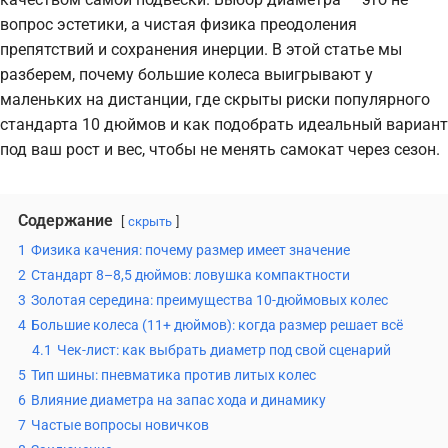
вопрос эстетики, а чистая физика преодоления
препятствий и сохранения инерции. В этой статье мы
разберем, почему большие колеса выигрывают у
маленьких на дистанции, где скрыты риски популярного
стандарта 10 дюймов и как подобрать идеальный вариант
под ваш рост и вес, чтобы не менять самокат через сезон.
Содержание
скрыть
1
Физика качения: почему размер имеет значение
2
Стандарт 8–8,5 дюймов: ловушка компактности
3
Золотая середина: преимущества 10-дюймовых колес
4
Большие колеса (11+ дюймов): когда размер решает всё
4.1
Чек-лист: как выбрать диаметр под свой сценарий
5
Тип шины: пневматика против литых колес
6
Влияние диаметра на запас хода и динамику
7
Частые вопросы новичков