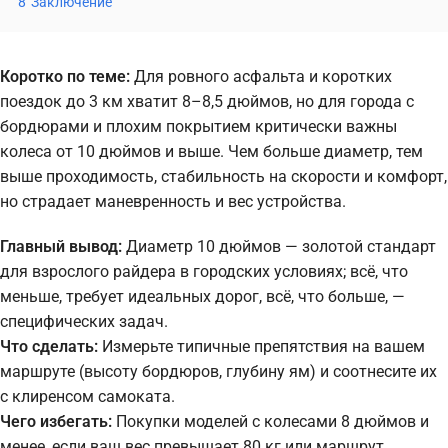
8
Заключение
Коротко по теме:
Для ровного асфальта и коротких
поездок до 3 км хватит 8–8,5 дюймов, но для города с
бордюрами и плохим покрытием критически важны
колеса от 10 дюймов и выше. Чем больше диаметр, тем
выше проходимость, стабильность на скорости и комфорт,
но страдает маневренность и вес устройства.
Главный вывод:
Диаметр 10 дюймов — золотой стандарт
для взрослого райдера в городских условиях; всё, что
меньше, требует идеальных дорог, всё, что больше, —
специфических задач.
Что сделать:
Измерьте типичные препятствия на вашем
маршруте (высоту бордюров, глубину ям) и соотнесите их
с клиренсом самоката.
Чего избегать:
Покупки моделей с колесами 8 дюймов и
менее, если ваш вес превышает 80 кг или маршрут