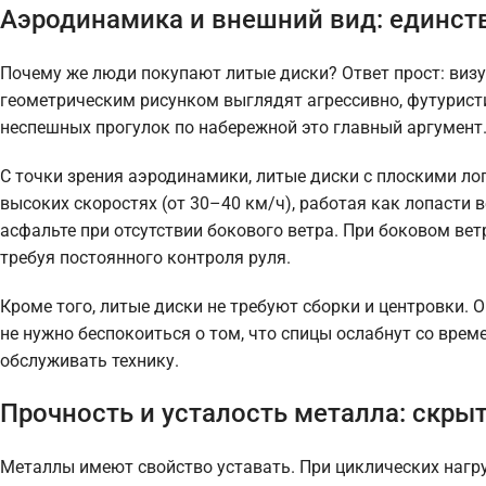
Аэродинамика и внешний вид: единст
Почему же люди покупают литые диски? Ответ прост: ви
геометрическим рисунком выглядят агрессивно, футуристи
неспешных прогулок по набережной это главный аргумент
С точки зрения аэродинамики, литые диски с плоскими ло
высоких скоростях (от 30–40 км/ч), работая как лопасти 
асфальте при отсутствии бокового ветра. При боковом вет
требуя постоянного контроля руля.
Кроме того, литые диски не требуют сборки и центровки. 
не нужно беспокоиться о том, что спицы ослабнут со врем
обслуживать технику.
Прочность и усталость металла: скрыт
Металлы имеют свойство уставать. При циклических нагр