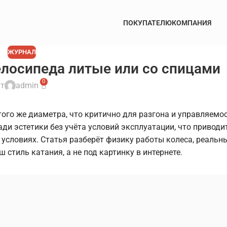
ПОКУПАТЕЛЮ
КОМПАНИЯ
ЖУРНАЛ
елосипеда литые или со спицами
0
т
admin
ого же диаметра, что критично для разгона и управляемос
ди эстетики без учёта условий эксплуатации, что приводи
условиях. Статья разберёт физику работы колеса, реальн
стиль катания, а не под картинку в интернете.