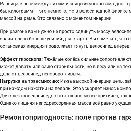
Разница в весе между литым и спицевым колесом одного р
бы, килограмм — это немного. Но в велосипедной физике 
массой на раме. Это связано с моментом инерции.
При разгоне вам нужно не просто сдвинуть массу велосипе
значительно больше усилий для старта. Вы заметите, что 
остановках инерция продолжает тянуть велосипед вперёд,
Эффект гироскопа:
Тяжёлые колёса сильнее сопротивляют
может давать иллюзию стабильности, но в лесу или на те
делают велосипед неповоротливым.
Нагрузка на трансмиссию:
Из-за высокой инерции цепь, 
при каждом нажатии на педаль. Это ускоряет износ компо
Для электровелосипедов этот нюанс менее критичен, так 
Однако лишняя неподрессоренная масса всё равно ухудшае
Ремонтопригодность: поле против га