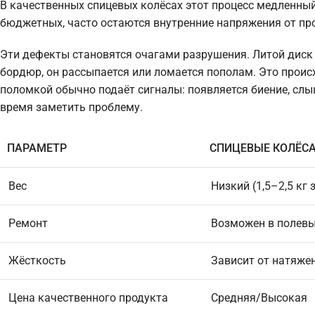
В качественных спицевых колёсах этот процесс медленный,
бюджетных, часто остаются внутренние напряжения от пр
Эти дефекты становятся очагами разрушения. Литой диск
бордюр, он рассыпается или ломается пополам. Это проис
поломкой обычно подаёт сигналы: появляется биение, слыши
время заметить проблему.
ПАРАМЕТР
СПИЦЕВЫЕ КОЛЁС
Вес
Низкий (1,5–2,5 кг 
Ремонт
Возможен в полевы
Жёсткость
Зависит от натяжен
Цена качественного продукта
Средняя/Высокая