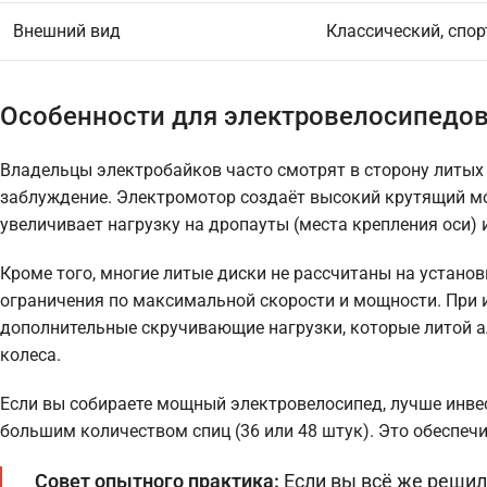
Внешний вид
Классический, спо
Особенности для электровелосипедо
Владельцы электробайков часто смотрят в сторону литых 
заблуждение. Электромотор создаёт высокий крутящий мом
увеличивает нагрузку на дропауты (места крепления оси) и
Кроме того, многие литые диски не рассчитаны на установ
ограничения по максимальной скорости и мощности. При 
дополнительные скручивающие нагрузки, которые литой а
колеса.
Если вы собираете мощный электровелосипед, лучше инве
большим количеством спиц (36 или 48 штук). Это обеспечи
Совет опытного практика:
Если вы всё же решил