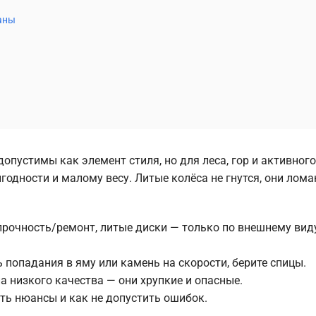
заны
опустимы как элемент стиля, но для леса, гор и активного
одности и малому весу. Литые колёса не гнутся, они лома
очность/ремонт, литые диски — только по внешнему вид
 попадания в яму или камень на скорости, берите спицы.
 низкого качества — они хрупкие и опасные.
сть нюансы и как не допустить ошибок.