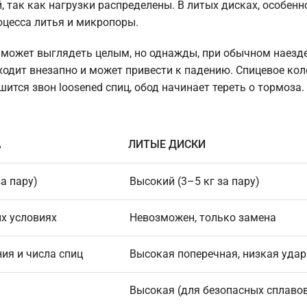
 так как нагрузки распределены. В литых дисках, особенн
оцесса литья и микропоры.
 может выглядеть целым, но однажды, при обычном наезде
ходит внезапно и может привести к падению. Спицевое кол
тся звон loosened спиц, обод начинает тереть о тормоза. 
А
ЛИТЫЕ ДИСКИ
за пару)
Высокий (3–5 кг за пару)
х условиях
Невозможен, только замена
ия и числа спиц
Высокая поперечная, низкая уда
Высокая (для безопасных сплаво