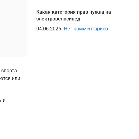
Какая категория прав нужна на
электровелосипед
04.06.2026
Нет комментариев
 спорта
ются или
у и