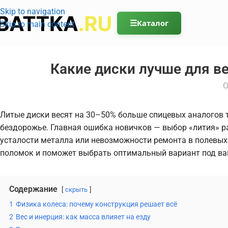
Skip to navigation
☰
Каталог
Skip to main content
Какие диски лучше для в
О
Литые диски весят на 30–50% больше спицевых аналогов т
бездорожье. Главная ошибка новичков — выбор «лития» ра
усталости металла или невозможности ремонта в полевых 
поломок и поможет выбрать оптимальный вариант под ваш 
Содержание
скрыть
1
Физика колеса: почему конструкция решает всё
2
Вес и инерция: как масса влияет на езду