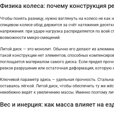
Физика колеса: почему конструкция р
Чтобы понять разницу, нужно взглянуть на колесо не как н
спицевом колесе обод держится за счёт натяжения десятк
напряжения: при ударе нагрузка распределяется по всей с
возможности микро-смещений.
Литой диск — это монолит. Обычно его делают из алюмини
такой конструкции нет элементов, способных компенсиров
поглощается материалом самого диска. Если предел проч
резкое разрушение или остаточная деформация, которую
Ключевой параметр здесь — удельная прочность. Стальна
оставаясь лёгкой. Литой диск, чтобы обеспечить ту же жёс
неизбежно ведёт к увеличению массы. Именно поэтому лит
Вес и инерция: как масса влияет на ез