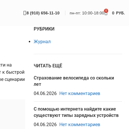
0
8 (910) 656-11-10
пн-пт: 10:00-18:00
0
РУБ.
РУБРИКИ
Журнал
ти на
ЧИТАТЬ ЕЩЁ
т к быстрой
Страхование велосипеда со скольки
ые сценарии
лет
04.06.2026
Нет комментариев
С помощью интернета найдите какие
существуют типы зарядных устройств
04.06.2026
Нет комментариев