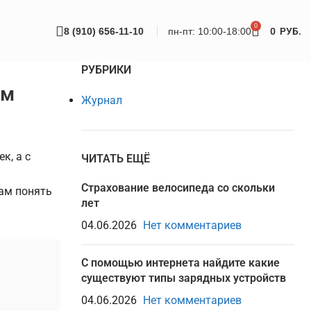
0
8 (910) 656-11-10
пн-пт: 10:00-18:00
0
РУБ.
РУБРИКИ
ом
Журнал
к, а с
ЧИТАТЬ ЕЩЁ
Страхование велосипеда со скольки
вам понять
лет
04.06.2026
Нет комментариев
С помощью интернета найдите какие
существуют типы зарядных устройств
04.06.2026
Нет комментариев