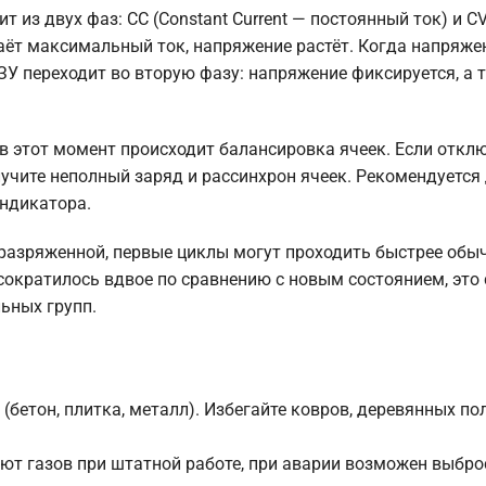
из двух фаз: CC (Constant Current — постоянный ток) и CV
даёт максимальный ток, напряжение растёт. Когда напряже
 ЗУ переходит во вторую фазу: напряжение фиксируется, а 
в этот момент происходит балансировка ячеек. Если откл
лучите неполный заряд и рассинхрон ячеек. Рекомендуется
индикатора.
разряженной, первые циклы могут проходить быстрее обыч
ократилось вдвое по сравнению с новым состоянием, это 
ьных групп.
бетон, плитка, металл). Избегайте ковров, деревянных по
ют газов при штатной работе, при аварии возможен выбро