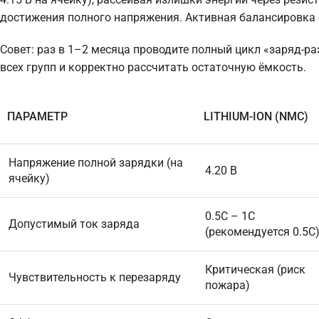
достижения полного напряжения. Активная балансировка 
Совет: раз в 1–2 месяца проводите полный цикл «заряд-р
всех групп и корректно рассчитать остаточную ёмкость.
ПАРАМЕТР
LITHIUM-ION (NMC)
Напряжение полной зарядки (на
4.20 В
ячейку)
0.5C – 1C
Допустимый ток заряда
(рекомендуется 0.5C
Критическая (риск
Чувствительность к перезаряду
пожара)