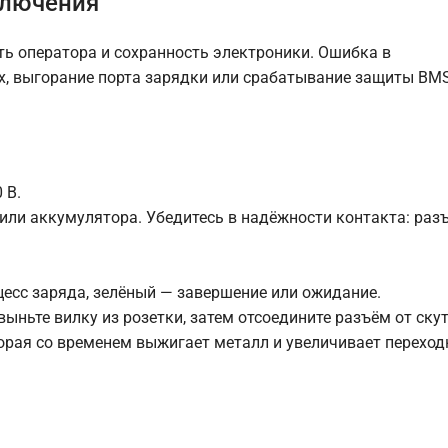
ключения
ть оператора и сохранность электроники. Ошибка в
х, выгорание порта зарядки или срабатывание защиты BMS
 В.
 или аккумулятора. Убедитесь в надёжности контакта: ра
есс заряда, зелёный — завершение или ожидание.
ыньте вилку из розетки, затем отсоедините разъём от скут
орая со временем выжигает металл и увеличивает переход