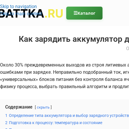
Skip to navigation
☰
Каталог
Skip to main content
Как зарядить аккумулятор 
О
Около 30% преждевременных выходов из строя литиевых ак
ошибками при зарядке. Неправильно подобранный ток, иг
«универсальных» блоков питания без контроля баланса яч
физику процесса, выбрать правильный алгоритм и продли
Содержание
скрыть
1
Определение типа аккумулятора и выбор зарядного устройст
2
Подготовка к процессу: температура и состояние