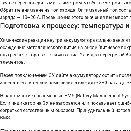
лучше перепроверить мультиметром, чтобы не устроить к
Обратите внимание на ток заряда. Оптимальный ток соста
заряда — 10–20 А. Превышение этого значения вызывает 
Подготовка к процессу: температура и
Химические реакции внутри аккумулятора сильно зависят 
осаждению металлического лития на аноде (литиевое пок
внутреннего короткого замыкания. Зарядка перегретой ба
элементов.
Перед подключением ЗУ дайте аккумулятору остыть после 
занесите его в тёплое помещение и выждите 2–3 часа до 
Нюанс: многие современные BMS (Battery Management Syst
Если индикатор на ЗУ не загорается или показывает ошиб
согреться естественным образом. Принудительный нагрев 
BMS.