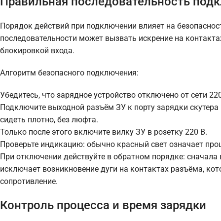
Правильная последовательность под
Порядок действий при подключении влияет на безопаснос
последовательности может вызвать искрение на контакта
блокировкой входа.
Алгоритм безопасного подключения:
Убедитесь, что зарядное устройство отключено от сети 220
Подключите выходной разъём ЗУ к порту зарядки скутера
сидеть плотно, без люфта.
Только после этого включите вилку ЗУ в розетку 220 В.
Проверьте индикацию: обычно красный свет означает проц
При отключении действуйте в обратном порядке: сначала в
исключает возникновение дуги на контактах разъёма, кот
сопротивление.
Контроль процесса и время зарядки