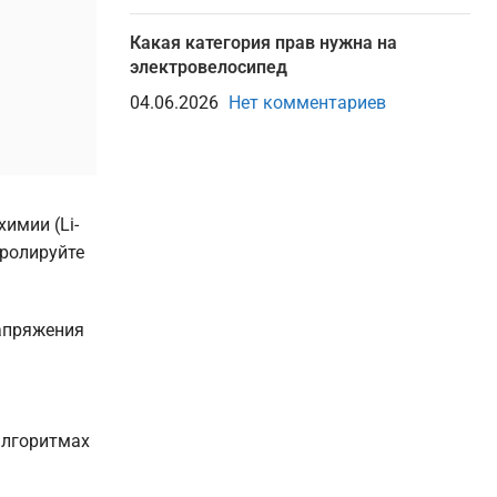
Какая категория прав нужна на
электровелосипед
04.06.2026
Нет комментариев
имии (Li-
тролируйте
напряжения
алгоритмах