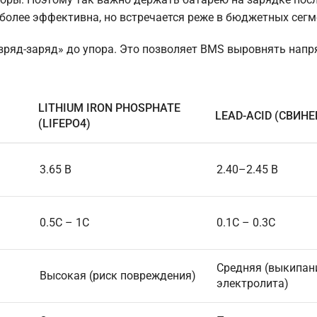
более эффективна, но встречается реже в бюджетных сегм
азряд-заряд» до упора. Это позволяет BMS выровнять нап
LITHIUM IRON PHOSPHATE
LEAD-ACID (СВИНЕ
(LIFEPO4)
3.65 В
2.40–2.45 В
0.5C – 1C
0.1C – 0.3C
)
Средняя (выкипан
Высокая (риск повреждения)
электролита)