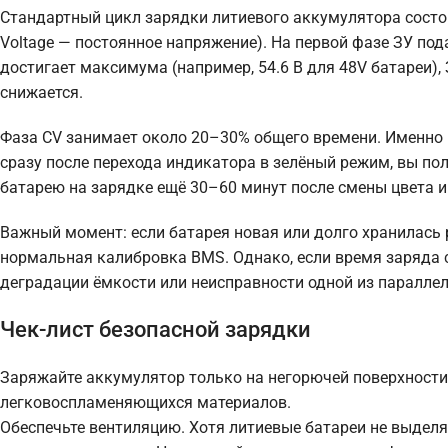
Стандартный цикл зарядки литиевого аккумулятора состоит 
Voltage — постоянное напряжение). На первой фазе ЗУ по
достигает максимума (например, 54.6 В для 48V батареи),
снижается.
Фаза CV занимает около 20–30% общего времени. Именно 
сразу после перехода индикатора в зелёный режим, вы по
батарею на зарядке ещё 30–60 минут после смены цвета 
Важный момент: если батарея новая или долго хранилась 
нормальная калибровка BMS. Однако, если время заряда с
деградации ёмкости или неисправности одной из параллел
Чек-лист безопасной зарядки
Заряжайте аккумулятор только на негорючей поверхности (
легковоспламеняющихся материалов.
Обеспечьте вентиляцию. Хотя литиевые батареи не выделя