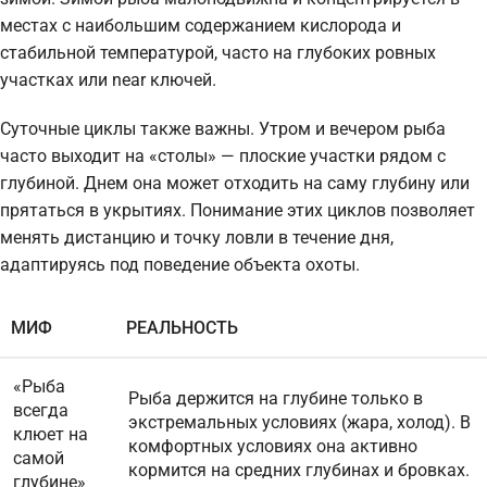
местах с наибольшим содержанием кислорода и
стабильной температурой, часто на глубоких ровных
участках или near ключей.
Суточные циклы также важны. Утром и вечером рыба
часто выходит на «столы» — плоские участки рядом с
глубиной. Днем она может отходить на саму глубину или
прятаться в укрытиях. Понимание этих циклов позволяет
менять дистанцию и точку ловли в течение дня,
адаптируясь под поведение объекта охоты.
МИФ
РЕАЛЬНОСТЬ
«Рыба
Рыба держится на глубине только в
всегда
экстремальных условиях (жара, холод). В
клюет на
комфортных условиях она активно
самой
кормится на средних глубинах и бровках.
глубине»