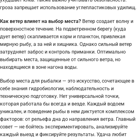
гроза запрещает использование углепластиковых удилищ.
Как ветер влияет на выбор места?
Ветер создает волну и
поверхностное течение. На подветренном берегу (куда
дует ветер) скапливается корм и планктон, привлекая
мирную рыбу, а за ней и хищника. Однако сильный ветер
затрудняет заброс и контроль приманки. Оптимально
выбирать места, защищенные от сильного ветра, но
находящиеся в зоне нагона воды.
Выбор места для рыбалки — это искусство, сочетающее в
себе знания гидробиологии, наблюдательность и
техническую подготовку. Нет универсальной точки,
которая работала бы всегда и везде. Каждый водоем
уникален, и поведение рыбы в нем диктуется комплексом
факторов: от рельефа дна до направления ветра. Главный
совет — не бойтесь экспериментировать, анализируйте
каждый выезд и фиксируйте результаты. Удача любит