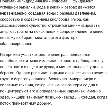
Понимание гидродинамики водоема — фундамент
успешной рыбалки. Вода в реках и озерах движется
неравномерно, создавая зоны с разным давлением,
скоростью и содержанием кислорода. Рыба, как
хладнокровное существо, стремится минимизировать
энергозатраты на поиск пищи и сопротивление течению,
поэтому выбирает места, где эти факторы
сбалансированы.
На прямых участках рек течение распределяется
параболически: максимальная скорость наблюдается у
поверхности и в центре русла, а минимальная — у дна и
берегов. Однако реальная картина сложнее из-за трения о
грунт и береговую линию. Возникают микро-вихри и
обратные течения, которые вымывают корм со дна и
концентрируют его в определенных карманах. Именно
здесь хищник занимает позицию «засады», ожидая, когда
поток принесет ему добычу.