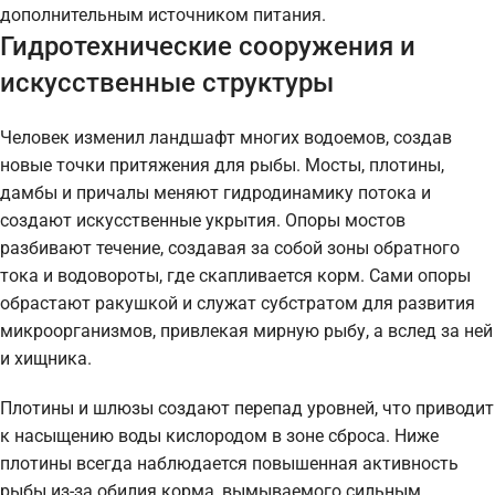
дополнительным источником питания.
Гидротехнические сооружения и
искусственные структуры
Человек изменил ландшафт многих водоемов, создав
новые точки притяжения для рыбы. Мосты, плотины,
дамбы и причалы меняют гидродинамику потока и
создают искусственные укрытия. Опоры мостов
разбивают течение, создавая за собой зоны обратного
тока и водовороты, где скапливается корм. Сами опоры
обрастают ракушкой и служат субстратом для развития
микроорганизмов, привлекая мирную рыбу, а вслед за ней
и хищника.
Плотины и шлюзы создают перепад уровней, что приводит
к насыщению воды кислородом в зоне сброса. Ниже
плотины всегда наблюдается повышенная активность
рыбы из-за обилия корма, вымываемого сильным