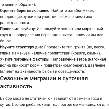
течения и обратки).
Оцените береговую линию:
Найдите изгибы, мысы,
впадающие ручьи или участки с изменением типа
растительности.
Проверьте глубину:
Используйте эхолот или маркерный
груз для определения перепадов высот, наличия ям или
банок.
Изучите структуру дна:
Определите тип грунта (ил, песок,
глина, камень) и наличие препятствий (коряги, камни).
Учтите погодные факторы:
Направление ветра (нагонная
волна приносит корм к подветренному берегу), давление
(влияет на активность рыбы) и освещенность.
Сезонные миграции и суточная
активность
Выбор места не статичен, он зависит от времени года и
суток. Весной рыба выходит на прогретые мелководья для