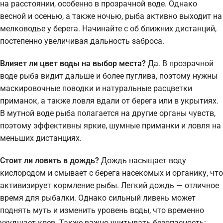
на расстоянии, особенно в прозрачной воде. Однако
весной и осенью, а также ночью, рыба активно выходит на
мелководье у берега. Начинайте с об ближних дистанций,
постепенно увеличивая дальность заброса.
Влияет ли цвет воды на выбор места?
Да. В прозрачной
воде рыба видит дальше и более пуглива, поэтому нужны
маскировочные поводки и натуральные расцветки
приманок, а также ловля вдали от берега или в укрытиях.
В мутной воде рыба полагается на другие органы чувств,
поэтому эффективны яркие, шумные приманки и ловля на
меньших дистанциях.
Стоит ли ловить в дождь?
Дождь насыщает воду
кислородом и смывает с берега насекомых и органику, что
активизирует кормление рыбы. Легкий дождь — отличное
время для рыбалки. Однако сильный ливень может
поднять муть и изменить уровень воды, что временно
ухудшает клев. Также важно учитывать безопасность: