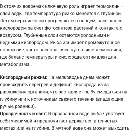
В стоячих водоемах ключевую роль играет термоклин —
слой воды, где температура резко меняется с глубиной.
Летом верхние слои прогреваются солнцем, насыщаясь
кислородом за счет фотосинтеза растений и контакта с
воздухом. Глубинные слои остаются холодными и
бедными кислородом. Рыба занимает промежуточное
положение, часто располагаясь чуть выше термоклина,
где баланс температуры и кислорода оптимален для
метаболизма.
Кислородный режим:
На мелководье днем может
происходить перегрев и дефицит кислорода из-за
разложения органики, что заставляет рыбу смещаться на
глубину или к источникам свежего течения (впадающие
ручьи, родники).
Прозрачность и свет:
В прозрачной воде рыба чувствует
себя уязвимой и предпочитает держаться в тенистых
местах или на глубине. В мутной воде она может выходить