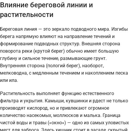
Влияние береговой линии и
растительности
Береговая линия — это зеркало подводного мира. Изгибы
берега напрямую влияют на направление течений и
формирование подводных структур. Внешняя сторона
поворота реки (крутой берег) обычно имеет большую
глубину и сильное течение, размывающее грунт.
Внутренняя сторона (пологий берег), наоборот,
мелководна, с медленным течением и накоплением песка
или ила.
Растительность выполняет функцию естественного
фильтра и укрытия. Камыши, кувшинки и рдест не только
производят кислород, но и привлекают огромное
количество насекомых, моллюсков и малька. Граница
чистой воды и травы («окно») — одно из самых уловистых
мест для заброса. Здесь хищник стоит в засаде, скрытый