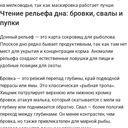
на мелководье, так как маскировка работает лучше.
Чтение рельефа дна: бровки, свалы и
пупки
Донный рельеф — это карта сокровищ для рыболова.
Плоское дно редко бывает продуктивным, так как там нет
мест для укрытия и концентрации корма. Аномалии
рельефа создают естественные ловушки для пищи и
удобные позиции для охоты.
Бровка — это резкий перепад глубины, край подводной
террасы или ямы. Это классическая «рыбная тропа».
Хищник патрулирует верхнюю или нижнюю кромку
бровки, атакуя малька, который скатывается с мели на
глубину или поднимается обратно. Свал — более пологий
переход между глубинами. Он менее контрастен, чем
бровка, но также привлекателен для мирной рыбы,