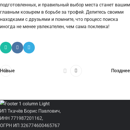
подготовленных, и правильный выбор места станет вашим
главным козырем в борьбе за трофей. Делитесь своими
находками с друзьями и помните, что процесс поиска
иногда не менее увлекателен, чем сама поклевка!
Новые
Позднее
ИП Ткачёв Борис Павлович,
ИНН 771987201162,
ОГРН ИП 326774600465767