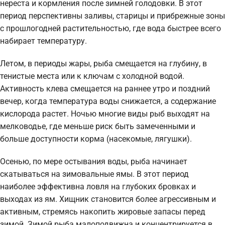
нереста и кормления после зимней голодовки. В этот
период перспективны заливы, старицы и прибрежные зоны
с прошлогодней растительностью, где вода быстрее всего
набирает температуру.
Летом, в периоды жары, рыба смещается на глубину, в
тенистые места или к ключам с холодной водой.
Активность клева смещается на раннее утро и поздний
вечер, когда температура воды снижается, а содержание
кислорода растет. Ночью многие виды рыб выходят на
мелководье, где меньше риск быть замеченными и
больше доступности корма (насекомые, лягушки).
Осенью, по мере остывания воды, рыба начинает
скатываться на зимовальные ямы. В этот период
наиболее эффективна ловля на глубоких бровках и
выходах из ям. Хищник становится более агрессивным и
активным, стремясь накопить жировые запасы перед
зимой. Зимой рыба малоподвижна и концентрируется в