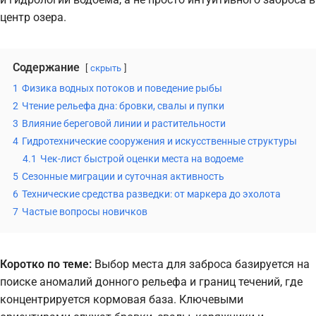
центр озера.
Содержание
скрыть
1
Физика водных потоков и поведение рыбы
2
Чтение рельефа дна: бровки, свалы и пупки
3
Влияние береговой линии и растительности
4
Гидротехнические сооружения и искусственные структуры
4.1
Чек-лист быстрой оценки места на водоеме
5
Сезонные миграции и суточная активность
6
Технические средства разведки: от маркера до эхолота
7
Частые вопросы новичков
Коротко по теме:
Выбор места для заброса базируется на
поиске аномалий донного рельефа и границ течений, где
концентрируется кормовая база. Ключевыми