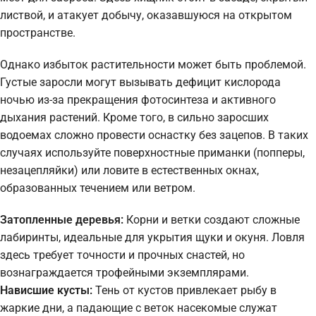
листвой, и атакует добычу, оказавшуюся на открытом
пространстве.
Однако избыток растительности может быть проблемой.
Густые заросли могут вызывать дефицит кислорода
ночью из-за прекращения фотосинтеза и активного
дыхания растений. Кроме того, в сильно заросших
водоемах сложно провести оснастку без зацепов. В таких
случаях используйте поверхностные приманки (попперы,
незацепляйки) или ловите в естественных окнах,
образованных течением или ветром.
Затопленные деревья:
Корни и ветки создают сложные
лабиринты, идеальные для укрытия щуки и окуня. Ловля
здесь требует точности и прочных снастей, но
вознаграждается трофейными экземплярами.
Нависшие кусты:
Тень от кустов привлекает рыбу в
жаркие дни, а падающие с веток насекомые служат