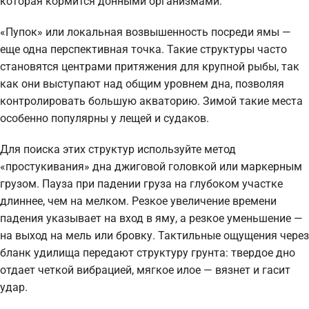
которая кормится донными организмами.
«Пупок» или локальная возвышенность посреди ямы —
еще одна перспективная точка. Такие структуры часто
становятся центрами притяжения для крупной рыбы, так
как они выступают над общим уровнем дна, позволяя
контролировать большую акваторию. Зимой такие места
особенно популярны у лещей и судаков.
Для поиска этих структур используйте метод
«простукивания» дна джиговой головкой или маркерным
грузом. Пауза при падении груза на глубоком участке
длиннее, чем на мелком. Резкое увеличение времени
падения указывает на вход в яму, а резкое уменьшение —
на выход на мель или бровку. Тактильные ощущения через
бланк удилища передают структуру грунта: твердое дно
отдает четкой вибрацией, мягкое илое — вязнет и гасит
удар.