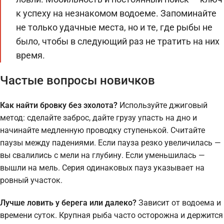
к успеху на незнакомом водоеме. Запоминайте
не только удачные места, но и те, где рыбы не
было, чтобы в следующий раз не тратить на них
время.
Частые вопросы новичков
Как найти бровку без эхолота?
Используйте джиговый
метод: сделайте заброс, дайте грузу упасть на дно и
начинайте медленную проводку ступенькой. Считайте
паузы между падениями. Если пауза резко увеличилась —
вы свалились с мели на глубину. Если уменьшилась —
вышли на мель. Серия одинаковых пауз указывает на
ровный участок.
Лучше ловить у берега или далеко?
Зависит от водоема и
времени суток. Крупная рыба часто осторожна и держится