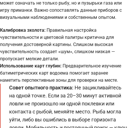
может означать не только рыбу, но и пузырьки газа или
игру приманки. Важно сопоставлять данные приборов с
визуальными наблюдениями и собственным опытом.
Калибровка эхолота:
Правильная настройка
чувствительности и цветовой палитры критична для
получения достоверной картины. Слишком высокая
чувствительность создает «шум», слишком низкая —
пропускает мелкие детали.
Использование карт глубин:
Предварительное изучение
батиметрических карт водоема помогает заранее
наметить перспективные зоны для проверки на месте.
Совет опытного практика:
Не зацикливайтесь
на одной точке. Если за 20–30 минут активной
ловли не произошло ни одной поклевки или
контакта с рыбой, меняйте место. Рыба могла
уйти, либо вы ошиблись в выборе горизонта
ловли. Мобильность и постоянный поиск — ключ