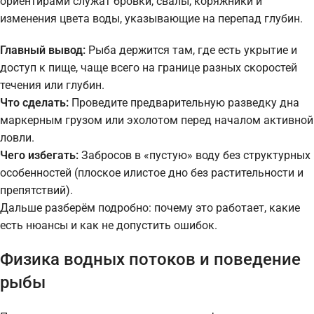
ориентирами служат бровки, свалы, коряжники и
изменения цвета воды, указывающие на перепад глубин.
Главный вывод:
Рыба держится там, где есть укрытие и
доступ к пище, чаще всего на границе разных скоростей
течения или глубин.
Что сделать:
Проведите предварительную разведку дна
маркерным грузом или эхолотом перед началом активной
ловли.
Чего избегать:
Забросов в «пустую» воду без структурных
особенностей (плоское илистое дно без растительности и
препятствий).
Дальше разберём подробно: почему это работает, какие
есть нюансы и как не допустить ошибок.
Физика водных потоков и поведение
рыбы