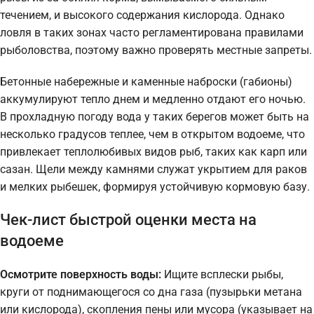
течением, и высокого содержания кислорода. Однако
ловля в таких зонах часто регламентирована правилами
рыболовства, поэтому важно проверять местные запреты.
Бетонные набережные и каменные наброски (габионы)
аккумулируют тепло днем и медленно отдают его ночью.
В прохладную погоду вода у таких берегов может быть на
несколько градусов теплее, чем в открытом водоеме, что
привлекает теплолюбивых видов рыб, таких как карп или
сазан. Щели между камнями служат укрытием для раков
и мелких рыбешек, формируя устойчивую кормовую базу.
Чек-лист быстрой оценки места на
водоеме
Осмотрите поверхность воды:
Ищите всплески рыбы,
круги от поднимающегося со дна газа (пузырьки метана
или кислорода), скопления пены или мусора (указывает на