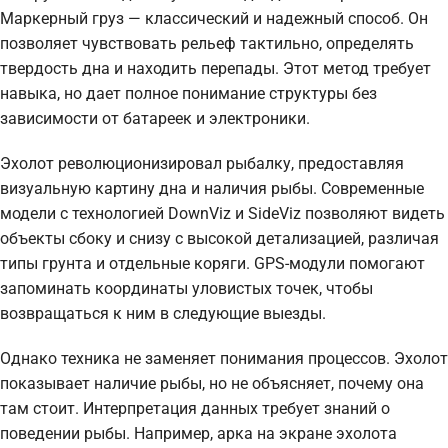
Маркерный груз — классический и надежный способ. Он
позволяет чувствовать рельеф тактильно, определять
твердость дна и находить перепады. Этот метод требует
навыка, но дает полное понимание структуры без
зависимости от батареек и электроники.
Эхолот революционизировал рыбалку, предоставляя
визуальную картину дна и наличия рыбы. Современные
модели с технологией DownViz и SideViz позволяют видеть
объекты сбоку и снизу с высокой детализацией, различая
типы грунта и отдельные коряги. GPS-модули помогают
запоминать координаты уловистых точек, чтобы
возвращаться к ним в следующие выезды.
Однако техника не заменяет понимания процессов. Эхолот
показывает наличие рыбы, но не объясняет, почему она
там стоит. Интерпретация данных требует знаний о
поведении рыбы. Например, арка на экране эхолота