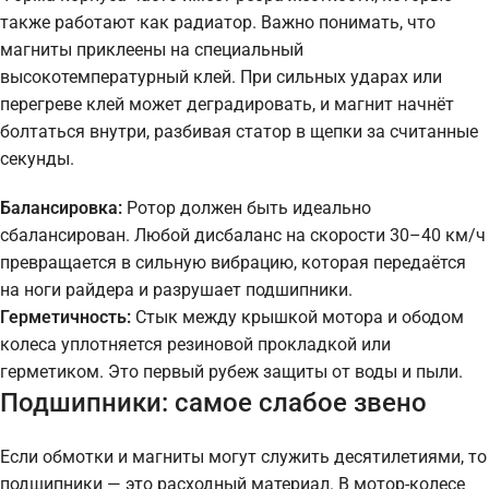
также работают как радиатор. Важно понимать, что
магниты приклеены на специальный
высокотемпературный клей. При сильных ударах или
перегреве клей может деградировать, и магнит начнёт
болтаться внутри, разбивая статор в щепки за считанные
секунды.
Балансировка:
Ротор должен быть идеально
сбалансирован. Любой дисбаланс на скорости 30–40 км/ч
превращается в сильную вибрацию, которая передаётся
на ноги райдера и разрушает подшипники.
Герметичность:
Стык между крышкой мотора и ободом
колеса уплотняется резиновой прокладкой или
герметиком. Это первый рубеж защиты от воды и пыли.
Подшипники: самое слабое звено
Если обмотки и магниты могут служить десятилетиями, то
подшипники — это расходный материал. В мотор-колесе