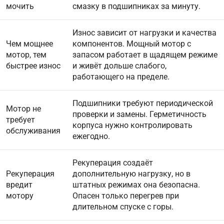
мочить
смазку в подшипниках за минуту.
Износ зависит от нагрузки и качества
Чем мощнее
компонентов. Мощный мотор с
мотор, тем
запасом работает в щадящем режиме
быстрее износ
и живёт дольше слабого,
работающего на пределе.
Подшипники требуют периодической
Мотор не
проверки и замены. Герметичность
требует
корпуса нужно контролировать
обслуживания
ежегодно.
Рекуперация создаёт
Рекуперация
дополнительную нагрузку, но в
вредит
штатных режимах она безопасна.
мотору
Опасен только перегрев при
длительном спуске с горы.