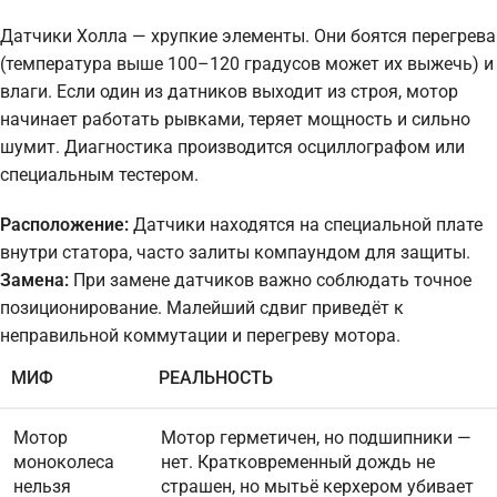
Датчики Холла — хрупкие элементы. Они боятся перегрева
(температура выше 100–120 градусов может их выжечь) и
влаги. Если один из датников выходит из строя, мотор
начинает работать рывками, теряет мощность и сильно
шумит. Диагностика производится осциллографом или
специальным тестером.
Расположение:
Датчики находятся на специальной плате
внутри статора, часто залиты компаундом для защиты.
Замена:
При замене датчиков важно соблюдать точное
позиционирование. Малейший сдвиг приведёт к
неправильной коммутации и перегреву мотора.
МИФ
РЕАЛЬНОСТЬ
Мотор
Мотор герметичен, но подшипники —
моноколеса
нет. Кратковременный дождь не
нельзя
страшен, но мытьё керхером убивает