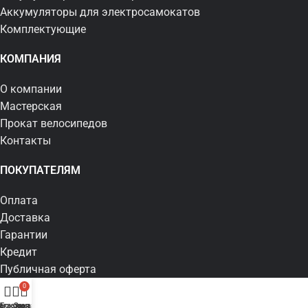
Аккумуляторы для электросамокатов
Комплектующие
КОМПАНИЯ
О компании
Мастерская
Прокат велосипедов
Контакты
ПОКУПАТЕЛЯМ
Оплата
Доставка
Гарантии
Кредит
Публичная оферта
0
(Боковая колонка)
агазин
Заказ