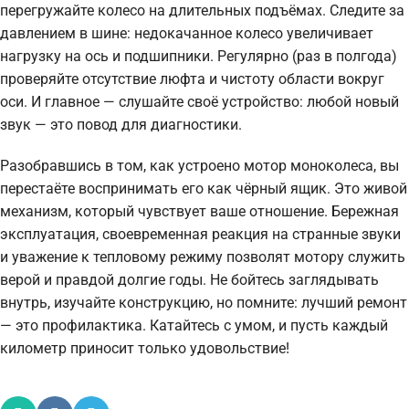
перегружайте колесо на длительных подъёмах. Следите за
давлением в шине: недокачанное колесо увеличивает
нагрузку на ось и подшипники. Регулярно (раз в полгода)
проверяйте отсутствие люфта и чистоту области вокруг
оси. И главное — слушайте своё устройство: любой новый
звук — это повод для диагностики.
Разобравшись в том, как устроено мотор моноколеса, вы
перестаёте воспринимать его как чёрный ящик. Это живой
механизм, который чувствует ваше отношение. Бережная
эксплуатация, своевременная реакция на странные звуки
и уважение к тепловому режиму позволят мотору служить
верой и правдой долгие годы. Не бойтесь заглядывать
внутрь, изучайте конструкцию, но помните: лучший ремонт
— это профилактика. Катайтесь с умом, и пусть каждый
километр приносит только удовольствие!