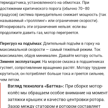
термодатчика, установленного на обмотках. При
достижении критического порога (обычно 70–80
градусов) система принудительно снижает мощность (так
называемый «тролллинг» или ограничение скорости).
Игнорировать эти ограничения нельзя: если вы
продолжите давить газ, мотор перегреется.
Перегруз на подъёмах:
Длительный подъём в горку на
максимальной скорости — самый тяжёлый режим. Ток
максимален, обдув минимален. Давайте мотору остыть.
Зимняя эксплуатация:
На морозе смазка в подшипниках
густеет, сопротивление вращению растёт. Мотору труднее
крутиться, он потребляет больше тока и греется сильнее,
чем летом.
Взгляд технолога «Баттка»:
При сборке мотор-
колёс мы обращаем особое внимание на момент
затяжки крышек и качество центровки ротора.
Зазор между статором и ротором составляет