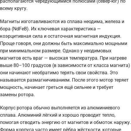
располагаются чередующимися полюсами (север-юг) по
всему кругу.
Магниты изготавливаются из сплава неодима, железа и
бора (NdFeB). Их ключевая характеристика —
коэрцитивная сила и остаточная магнитная индукция.
Проще говоря, они должны быть максимально мощными
при минимальном размере. Однако у неодимовых
магнитов есть враг — высокая температура. При нагреве
выше 80–100 градусов (в зависимости от класса магнита)
они начинают необратимо терять свои свойства. Это
называется размагничиванием. После этого мотор теряет
мощность, начинает греться ещё сильнее и требует
замены ротора.
Корпус ротора обычно выполняется из алюминиевого
сплава. Алюминий лёгкий и хорошо проводит тепло,
помогая отводить энергию от магнитов и обмоток наружу.
Форма корпуса часто имеет рёбра жёсткости, которые