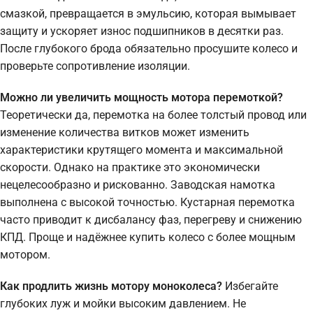
смазкой, превращается в эмульсию, которая вымывает
защиту и ускоряет износ подшипников в десятки раз.
После глубокого брода обязательно просушите колесо и
проверьте сопротивление изоляции.
Можно ли увеличить мощность мотора перемоткой?
Теоретически да, перемотка на более толстый провод или
изменение количества витков может изменить
характеристики крутящего момента и максимальной
скорости. Однако на практике это экономически
нецелесообразно и рискованно. Заводская намотка
выполнена с высокой точностью. Кустарная перемотка
часто приводит к дисбалансу фаз, перегреву и снижению
КПД. Проще и надёжнее купить колесо с более мощным
мотором.
Как продлить жизнь мотору моноколеса?
Избегайте
глубоких луж и мойки высоким давлением. Не