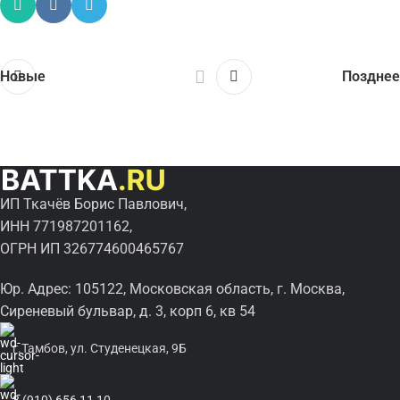
Новые
Позднее
ИП Ткачёв Борис Павлович,
ИНН 771987201162,
ОГРН ИП 326774600465767
Юр. Адрес: 105122, Московская область, г. Москва,
Сиреневый бульвар, д. 3, корп 6, кв 54
г.Тамбов, ул. Студенецкая, 9Б
8 (910) 656 11 10