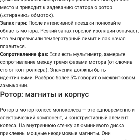
место и приводит к задеванию статора о ротор
(«стиранию» обмоток).
Запах гари:
После интенсивной поездки понюхайте
область мотора. Резкий запах горелой изоляции означает,
что вы превысили температурный лимит и лак начал
плавиться.
Сопротивление фаз:
Если есть мультиметр, замерьте
сопротивление между тремя фазами мотора (отключив
его от контроллера). Значения должны быть
идентичными. Разброс более 5% говорит о межвитковом
замыкании.
Ротор: магниты и корпус
Ротор в мотор-колесе моноколеса — это одновременно и
электрический компонент, и конструктивный элемент
колеса. На внутреннюю стенку алюминиевого диска
приклеены мощные неодимовые магниты. Они