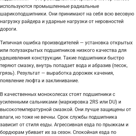
используются промышленные радиальные
шарикоподшипники. Они принимают на себя всю весовую
нагрузку райдера и ударные нагрузки от неровностей
дороги.
Типичная ошибка производителей — установка открытых
или полузакрытых подшипников низкого качества для
удешевления конструкции. Такие подшипники быстро
теряют смазку, внутрь попадает вода и абразив (песок,
грязь). Результат — выработка дорожек качения,
появление люфта и заклинивание.
В качественных моноколесах стоят подшипники с
усиленными сальниками (маркировка 2RS или DU) и
высокотемпературной смазкой. Они лучше защищены от
влаги, но тоже не вечны. Срок службы подшипника
зависит от стиля езды. Агрессивная езда по прыжкам и
бордюрам убивает их за сезон. Спокойная езда по