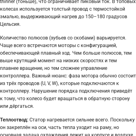
thinner (тоньше), что ограничивает пиковый ток. В топовых
колесах используется толстый провод с термостойкой
эмалью, выдерживающий нагрев до 150–180 градусов
Цельсия.
Количество полюсов (зубьев со скобами) варьируется.
Чаще всего встречаются моторы с конфигурацией,
обеспечивающей плавный ход. Чем больше полюсов, тем
выше крутящий момент на низких скоростях и тем
плавнее вращение, но тем сложнее управление
контроллера. Важный нюанс: фаза мотора обычно состоит
из трёх проводов (U, V, W), которые подключаются к
контроллеру. Нарушение порядка подключения приведёт
к тому, что колесо будет вращаться в обратную сторону
или дёргаться.
Теплоотвод:
Статор нагревается сильнее всего. Поскольку
он закреплён на оси, часть тепла уходит на раму, но
основная задача охлаждения лежит на корпусе и воздухе.