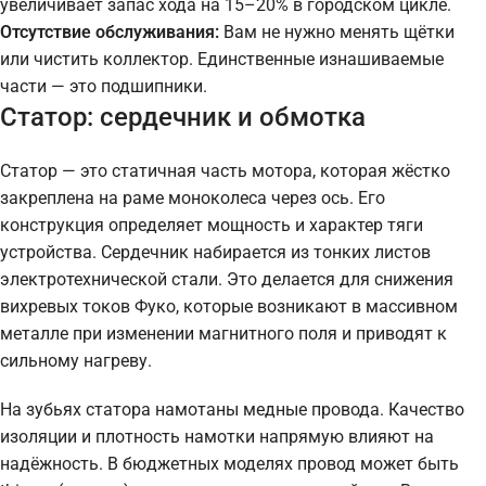
увеличивает запас хода на 15–20% в городском цикле.
Отсутствие обслуживания:
Вам не нужно менять щётки
или чистить коллектор. Единственные изнашиваемые
части — это подшипники.
Статор: сердечник и обмотка
Статор — это статичная часть мотора, которая жёстко
закреплена на раме моноколеса через ось. Его
конструкция определяет мощность и характер тяги
устройства. Сердечник набирается из тонких листов
электротехнической стали. Это делается для снижения
вихревых токов Фуко, которые возникают в массивном
металле при изменении магнитного поля и приводят к
сильному нагреву.
На зубьях статора намотаны медные провода. Качество
изоляции и плотность намотки напрямую влияют на
надёжность. В бюджетных моделях провод может быть