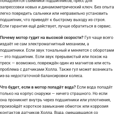
понадобятся съёмники подшипников, пресс для
запрессовки новых и динамометрический ключ. Без опыта
легко повредить сальники или неправильно установить
подшипник, что приведёт к быстрому выходу из строя.
Если гарантия ещё действует, лучше обратиться в сервис.
Почему мотор гудит на высокой скорости?
Гул чаще всего
издаёт не сам электромагнитный механизм, а
подшипники. Если звук тональный и меняется с оборотами
— это подшипник. Если звук прерывистый или похож на
треск — возможно, повреждён один из магнитов или есть
проблема с датчиками Холла. Также гул может возникать
из-за недостаточной балансировки колеса.
Что будет, если в мотор попадёт вода?
Если вода попадёт
только на корпус снаружи — ничего страшного. Но если
она проникнет внутрь через подшипники или уплотнения,
произойдёт короткое замыкание обмоток или коррозия
контактов датчиков Холла. Вода, смешавшаяся со