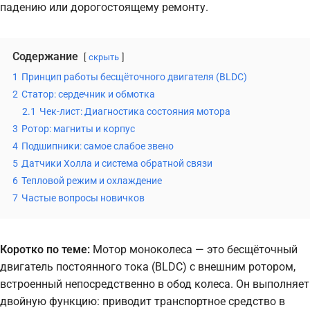
падению или дорогостоящему ремонту.
Содержание
скрыть
1
Принцип работы бесщёточного двигателя (BLDC)
2
Статор: сердечник и обмотка
2.1
Чек-лист: Диагностика состояния мотора
3
Ротор: магниты и корпус
4
Подшипники: самое слабое звено
5
Датчики Холла и система обратной связи
6
Тепловой режим и охлаждение
7
Частые вопросы новичков
Коротко по теме:
Мотор моноколеса — это бесщёточный
двигатель постоянного тока (BLDC) с внешним ротором,
встроенный непосредственно в обод колеса. Он выполняет
двойную функцию: приводит транспортное средство в