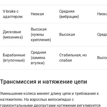
V-brake с
Средняя
Низкая
Низк
адаптером
(вибрации)
Высокая
Дисковые
(нужны
Высокая
Сред
(механика)
крепления)
Средняя
Барабанные
Стабильная, но
(замена
Высо
(втулочные)
слабая
втулки)
Трансмиссия и натяжение цепи
Уменьшение колеса меняет длину цепи и требования к
натяжителю. На взрослых велосипедах с
горизонтальными дропаутами натяжение регулируется