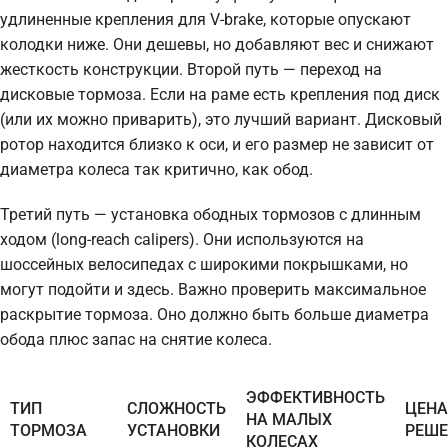
удлиненные крепления для V-brake, которые опускают
колодки ниже. Они дешевы, но добавляют вес и снижают
жесткость конструкции. Второй путь — переход на
дисковые тормоза. Если на раме есть крепления под диск
(или их можно приварить), это лучший вариант. Дисковый
ротор находится близко к оси, и его размер не зависит от
диаметра колеса так критично, как обод.
Третий путь — установка ободных тормозов с длинным
ходом (long-reach calipers). Они используются на
шоссейных велосипедах с широкими покрышками, но
могут подойти и здесь. Важно проверить максимальное
раскрытие тормоза. Оно должно быть больше диаметра
обода плюс запас на снятие колеса.
ЭФФЕКТИВНОСТЬ
ТИП
СЛОЖНОСТЬ
ЦЕНА
НА МАЛЫХ
ТОРМОЗА
УСТАНОВКИ
РЕШЕ
КОЛЕСАХ