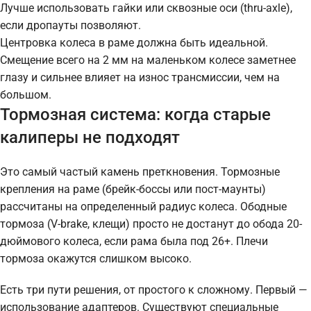
Лучше использовать гайки или сквозные оси (thru-axle),
если дропауты позволяют.
Центровка колеса в раме должна быть идеальной.
Смещение всего на 2 мм на маленьком колесе заметнее
глазу и сильнее влияет на износ трансмиссии, чем на
большом.
Тормозная система: когда старые
калиперы не подходят
Это самый частый камень преткновения. Тормозные
крепления на раме (брейк-боссы или пост-маунты)
рассчитаны на определенный радиус колеса. Ободные
тормоза (V-brake, клещи) просто не достанут до обода 20-
дюймового колеса, если рама была под 26+. Плечи
тормоза окажутся слишком высоко.
Есть три пути решения, от простого к сложному. Первый —
использование адаптеров. Существуют специальные