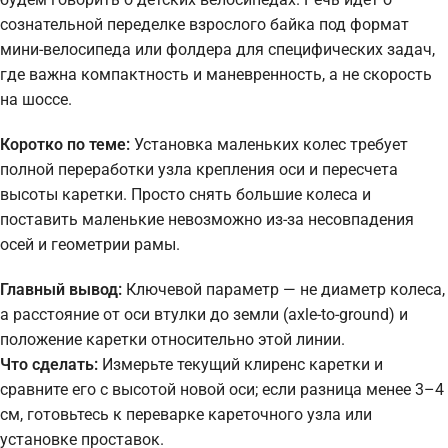
сознательной переделке взрослого байка под формат
мини-велосипеда или фолдера для специфических задач,
где важна компактность и маневренность, а не скорость
на шоссе.
Коротко по теме:
Установка маленьких колес требует
полной переработки узла крепления оси и пересчета
высоты каретки. Просто снять большие колеса и
поставить маленькие невозможно из-за несовпадения
осей и геометрии рамы.
Главный вывод:
Ключевой параметр — не диаметр колеса,
а расстояние от оси втулки до земли (axle-to-ground) и
положение каретки относительно этой линии.
Что сделать:
Измерьте текущий клиренс каретки и
сравните его с высотой новой оси; если разница менее 3–4
см, готовьтесь к переварке кареточного узла или
установке проставок.