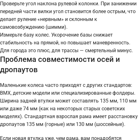
Проверьте угол наклона рулевой колонки. При занижении
передней части вилки угол становится более острым, что
делает руление «нервным» и склонным к
самовозбуждению (шимми).
Измерьте базу колес. Укорочение базы снижает
стабильность на прямой, но повышает маневренность.
Для города это плюс, для трассы — смертельный минус.
Проблема совместимости осей и
дропаутов
Маленькие колеса часто приходят с других стандартов:
BMX, детские модели или специализированные фолдеры.
Ширина задней втулки может составлять 135 мм, 110 мм
или даже 74 мм (как на некоторых старых советских
моделях). Стандартная взрослая рама имеет расстановку
дропаутов 135 мм (горные) или 130 мм (шоссейные).
Если новая втулка уже, чем рама, вам понадобятся