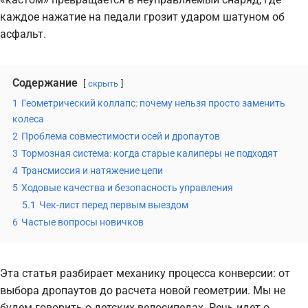
каждое нажатие на педали грозит ударом шатуном об
асфальт.
Содержание
скрыть
1
Геометрический коллапс: почему нельзя просто заменить
колеса
2
Проблема совместимости осей и дропаутов
3
Тормозная система: когда старые калиперы не подходят
4
Трансмиссия и натяжение цепи
5
Ходовые качества и безопасность управления
5.1
Чек-лист перед первым выездом
6
Частые вопросы новичков
Эта статья разбирает механику процесса конверсии: от
выбора дропаутов до расчета новой геометрии. Мы не
будем говорить о детских велосипедах. Речь идет о