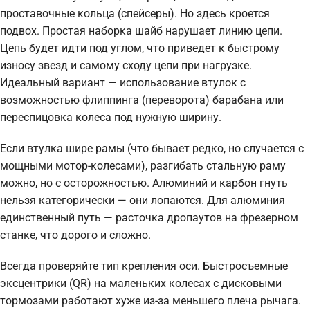
проставочные кольца (спейсеры). Но здесь кроется
подвох. Простая наборка шайб нарушает линию цепи.
Цепь будет идти под углом, что приведет к быстрому
износу звезд и самому сходу цепи при нагрузке.
Идеальный вариант — использование втулок с
возможностью флиппинга (переворота) барабана или
переспицовка колеса под нужную ширину.
Если втулка шире рамы (что бывает редко, но случается с
мощными мотор-колесами), разгибать стальную раму
можно, но с осторожностью. Алюминий и карбон гнуть
нельзя категорически — они лопаются. Для алюминия
единственный путь — расточка дропаутов на фрезерном
станке, что дорого и сложно.
Всегда проверяйте тип крепления оси. Быстросъемные
эксцентрики (QR) на маленьких колесах с дисковыми
тормозами работают хуже из-за меньшего плеча рычага.