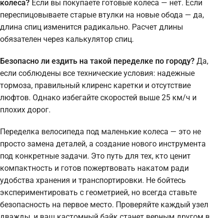
колеса?
Если вы покупаете готовые колеса — нет. Если
переспицовываете старые втулки на новые обода — да,
длина спиц изменится радикально. Расчет длины
обязателен через калькулятор спиц.
Безопасно ли ездить на такой переделке по городу?
Да,
если соблюдены все технические условия: надежные
тормоза, правильный клиренс каретки и отсутствие
люфтов. Однако избегайте скоростей выше 25 км/ч и
плохих дорог.
Переделка велосипеда под маленькие колеса — это не
просто замена деталей, а создание нового инструмента
под конкретные задачи. Это путь для тех, кто ценит
компактность и готов пожертвовать накатом ради
удобства хранения и транспортировки. Не бойтесь
экспериментировать с геометрией, но всегда ставьте
безопасность на первое место. Проверяйте каждый узел
дважды, и ваш кастомный байк станет верным другом в