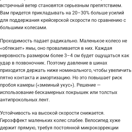
встречный ветер становятся серьезным препятствием.
Вам придется прикладывать на 20–30% больше усилий
для поддержания крейсерской скорости по сравнению с
большими колесами.
Проходимость падает радикально. Маленькое колесо не
«обтекает» ямы, оно проваливается в них. Каждая
неровность размером более 3–4 см будет ощущаться как
удар в позвоночник. Поэтому давление в шинах
приходится держать ниже номинального, чтобы увеличить
пятно контакта и амортизацию. Но это повышает риск
пробоя камеры («змеиный укус»). Решение —
использование бескамерных покрышек или толстых
антипрокольных лент.
Устойчивость на высокой скорости снижается.
Гироэффект маленьких колес слабее. Велосипед хуже
держит прямую, требуя постоянной микрокоррекции