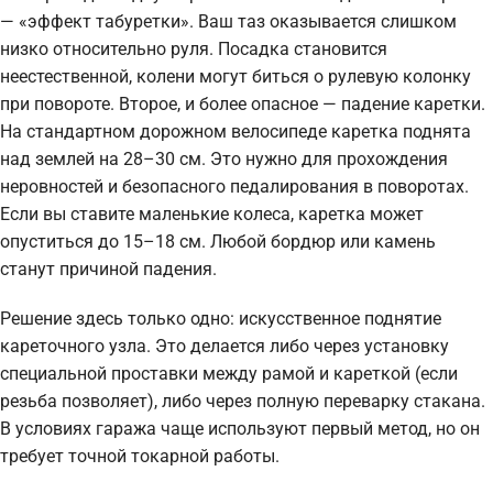
— «эффект табуретки». Ваш таз оказывается слишком
низко относительно руля. Посадка становится
неестественной, колени могут биться о рулевую колонку
при повороте. Второе, и более опасное — падение каретки.
На стандартном дорожном велосипеде каретка поднята
над землей на 28–30 см. Это нужно для прохождения
неровностей и безопасного педалирования в поворотах.
Если вы ставите маленькие колеса, каретка может
опуститься до 15–18 см. Любой бордюр или камень
станут причиной падения.
Решение здесь только одно: искусственное поднятие
кареточного узла. Это делается либо через установку
специальной проставки между рамой и кареткой (если
резьба позволяет), либо через полную переварку стакана.
В условиях гаража чаще используют первый метод, но он
требует точной токарной работы.