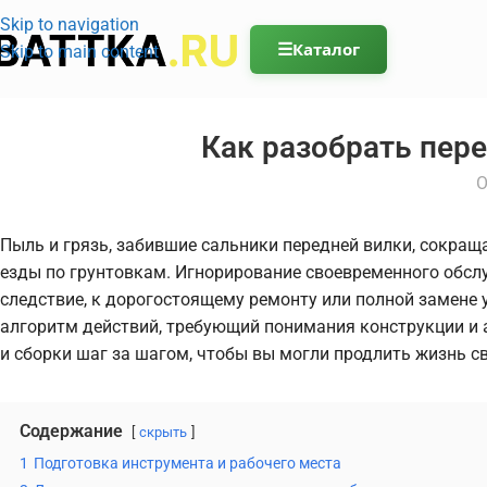
Skip to navigation
☰
Каталог
Skip to main content
Как разобрать пер
О
Пыль и грязь, забившие сальники передней вилки, сокращ
езды по грунтовкам. Игнорирование своевременного обсл
следствие, к дорогостоящему ремонту или полной замене у
алгоритм действий, требующий понимания конструкции и а
и сборки шаг за шагом, чтобы вы могли продлить жизнь с
Содержание
скрыть
1
Подготовка инструмента и рабочего места