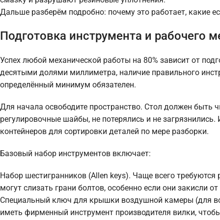
Дальше разберём подробно: почему это работает, какие е
Подготовка инструмента и рабочего м
Успех любой механической работы на 80% зависит от подго
десятыми долями миллиметра, наличие правильного инстр
определённый минимум обязателен.
Для начала освободите пространство. Стол должен быть ч
регулировочные шайбы, не потерялись и не загрязнились
контейнеров для сортировки деталей по мере разборки.
Базовый набор инструментов включает:
Набор шестигранников (Allen keys). Чаще всего требуются
могут слизать грани болтов, особенно если они закисли от 
Специальный ключ для крышки воздушной камеры (для во
иметь фирменный инструмент производителя вилки, чтобы 