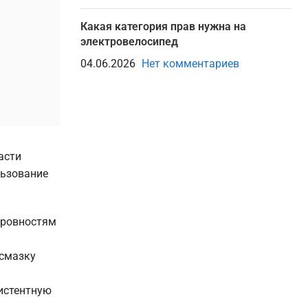
Какая категория прав нужна на
электровелосипед
04.06.2026
Нет комментариев
асти
льзование
еровностям
 смазку
истентную