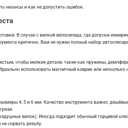
сть нюансы и как не допустить ошибок.
еста
товки. В случае с вилкой велосипеда, где допуски измеря
умента критично. Вам не нужен полный набор автослесаря
истым, чтобы мелкие детали, такие как пружины, демпфер
. Идеально использовать магнитный коврик или несколько
 размеры 4, 5 и 6 мм. Качество инструмента важно: дешёв
грязи.
здушных вилок). Иногда подходит обычный торцевой ключ
не сорвать резьбу.