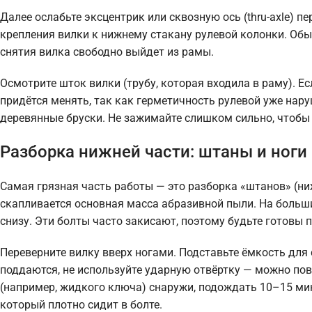
Далее ослабьте эксцентрик или сквозную ось (thru-axle) 
крепления вилки к нижнему стакану рулевой колонки. Обы
снятия вилка свободно выйдет из рамы.
Осмотрите шток вилки (трубу, которая входила в раму). Ес
придётся менять, так как герметичность рулевой уже наруш
деревянные бруски. Не зажимайте слишком сильно, чтобы
Разборка нижней части: штаны и ноги
Самая грязная часть работы — это разборка «штанов» (ниж
скапливается основная масса абразивной пыли. На больш
снизу. Эти болты часто закисают, поэтому будьте готовы 
Переверните вилку вверх ногами. Подставьте ёмкость для 
поддаются, не используйте ударную отвёртку — можно по
(например, жидкого ключа) снаружи, подождать 10–15 мин
который плотно сидит в болте.