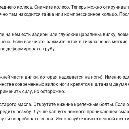
переднего колеса. Снимите колесо. Теперь можно откручива
чно там находится гайка или компрессионное кольцо. Посл
ли на нём есть задиры или глубокие царапины, вилку, возм
ена. Если всё чисто, зажмите шток в тисках через мягкие 
 не деформировать трубу.
ней части вилки, которая надевается на ноги). Именно зд
инстве современных вилок ноги крепятся к штанам двумя
применить силу, но осторожно.
старого масла. Открутите нижние крепежные болты. Если о
вредить резьбу. Лучше капнуть немного проникающей сма
ут и попробовать снова. Используйте качественный шести