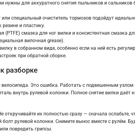
и нужны для аккуратного снятия пыльников и сальников 
 или специальный очиститель тормозов подойдут идеально
 резине и пластику.
 (PTFE) смазка для ног вилки и консистентная смазка дл
ециальная вилочная grease).
лку в собранном виде, особенно если на ней есть регули
строек при обратной сборке.
к разборке
с велосипеда. Это ошибка. Работать с подвешенным узлом 
таль внутрь рулевой колонки. Полное снятие вилки даёт 
Не откручивайте их полностью сразу — сначала ослабьте, ч
 болт рулевой колонки. Снимите вынос вместе с рулём. Бу
или повредить грипсы.