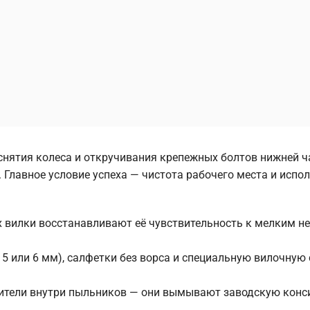
снятия колеса и откручивания крепежных болтов нижней ч
. Главное условие успеха — чистота рабочего места и испо
х вилки восстанавливают её чувствительность к мелким н
5 или 6 мм), салфетки без ворса и специальную вилочную
рители внутри пыльников — они вымывают заводскую конс