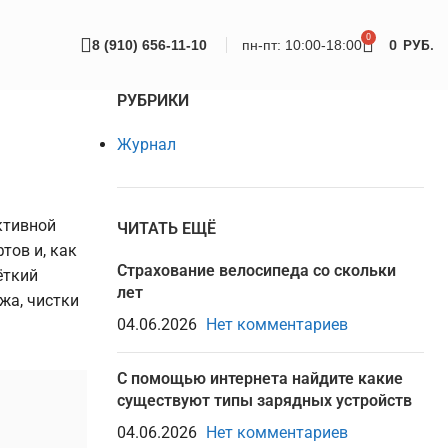
0
8 (910) 656-11-10
пн-пт: 10:00-18:00
0
РУБ.
РУБРИКИ
Журнал
ктивной
ЧИТАТЬ ЕЩЁ
тов и, как
Страхование велосипеда со скольки
ёткий
лет
жа, чистки
04.06.2026
Нет комментариев
С помощью интернета найдите какие
существуют типы зарядных устройств
04.06.2026
Нет комментариев