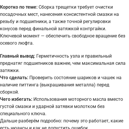
Коротко по теме:
Сборка трещетки требует очистки
посадочных мест, нанесения консистентной смазки на
резьбу и подшипники, а также точной регулировки
конусов перед финальной затяжкой контргайки.
Ключевой момент — обеспечить свободное вращение без
осевого люфта.
Главный вывод:
Герметичность узла и правильный
преднатяг подшипников важнее, чем максимальная сила
затяжки.
Что сделать:
Проверить состояние шариков и чашек на
наличие питтинга (выкрашивания металла) перед
сборкой.
Чего избегать:
Использования моторного масла вместо
густой смазки и ударной затявки молотком без
специального ключа.
Дальше разберём подробно: почему это работает, какие
есть нюансы и как не допустить ошибок.