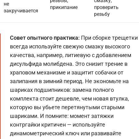
резьбы,
смазку,
не
прикипание
проверить
закручивается
резьбу
Совет опытного практика:
При сборке трещетки
всегда используйте свежую смазку высокого
качества, например, литиевую с добавлением
дисульфида молибдена. Это снизит трение в
храповом механизме и защитит собачки от
залипания в зимний период. Не экономьте на
шариках подшипников: замена полного
комплекта стоит дешевле, чем новая втулка,
которую вы убьете перетянутыми старыми
шариками. И помните: момент затяжки
контргайки критичен — используйте
динамометрический ключ или развивайте