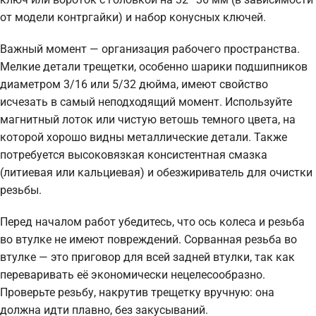
от модели контргайки) и набор конусных ключей.
Важный момент — организация рабочего пространства.
Мелкие детали трещетки, особенно шарики подшипников
диаметром 3/16 или 5/32 дюйма, имеют свойство
исчезать в самый неподходящий момент. Используйте
магнитный лоток или чистую ветошь темного цвета, на
которой хорошо видны металлические детали. Также
потребуется высоковязкая консистентная смазка
(литиевая или кальциевая) и обезжириватель для очистки
резьбы.
Перед началом работ убедитесь, что ось колеса и резьба
во втулке не имеют повреждений. Сорванная резьба во
втулке — это приговор для всей задней втулки, так как
переваривать её экономически нецелесообразно.
Проверьте резьбу, накрутив трещетку вручную: она
должна идти плавно, без закусываний.