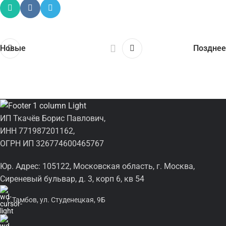
Новые
Позднее
ИП Ткачёв Борис Павлович,
ИНН 771987201162,
ОГРН ИП 326774600465767
Юр. Адрес: 105122, Московская область, г. Москва,
Сиреневый бульвар, д. 3, корп 6, кв 54
г.Тамбов, ул. Студенецкая, 9Б