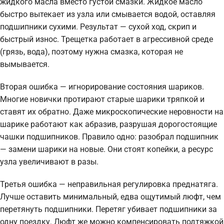
жидкого масла вместо густой смазки. Жидкое масло
быстро вытекает из узла или смывается водой, оставляя
подшипники сухими. Результат — сухой ход, скрип и
быстрый износ. Трещетка работает в агрессивной среде
(грязь, вода), поэтому нужна смазка, которая не
вымывается.
Вторая ошибка — игнорирование состояния шариков.
Многие новички протирают старые шарики тряпкой и
ставят их обратно. Даже микроскопические неровности на
шарике работают как абразив, разрушая дорогостоящие
чашки подшипников. Правило одно: разобрал подшипник
— замени шарики на новые. Они стоят копейки, а ресурс
узла увеличивают в разы.
Третья ошибка — неправильная регулировка преднатяга.
Лучше оставить минимальный, едва ощутимый люфт, чем
перетянуть подшипники. Перетяг убивает подшипники за
одну поездку. Люфт же можно компенсировать подтяжкой