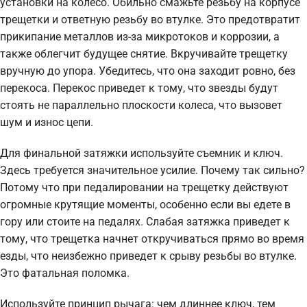
установки на колесо. Обильно смажьте резьбу на корпусе
трещетки и ответную резьбу во втулке. Это предотвратит
прикипание металлов из-за микротоков и коррозии, а
также облегчит будущее снятие. Вкручивайте трещетку
вручную до упора. Убедитесь, что она заходит ровно, без
перекоса. Перекос приведет к тому, что звезды будут
стоять не параллельно плоскости колеса, что вызовет
шум и износ цепи.
Для финальной затяжки используйте съемник и ключ.
Здесь требуется значительное усилие. Почему так сильно?
Потому что при педалировании на трещетку действуют
огромные крутящие моменты, особенно если вы едете в
гору или стоите на педалях. Слабая затяжка приведет к
тому, что трещетка начнет откручиваться прямо во время
езды, что неизбежно приведет к срыву резьбы во втулке.
Это фатальная поломка.
Используйте принцип рычага: чем длиннее ключ, тем