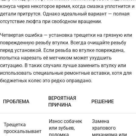
конуса через некоторое время, когда смазка уплотнится и
детали притрутся. Однако идеальный вариант — полная
отсутствие люфта при свободном вращении.
Четвертая ошибка — установка трещетки на грязную или
поврежденную резьбу втулки. Всегда очищайте резьбу
перед установкой. Если резьба во втулке повреждена,
попытка нарезать её метчиком может ухудшить
ситуацию. В таких случаях лучше заменить втулку или
использовать специальные ремонтные вставки, хотя для
бюджетных колес это редко оправдано.
ВЕРОЯТНАЯ
ПРОБЛЕМА
РЕШЕНИЕ
ПРИЧИНА
Износ собачек
Замена
Трещетка
или зубьев,
храпового
проскальзывает
поломка
механизма или