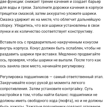
две функции: снижает трение качения и создает барьер
для воды и грязи. Заполните дорожки качения в корпусе
трещетки смазкой, затем аккуратно уложите шарики.
Смазка удержит их на месте, что облегчит дальнейшую
сборку. Убедитесь, что все шарики установлены в свои
лунки и их количество соответствует конструктиву.
Вставьте ось с предварительно накрученным конусом
внутрь корпуса. Конус должен быть ослаблен, чтобы не
раздавить шарики при вставке. Медленно продвигайте
ось, проверяя, чтобы шарики не выпали. После того как
ось заняла свое место, начинайте регулировку.
Регулировка подшипников — самый ответственный этап.
Закручивайте конус рукой до момента легкого
сопротивления. Затем установите контргайку. Суть
настройки в том, чтобы найти баланс: подшипники не
должны иметь свободного хода (люфта), но и не должны
быть зажаты. Зажатые подшипники создают огромное