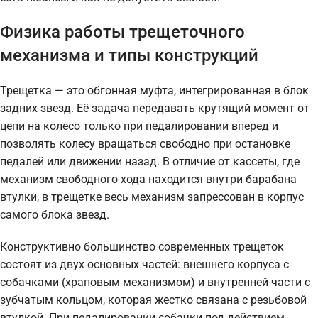
Физика работы трещеточного
механизма и типы конструкций
Трещетка — это обгонная муфта, интегрированная в блок
задних звезд. Её задача передавать крутящий момент от
цепи на колесо только при педалировании вперед и
позволять колесу вращаться свободно при остановке
педалей или движении назад. В отличие от кассеты, где
механизм свободного хода находится внутри барабана
втулки, в трещетке весь механизм запрессован в корпус
самого блока звезд.
Конструктивно большинство современных трещеток
состоят из двух основных частей: внешнего корпуса с
собачками (храповым механизмом) и внутренней части с
зубчатым кольцом, которая жестко связана с резьбовой
втулкой. При педалировании собачки под действием