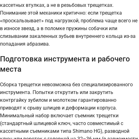
кассетных втулках, а не в резьбовых трещетках.
Понимание этой механики критично: если трещетка
«проскальзывает» под нагрузкой, проблема чаще всего не
в износе звезд, а в поломке пружины собачки или
слизывании закаленных зубьев внутреннего кольца из-за
попадания абразива.
Подготовка инструмента и рабочего
места
Сборка трещетки невозможна без специализированного
инструмента. Попытки открутить или закрутить
контргайку зубилом и молотком гарантированно
приводят к срыву шлицев и деформации корпуса.
Минимальный набор включает съемник трещетки
(стандартный шлицевой ключ, часто совместимый с
кассетными съемниками типа Shimano HG), разводной
ключ или вороток с головкой на 32–36 мм (в зависимости