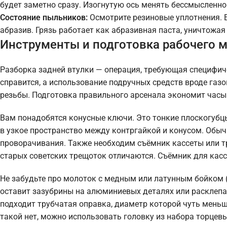
будет заметно сразу. Изогнутую ось менять бессмысленно
Состояние пыльников:
Осмотрите резиновые уплотнения. Е
абразив. Грязь работает как абразивная паста, уничтожая
Инструменты и подготовка рабочего 
Разборка задней втулки — операция, требующая специфич
справится, а использование подручных средств вроде газ
резьбы. Подготовка правильного арсенала экономит часы
Вам понадобятся конусные ключи. Это тонкие плоскогубц
в узкое пространство между контргайкой и конусом. Обы
проворачивания. Также необходим съёмник кассеты или т
старых советских трещоток отличаются. Съёмник для кассе
Не забудьте про молоток с медным или латунным бойком 
оставит зазубрины на алюминиевых деталях или расклепа
подходит трубчатая оправка, диаметр которой чуть меньш
такой нет, можно использовать головку из набора торцев