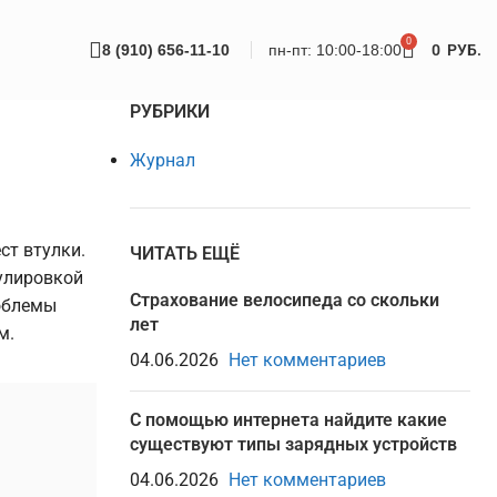
0
8 (910) 656-11-10
пн-пт: 10:00-18:00
0
РУБ.
РУБРИКИ
Журнал
ст втулки.
ЧИТАТЬ ЕЩЁ
улировкой
Страхование велосипеда со скольки
роблемы
лет
м.
04.06.2026
Нет комментариев
С помощью интернета найдите какие
существуют типы зарядных устройств
04.06.2026
Нет комментариев