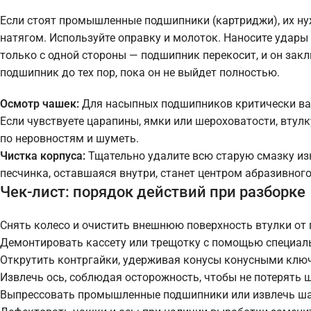
Если стоят промышленные подшипники (картриджи), их ну
натягом. Используйте оправку и молоток. Наносите удары 
только с одной стороны — подшипник перекосит, и он зак
подшипник до тех пор, пока он не выйдет полностью.
Осмотр чашек:
Для насыпных подшипников критически важ
Если чувствуете царапины, ямки или шероховатости, втулк
по неровностям и шуметь.
Чистка корпуса:
Тщательно удалите всю старую смазку изн
песчинка, оставшаяся внутри, станет центром абразивного
Чек-лист: порядок действий при разборке
Снять колесо и очистить внешнюю поверхность втулки от 
Демонтировать кассету или трещотку с помощью специал
Открутить контргайки, удерживая конусы конусными клю
Извлечь ось, соблюдая осторожность, чтобы не потерять 
Выпрессовать промышленные подшипники или извлечь ша