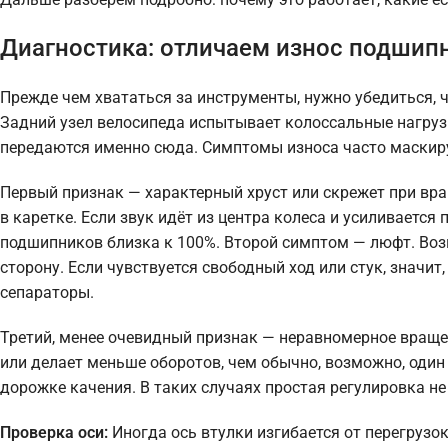
Диагностика: отличаем износ подшипн
Прежде чем хвататься за инструменты, нужно убедиться,
Задний узел велосипеда испытывает колоссальные нагрузки
передаются именно сюда. Симптомы износа часто маскиру
Первый признак — характерный хруст или скрежет при вра
в каретке. Если звук идёт из центра колеса и усиливается 
подшипников близка к 100%. Второй симптом — люфт. Возь
сторону. Если чувствуется свободный ход или стук, знач
сепараторы.
Третий, менее очевидный признак — неравномерное вращен
или делает меньше оборотов, чем обычно, возможно, один
дорожке качения. В таких случаях простая регулировка не
Проверка оси:
Иногда ось втулки изгибается от перегрузок.