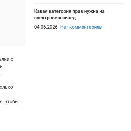
Какая категория прав нужна на
электровелосипед
04.06.2026
Нет комментариев
улки с
ки
.
только
я, чтобы