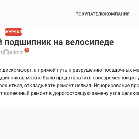
ПОКУПАТЕЛЮ
КОМПАНИЯ
ЖУРНАЛ
й подшипник на велосипеде
0
т
admin
то дискомфорт, а прямой путь к разрушению посадочных ме
одшипников можно было предотвратить своевременной рег
 крошиться, откладывать ремонт нельзя. Игнорирование п
ет копеечный ремонт в дорогостоящую замену узла целико