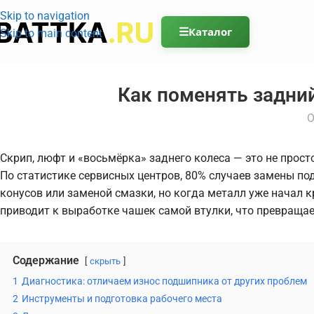
Skip to navigation
☰
Каталог
Skip to main content
Как поменять задни
О
Скрип, люфт и «восьмёрка» заднего колеса — это не прос
По статистике сервисных центров, 80% случаев замены п
конусов или заменой смазки, но когда металл уже начал
приводит к выработке чашек самой втулки, что превраща
Содержание
скрыть
1
Диагностика: отличаем износ подшипника от других проблем
2
Инструменты и подготовка рабочего места