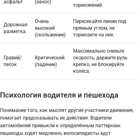
асфальт
(занос)
торможений.
Очень
Пересекайте линии под
Дорожная
высокий
прямым углом, не
разметка
(скольжение)
тормозите на них.
Максимально снизьте
Гравий/
Критический
скорость, держите руль
песок
(падение)
крепко, не блокируйте
колёса.
Психология водителя и пешехода
Понимание того, как мыслят другие участники движения,
помогает предсказывать их действия. Водители
автомобилей привыкли к определённым паттернам:
пешеходы ходят медленно, велосипедисты едут