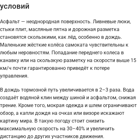
условий
Асфальт — неоднородная поверхность. Ливневые люки,
стыки плит, масляные пятна и дорожная разметка
становятся скользкими, как лёд, особенно в дождь.
Маленькие жёсткие колёса самоката чувствительны к
любым неровностям. Попадание переднего колеса в
канавку или на скользкую разметку на скорости выше 15
км/ч почти гарантированно приведёт к потере
управления.
В дождь тормозной путь увеличивается в 2–3 раза. Вода
создаёт водяной клин между шиной и асфальтом, снижая
трение. Кроме того, мокрая одежда и шлем ограничивают
обзор, а капли дождя на очках или визоре искажают
картину мира. В такую погоду стоит снизить
максимальную скорость на 30–40% и увеличить
дистанцию до других участников движения.