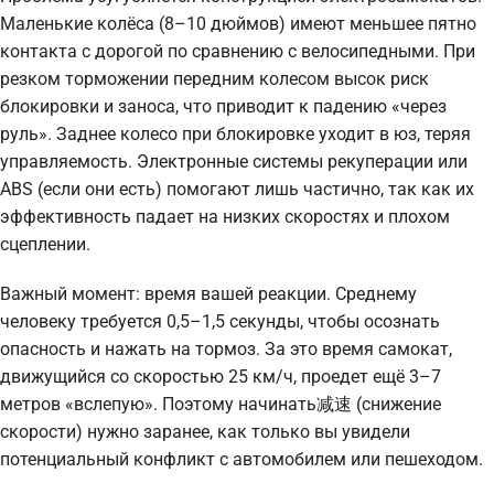
Маленькие колёса (8–10 дюймов) имеют меньшее пятно
контакта с дорогой по сравнению с велосипедными. При
резком торможении передним колесом высок риск
блокировки и заноса, что приводит к падению «через
руль». Заднее колесо при блокировке уходит в юз, теряя
управляемость. Электронные системы рекуперации или
ABS (если они есть) помогают лишь частично, так как их
эффективность падает на низких скоростях и плохом
сцеплении.
Важный момент: время вашей реакции. Среднему
человеку требуется 0,5–1,5 секунды, чтобы осознать
опасность и нажать на тормоз. За это время самокат,
движущийся со скоростью 25 км/ч, проедет ещё 3–7
метров «вслепую». Поэтому начинать减速 (снижение
скорости) нужно заранее, как только вы увидели
потенциальный конфликт с автомобилем или пешеходом.