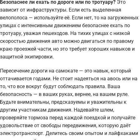
Безопаснее ли ехать по дороге или по тротуару?
Это
зависит от инфраструктуры. Если есть выделенная
велополоса — используйте её. Если нет, то на загруженных
улицах с интенсивным движением безопаснее ехать по
тротуару, уважая пешеходов. На тихих улицах с низкой
скоростью движения авто можно двигаться по правому
краю проезжей части, но это требует хороших навыков и
защитной экипировки.
Пересечение дороги на самокате — это навык, который
оттачивается годами. Не стоит надеяться на авось или на
то, что все вокруг будут соблюдать правила. Ваша
безопасность — в ваших руках, вернее, на вашем руле.
Будьте внимательны, предсказуемы и уважительны к
другим участникам движения. Надевайте шлем,
проверяйте тормоза перед каждой поездкой и получайте
удовольствие от свободы передвижения, которую даёт
электротранспорт. Делитесь своим опытом и лайфхаками