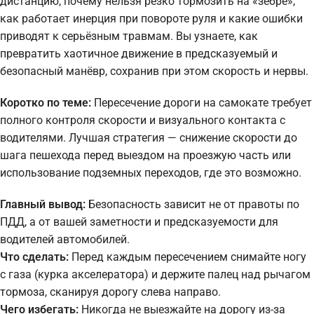
дистанцию, почему нельзя резко тормозить на «зебре»,
как работает инерция при повороте руля и какие ошибки
приводят к серьёзным травмам. Вы узнаете, как
превратить хаотичное движение в предсказуемый и
безопасный манёвр, сохранив при этом скорость и нервы.
Коротко по теме:
Пересечение дороги на самокате требует
полного контроля скорости и визуального контакта с
водителями. Лучшая стратегия — снижение скорости до
шага пешехода перед выездом на проезжую часть или
использование подземных переходов, где это возможно.
Главный вывод:
Безопасность зависит не от правоты по
ПДД, а от вашей заметности и предсказуемости для
водителей автомобилей.
Что сделать:
Перед каждым пересечением снимайте ногу
с газа (курка акселератора) и держите палец над рычагом
тормоза, сканируя дорогу слева направо.
Чего избегать:
Никогда не выезжайте на дорогу из-за