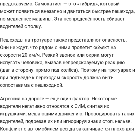
предсказуемо. Самокатист — это «гибрид», который
может появиться внезапно и двигаться быстрее пешехода,
но медленнее машины. Эта неопределённость сбивает
водителей с толку.
Пешеходы на тротуаре также представляют опасность.
Они не ждут, что рядом с ними пролетит объект на
скорости 20 км/ч. Резкий звонок или окрик могут
испугать человека, вызвав непредсказуемую реакцию
(шаг в сторону, прямо под колёса). Поэтому на тротуарах и
при подъезде к переходам скорость должна быть
сопоставима с пешеходной.
Агрессия на дороге — ещё один фактор. Некоторые
водители негативно относятся к СИМ, считая их
игрушками, мешающими движению. Провоцировать таких
водителей, подрезая их или игнорируя знаки стоп, нельзя.
Конфликт с автомобилем всегда заканчивается плохо для