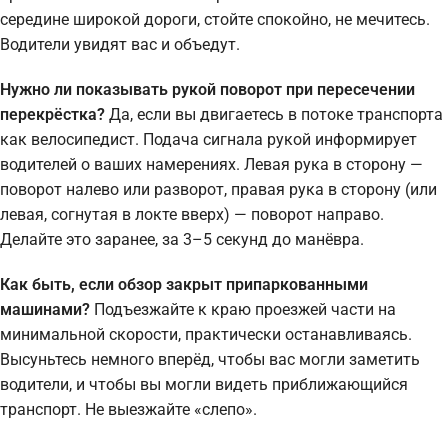
середине широкой дороги, стойте спокойно, не мечитесь.
Водители увидят вас и объедут.
Нужно ли показывать рукой поворот при пересечении
перекрёстка?
Да, если вы двигаетесь в потоке транспорта
как велосипедист. Подача сигнала рукой информирует
водителей о ваших намерениях. Левая рука в сторону —
поворот налево или разворот, правая рука в сторону (или
левая, согнутая в локте вверх) — поворот направо.
Делайте это заранее, за 3–5 секунд до манёвра.
Как быть, если обзор закрыт припаркованными
машинами?
Подъезжайте к краю проезжей части на
минимальной скорости, практически останавливаясь.
Высуньтесь немного вперёд, чтобы вас могли заметить
водители, и чтобы вы могли видеть приближающийся
транспорт. Не выезжайте «слепо».