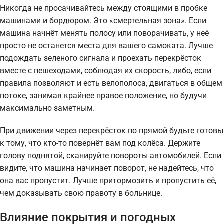
Никогда не просачивайтесь между стоящими в пробке
машинами и бордюром. Это «смертельная зона». Если
машина начнёт менять полосу или поворачивать, у неё
просто не останется места для вашего самоката. Лучше
подождать зеленого сигнала и проехать перекрёсток
вместе с пешеходами, соблюдая их скорость, либо, если
правила позволяют и есть велополоса, двигаться в общем
потоке, занимая крайнее правое положение, но будучи
максимально заметным.
При движении через перекрёсток по прямой будьте готовы
к тому, что кто-то повернёт вам под колёса. Держите
голову поднятой, сканируйте повороты автомобилей. Если
видите, что машина начинает поворот, не надейтесь, что
она вас пропустит. Лучше притормозить и пропустить её,
чем доказывать свою правоту в больнице.
Влияние покрытия и погодных