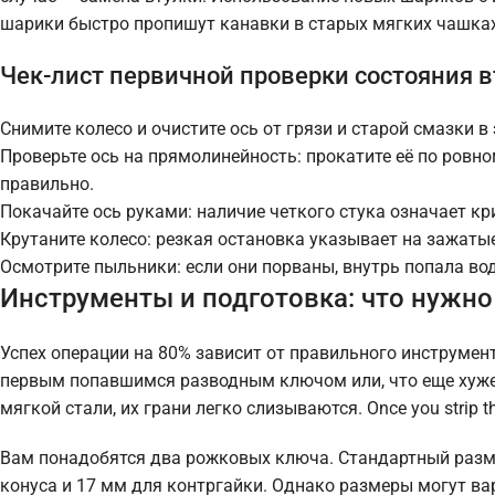
шарики быстро пропишут канавки в старых мягких чашках
Чек-лист первичной проверки состояния 
Снимите колесо и очистите ось от грязи и старой смазки в
Проверьте ось на прямолинейность: прокатите её по ровно
правильно.
Покачайте ось руками: наличие четкого стука означает кр
Крутаните колесо: резкая остановка указывает на зажаты
Осмотрите пыльники: если они порваны, внутрь попала вод
Инструменты и подготовка: что нужно
Успех операции на 80% зависит от правильного инструмен
первым попавшимся разводным ключом или, что еще хуже,
мягкой стали, их грани легко слизываются. Once you strip the 
Вам понадобятся два рожковых ключа. Стандартный разме
конуса и 17 мм для контргайки. Однако размеры могут ва