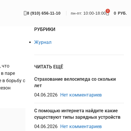
0
8 (910) 656-11-10
пн-пт: 10:00-18:00
0
РУБ.
РУБРИКИ
Журнал
 что
ЧИТАТЬ ЕЩЁ
 в паре
Страхование велосипеда со скольки
 в борьбу с
лет
сезон
04.06.2026
Нет комментариев
С помощью интернета найдите какие
существуют типы зарядных устройств
04.06.2026
Нет комментариев