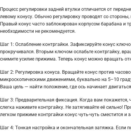
Процесс регулировки задней втулки отличается от передн
левому конусу. Обычно регулировку проводят со стороны, 
Правый конус часто заблокирован корпусом барабана и тр
необходимости не рекомендуется.
Шаг 1: Ослабление контргайки. Зафиксируйте конус ключо
прокручивался. Вторым ключом ослабьте контргайку, вращ
снимите усилие прижима. Теперь конус можно вращать отн
Шаг 2: Регулировка конуса. Вращайте конус против часовой
микроскопическими движениями, буквально на 5–10 граду
Ваша цель — найти положение, где ось начинает двигатьс
Шаг 3: Предварительная фиксация. Когда вам покажется,
слегка наживите контргайку. Не затягивайте её сильно! Пр
легком прижиме контргайки конус чуть-чуть сместится и 
Шаг 4: Тонкая настройка и окончательная затяжка. Если п