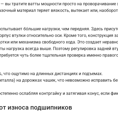
 — вы тратите ватты мощности просто на проворачивание
зочный материал теряет вязкость, вытекает или, наоборот,
спытывает бо́льшие нагрузки, чем передняя. Здесь присут
рпус втулки относительно оси. Кроме того, конструкция з
отки или механизма свободного хода. Это создает неравн
ты нагрузка всегда выше. Поэтому регулировка задней вт
требуется чуть более тщательная проверка именно правог
, что ощутимо на длинных дистанциях и подъемах.
еталла) на дорожках чашек, что невозможно исправить б
степенно ослабляя контргайку и затягивая конус, если фи
 от износа подшипников