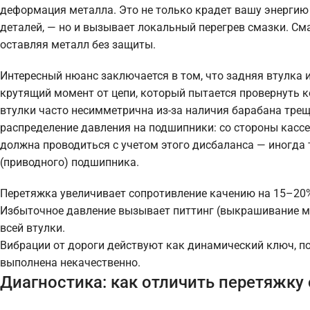
деформация металла. Это не только крадет вашу энергию
деталей, — но и вызывает локальный перегрев смазки. Сма
оставляя металл без защиты.
Интересный нюанс заключается в том, что задняя втулка и
крутящий момент от цепи, который пытается провернуть ко
втулки часто несимметрична из-за наличия барабана трещ
распределение давления на подшипники: со стороны кассе
должна проводиться с учетом этого дисбаланса — иногда 
(приводного) подшипника.
Перетяжка увеличивает сопротивление качению на 15–20%
Избыточное давление вызывает питтинг (выкрашивание м
всей втулки.
Вибрации от дороги действуют как динамический ключ, по
выполнена некачественно.
Диагностика: как отличить перетяжку