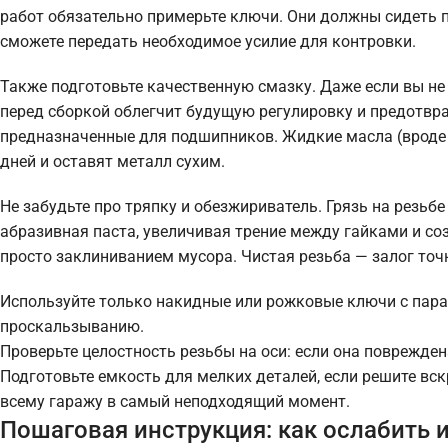
работ обязательно примерьте ключи. Они должны сидеть пло
сможете передать необходимое усилие для контровки.
Также подготовьте качественную смазку. Даже если вы не
перед сборкой облегчит будущую регулировку и предотвра
предназначенные для подшипников. Жидкие масла (вроде 
дней и оставят металл сухим.
Не забудьте про тряпку и обезжириватель. Грязь на резь
абразивная паста, увеличивая трение между гайками и со
просто заклиниванием мусора. Чистая резьба — залог точ
Используйте только накидные или рожковые ключи с пара
проскальзыванию.
Проверьте целостность резьбы на оси: если она поврежден
Подготовьте емкость для мелких деталей, если решите вс
всему гаражу в самый неподходящий момент.
Пошаговая инструкция: как ослабить и