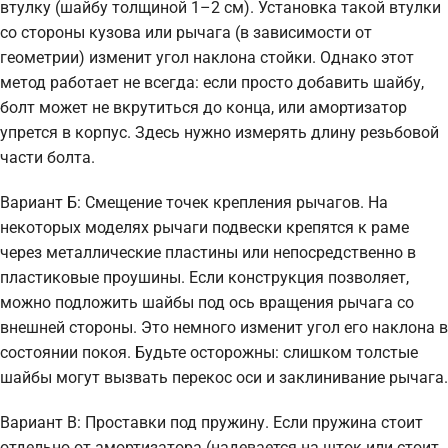
втулку (шайбу толщиной 1–2 см). Установка такой втулки
со стороны кузова или рычага (в зависимости от
геометрии) изменит угол наклона стойки. Однако этот
метод работает не всегда: если просто добавить шайбу,
болт может не вкрутиться до конца, или амортизатор
упрется в корпус. Здесь нужно измерять длину резьбовой
части болта.
Вариант Б: Смещение точек крепления рычагов. На
некоторых моделях рычаги подвески крепятся к раме
через металлические пластины или непосредственно в
пластиковые проушины. Если конструкция позволяет,
можно подложить шайбы под ось вращения рычага со
внешней стороны. Это немного изменит угол его наклона в
состоянии покоя. Будьте осторожны: слишком толстые
шайбы могут вызвать перекос оси и заклинивание рычага.
Вариант В: Проставки под пружину. Если пружина стоит
отдельно от амортизатора (надевается на шток или стоит