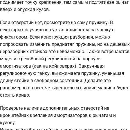
поднимает точку крепления, тем самым подтягивая рычаг
вверх и опуская кузов.
Если отверстий нет, посмотрите на саму пружину. В
некоторых случаях она устанавливается на чашку с
фиксатором. Если конструкция разборная, можно
попробовать изменить преднатяг пружины, но на дешевых
неразборных стойках это невозможно. Также встречаются
модели с резьбовой регулировкой на корпусе
амортизатора (как на койловерах). Закручивая
регулировочную гайку, вы сжимаете пружину, уменьшая
длину стойки в свободном состоянии. Делайте это
равномерно на всех четырех колесах, иначе машина будет
стоять криво.
Проверьте наличие дополнительных отверстий на
кронштейнах крепления амортизаторов к рычагам и
кузову.
Используйте болты той же длины и класса прочности, что