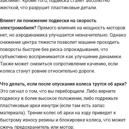
заклинит. Кроме того, подвеска станет абсолютно
жесткой, что разрушит пластиковые детали.
Влияет ли понижение подвески на скорость
электромобиля?
Прямого влияния на мощность моторов
нет, но аэродинамика улучшается незначительно. Однако
снижение центра тяжести позволит машине проходить
повороты быстрее без риска опрокидывания, что
субъективно воспринимается как улучшение динамики.
Также может снизиться сопротивление качению, если
колеса станут ровнее относительно дороги.
Что делать, если после опускания колеса трутся об арки?
Это сигнал о том, что вы переборщили. Либо верните
подвеску в более высокое положение, либо подрежьте
пластиковые арки изнутри (если там есть запас
материала). Трение колес об арки на ходу приведет к
быстрому износу резины и блокировке колеса, что может
сжечь предохранитель или мотор.