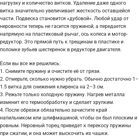
нагрузку и количество витков. Удаление даже одного
витка значительно увеличивает жесткость оставшейся
части. Подвеска становится «дубовой». Любой удар от
неровности теперь не гасится пружиной, а передается
напрямую на пластиковый рычаг, ось колеса и мотор-
редуктор. Это прямой путь к трещинам в пластике и
поломке зубьев шестеренок в редукторе двигателя.
Если вы все же решились:
1. Снимите пружину и очистите её от грязи.
2. Отмерьте, сколько нужно убрать. Обычно достаточно 1–
1.5 витка для снижения клиренса на 2–3 см.
3. Режьте только холодную пружину. Нагрев металла
изменит его термообработку и сделает хрупким.
4. После обрезки обязательно зачистите край
напильником или шлифмашиной, чтобы он был плоским и
ровным. Неровный торец приведет к перекосу пружины
при сжатии, и она может выскочить из чашки.