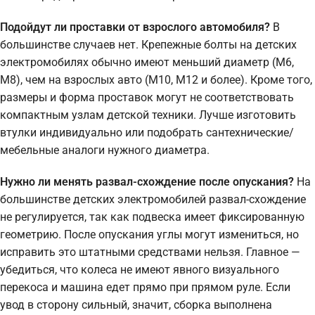
Подойдут ли проставки от взрослого автомобиля?
В
большинстве случаев нет. Крепежные болты на детских
электромобилях обычно имеют меньший диаметр (М6,
М8), чем на взрослых авто (М10, М12 и более). Кроме того,
размеры и форма проставок могут не соответствовать
компактным узлам детской техники. Лучше изготовить
втулки индивидуально или подобрать сантехнические/
мебельные аналоги нужного диаметра.
Нужно ли менять развал-схождение после опускания?
На
большинстве детских электромобилей развал-схождение
не регулируется, так как подвеска имеет фиксированную
геометрию. После опускания углы могут измениться, но
исправить это штатными средствами нельзя. Главное —
убедиться, что колеса не имеют явного визуального
перекоса и машина едет прямо при прямом руле. Если
увод в сторону сильный, значит, сборка выполнена