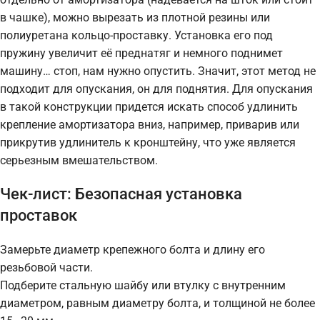
в чашке), можно вырезать из плотной резины или
полиуретана кольцо-проставку. Установка его под
пружину увеличит её преднатяг и немного поднимет
машину… стоп, нам нужно опустить. Значит, этот метод не
подходит для опускания, он для поднятия. Для опускания
в такой конструкции придется искать способ удлинить
крепление амортизатора вниз, например, приварив или
прикрутив удлинитель к кронштейну, что уже является
серьезным вмешательством.
Чек-лист: Безопасная установка
проставок
Замерьте диаметр крепежного болта и длину его
резьбовой части.
Подберите стальную шайбу или втулку с внутренним
диаметром, равным диаметру болта, и толщиной не более