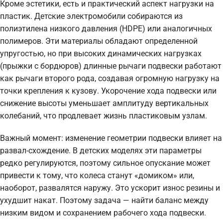
Кроме эстетики, есть и практический аспект нагрузки на
пластик. Детские электромобили собираются из
полиэтилена низкого давления (HDPE) или аналогичных
полимеров. Эти материалы обладают определенной
упругостью, но при высоких динамических нагрузках
(прыжки с бордюров) длинные рычаги подвески работают
как рычаги второго рода, создавая огромную нагрузку на
точки крепления к кузову. Укорочение хода подвески или
снижение высоты уменьшает амплитуду вертикальных
колебаний, что продлевает жизнь пластиковым узлам.
Важный момент: изменение геометрии подвески влияет на
развал-схождение. В детских моделях эти параметры
редко регулируются, поэтому сильное опускание может
привести к тому, что колеса станут «домиком» или,
наоборот, развалятся наружу. Это ускорит износ резины и
ухудшит накат. Поэтому задача — найти баланс между
низким видом и сохранением рабочего хода подвески.