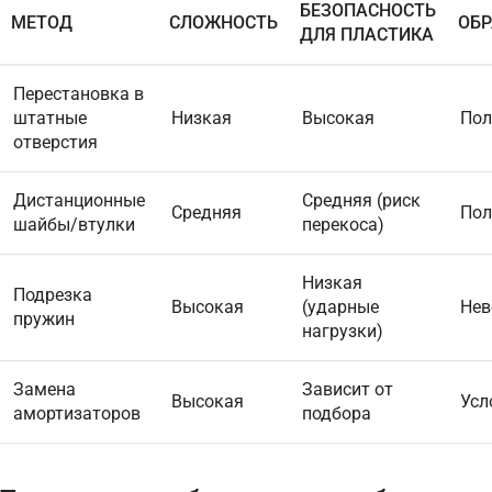
БЕЗОПАСНОСТЬ
МЕТОД
СЛОЖНОСТЬ
ОБ
ДЛЯ ПЛАСТИКА
Перестановка в
штатные
Низкая
Высокая
Пол
отверстия
Дистанционные
Средняя (риск
Средняя
Пол
шайбы/втулки
перекоса)
Низкая
Подрезка
Высокая
(ударные
Нев
пружин
нагрузки)
Замена
Зависит от
Высокая
Усл
амортизаторов
подбора