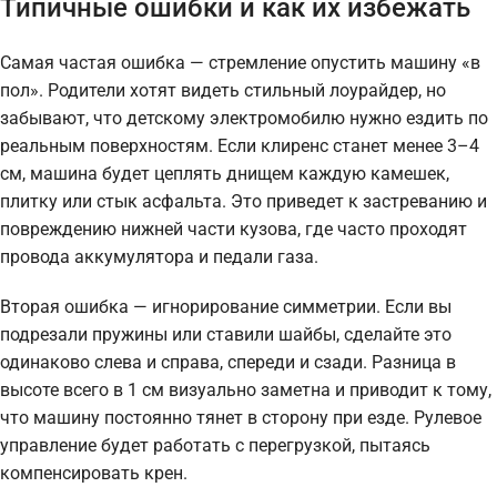
Типичные ошибки и как их избежать
Самая частая ошибка — стремление опустить машину «в
пол». Родители хотят видеть стильный лоурайдер, но
забывают, что детскому электромобилю нужно ездить по
реальным поверхностям. Если клиренс станет менее 3–4
см, машина будет цеплять днищем каждую камешек,
плитку или стык асфальта. Это приведет к застреванию и
повреждению нижней части кузова, где часто проходят
провода аккумулятора и педали газа.
Вторая ошибка — игнорирование симметрии. Если вы
подрезали пружины или ставили шайбы, сделайте это
одинаково слева и справа, спереди и сзади. Разница в
высоте всего в 1 см визуально заметна и приводит к тому,
что машину постоянно тянет в сторону при езде. Рулевое
управление будет работать с перегрузкой, пытаясь
компенсировать крен.