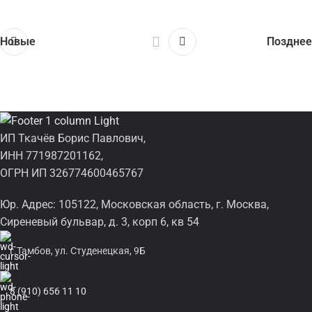
Новые
Позднее
ИП Ткачёв Борис Павлович,
ИНН 771987201162,
ОГРН ИП 326774600465767
Юр. Адрес: 105122, Московская область, г. Москва,
Сиреневый бульвар, д. 3, корп 6, кв 54
г.Тамбов, ул. Студенецкая, 9Б
8 (910) 656 11 10