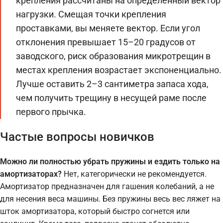
крепления рассчитаны на определенный вектор
нагрузки. Смещая точки крепления
проставками, вы меняете вектор. Если угол
отклонения превышает 15–20 градусов от
заводского, риск образования микротрещин в
местах крепления возрастает экспоненциально.
Лучше оставить 2–3 сантиметра запаса хода,
чем получить трещину в несущей раме после
первого прычка.
Частые вопросы новичков
Можно ли полностью убрать пружины и ездить только на
амортизаторах?
Нет, категорически не рекомендуется.
Амортизатор предназначен для гашения колебаний, а не
для несения веса машины. Без пружины весь вес ляжет на
шток амортизатора, который быстро согнется или