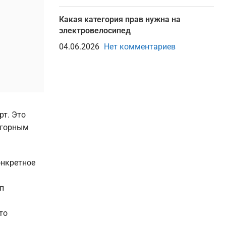
Какая категория прав нужна на
электровелосипед
04.06.2026
Нет комментариев
рт. Это
 горным
онкретное
п
то