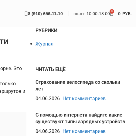
0
8 (910) 656-11-10
пн-пт: 10:00-18:00
0
РУБ.
РУБРИКИ
ти
Журнал
орне. Это
ЧИТАТЬ ЕЩЁ
я
Страхование велосипеда со скольки
 только
лет
маршрутов и
04.06.2026
Нет комментариев
С помощью интернета найдите какие
существуют типы зарядных устройств
04.06.2026
Нет комментариев