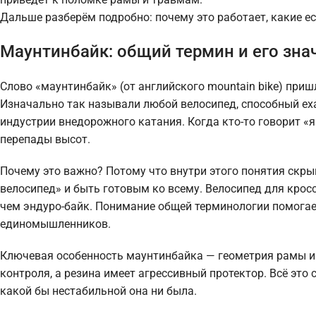
Дальше разберём подробно: почему это работает, какие е
Маунтинбайк: общий термин и его зна
Слово «маунтинбайк» (от английского mountain bike) приш
Изначально так называли любой велосипед, способный ехат
индустрии внедорожного катания. Когда кто-то говорит «я 
перепады высот.
Почему это важно? Потому что внутри этого понятия скры
велосипед» и быть готовым ко всему. Велосипед для кросс
чем эндуро-байк. Понимание общей терминологии помогает
единомышленников.
Ключевая особенность маунтинбайка — геометрия рамы и 
контроля, а резина имеет агрессивный протектор. Всё это
какой бы нестабильной она ни была.