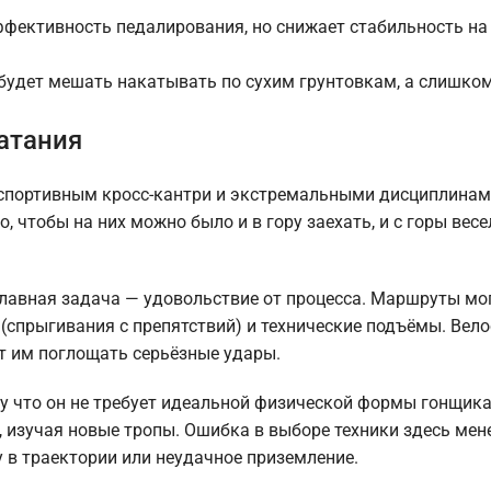
ффективность педалирования, но снижает стабильность на
будет мешать накатывать по сухим грунтовкам, а слишко
атания
ду спортивным кросс-кантри и экстремальными дисциплинам
о, чтобы на них можно было и в гору заехать, и с горы весе
е главная задача — удовольствие от процесса. Маршруты мо
(спрыгивания с препятствий) и технические подъёмы. Вел
т им поглощать серьёзные удары.
у что он не требует идеальной физической формы гонщика,
, изучая новые тропы. Ошибка в выборе техники здесь мен
 в траектории или неудачное приземление.