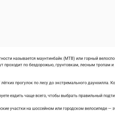
тности называется маунтинбайк (MTB) или горный велоспо
т проходит по бездорожью, грунтовкам, лесным тропам и
 лёгких прогулок по лесу до экстремального даунхилла. К
руете ездить чаще всего, чтобы выбрать правильный подти
ские участки на шоссейном или городском велосипеде — э