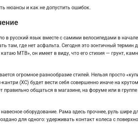
сть нюансы и как не допустить ошибок.
чение
ло в русский язык вместе с самими велосипедами в начале 
ь там, где нет асфальта. Сегодня это зонтичный термин д
катаю MTB», он имеет в виду, что его стихия — грунт, камн
вается огромное разнообразие стилей. Нельзя просто «куп
-кантри (XC) будет вести себя совершенно иначе на крутом
 правильно общаться в магазине, на форуме или в группе
навесное оборудование. Рама здесь прочнее, руль шире д
 создано для одного: удерживать контакт колеса с поверхн