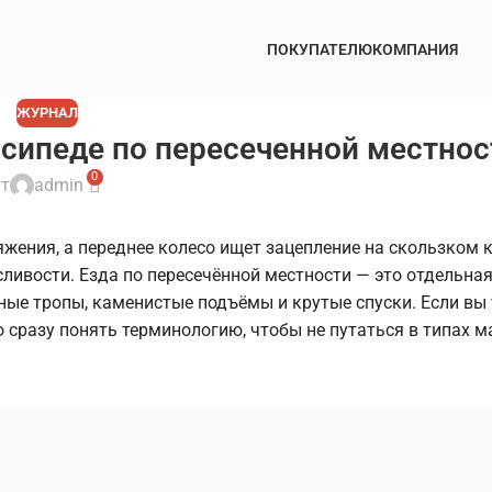
ПОКУПАТЕЛЮ
КОМПАНИЯ
ЖУРНАЛ
осипеде по пересеченной местнос
0
т
admin
яжения, а переднее колесо ищет зацепление на скользком к
осливости. Езда по пересечённой местности — это отдельна
сные тропы, каменистые подъёмы и крутые спуски. Если вы
 сразу понять терминологию, чтобы не путаться в типах 