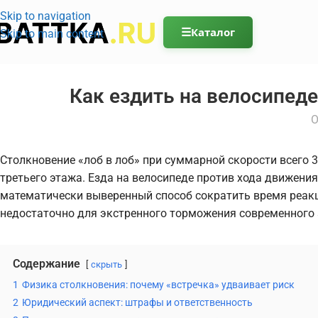
Skip to navigation
☰
Каталог
Skip to main content
Как ездить на велосипеде
О
Столкновение «лоб в лоб» при суммарной скорости всего 3
третьего этажа. Езда на велосипеде против хода движения
математически выверенный способ сократить время реакци
недостаточно для экстренного торможения современного
Содержание
скрыть
1
Физика столкновения: почему «встречка» удваивает риск
2
Юридический аспект: штрафы и ответственность