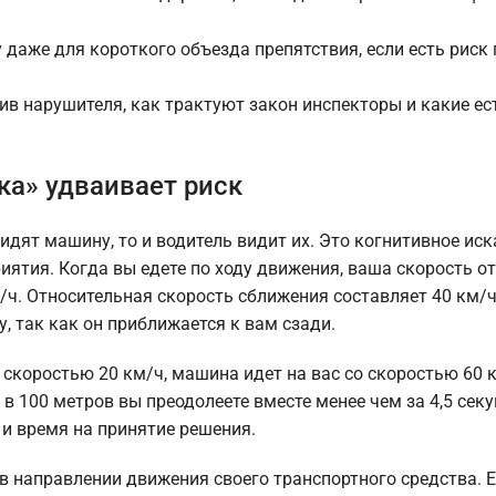
 даже для короткого объезда препятствия, если есть риск
в нарушителя, как трактуют закон инспекторы и какие ес
ка» удваивает риск
дят машину, то и водитель видит их. Это когнитивное иск
иятия. Когда вы едете по ходу движения, ваша скорость о
/ч. Относительная скорость сближения составляет 40 км/ч
, так как он приближается к вам сзади.
 скоростью 20 км/ч, машина идет на вас со скоростью 60 
в 100 метров вы преодолеете вместе менее чем за 4,5 сек
 и время на принятие решения.
 направлении движения своего транспортного средства. Е