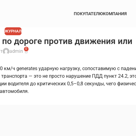
ПОКУПАТЕЛЮ
КОМПАНИЯ
ЖУРНАЛ
 по дороге против движения или
0
т
admin
0 км/ч generates ударную нагрузку, сопоставимую с паден
 транспорта — это не просто нарушение ПДД пункт 24.2, эт
и водителя до критических 0,5–0,8 секунды, чего физиче
 автомобиля.