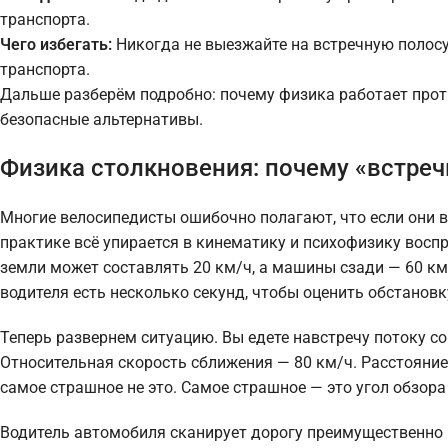
транспорта.
Чего избегать:
Никогда не выезжайте на встречную полосу
транспорта.
Дальше разберём подробно: почему физика работает проти
безопасные альтернативы.
Физика столкновения: почему «встреч
Многие велосипедисты ошибочно полагают, что если они ви
практике всё упирается в кинематику и психофизику воспр
земли может составлять 20 км/ч, а машины сзади — 60 км
водителя есть несколько секунд, чтобы оценить обстановку
Теперь развернем ситуацию. Вы едете навстречу потоку со
Относительная скорость сближения — 80 км/ч. Расстояние 
самое страшное не это. Самое страшное — это угол обзора
Водитель автомобиля сканирует дорогу преимущественно в