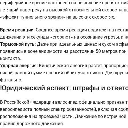
периферийное зрение настроено на выявление препятствий
летящий навстречу на высокой относительной скорости, в
«эффект туннельного зрения» на высоких скоростях.
Время реакции:
Среднее время реакции водителя на неста
движении эти секунды «сгорают» на осознание угрозы, и 
Тормозной путь:
Даже при идеальных шинах и сухом асфал
появились в зоне видимости на расстоянии 50 метров при
контакта.
Ударная энергия:
Кинетическая энергия растет пропорцион
силой, равной сумме энергий обоих участников. Для хруп
фатально.
Юридический аспект: штрафы и ответ
В Российской Федерации велосипед официально признан т
велосипедиста полный спектр обязанностей, включая собл
расположения на проезжей части. Движение по встречной 
правил дорожного движения.