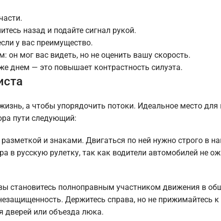
части.
тесь назад и подайте сигнал рукой.
если у вас преимущество.
: он мог вас видеть, но не оценить вашу скорость.
же днем — это повышает контрастность силуэта.
иста
жизнь, а чтобы упорядочить потоки. Идеальное место для
ора пути следующий:
 разметкой и знаками. Двигаться по ней нужно строго в н
гра в русскую рулетку, так как водители автомобилей не 
, вы становитесь полноправным участником движения в об
езащищенность. Держитесь справа, но не прижимайтесь к
я дверей или объезда люка.