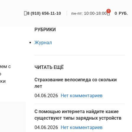
0
8 (910) 656-11-10
пн-пт: 10:00-18:00
0
РУБ.
РУБРИКИ
Журнал
ием с
ЧИТАТЬ ЕЩЁ
о
Страхование велосипеда со скольки
ски
лет
04.06.2026
Нет комментариев
С помощью интернета найдите какие
существуют типы зарядных устройств
04.06.2026
Нет комментариев