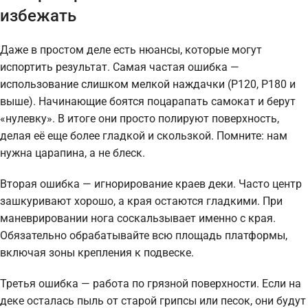
избежать
Даже в простом деле есть нюансы, которые могут
испортить результат. Самая частая ошибка —
использование слишком мелкой наждачки (P120, P180 и
выше). Начинающие боятся поцарапать самокат и берут
«нулевку». В итоге они просто полируют поверхность,
делая её еще более гладкой и скользкой. Помните: нам
нужна царапина, а не блеск.
Вторая ошибка — игнорирование краев деки. Часто центр
зашкуривают хорошо, а края остаются гладкими. При
маневрировании нога соскальзывает именно с края.
Обязательно обрабатывайте всю площадь платформы,
включая зоны крепления к подвеске.
Третья ошибка — работа по грязной поверхности. Если на
деке осталась пыль от старой грипсы или песок, они будут