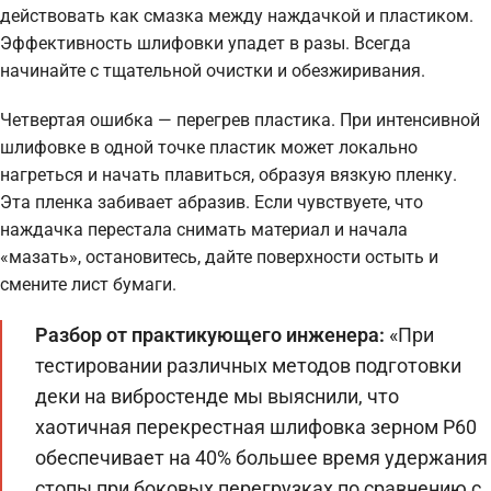
действовать как смазка между наждачкой и пластиком.
Эффективность шлифовки упадет в разы. Всегда
начинайте с тщательной очистки и обезжиривания.
Четвертая ошибка — перегрев пластика. При интенсивной
шлифовке в одной точке пластик может локально
нагреться и начать плавиться, образуя вязкую пленку.
Эта пленка забивает абразив. Если чувствуете, что
наждачка перестала снимать материал и начала
«мазать», остановитесь, дайте поверхности остыть и
смените лист бумаги.
Разбор от практикующего инженера:
«При
тестировании различных методов подготовки
деки на вибростенде мы выяснили, что
хаотичная перекрестная шлифовка зерном P60
обеспечивает на 40% большее время удержания
стопы при боковых перегрузках по сравнению с