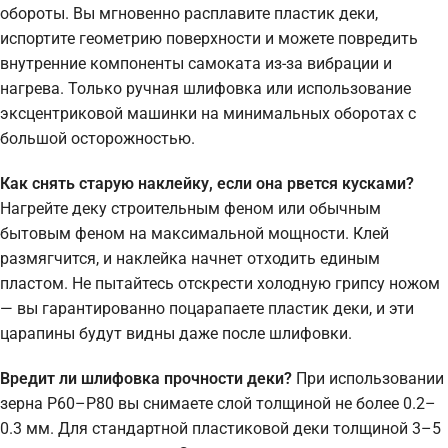
обороты. Вы мгновенно расплавите пластик деки,
испортите геометрию поверхности и можете повредить
внутренние компоненты самоката из-за вибрации и
нагрева. Только ручная шлифовка или использование
эксцентриковой машинки на минимальных оборотах с
большой осторожностью.
Как снять старую наклейку, если она рвется кусками?
Нагрейте деку строительным феном или обычным
бытовым феном на максимальной мощности. Клей
размягчится, и наклейка начнет отходить единым
пластом. Не пытайтесь отскрести холодную грипсу ножом
— вы гарантированно поцарапаете пластик деки, и эти
царапины будут видны даже после шлифовки.
Вредит ли шлифовка прочности деки?
При использовании
зерна P60–P80 вы снимаете слой толщиной не более 0.2–
0.3 мм. Для стандартной пластиковой деки толщиной 3–5