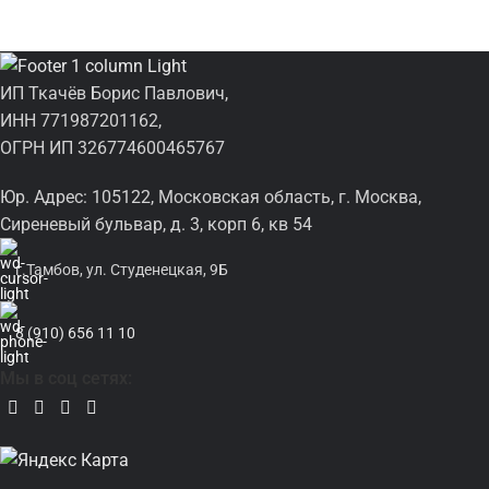
ИП Ткачёв Борис Павлович,
ИНН 771987201162,
ОГРН ИП 326774600465767
Юр. Адрес: 105122, Московская область, г. Москва,
Сиреневый бульвар, д. 3, корп 6, кв 54
г.Тамбов, ул. Студенецкая, 9Б
8 (910) 656 11 10
Мы в соц сетях: