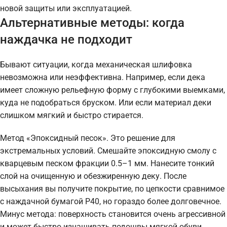
новой защиты или эксплуатацией.
Альтернативные методы: когда
наждачка не подходит
Бывают ситуации, когда механическая шлифовка
невозможна или неэффективна. Например, если дека
имеет сложную рельефную форму с глубокими выемками,
куда не подобраться бруском. Или если материал деки
слишком мягкий и быстро стирается.
Метод «Эпоксидный песок». Это решение для
экстремальных условий. Смешайте эпоксидную смолу с
кварцевым песком фракции 0.5–1 мм. Нанесите тонкий
слой на очищенную и обезжиренную деку. После
высыхания вы получите покрытие, по цепкости сравнимое
с наждачной бумагой P40, но гораздо более долговечное.
Минус метода: поверхность становится очень агрессивной
и может быстро изнашивать подошвы мягкой обуви.