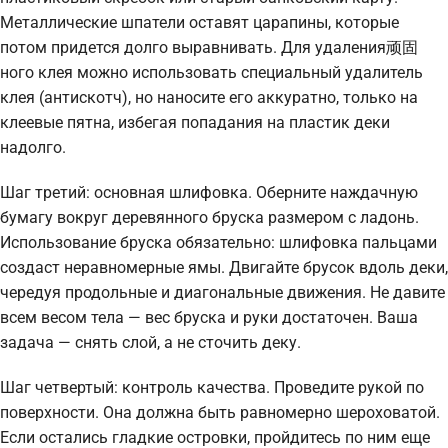
Металлические шпатели оставят царапины, которые
потом придется долго выравнивать. Для удаления顽固
ного клея можно использовать специальный удалитель
клея (антискотч), но наносите его аккуратно, только на
клеевые пятна, избегая попадания на пластик деки
надолго.
Шаг третий: основная шлифовка. Оберните наждачную
бумагу вокруг деревянного бруска размером с ладонь.
Использование бруска обязательно: шлифовка пальцами
создаст неравномерные ямы. Двигайте брусок вдоль деки,
чередуя продольные и диагональные движения. Не давите
всем весом тела — вес бруска и руки достаточен. Ваша
задача — снять слой, а не сточить деку.
Шаг четвертый: контроль качества. Проведите рукой по
поверхности. Она должна быть равномерно шероховатой.
Если остались гладкие островки, пройдитесь по ним еще