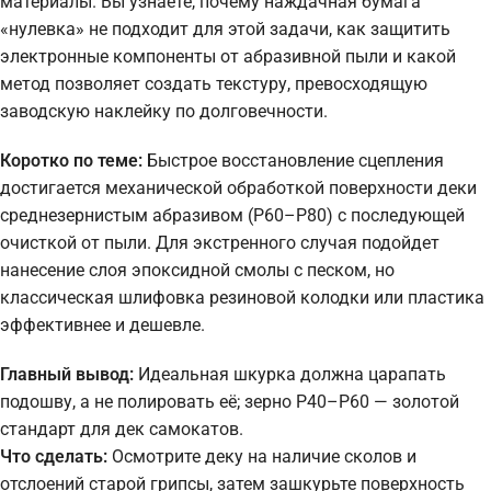
материалы. Вы узнаете, почему наждачная бумага
«нулевка» не подходит для этой задачи, как защитить
электронные компоненты от абразивной пыли и какой
метод позволяет создать текстуру, превосходящую
заводскую наклейку по долговечности.
Коротко по теме:
Быстрое восстановление сцепления
достигается механической обработкой поверхности деки
среднезернистым абразивом (P60–P80) с последующей
очисткой от пыли. Для экстренного случая подойдет
нанесение слоя эпоксидной смолы с песком, но
классическая шлифовка резиновой колодки или пластика
эффективнее и дешевле.
Главный вывод:
Идеальная шкурка должна царапать
подошву, а не полировать её; зерно P40–P60 — золотой
стандарт для дек самокатов.
Что сделать:
Осмотрите деку на наличие сколов и
отслоений старой грипсы, затем зашкурьте поверхность