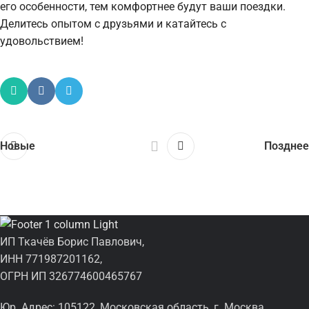
его особенности, тем комфортнее будут ваши поездки.
Делитесь опытом с друзьями и катайтесь с
удовольствием!
Новые
Позднее
ИП Ткачёв Борис Павлович,
ИНН 771987201162,
ОГРН ИП 326774600465767
Юр. Адрес: 105122, Московская область, г. Москва,