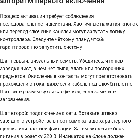
алгоритм первого включения
Процесс активации требует соблюдения
последовательности действий. Хаотичные нажатия кнопок
или переподключение кабелей могут запутать логику
контроллера. Следуйте чёткому плану, чтобы
гарантированно запустить систему.
Шаг первый: визуальный осмотр. Убедитесь, что порт
зарядки чист, в нём нет пыли, влаги или посторонних
предметов. Окисленные контакты могут препятствовать
прохождению тока, даже если кабель подключён плотно.
Протрите разъём сухой салфеткой, если заметите
загрязнения.
Шаг второй: подключение к сети. Вставьте штекер
зарядного устройства в порт самоката до характерного
щелчка или плотной фиксации. Затем включите блок
питания в розетку 220 В. Индикатор на блоке должен