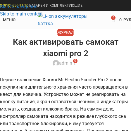
8 (910) 656-11-10
БАТАРЕИ И КОМПЛЕКТУЮЩИЕ
Skip to navigation
Skip to main content
0
МЕНЮ
0
РУБ
ЖУРНАЛ
Как активировать самокат
xiaomi pro 2
0
admin
Первое включение Xiaomi Mi Electric Scooter Pro 2 после
покупки или длительного хранения часто превращается в
квест для новичка. Устройство может не реагировать на
кнопку питания, экран оставаться чёрным, а индикаторы
молчать, создавая иллюзию брака. На самом деле,
контроллер самоката находится в режиме глубокого сна
или транспортной блокировки, и ему требуется
правильный алгоритм «пробуждения». Понимание логики