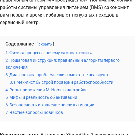
работы системы управления питанием (BMS) сэкономит
вам нервы и время, избавив от ненужных походов в
сервисный центр.
Содержание
скрыть
1
Физика процесса: почему самокат «спит»
2
Пошаговая инструкция: правильный алгоритм первого
включения
3
Диагностика проблем: если самокат не реагирует
3.1
Чек-лист быстрой проверки работоспособности
4
Роль приложения Mi Home в настройке
5
Мифы и реальность об активации
6
Безопасность и хранение после активации
7
Частые вопросы новичков
Коротко по теме:
Активация Xiaomi Pro 2 заключается в