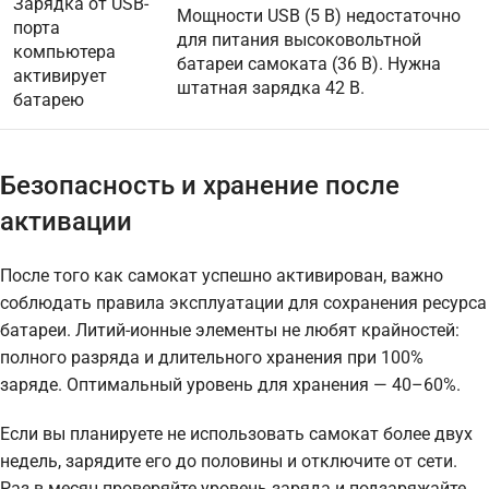
Зарядка от USB-
Мощности USB (5 В) недостаточно
порта
для питания высоковольтной
компьютера
батареи самоката (36 В). Нужна
активирует
штатная зарядка 42 В.
батарею
Безопасность и хранение после
активации
После того как самокат успешно активирован, важно
соблюдать правила эксплуатации для сохранения ресурса
батареи. Литий-ионные элементы не любят крайностей:
полного разряда и длительного хранения при 100%
заряде. Оптимальный уровень для хранения — 40–60%.
Если вы планируете не использовать самокат более двух
недель, зарядите его до половины и отключите от сети.
Раз в месяц проверяйте уровень заряда и подзаряжайте