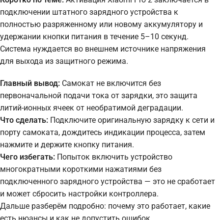
подключении штатного зарядного устройства к
полностью разряженному или новому аккумулятору и
удержании кнопки питания в течение 5–10 секунд.
Система нуждается во внешнем источнике напряжения
для выхода из защитного режима.
Главный вывод:
Самокат не включится без
первоначальной подачи тока от зарядки, это защита
литий-ионных ячеек от необратимой деградации.
Что сделать:
Подключите оригинальную зарядку к сети и
порту самоката, дождитесь индикации процесса, затем
нажмите и держите кнопку питания.
Чего избегать:
Попыток включить устройство
многократными короткими нажатиями без
подключенного зарядного устройства — это не сработает
и может сбросить настройки контроллера.
Дальше разберём подробно: почему это работает, какие
есть нюансы и как не допустить ошибок.