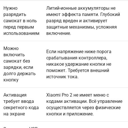
Нужно
Литий-ионные аккумуляторы не
разрядить
имеют эффекта памяти. Глубокий
самокат в ноль
разряд вреден и активирует
перед первым
защитные механизмы, усложняя
использованием
включение.
Можно
Если напряжение ниже порога
включить
срабатывания контроллера,
самокат без
никакое удержание кнопки не
зарядки, если
поможет. Требуется внешний
долго держать
источник тока.
кнопку
Активация
Xiaomi Pro 2 не имеет меню с
требует ввода
кодами активации. Всё управление
секретного кода
осуществляется через физические
на экране
кнопки и приложение.