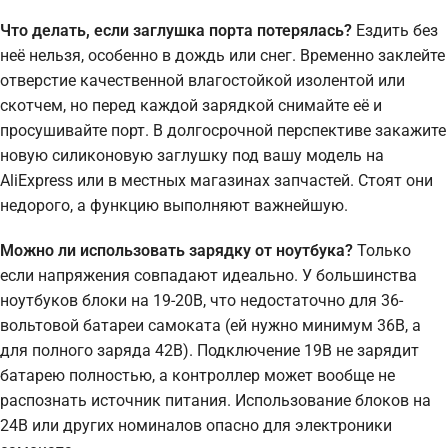
Что делать, если заглушка порта потерялась?
Ездить без
неё нельзя, особенно в дождь или снег. Временно заклейте
отверстие качественной влагостойкой изолентой или
скотчем, но перед каждой зарядкой снимайте её и
просушивайте порт. В долгосрочной перспективе закажите
новую силиконовую заглушку под вашу модель на
AliExpress или в местных магазинах запчастей. Стоят они
недорого, а функцию выполняют важнейшую.
Можно ли использовать зарядку от ноутбука?
Только
если напряжения совпадают идеально. У большинства
ноутбуков блоки на 19-20В, что недостаточно для 36-
вольтовой батареи самоката (ей нужно минимум 36В, а
для полного заряда 42В). Подключение 19В не зарядит
батарею полностью, а контроллер может вообще не
распознать источник питания. Использование блоков на
24В или других номиналов опасно для электроники