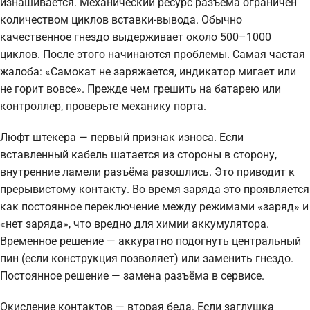
изнашивается. Механический ресурс разъёма ограничен
количеством циклов вставки-вывода. Обычно
качественное гнездо выдерживает около 500–1000
циклов. После этого начинаются проблемы. Самая частая
жалоба: «Самокат не заряжается, индикатор мигает или
не горит вовсе». Прежде чем грешить на батарею или
контроллер, проверьте механику порта.
Люфт штекера — первый признак износа. Если
вставленный кабель шатается из стороны в сторону,
внутренние ламели разъёма разошлись. Это приводит к
прерывистому контакту. Во время заряда это проявляется
как постоянное переключение между режимами «заряд» и
«нет заряда», что вредно для химии аккумулятора.
Временное решение — аккуратно подогнуть центральный
пин (если конструкция позволяет) или заменить гнездо.
Постоянное решение — замена разъёма в сервисе.
Окисление контактов — вторая беда. Если заглушка