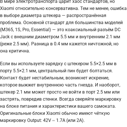
В мире электротранспорта царит хаос стандартов, но
Xiaomi относительно консервативна. Тем не менее, ошибка
в выборе диаметра штекера — распространённая
проблема. Основной стандарт для большинства моделей
(M365, 1S, Pro, Essential) — это коаксиальный разъём DC
Jack с внешним диаметром 5.5 мм и внутренним 2.1 мм
(реже 2.5 мм). Разница в 0.4 мм кажется ничтожной, но
она критична.
Если вы используете зарядку с штекером 5.5×2.5 мм в
порту 5.5×2.1 мм, центральный пин будет болтаться.
Контакт будет нестабильным, возникнет искрение,
которое выжжет внутреннюю часть гнезда. И наоборот,
штекер 2.1 мм может просто не войти в порт 2.5 мм или
застрять, повредив стенки. Всегда сверяйте маркировку
на блоке питания и характеристики вашего самоката.
Оригинальные блоки Xiaomi обычно имеют чёткую
маркировку Output: 42V ⎓ 1.7A (или 2A).