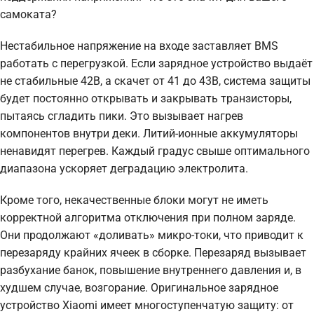
самоката?
Нестабильное напряжение на входе заставляет BMS
работать с перегрузкой. Если зарядное устройство выдаёт
не стабильные 42В, а скачет от 41 до 43В, система защиты
будет постоянно открывать и закрывать транзисторы,
пытаясь сгладить пики. Это вызывает нагрев
компонентов внутри деки. Литий-ионные аккумуляторы
ненавидят перегрев. Каждый градус свыше оптимального
диапазона ускоряет деградацию электролита.
Кроме того, некачественные блоки могут не иметь
корректной алгоритма отключения при полном заряде.
Они продолжают «доливать» микро-токи, что приводит к
перезаряду крайних ячеек в сборке. Перезаряд вызывает
разбухание банок, повышение внутреннего давления и, в
худшем случае, возгорание. Оригинальное зарядное
устройство Xiaomi имеет многоступенчатую защиту: от