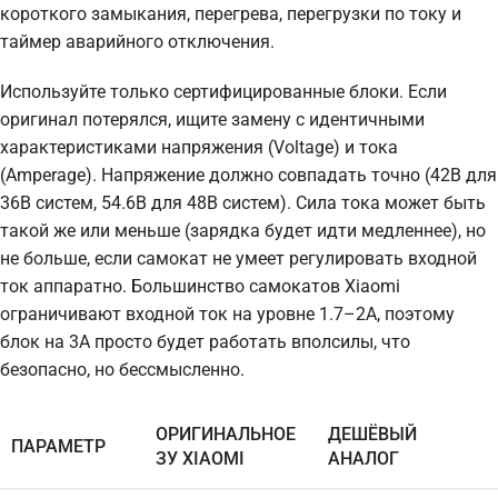
короткого замыкания, перегрева, перегрузки по току и
таймер аварийного отключения.
Используйте только сертифицированные блоки. Если
оригинал потерялся, ищите замену с идентичными
характеристиками напряжения (Voltage) и тока
(Amperage). Напряжение должно совпадать точно (42В для
36В систем, 54.6В для 48В систем). Сила тока может быть
такой же или меньше (зарядка будет идти медленнее), но
не больше, если самокат не умеет регулировать входной
ток аппаратно. Большинство самокатов Xiaomi
ограничивают входной ток на уровне 1.7–2А, поэтому
блок на 3А просто будет работать вполсилы, что
безопасно, но бессмысленно.
ОРИГИНАЛЬНОЕ
ДЕШЁВЫЙ
ПАРАМЕТР
ЗУ XIAOMI
АНАЛОГ