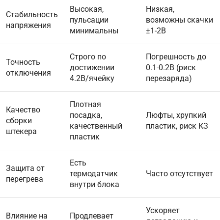
Высокая,
Низкая,
Стабильность
пульсации
возможны скачки
напряжения
минимальны
±1-2В
Строго по
Погрешность до
Точность
достижении
0.1-0.2В (риск
отключения
4.2В/ячейку
перезаряда)
Плотная
Качество
посадка,
Люфты, хрупкий
сборки
качественный
пластик, риск КЗ
штекера
пластик
Есть
Защита от
термодатчик
Часто отсутствует
перегрева
внутри блока
Ускоряет
Влияние на
Продлевает