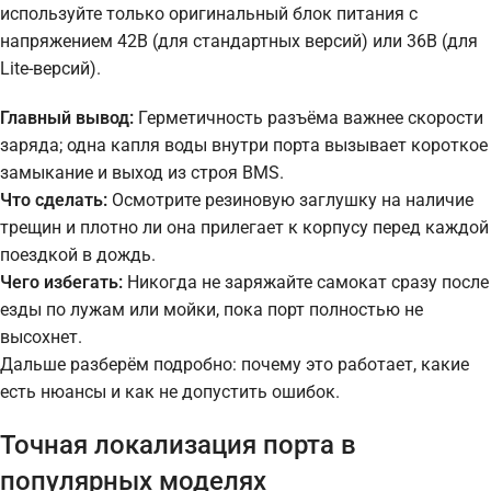
используйте только оригинальный блок питания с
напряжением 42В (для стандартных версий) или 36В (для
Lite-версий).
Главный вывод:
Герметичность разъёма важнее скорости
заряда; одна капля воды внутри порта вызывает короткое
замыкание и выход из строя BMS.
Что сделать:
Осмотрите резиновую заглушку на наличие
трещин и плотно ли она прилегает к корпусу перед каждой
поездкой в дождь.
Чего избегать:
Никогда не заряжайте самокат сразу после
езды по лужам или мойки, пока порт полностью не
высохнет.
Дальше разберём подробно: почему это работает, какие
есть нюансы и как не допустить ошибок.
Точная локализация порта в
популярных моделях