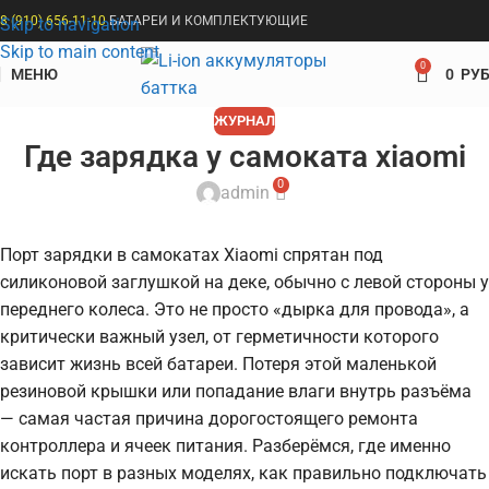
8 (910) 656-11-10
БАТАРЕИ И КОМПЛЕКТУЮЩИЕ
Skip to navigation
Skip to main content
0
МЕНЮ
0
РУБ
ЖУРНАЛ
Где зарядка у самоката xiaomi
0
admin
Порт зарядки в самокатах Xiaomi спрятан под
силиконовой заглушкой на деке, обычно с левой стороны у
переднего колеса. Это не просто «дырка для провода», а
критически важный узел, от герметичности которого
зависит жизнь всей батареи. Потеря этой маленькой
резиновой крышки или попадание влаги внутрь разъёма
— самая частая причина дорогостоящего ремонта
контроллера и ячеек питания. Разберёмся, где именно
искать порт в разных моделях, как правильно подключать