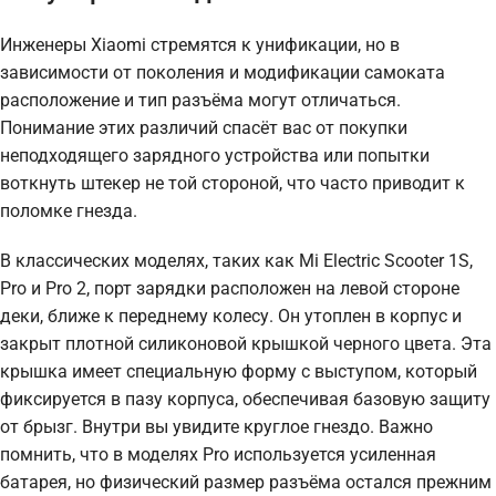
Инженеры Xiaomi стремятся к унификации, но в
зависимости от поколения и модификации самоката
расположение и тип разъёма могут отличаться.
Понимание этих различий спасёт вас от покупки
неподходящего зарядного устройства или попытки
воткнуть штекер не той стороной, что часто приводит к
поломке гнезда.
В классических моделях, таких как Mi Electric Scooter 1S,
Pro и Pro 2, порт зарядки расположен на левой стороне
деки, ближе к переднему колесу. Он утоплен в корпус и
закрыт плотной силиконовой крышкой черного цвета. Эта
крышка имеет специальную форму с выступом, который
фиксируется в пазу корпуса, обеспечивая базовую защиту
от брызг. Внутри вы увидите круглое гнездо. Важно
помнить, что в моделях Pro используется усиленная
батарея, но физический размер разъёма остался прежним