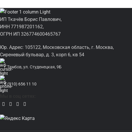
ИП Ткачёв Борис Павлович,
ИНН 771987201162,
ОГРН ИП 326774600465767
Юр. Адрес: 105122, Московская область, г. Москва,
Сиреневый бульвар, д. 3, корп 6, кв 54
г.Тамбов, ул. Студенецкая, 9Б
8 (910) 656 11 10
Мы в соц сетях: