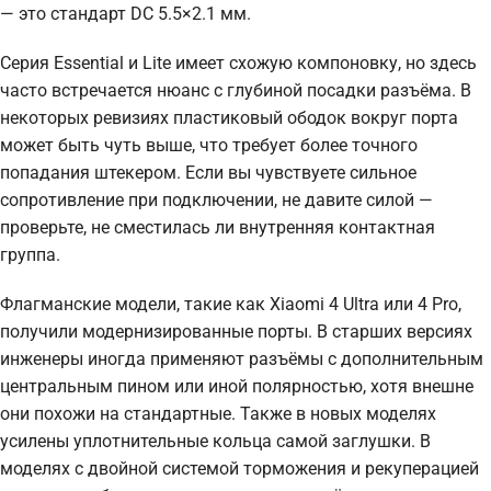
— это стандарт DC 5.5×2.1 мм.
Серия Essential и Lite имеет схожую компоновку, но здесь
часто встречается нюанс с глубиной посадки разъёма. В
некоторых ревизиях пластиковый ободок вокруг порта
может быть чуть выше, что требует более точного
попадания штекером. Если вы чувствуете сильное
сопротивление при подключении, не давите силой —
проверьте, не сместилась ли внутренняя контактная
группа.
Флагманские модели, такие как Xiaomi 4 Ultra или 4 Pro,
получили модернизированные порты. В старших версиях
инженеры иногда применяют разъёмы с дополнительным
центральным пином или иной полярностью, хотя внешне
они похожи на стандартные. Также в новых моделях
усилены уплотнительные кольца самой заглушки. В
моделях с двойной системой торможения и рекуперацией