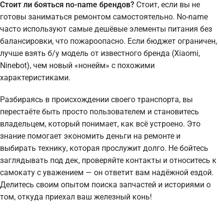
Стоит ли бояться no-name брендов?
Стоит, если вы не
готовы заниматься ремонтом самостоятельно. No-name
часто используют самые дешёвые элементы питания без
балансировки, что пожароопасно. Если бюджет ограничен,
лучше взять б/у модель от известного бренда (Xiaomi,
Ninebot), чем новый «нонейм» с похожими
характеристиками.
Разбираясь в происхождении своего транспорта, вы
перестаёте быть просто пользователем и становитесь
владельцем, который понимает, как всё устроено. Это
знание помогает экономить деньги на ремонте и
выбирать технику, которая прослужит долго. Не бойтесь
заглядывать под дек, проверяйте контакты и относитесь к
самокату с уважением — он ответит вам надёжной ездой.
Делитесь своим опытом поиска запчастей и историями о
том, откуда приехал ваш железный конь!