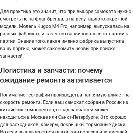
Для практика это значит, что при выборе самоката нужно
смотреть не на флаг бренда, а на репутацию конкретной
модели. Модель Kugoo M4 Pro, например, выпускалась на
разных фабриках, и качество варьировалось от партии к
партии. Знание того, какая именно фабрика выпустила
вашу партию, может сэкономить нервы при поиске
запчастей.
Логистика и запчасти: почему
ожидание ремонта затягивается
Понимание географии производства напрямую влияет на
скорость ремонта. Если ваш самокат собран в России из
китайских компонентов, склад запчастей может
находиться в Москве или Санкт-Петербурге. Это хорошо
для расходников: камеры, покрышки, тормозные диски.
Но если вышла из строя плата контроллера или дисплей,