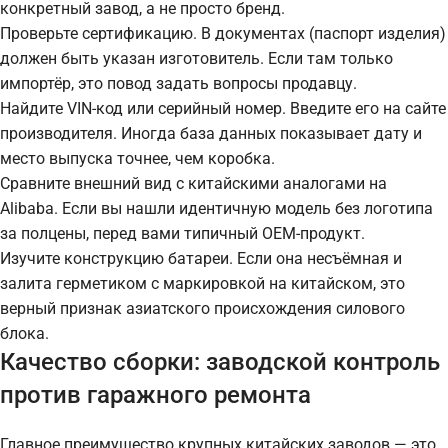
конкретный завод, а не просто бренд.
Проверьте сертификацию. В документах (паспорт изделия)
должен быть указан изготовитель. Если там только
импортёр, это повод задать вопросы продавцу.
Найдите VIN-код или серийный номер. Введите его на сайте
производителя. Иногда база данных показывает дату и
место выпуска точнее, чем коробка.
Сравните внешний вид с китайскими аналогами на
Alibaba. Если вы нашли идентичную модель без логотипа
за полцены, перед вами типичный OEM-продукт.
Изучите конструкцию батареи. Если она несъёмная и
залита герметиком с маркировкой на китайском, это
верный признак азиатского происхождения силового
блока.
Качество сборки: заводской контроль
против гаражного ремонта
Главное преимущество крупных китайских заводов — это