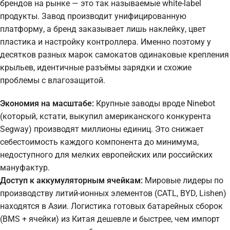
брендов на рынке — это так называемые white-label
продукты. Завод производит унифицированную
платформу, а бренд заказывает лишь наклейку, цвет
пластика и настройку контроллера. Именно поэтому у
десятков разных марок самокатов одинаковые крепления
крыльев, идентичные разъёмы зарядки и схожие
проблемы с влагозащитой.
Экономия на масштабе:
Крупные заводы вроде Ninebot
(который, кстати, выкупил американского конкурента
Segway) производят миллионы единиц. Это снижает
себестоимость каждого компонента до минимума,
недоступного для мелких европейских или российских
мануфактур.
Доступ к аккумуляторным ячейкам:
Мировые лидеры по
производству литий-ионных элементов (CATL, BYD, Lishen)
находятся в Азии. Логистика готовых батарейных сборок
(BMS + ячейки) из Китая дешевле и быстрее, чем импорт