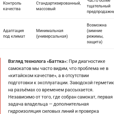
Часто более
Контроль
Стандартизированный,
тщательный
качества
массовый
предпродажн
Возможна
Адаптация
Минимальная
(зимние
под климат
(универсальная)
режимы,
защита)
Взгляд технолога «Баттка»:
При диагностике
самокатов мы часто видим, что проблема не в
«китайском качестве», а в отсутствии
подготовки к эксплуатации. Заводской герметик
на разъёмах со временем рассыхается.
Независимо от того, где собран самокат, первая
задача владельца — дополнительная
гидроизоляция силовых линий и проверка