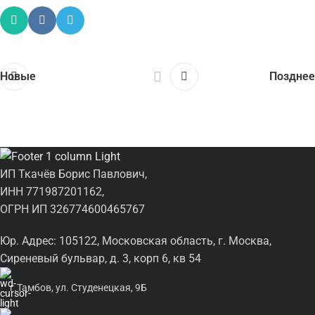
Новые
Позднее
ИП Ткачёв Борис Павлович,
ИНН 771987201162,
ОГРН ИП 326774600465767
Юр. Адрес: 105122, Московская область, г. Москва,
Сиреневый бульвар, д. 3, корп 6, кв 54
г.Тамбов, ул. Студенецкая, 9Б