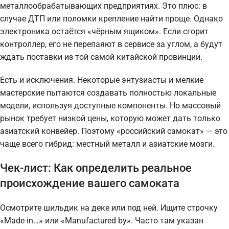
металлообрабатывающих предприятиях. Это плюс: в
случае ДТП или поломки крепление найти проще. Однако
электроника остаётся «чёрным ящиком». Если сгорит
контроллер, его не перепаяют в сервисе за углом, а будут
ждать поставки из той самой китайской провинции.
Есть и исключения. Некоторые энтузиасты и мелкие
мастерские пытаются создавать полностью локальные
модели, используя доступные компоненты. Но массовый
рынок требует низкой цены, которую может дать только
азиатский конвейер. Поэтому «российский самокат» — это
чаще всего гибрид: местный металл и азиатские мозги.
Чек-лист: Как определить реальное
происхождение вашего самоката
Осмотрите шильдик на деке или под ней. Ищите строчку
«Made in…» или «Manufactured by». Часто там указан