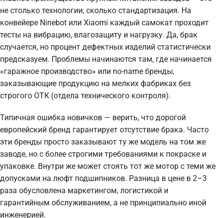
не столько технологии, сколько стандартизация. На
конвейере Ninebot или Xiaomi каждый самокат проходит
тесты на вибрацию, влагозащиту и нагрузку. Да, брак
случается, но процент дефектных изделий статистически
предсказуем. Проблемы начинаются там, где начинается
«гаражное производство» или no-name бренды,
заказывающие продукцию на мелких фабриках без
строгого ОТК (отдела технического контроля).
Типичная ошибка новичков — верить, что дорогой
европейский бренд гарантирует отсутствие брака. Часто
эти бренды просто заказывают ту же модель на том же
заводе, но с более строгими требованиями к покраске и
упаковке. Внутри же может стоять тот же мотор с теми же
допусками на люфт подшипников. Разница в цене в 2–3
раза обусловлена маркетингом, логистикой и
гарантийным обслуживанием, а не принципиально иной
инженерией.