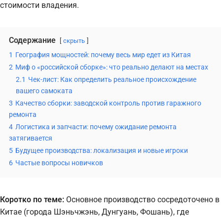
стоимости владения.
Содержание
скрыть
1
География мощностей: почему весь мир едет из Китая
2
Миф о «российской сборке»: что реально делают на местах
2.1
Чек-лист: Как определить реальное происхождение
вашего самоката
3
Качество сборки: заводской контроль против гаражного
ремонта
4
Логистика и запчасти: почему ожидание ремонта
затягивается
5
Будущее производства: локализация и новые игроки
6
Частые вопросы новичков
Коротко по теме:
Основное производство сосредоточено в
Китае (города Шэньчжэнь, Дунгуань, Фошань), где