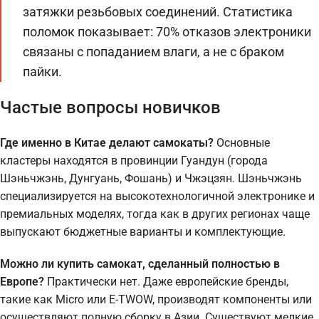
затяжки резьбовых соединений. Статистика
поломок показывает: 70% отказов электроники
связаны с попаданием влаги, а не с браком
пайки.
Частые вопросы новичков
Где именно в Китае делают самокаты?
Основные
кластеры находятся в провинции Гуандун (города
Шэньчжэнь, Дунгуань, Фошань) и Чжэцзян. Шэньчжэнь
специализируется на высокотехнологичной электронике и
премиальных моделях, тогда как в других регионах чаще
выпускают бюджетные варианты и комплектующие.
Можно ли купить самокат, сделанный полностью в
Европе?
Практически нет. Даже европейские бренды,
такие как Micro или E-TWOW, производят компоненты или
осуществляют полную сборку в Азии. Существуют мелкие