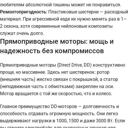
любителям абсолютной тишины может не понравиться.
Ремонтопригодность:
Пластиковые шестерни — расходный
материал. При агрессивной езде их нужно менять раз в 1–
2 сезона, хотя современные нейлоновые композиты
служат очень долго.
Прямоприводные моторы: мощь и
надежность без компромиссов
Прямоприводные моторы (Direct Drive, DD) конструктивно
проще, но массивнее. Здесь нет шестеренок: ротор
(внешняя часть) жестко связан с покрышкой, а статор
(неподвижная часть с обмотками) закреплен на оси.
Мотор вращается с той же скоростью, что и колесо.
Главное преимущество DD-моторов — долговечность и
способность отдавать огромную мощность. Они легко
выдерживают нагрузки в 1000, 1500 и даже 3000 Вт. Если
вы строите электробайк для скоростных спусков или