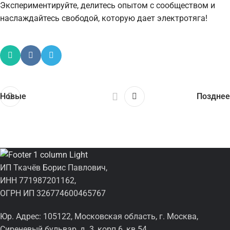
Экспериментируйте, делитесь опытом с сообществом и
наслаждайтесь свободой, которую дает электротяга!
Новые
Позднее
ИП Ткачёв Борис Павлович,
ИНН 771987201162,
ОГРН ИП 326774600465767
Юр. Адрес: 105122, Московская область, г. Москва,
Сиреневый бульвар, д. 3, корп 6, кв 54