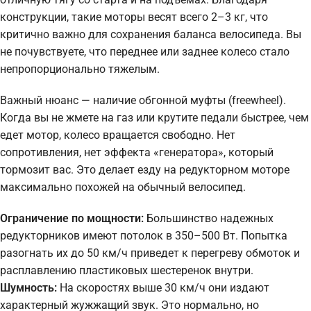
конструкции, такие моторы весят всего 2–3 кг, что
критично важно для сохранения баланса велосипеда. Вы
не почувствуете, что переднее или заднее колесо стало
непропорционально тяжелым.
Важный нюанс — наличие обгонной муфты (freewheel).
Когда вы не жмете на газ или крутите педали быстрее, чем
едет мотор, колесо вращается свободно. Нет
сопротивления, нет эффекта «генератора», который
тормозит вас. Это делает езду на редукторном моторе
максимально похожей на обычный велосипед.
Ограничение по мощности:
Большинство надежных
редукторников имеют потолок в 350–500 Вт. Попытка
разогнать их до 50 км/ч приведет к перегреву обмоток и
расплавлению пластиковых шестеренок внутри.
Шумность:
На скоростях выше 30 км/ч они издают
характерный жужжащий звук. Это нормально, но