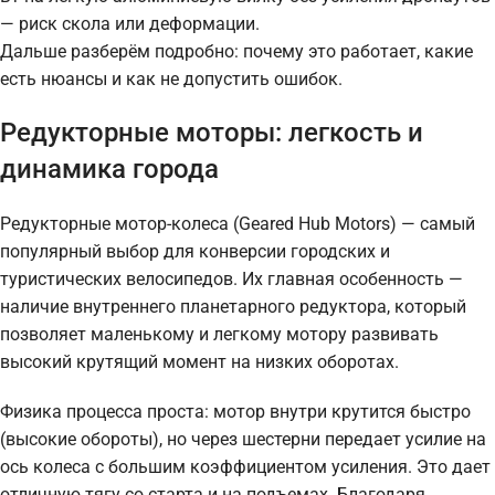
— риск скола или деформации.
Дальше разберём подробно: почему это работает, какие
есть нюансы и как не допустить ошибок.
Редукторные моторы: легкость и
динамика города
Редукторные мотор-колеса (Geared Hub Motors) — самый
популярный выбор для конверсии городских и
туристических велосипедов. Их главная особенность —
наличие внутреннего планетарного редуктора, который
позволяет маленькому и легкому мотору развивать
высокий крутящий момент на низких оборотах.
Физика процесса проста: мотор внутри крутится быстро
(высокие обороты), но через шестерни передает усилие на
ось колеса с большим коэффициентом усиления. Это дает
отличную тягу со старта и на подъемах. Благодаря