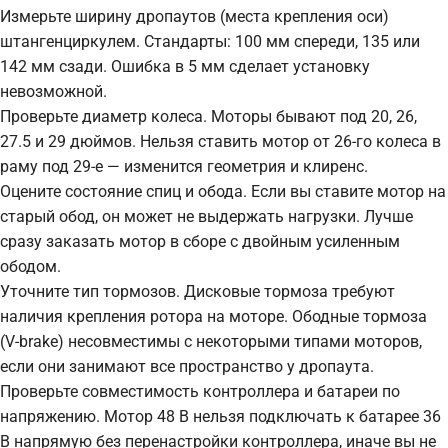
Измерьте ширину дропаутов (места крепления оси)
штангенциркулем. Стандарты: 100 мм спереди, 135 или
142 мм сзади. Ошибка в 5 мм сделает установку
невозможной.
Проверьте диаметр колеса. Моторы бывают под 20, 26,
27.5 и 29 дюймов. Нельзя ставить мотор от 26-го колеса в
раму под 29-е — изменится геометрия и клиренс.
Оцените состояние спиц и обода. Если вы ставите мотор на
старый обод, он может не выдержать нагрузки. Лучше
сразу заказать мотор в сборе с двойным усиленным
ободом.
Уточните тип тормозов. Дисковые тормоза требуют
наличия крепления ротора на моторе. Ободные тормоза
(V-brake) несовместимы с некоторыми типами моторов,
если они занимают все пространство у дропаута.
Проверьте совместимость контроллера и батареи по
напряжению. Мотор 48 В нельзя подключать к батарее 36
В напрямую без перенастройки контроллера, иначе вы не