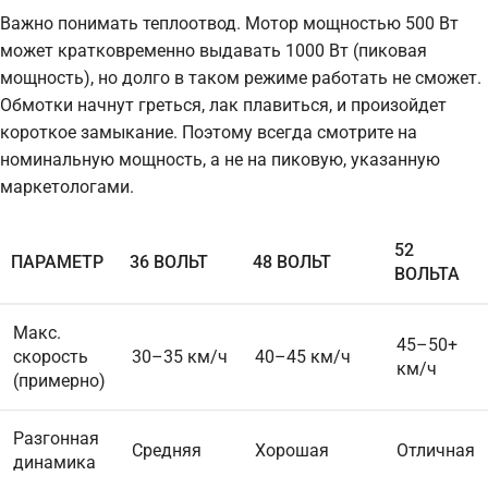
Важно понимать теплоотвод. Мотор мощностью 500 Вт
может кратковременно выдавать 1000 Вт (пиковая
мощность), но долго в таком режиме работать не сможет.
Обмотки начнут греться, лак плавиться, и произойдет
короткое замыкание. Поэтому всегда смотрите на
номинальную мощность, а не на пиковую, указанную
маркетологами.
52
ПАРАМЕТР
36 ВОЛЬТ
48 ВОЛЬТ
ВОЛЬТА
Макс.
45–50+
скорость
30–35 км/ч
40–45 км/ч
км/ч
(примерно)
Разгонная
Средняя
Хорошая
Отличная
динамика