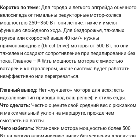
Коротко по теме:
Для города и легкого апгрейда обычного
велосипеда оптимальны редукторные мотор-колеса
мощностью 250–350 Вт: они легкие, тихие и имеют
функцию свободного хода. Для бездорожья, тяжелых
грузов или скоростей выше 40 км/ч нужны
прямоприводные (Direct Drive) моторы от 500 Вт, но они
тяжелее и создают сопротивление при педалировании без
тока. Главное —匹配ть мощность мотора с емкостью
батареи и контроллером, иначе система будет работать
неэффективно или перегреваться.
Главный вывод:
Нет «лучшего» мотора для всех; есть
идеальный тип привода под ваш рельеф и стиль езды.
Что сделать:
Честно оцените свой средний вес с рюкзаком
и максимальный уклон на маршруте, прежде чем
смотреть на ватты.
Чего избегать:
Установки мотора мощностью более 500
Вт на легкую алюминиевую вилку без усиления дропаутов