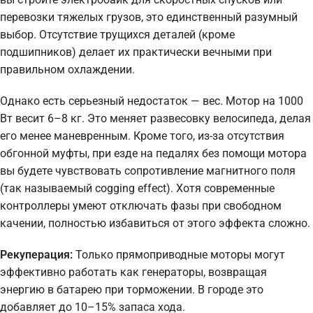
перевозки тяжелых грузов, это единственный разумный
выбор. Отсутствие трущихся деталей (кроме
подшипников) делает их практически вечными при
правильном охлаждении.
Однако есть серьезный недостаток — вес. Мотор на 1000
Вт весит 6–8 кг. Это меняет развесовку велосипеда, делая
его менее маневренным. Кроме того, из-за отсутствия
обгонной муфты, при езде на педалях без помощи мотора
вы будете чувствовать сопротивление магнитного поля
(так называемый cogging effect). Хотя современные
контроллеры умеют отключать фазы при свободном
качении, полностью избавиться от этого эффекта сложно.
Рекуперация:
Только прямоприводные моторы могут
эффективно работать как генераторы, возвращая
энергию в батарею при торможении. В городе это
добавляет до 10–15% запаса хода.