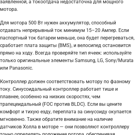
заявленной, а токоотдача недостаточна для мощного
мотора.
Для мотора 500 Вт нужен аккумулятор, способный
отдавать непрерывный ток минимум 15–20 Ампер. Если
паспортный ток батареи меньше, она будет перегреваться,
сработает плата защиты (BMS), и велосипед остановится
прямо на ходу. Всегда проверяйте тип ячеек: используйте
только оригинальные элементы Samsung, LG, Sony/Murata
или Panasonic.
Контроллер должен соответствовать мотору по фазному
току. Синусоидальный контроллер работает тише и
плавнее, особенно на низких скоростях, чем
трапецеидальный (FOC против BLDC). Если вы цените
комфорт и тихую езду, переплата за синусоиду окупается
мгновенно. Также обратите внимание на наличие
датчиков Холла в моторе — они позволяют контроллеру
точно определять положение ротора, обеспечивая