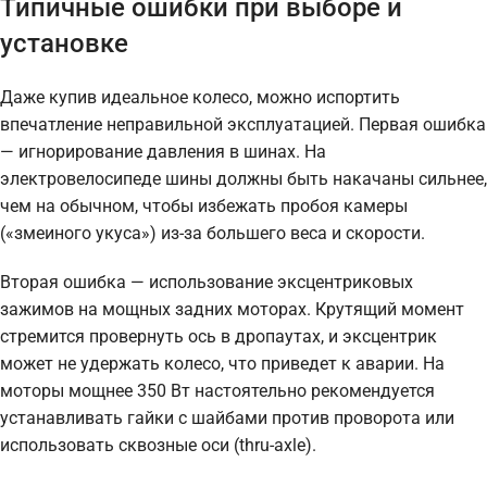
Типичные ошибки при выборе и
установке
Даже купив идеальное колесо, можно испортить
впечатление неправильной эксплуатацией. Первая ошибка
— игнорирование давления в шинах. На
электровелосипеде шины должны быть накачаны сильнее,
чем на обычном, чтобы избежать пробоя камеры
(«змеиного укуса») из-за большего веса и скорости.
Вторая ошибка — использование эксцентриковых
зажимов на мощных задних моторах. Крутящий момент
стремится провернуть ось в дропаутах, и эксцентрик
может не удержать колесо, что приведет к аварии. На
моторы мощнее 350 Вт настоятельно рекомендуется
устанавливать гайки с шайбами против проворота или
использовать сквозные оси (thru-axle).