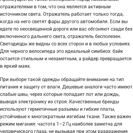
отражателями в том, что она является активным
источником света. Отражатель работает только тогда,
когда на него светят фары другого автомобиля. Если вы
едете по неосвещенной дороге или вас обгоняют сзади без
включенного дальнего света, отражатель бесполезен.
Светодиоды же видны со всех сторон и в любых условиях.
Для черного велосипеда это идеальный симбиоз: байк
остается стильным и незаметным, а райдер превращается
в яркий маяк.
При выборе такой одежды обращайте внимание на тип
питания и защиту от влаги. Дешевые аналоги часто имеют
слабые швы, через которые попадает пот или дождь,
выводя электронику из строя. Качественные бренды
используют герметичные разъемы и гибкие платы,
устойчивые к многократным изгибам ткани. Также важен
режим мигания: частота 1–2 Гц наиболее заметна для
человеческого глаза, не вызывая при этом раздражения