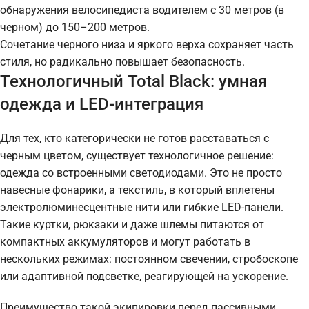
обнаружения велосипедиста водителем с 30 метров (в
черном) до 150–200 метров.
Сочетание черного низа и яркого верха сохраняет часть
стиля, но радикально повышает безопасность.
Технологичный Total Black: умная
одежда и LED-интеграция
Для тех, кто категорически не готов расставаться с
черным цветом, существует технологичное решение:
одежда со встроенными светодиодами. Это не просто
навесные фонарики, а текстиль, в который вплетены
электролюминесцентные нити или гибкие LED-панели.
Такие куртки, рюкзаки и даже шлемы питаются от
компактных аккумуляторов и могут работать в
нескольких режимах: постоянном свечении, стробоскопе
или адаптивной подсветке, реагирующей на ускорение.
Преимущество такой экипировки перед пассивными