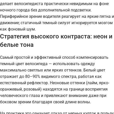
делает велосипедиста практически невидимым на фоне
ночного города без дополнительной подсветки.
Периферийное зрение водителя реагирует на яркие пятна и
движение; статичный темный силуэт игнорируется мозгом
как фоновый шум.
Стратегия высокого контраста: неон и
белые тона
Самый простой и эффективный способ компенсировать
темный цвет велосипеда — использовать одежду
максимально светлых или ярких оттенков. Белый цвет
отражает до 80–90% видимого спектра, работая как
естественный рефлектор. Неоновые оттенки (лайм, ярко-
оранжевый, розовый) находятся на границе восприятия
человеческого глаза и привлекают внимание даже при
боковом зрении благодаря своей длине волны.
На практике это означает отказ от черных курток в пользу