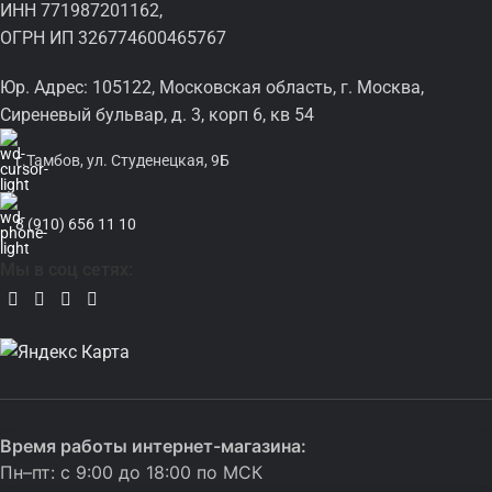
ИНН 771987201162,
ОГРН ИП 326774600465767
Юр. Адрес: 105122, Московская область, г. Москва,
Сиреневый бульвар, д. 3, корп 6, кв 54
г.Тамбов, ул. Студенецкая, 9Б
8 (910) 656 11 10
Мы в соц сетях:
Время работы интернет-магазина:
Пн–пт: с 9:00 до 18:00 по МСК