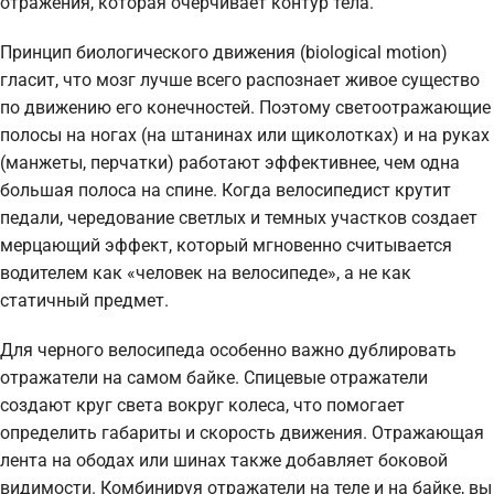
отражения, которая очерчивает контур тела.
Принцип биологического движения (biological motion)
гласит, что мозг лучше всего распознает живое существо
по движению его конечностей. Поэтому светоотражающие
полосы на ногах (на штанинах или щиколотках) и на руках
(манжеты, перчатки) работают эффективнее, чем одна
большая полоса на спине. Когда велосипедист крутит
педали, чередование светлых и темных участков создает
мерцающий эффект, который мгновенно считывается
водителем как «человек на велосипеде», а не как
статичный предмет.
Для черного велосипеда особенно важно дублировать
отражатели на самом байке. Спицевые отражатели
создают круг света вокруг колеса, что помогает
определить габариты и скорость движения. Отражающая
лента на ободах или шинах также добавляет боковой
видимости. Комбинируя отражатели на теле и на байке, вы