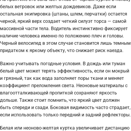
белых ветровок или желтых дождевиков. Даже если
остальная экипировка (штаны, шлем, перчатки) остается
черной, яркий верх создает четкий силуэт торса — самой
массивной части тела. Водитель инстинктивно фиксирует
наличие человека именно по положению плеч и головы.
Черный велосипед в этом случае становится лишь темным
придатком к яркому объекту, что снижает риск наезда.
Важно учитывать погодные условия. В дождь или туман
белый цвет может терять эффективность, если он мокрый
и грязный, так как вода заполняет поры ткани и меняет
коэффициент преломления света. Неоновые материалы с
влагоотталкивающей пропиткой сохраняют яркость
дольше. Также стоит помнить, что яркий цвет должен
быть спереди и сзади. Боковая видимость часто страдает,
если использовать только передний и задний рефлекторы.
Белая или неоново-желтая куртка увеличивает дистанцию