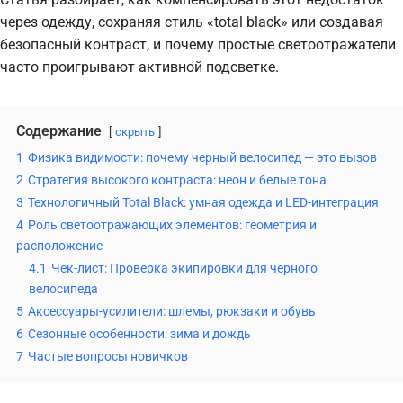
через одежду, сохраняя стиль «total black» или создавая
безопасный контраст, и почему простые светоотражатели
часто проигрывают активной подсветке.
Содержание
скрыть
1
Физика видимости: почему черный велосипед — это вызов
2
Стратегия высокого контраста: неон и белые тона
3
Технологичный Total Black: умная одежда и LED-интеграция
4
Роль светоотражающих элементов: геометрия и
расположение
4.1
Чек-лист: Проверка экипировки для черного
велосипеда
5
Аксессуары-усилители: шлемы, рюкзаки и обувь
6
Сезонные особенности: зима и дождь
7
Частые вопросы новичков