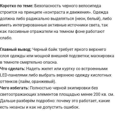
Коротко по теме:
Безопасность черного велосипеда
строится на принципе «контраста и движения». Одежда
должна либо радикально выделяться (неон, белый), либо
иметь интегрированные активные источники света, так
как пассивные отражатели на темном фоне работают
слабо.
Главный вывод:
Черный байк требует яркого верхнего
слоя одежды или мощной внешней подсветки; маскировка
в темноте смертельно опасна.
Что сделать:
Надеть жилет или куртку со встроенными
LED-панелями либо выбрать верхнюю одежду кислотных
оттенков (лайм, оранжевый).
Чего избегать:
Полностью черной экипировки без
светоотражающих элементов площадью менее 200 кв. см.
Дальше разберём подробно: почему это работает, какие
есть нюансы и как не допустить ошибок.