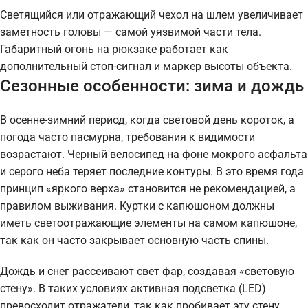
Светящийся или отражающий чехол на шлем увеличивает
заметность головы — самой уязвимой части тела.
Габаритный огонь на рюкзаке работает как
дополнительный стоп-сигнал и маркер высоты объекта.
Сезонные особенности: зима и дождь
В осенне-зимний период, когда световой день короток, а
погода часто пасмурна, требования к видимости
возрастают. Черный велосипед на фоне мокрого асфальта
и серого неба теряет последние контуры. В это время года
принцип «яркого верха» становится не рекомендацией, а
правилом выживания. Куртки с капюшоном должны
иметь светоотражающие элементы на самом капюшоне,
так как он часто закрывает основную часть спины.
Дождь и снег рассеивают свет фар, создавая «световую
стену». В таких условиях активная подсветка (LED)
превосходит отражатели, так как пробивает эту стену