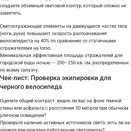
создаете объемный световой контур, который сложно не
заметить.
Светоотражающие элементы на движущихся частях тела
(ноги, руки) повышают скорость распознавания
велосипедиста на 40% по сравнению со статичными
отражателями на torso.
Минимальная эффективная площадь отражателей для
городской езды ночью — 200–250 кв. см, распределенных
по всему силуэту.
Чек-лист: Проверка экипировки для
черного велосипеда
Оцените общий контраст: видно ли вас на фоне темной
стены или асфальта с расстояния 50 метров при обычном
уличном освещении?
Проверьте наличие активных источников света: есть ли на
одежде или рюкзаке работающие светодиоды?