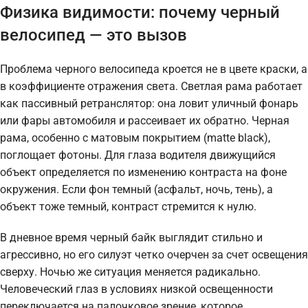
Физика видимости: почему черный
велосипед — это вызов
Проблема черного велосипеда кроется не в цвете краски, а
в коэффициенте отражения света. Светлая рама работает
как пассивный ретранслятор: она ловит уличный фонарь
или фары автомобиля и рассеивает их обратно. Черная
рама, особенно с матовым покрытием (matte black),
поглощает фотоны. Для глаза водителя движущийся
объект определяется по изменению контраста на фоне
окружения. Если фон темный (асфальт, ночь, тень), а
объект тоже темный, контраст стремится к нулю.
В дневное время черный байк выглядит стильно и
агрессивно, но его силуэт четко очерчен за счет освещения
сверху. Ночью же ситуация меняется радикально.
Человеческий глаз в условиях низкой освещенности
переключается на палочковое зрение, которое