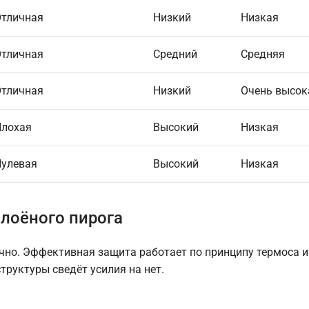
тличная
Низкий
Низкая
тличная
Средний
Средняя
тличная
Низкий
Очень высок
Плохая
Высокий
Низкая
улевая
Высокий
Низкая
лоёного пирога
чно. Эффективная защита работает по принципу термоса 
труктуры сведёт усилия на нет.