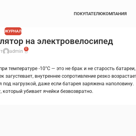
ПОКУПАТЕЛЮ
КОМПАНИЯ
ЖУРНАЛ
лятор на электровелосипед
0
т
admin
и температуре -10°C — это не брак и не старость батареи,
 загустевает, внутреннее сопротивление резко возрастает
 под нагрузкой, даже если батарея заряжена наполовину.
, который убивает ячейки безвозвратно.