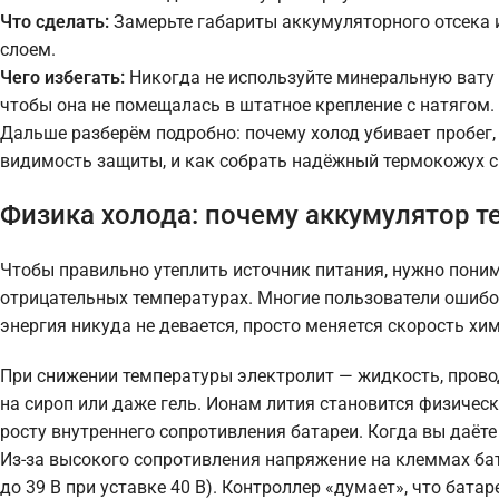
Что сделать:
Замерьте габариты аккумуляторного отсека 
слоем.
Чего избегать:
Никогда не используйте минеральную вату (
чтобы она не помещалась в штатное крепление с натягом.
Дальше разберём подробно: почему холод убивает пробег,
видимость защиты, и как собрать надёжный термокожух 
Физика холода: почему аккумулятор т
Чтобы правильно утеплить источник питания, нужно поним
отрицательных температурах. Многие пользователи ошибо
энергия никуда не девается, просто меняется скорость хи
При снижении температуры электролит — жидкость, прово
на сироп или даже гель. Ионам лития становится физичес
росту внутреннего сопротивления батареи. Когда вы даёте
Из-за высокого сопротивления напряжение на клеммах бат
до 39 В при уставке 40 В). Контроллер «думает», что бата