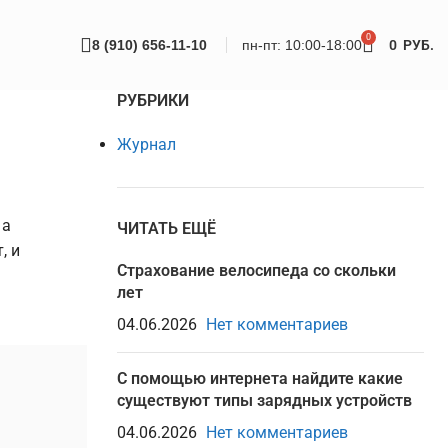
0
8 (910) 656-11-10
пн-пт: 10:00-18:00
0
РУБ.
РУБРИКИ
Журнал
 а
ЧИТАТЬ ЕЩЁ
, и
Страхование велосипеда со скольки
лет
04.06.2026
Нет комментариев
С помощью интернета найдите какие
существуют типы зарядных устройств
04.06.2026
Нет комментариев