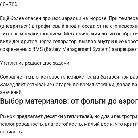
60–70%.
Ещё более опасен процесс зарядки на морозе. При темпер
(внедряться) в графитовый анод и оседают на его поверхн
литиевым плакированием. Металлический литий необратимо
виде дендритов через сепаратор, вызвав внутреннее кор
современных BMS (Battery Management System) запрещают 
Утепление решает две задачи:
Сохраняет тепло, которое генерирует сама батарея при ра
Замедляет остывание батареи во время стоянки, давая ва
значений.
Выбор материалов: от фольги до аэро
Рынок предлагает десятки утеплителей, но для электротр
теплопроводность, влагостойкость, малый вес и, что кри
варианты.