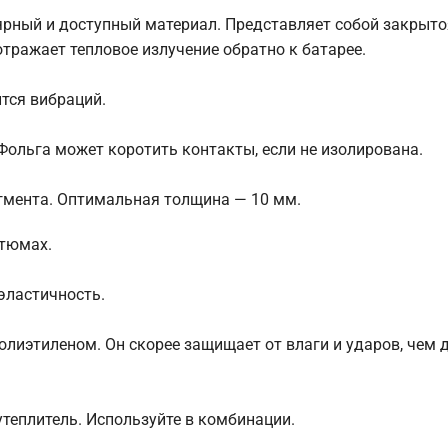
рный и доступный материал. Представляет собой закрыт
тражает тепловое излучение обратно к батарее.
ится вибраций.
ольга может коротить контакты, если не изолирована.
гмента. Оптимальная толщина — 10 мм.
стюмах.
эластичность.
лиэтиленом. Он скорее защищает от влаги и ударов, чем 
утеплитель. Используйте в комбинации.