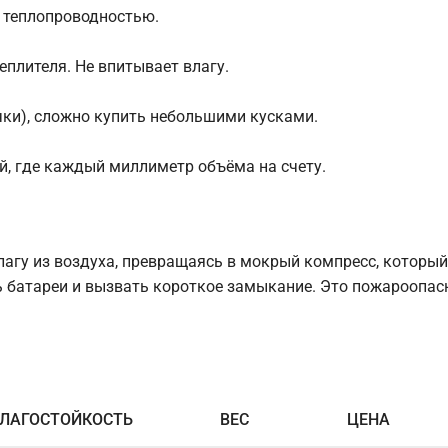
 теплопроводностью.
еплителя. Не впитывает влагу.
чки), сложно купить небольшими кусками.
й, где каждый миллиметр объёма на счету.
у из воздуха, превращаясь в мокрый компресс, который
рь батареи и вызвать короткое замыкание. Это пожароопас
ЛАГОСТОЙКОСТЬ
ВЕС
ЦЕНА