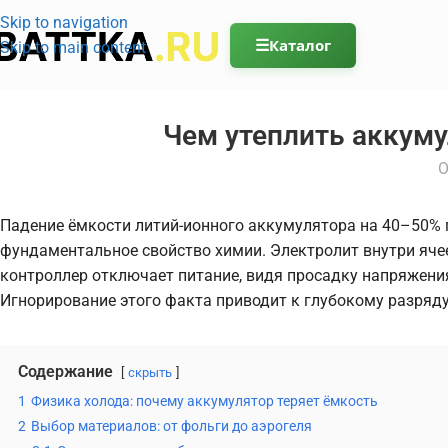
Skip to navigation
☰
Каталог
Skip to main content
Чем утеплить аккуму
О
Падение ёмкости литий-ионного аккумулятора на 40–50% пр
фундаментальное свойство химии. Электролит внутри ячеек
контроллер отключает питание, видя просадку напряжения
Игнорирование этого факта приводит к глубокому разряду
Содержание
скрыть
1
Физика холода: почему аккумулятор теряет ёмкость
2
Выбор материалов: от фольги до аэрогеля