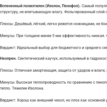
Вспененный полиэтилен (Изолон, Пенофол).
Самый популя
структуру, не впитывающую влагу. Фольгированный слой о
Плюсы: Дешёвый, лёгкий, легко режется ножницами, не бо
Минусы: При толщине менее 5 мм эффективность низкая. Ф
Вердикт: Идеальный выбор для бюджетного и среднего се
Неопрен.
Синтетический каучук, используемый в гидроко
Плюсы: Отличная амортизация, защита от ударов и влаги, 
Минусы: Высокая теплопроводность по сравнению с пенопо
тепло. Тяжелее Изолона.
Вердикт: Хорош как внешний чехол, но плох как основной 