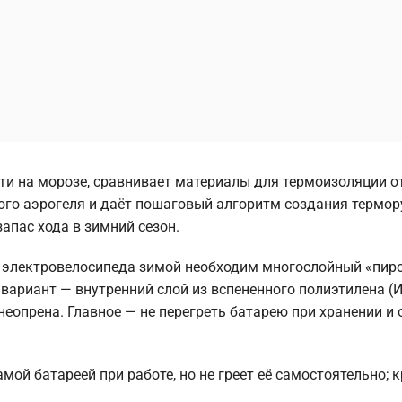
ти на морозе, сравнивает материалы для термоизоляции о
го аэрогеля и даёт пошаговый алгоритм создания термор
апас хода в зимний сезон.
электровелосипеда зимой необходим многослойный «пиро
ариант — внутренний слой из вспененного полиэтилена (
еопрена. Главное — не перегреть батарею при хранении и 
мой батареей при работе, но не греет её самостоятельно; 