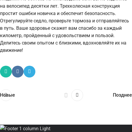
на велосипед десятки лет. Трехколесная конструкция
простит ошибки новичка и обеспечит безопасность.
Отрегулируйте седло, проверьте тормоза и отправляйтесь
в путь. Ваше здоровье скажет вам спасибо за каждый
километр, пройденный с удовольствием и пользой.
Делитесь своим опытом с близкими, вдохновляйте их на
движение!
Новые
Позднее