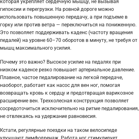
которая укрепляет сердечную мышцу, не вызывая
гипоксии и перегрузки. На ровной дороге можно
использовать повышенную передачу, а при подъеме в
горку или против ветра — переключиться на пониженную.
Это позволяет поддерживать каденс (частоту вращения
педалей) на уровне 60–70 оборотов в минуту, не требуя от
мышц максимального усилия.
Почему это важно? Высокое усилие на педалях при
низком каденсе резко повышает артериальное давление.
Плавное, частое педалирование на легкой передаче,
наоборот, работает как насос для вен ног, помогая
возвращать кровь к сердцу и предотвращая варикозное
расширение вен. Трехколесная конструкция позволяет
сосредоточиться исключительно на ритме педалирования,
не отвлекаясь на удержание равновесия.
Кстати, регулярные поездки на таком велосипеде
улучшают лимфодренаж. Работа ног стимулирует