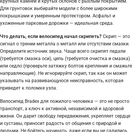
крупных камней и крутых склонов с рыхлым покрытием.
Для грунтовок выбирайте модели с более широкими
покрышками и умеренным протектором. Асфальт и
ухоженные парковые дорожки — идеальная среда.
Что делать, если велосипед начал скрипеть?
Скрип — это
сигнал о трении металла о металл или отсутствии смазки.
Определите источник звука. Чаще всего скрипят педали
(требуется смазка оси), цепь (требуется очистка и смазка)
или седло (проверьте затяжку болтов крепления и смажьте
направляющие). Не игнорируйте скрип, так как он может
указывать на развивающуюся неисправность, которая
приведет к поломке узла.
Велосипед Bradex для пожилого человека — это не просто
транспорт, а ключ к активной, независимой и здоровой
жизни. Он дарит свободу передвижения, укрепляет сердце
и суставы, приносит радость от общения с природой и
людьми. Не бойтесь начинать, даже если вы не садились