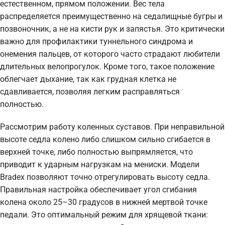
естественном, прямом положении. Вес тела
распределяется преимущественно на седалищные бугры и
позвоночник, а не на кисти рук и запястья. Это критически
важно для профилактики туннельного синдрома и
онемения пальцев, от которого часто страдают любители
длительных велопрогулок. Кроме того, такое положение
облегчает дыхание, так как грудная клетка не
сдавливается, позволяя легким расправляться
полностью.
Рассмотрим работу коленных суставов. При неправильной
высоте седла колено либо слишком сильно сгибается в
верхней точке, либо полностью выпрямляется, что
приводит к ударным нагрузкам на мениски. Модели
Bradex позволяют точно отрегулировать высоту седла.
Правильная настройка обеспечивает угол сгибания
колена около 25–30 градусов в нижней мертвой точке
педали. Это оптимальный режим для хрящевой ткани: