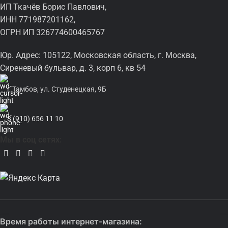
ИП Ткачёв Борис Павлович,
ИНН 771987201162,
ОГРН ИП 326774600465767
Юр. Адрес: 105122, Московская область, г. Москва,
Сиреневый бульвар, д. 3, корп 6, кв 54
г.Тамбов, ул. Студенецкая, 9Б
8 (910) 656 11 10
Мы в соц сетях:
Время работы интернет-магазина: