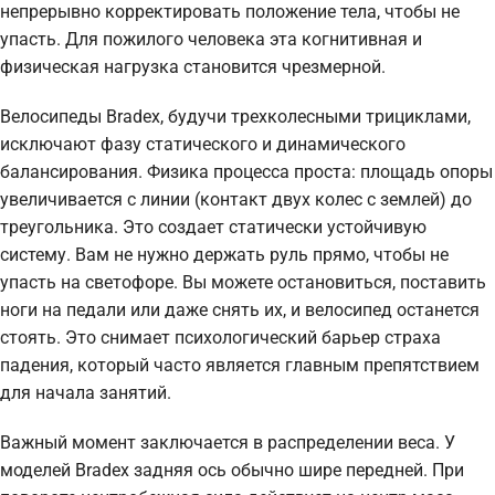
непрерывно корректировать положение тела, чтобы не
упасть. Для пожилого человека эта когнитивная и
физическая нагрузка становится чрезмерной.
Велосипеды Bradex, будучи трехколесными трициклами,
исключают фазу статического и динамического
балансирования. Физика процесса проста: площадь опоры
увеличивается с линии (контакт двух колес с землей) до
треугольника. Это создает статически устойчивую
систему. Вам не нужно держать руль прямо, чтобы не
упасть на светофоре. Вы можете остановиться, поставить
ноги на педали или даже снять их, и велосипед останется
стоять. Это снимает психологический барьер страха
падения, который часто является главным препятствием
для начала занятий.
Важный момент заключается в распределении веса. У
моделей Bradex задняя ось обычно шире передней. При