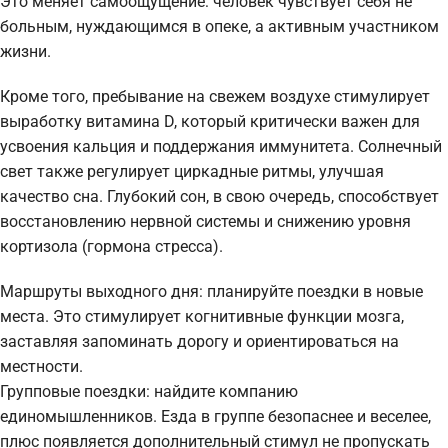
Это меняет самоощущение: человек чувствует себя не
больным, нуждающимся в опеке, а активным участником
жизни.
Кроме того, пребывание на свежем воздухе стимулирует
выработку витамина D, который критически важен для
усвоения кальция и поддержания иммунитета. Солнечный
свет также регулирует циркадные ритмы, улучшая
качество сна. Глубокий сон, в свою очередь, способствует
восстановлению нервной системы и снижению уровня
кортизола (гормона стресса).
Маршруты выходного дня: планируйте поездки в новые
места. Это стимулирует когнитивные функции мозга,
заставляя запоминать дорогу и ориентироваться на
местности.
Групповые поездки: найдите компанию
единомышленников. Езда в группе безопаснее и веселее,
плюс появляется дополнительный стимул не пропускать