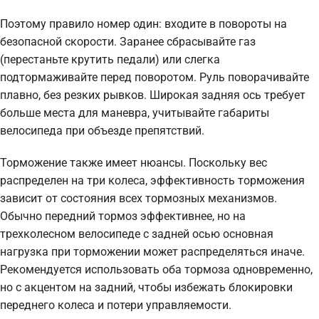
Поэтому правило номер один: входите в повороты на
безопасной скорости. Заранее сбрасывайте газ
(перестаньте крутить педали) или слегка
подтормаживайте перед поворотом. Руль поворачивайте
плавно, без резких рывков. Широкая задняя ось требует
больше места для маневра, учитывайте габариты
велосипеда при объезде препятствий.
Торможение также имеет нюансы. Поскольку вес
распределен на три колеса, эффективность торможения
зависит от состояния всех тормозных механизмов.
Обычно передний тормоз эффективнее, но на
трехколесном велосипеде с задней осью основная
нагрузка при торможении может распределяться иначе.
Рекомендуется использовать оба тормоза одновременно,
но с акцентом на задний, чтобы избежать блокировки
переднего колеса и потери управляемости.