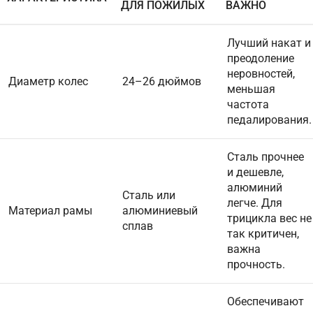
ДЛЯ ПОЖИЛЫХ
ВАЖНО
Лучший накат и
преодоление
неровностей,
Диаметр колес
24–26 дюймов
меньшая
частота
педалирования.
Сталь прочнее
и дешевле,
алюминий
Сталь или
легче. Для
Материал рамы
алюминиевый
трицикла вес не
сплав
так критичен,
важна
прочность.
Обеспечивают