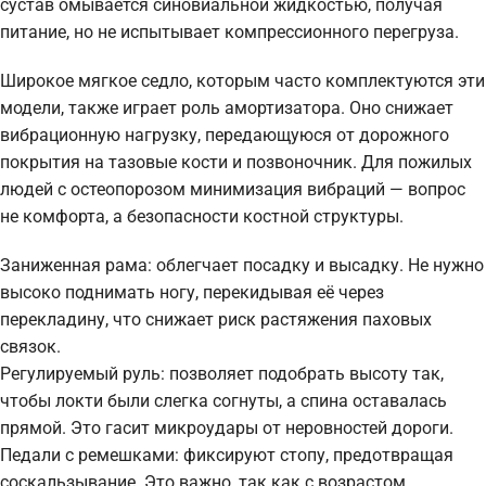
сустав омывается синовиальной жидкостью, получая
питание, но не испытывает компрессионного перегруза.
Широкое мягкое седло, которым часто комплектуются эти
модели, также играет роль амортизатора. Оно снижает
вибрационную нагрузку, передающуюся от дорожного
покрытия на тазовые кости и позвоночник. Для пожилых
людей с остеопорозом минимизация вибраций — вопрос
не комфорта, а безопасности костной структуры.
Заниженная рама: облегчает посадку и высадку. Не нужно
высоко поднимать ногу, перекидывая её через
перекладину, что снижает риск растяжения паховых
связок.
Регулируемый руль: позволяет подобрать высоту так,
чтобы локти были слегка согнуты, а спина оставалась
прямой. Это гасит микроудары от неровностей дороги.
Педали с ремешками: фиксируют стопу, предотвращая
соскальзывание. Это важно, так как с возрастом