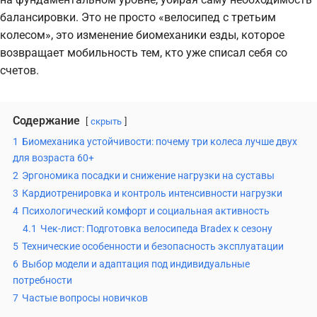
балансировки. Это не просто «велосипед с третьим
колесом», это изменение биомеханики езды, которое
возвращает мобильность тем, кто уже списал себя со
счетов.
Содержание
скрыть
1
Биомеханика устойчивости: почему три колеса лучше двух
для возраста 60+
2
Эргономика посадки и снижение нагрузки на суставы
3
Кардиотренировка и контроль интенсивности нагрузки
4
Психологический комфорт и социальная активность
4.1
Чек-лист: Подготовка велосипеда Bradex к сезону
5
Технические особенности и безопасность эксплуатации
6
Выбор модели и адаптация под индивидуальные
потребности
7
Частые вопросы новичков