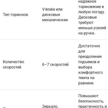
надежное
торможение в
V-brake или
любую погоду.
Тип тормозов
дисковые
Дисковые
механические
требуют
меньше усилий
на ручке.
Достаточно
для
преодоления
Количество
подъемов и
6–7 скоростей
скоростей
выбора
комфортного
темпа на
равнине.
Повышают
безопасность,
Зеркало,
практичность и