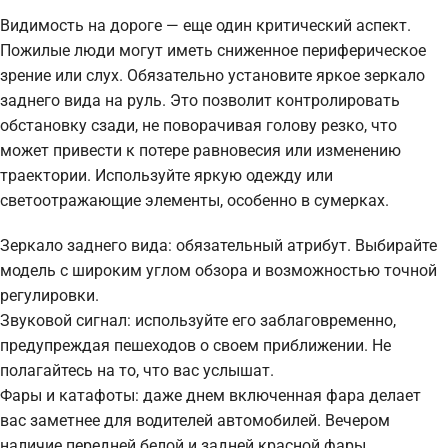
Видимость на дороге — еще один критический аспект.
Пожилые люди могут иметь сниженное периферическое
зрение или слух. Обязательно установите яркое зеркало
заднего вида на руль. Это позволит контролировать
обстановку сзади, не поворачивая голову резко, что
может привести к потере равновесия или изменению
траектории. Используйте яркую одежду или
светоотражающие элементы, особенно в сумерках.
Зеркало заднего вида: обязательный атрибут. Выбирайте
модель с широким углом обзора и возможностью точной
регулировки.
Звуковой сигнал: используйте его заблаговременно,
предупреждая пешеходов о своем приближении. Не
полагайтесь на то, что вас услышат.
Фары и катафоты: даже днем включенная фара делает
вас заметнее для водителей автомобилей. Вечером
наличие передней белой и задней красной фары