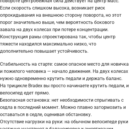
повороте центробежная сила действует на центр масс.
Если скорость слишком высока, возникает риск
опрокидывания на внешнюю сторону поворота, но этот
порог значительно выше, чем вероятность бокового
завала на двух колесах при потере концентрации.
Конструкция рамы спроектирована так, чтобы центр
тяжести находился максимально низко, что
дополнительно повышает устойчивость.
Стабильность на старте: самое опасное место для новичка
и пожилого человека — начало движения. На двух колесах
нужно одновременно крутить педали и держать баланс.
На трицикле Bradex вы просто начинаете крутить педали, и
велосипед едет прямо.
Безопасная остановка: нет необходимости спрыгивать с
седла в последний момент. Можно плавно затормозить и
оставаться в седле, оценивая обстановку.
Отсутствие нагрузки на руки: на обычном велосипеде руки
частично участвуют в балансировке и амортизации