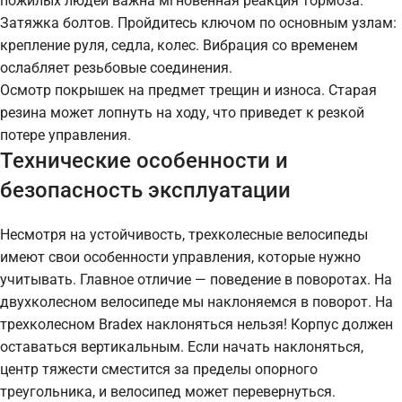
пожилых людей важна мгновенная реакция тормоза.
Затяжка болтов. Пройдитесь ключом по основным узлам:
крепление руля, седла, колес. Вибрация со временем
ослабляет резьбовые соединения.
Осмотр покрышек на предмет трещин и износа. Старая
резина может лопнуть на ходу, что приведет к резкой
потере управления.
Технические особенности и
безопасность эксплуатации
Несмотря на устойчивость, трехколесные велосипеды
имеют свои особенности управления, которые нужно
учитывать. Главное отличие — поведение в поворотах. На
двухколесном велосипеде мы наклоняемся в поворот. На
трехколесном Bradex наклоняться нельзя! Корпус должен
оставаться вертикальным. Если начать наклоняться,
центр тяжести сместится за пределы опорного
треугольника, и велосипед может перевернуться.