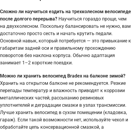
Сложно ли научиться ездить на трехколесном велосипеде
после долгого перерыва?
Научиться гораздо проще, чем
на двухколесном. Поскольку балансировать не нужно, вам
достаточно просто сесть и начать крутить педали.
Основной навык, который потребуется — это привыкание к
габаритам задней оси и правильному прохождению
поворотов без наклона корпуса. Обычно адаптация
занимает 1–2 короткие поездки.
Можно ли хранить велосипед Bradex на балконе зимой?
Хранить на открытом балконе не рекомендуется. Резкие
перепады температур и влажность приводят к коррозии
металлических частей, рассыханию резиновых
уплотнителей и деградации смазки в узлах трансмиссии.
Лучше хранить велосипед в сухом помещении (кладовка,
гараж). Если такой возможности нет, используйте чехол и
обработайте цепь консервационной смазкой, а