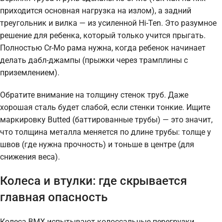
приходится основная нагрузка на излом), а задний
треугольник и вилка — из усиленной Hi-Ten. Это разумное
решение для ребенка, который только учится прыгать.
Полностью Cr-Mo рама нужна, когда ребенок начинает
делать дабл-джампы (прыжки через трамплины с
приземлением).
Обратите внимание на толщину стенок труб. Даже
хорошая сталь будет слабой, если стенки тонкие. Ищите
маркировку Butted (баттированные трубы) — это значит,
что толщина металла меняется по длине трубы: толще у
швов (где нужна прочность) и тоньше в центре (для
снижения веса).
Колеса и втулки: где скрывается
главная опасность
Колеса BMX испытывают колоссальные перегрузки.