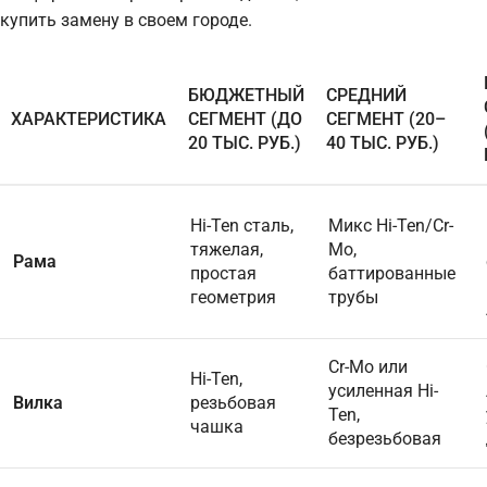
купить замену в своем городе.
БЮДЖЕТНЫЙ
СРЕДНИЙ
ХАРАКТЕРИСТИКА
СЕГМЕНТ (ДО
СЕГМЕНТ (20–
20 ТЫС. РУБ.)
40 ТЫС. РУБ.)
Hi-Ten сталь,
Микс Hi-Ten/Cr-
тяжелая,
Mo,
Рама
простая
баттированные
геометрия
трубы
Cr-Mo или
Hi-Ten,
усиленная Hi-
Вилка
резьбовая
Ten,
чашка
безрезьбовая