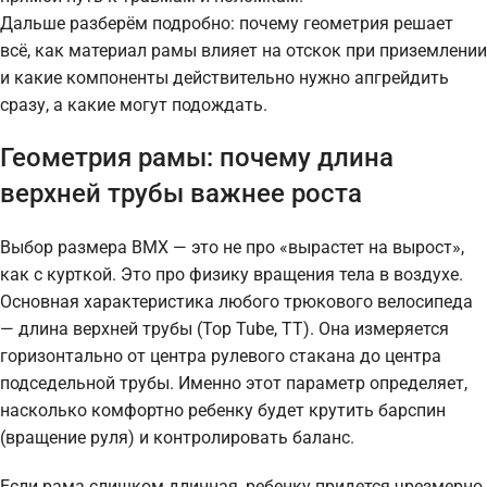
Дальше разберём подробно: почему геометрия решает
всё, как материал рамы влияет на отскок при приземлении
и какие компоненты действительно нужно апгрейдить
сразу, а какие могут подождать.
Геометрия рамы: почему длина
верхней трубы важнее роста
Выбор размера BMX — это не про «вырастет на вырост»,
как с курткой. Это про физику вращения тела в воздухе.
Основная характеристика любого трюкового велосипеда
— длина верхней трубы (Top Tube, TT). Она измеряется
горизонтально от центра рулевого стакана до центра
подседельной трубы. Именно этот параметр определяет,
насколько комфортно ребенку будет крутить барспин
(вращение руля) и контролировать баланс.
Если рама слишком длинная, ребенку придется чрезмерно