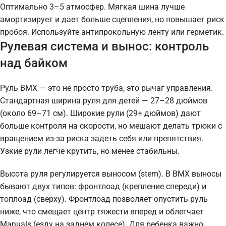
Оптимально 3–5 атмосфер. Мягкая шина лучше
амортизирует и дает больше сцепления, но повышает риск
пробоя. Используйте антипрокольную ленту или герметик.
Рулевая система и вынос: контроль
над байком
Руль BMX — это не просто труба, это рычаг управления.
Стандартная ширина руля для детей — 27–28 дюймов
(около 69–71 см). Широкие рули (29+ дюймов) дают
больше контроля на скорости, но мешают делать трюки с
вращением из-за риска задеть себя или препятствия.
Узкие рули легче крутить, но менее стабильны.
Высота руля регулируется выносом (stem). В BMX выносы
бывают двух типов: фронтлоад (крепление спереди) и
топлоад (сверху). Фронтлоад позволяет опустить руль
ниже, что смещает центр тяжести вперед и облегчает
Manuals (езду на заднем колесе). Для ребенка важно