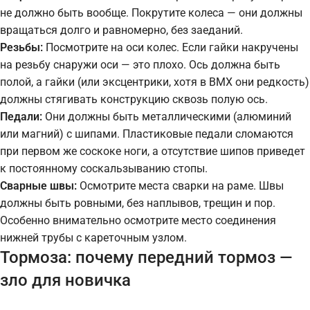
не должно быть вообще. Покрутите колеса — они должны
вращаться долго и равномерно, без заеданий.
Резьбы:
Посмотрите на оси колес. Если гайки накручены
на резьбу снаружи оси — это плохо. Ось должна быть
полой, а гайки (или эксцентрики, хотя в BMX они редкость)
должны стягивать конструкцию сквозь полую ось.
Педали:
Они должны быть металлическими (алюминий
или магний) с шипами. Пластиковые педали сломаются
при первом же соскоке ноги, а отсутствие шипов приведет
к постоянному соскальзыванию стопы.
Сварные швы:
Осмотрите места сварки на раме. Швы
должны быть ровными, без наплывов, трещин и пор.
Особенно внимательно осмотрите место соединения
нижней трубы с кареточным узлом.
Тормоза: почему передний тормоз —
зло для новичка