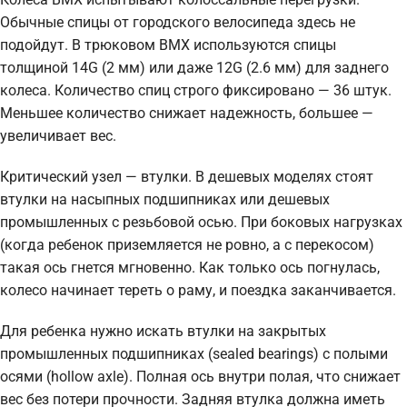
Обычные спицы от городского велосипеда здесь не
подойдут. В трюковом BMX используются спицы
толщиной 14G (2 мм) или даже 12G (2.6 мм) для заднего
колеса. Количество спиц строго фиксировано — 36 штук.
Меньшее количество снижает надежность, большее —
увеличивает вес.
Критический узел — втулки. В дешевых моделях стоят
втулки на насыпных подшипниках или дешевых
промышленных с резьбовой осью. При боковых нагрузках
(когда ребенок приземляется не ровно, а с перекосом)
такая ось гнется мгновенно. Как только ось погнулась,
колесо начинает тереть о раму, и поездка заканчивается.
Для ребенка нужно искать втулки на закрытых
промышленных подшипниках (sealed bearings) с полыми
осями (hollow axle). Полная ось внутри полая, что снижает
вес без потери прочности. Задняя втулка должна иметь