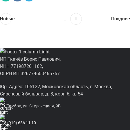
Новые
Позднее
ИП Ткачёв Борис Павлович,
ИНН 771987201162,
ОГРН ИП 326774600465767
Юр. Адрес: 105122, Московская область, г. Москва,
Сиреневый бульвар, д. 3, корп 6, кв 54
г.Тамбов, ул. Студенецкая, 9Б
8 (910) 656 11 10