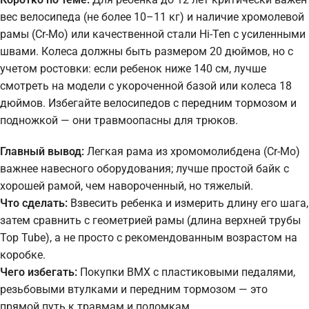
вес велосипеда (не более 10–11 кг) и наличие хромолевой
рамы (Cr-Mo) или качественной стали Hi-Ten с усиленными
швами. Колеса должны быть размером 20 дюймов, но с
учетом ростовки: если ребенок ниже 140 см, лучше
смотреть на модели с укороченной базой или колеса 18
дюймов. Избегайте велосипедов с передним тормозом и
подножкой — они травмоопасны для трюков.
Главный вывод:
Легкая рама из хромомолибдена (Cr-Mo)
важнее навесного оборудования; лучше простой байк с
хорошей рамой, чем навороченный, но тяжелый.
Что сделать:
Взвесить ребенка и измерить длину его шага,
затем сравнить с геометрией рамы (длина верхней трубы
Top Tube), а не просто с рекомендованным возрастом на
коробке.
Чего избегать:
Покупки BMX с пластиковыми педалями,
резьбовыми втулками и передним тормозом — это
прямой путь к травмам и поломкам.