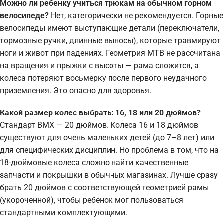
Можно ли ребенку учиться трюкам на обычном горном
велосипеде?
Нет, категорически не рекомендуется. Горные
велосипеды имеют выступающие детали (переключатели,
тормозные ручки, длинные выносы), которые травмируют
ноги и живот при падениях. Геометрия MTB не рассчитана
на вращения и прыжки с высоты — рама сложится, а
колеса потеряют восьмерку после первого неудачного
приземления. Это опасно для здоровья.
Какой размер колес выбрать: 16, 18 или 20 дюймов?
Стандарт BMX — 20 дюймов. Колеса 16 и 18 дюймов
существуют для очень маленьких детей (до 7–8 лет) или
для специфических дисциплин. Но проблема в том, что на
18-дюймовые колеса сложно найти качественные
запчасти и покрышки в обычных магазинах. Лучше сразу
брать 20 дюймов с соответствующей геометрией рамы
(укороченной), чтобы ребенок мог пользоваться
стандартными комплектующими.