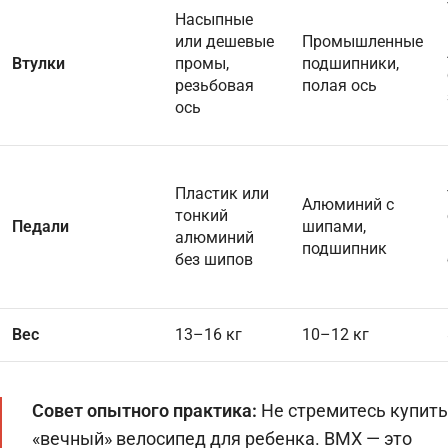
Насыпные
или дешевые
Промышленные
Втулки
промы,
подшипники,
резьбовая
полая ось
ось
Пластик или
Алюминий с
тонкий
Педали
шипами,
алюминий
подшипник
без шипов
Вес
13–16 кг
10–12 кг
Совет опытного практика:
Не стремитесь купить
«вечный» велосипед для ребенка. BMX — это