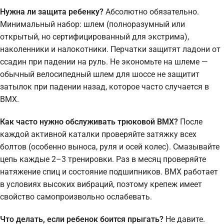
Нужна ли защита ребенку?
Абсолютно обязательно.
Минимальный набор: шлем (полноразумный или
открытый, но сертифицированный для экстрима),
наколенники и налокотники. Перчатки защитят ладони от
ссадин при падении на руль. Не экономьте на шлеме —
обычный велосипедный шлем для шоссе не защитит
затылок при падении назад, которое часто случается в
BMX.
Как часто нужно обслуживать трюковой BMX?
После
каждой активной каталки проверяйте затяжку всех
болтов (особенно выноса, руля и осей колес). Смазывайте
цепь каждые 2–3 тренировки. Раз в месяц проверяйте
натяжение спиц и состояние подшипников. BMX работает
в условиях высоких вибраций, поэтому крепеж имеет
свойство самопроизвольно ослабевать.
Что делать, если ребенок боится прыгать?
Не давите.