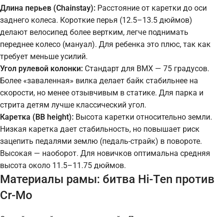
Длина перьев (Chainstay):
Расстояние от каретки до оси
заднего колеса. Короткие перья (12.5–13.5 дюймов)
делают велосипед более вертким, легче поднимать
переднее колесо (мануал). Для ребенка это плюс, так как
требует меньше усилий.
Угол рулевой колонки:
Стандарт для BMX — 75 градусов.
Более «заваленная» вилка делает байк стабильнее на
скорости, но менее отзывчивым в статике. Для парка и
стрита детям лучше классический угол.
Каретка (BB height):
Высота каретки относительно земли.
Низкая каретка дает стабильность, но повышает риск
зацепить педалями землю (педаль-страйк) в повороте.
Высокая — наоборот. Для новичков оптимальна средняя
высота около 11.5–11.75 дюймов.
Материалы рамы: битва Hi-Ten против
Cr-Mo