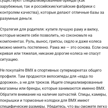
существуют специализированные бренды (как
зарубежные, так и российские/китайские фабрики с
контролем качества), которые делают отличные базы за
разумные деньги.
Стратегия для родителя: купите лучшую раму и вилку,
которые можете себе позволить, но сэкономьте на
компонентах. Руль, вынос, грипсы, седло и даже колеса
можно менять постепенно. Рама же — это основа. Если она
кривая или тяжелая, никакие дорогие колеса не спасут
ситуацию.
Не покупайте BMX в спортивных супермаркетах общего
профиля. Там продаются велосипеды для «езда по
дорожке», а не для трюков. Ищите специализированные
магазины или бренды, которые занимаются именно BMX.
Обратите внимание на наличие запчастей. Спицы, камеры,
покрышки и тормозные колодки для BMX имеют
специфические размеры. Убедитесь, что вы сможете легко