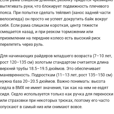
вытягивать руки, что блокирует подвижность плечевого
пояса. При попытке сделать тейлвип (занос задней части
велосипеда) он просто не успеет докрутить байк вокруг
себя. Если рама слишком короткая, центр тяжести
смещается назад, и при резком торможении или
приземлении на переднее колесо есть высокий риск
перелететь через руль.
Для начинающих райдеров младшего возраста (7–10 лет,
рост 120–135 см) золотым стандартом считается длина
верхней трубы 18.5–19.5 дюймов. Это обеспечивает
маневренность. Подросткам (11–13 лет, рост 135–150 см)
нужна база 20–20.5 дюймов. Важно понимать: высота
седла в BMX не имеет значения, так как на нем не ездят
сидя. Седло используется только как ручка для переноски
или страховки при некоторых трюках, поэтому его часто
опускают в самый низ или снимают вовсе.