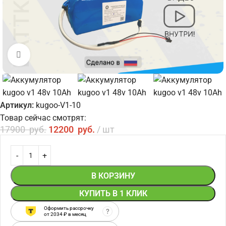
Увеличить
Артикул:
kugoo-V1-10
Товар сейчас смотрят:
17900
руб.
12200
руб.
шт
В КОРЗИНУ
КУПИТЬ В 1 КЛИК
Оформить рассрочку
?
от
2034
₽ в месяц