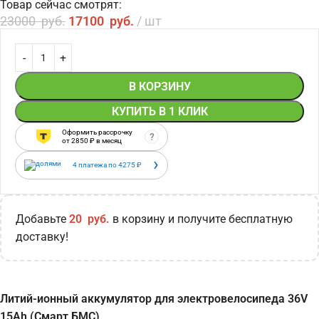
Товар сейчас смотрят:
23000
руб.
17100
руб.
шт
В КОРЗИНУ
КУПИТЬ В 1 КЛИК
Оформить рассрочку
?
от
2850
₽ в месяц
›
4 платежа по
4275
₽
Добавьте
20
руб.
в корзину и получите бесплатную
доставку!
Литий-ионный аккумулятор для электровелосипеда 36V
15Ah (Смарт БМС)