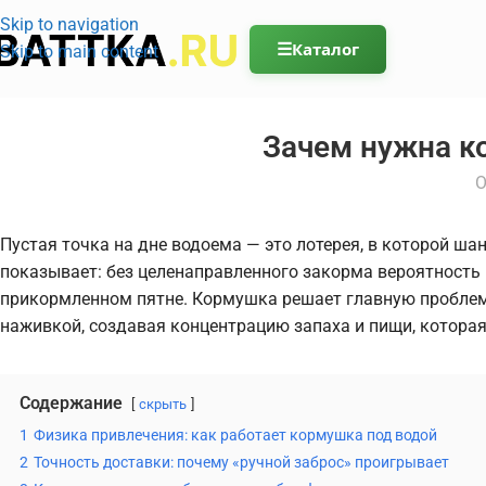
Skip to navigation
☰
Каталог
Skip to main content
Зачем нужна к
О
Пустая точка на дне водоема — это лотерея, в которой ш
показывает: без целенаправленного закорма вероятность 
прикормленном пятне. Кормушка решает главную проблем
наживкой, создавая концентрацию запаха и пищи, которая
Содержание
скрыть
1
Физика привлечения: как работает кормушка под водой
2
Точность доставки: почему «ручной заброс» проигрывает