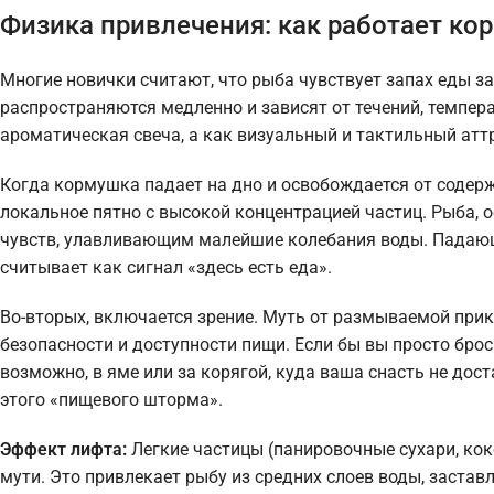
Физика привлечения: как работает ко
Многие новички считают, что рыба чувствует запах еды за
распространяются медленно и зависят от течений, темпер
ароматическая свеча, а как визуальный и тактильный атт
Когда кормушка падает на дно и освобождается от содерж
локальное пятно с высокой концентрацией частиц. Рыба, 
чувств, улавливающим малейшие колебания воды. Падающ
считывает как сигнал «здесь есть еда».
Во-вторых, включается зрение. Муть от размываемой прик
безопасности и доступности пищи. Если бы вы просто брос
возможно, в яме или за корягой, куда ваша снасть не дос
этого «пищевого шторма».
Эффект лифта:
Легкие частицы (панировочные сухари, кок
мути. Это привлекает рыбу из средних слоев воды, заставл