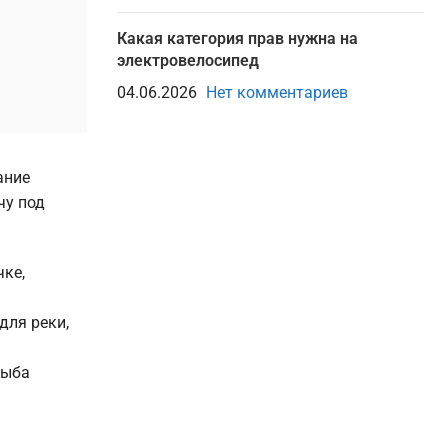
Какая категория прав нужна на
электровелосипед
04.06.2026
Нет комментариев
ание
чу под
ке,
для реки,
рыба