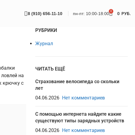
0
8 (910) 656-11-10
пн-пт: 10:00-18:00
0
РУБ.
РУБРИКИ
Журнал
ыбалки
ЧИТАТЬ ЕЩЁ
 ловлей на
Страхование велосипеда со скольки
к крючку с
лет
04.06.2026
Нет комментариев
С помощью интернета найдите какие
существуют типы зарядных устройств
04.06.2026
Нет комментариев