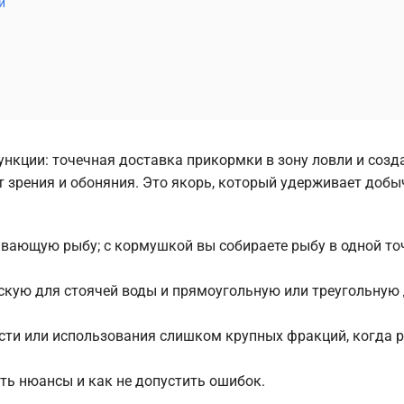
и
нкции: точечная доставка прикормки в зону ловли и созд
т зрения и обоняния. Это якорь, который удерживает добы
вающую рыбу; с кормушкой вы собираете рыбу в одной точ
скую для стоячей воды и прямоугольную или треугольную 
ти или использования слишком крупных фракций, когда 
сть нюансы и как не допустить ошибок.