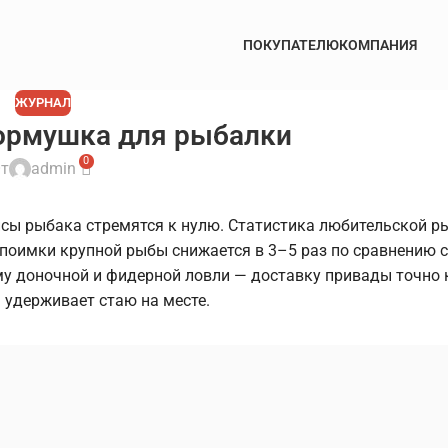
ПОКУПАТЕЛЮ
КОМПАНИЯ
ЖУРНАЛ
ормушка для рыбалки
0
т
admin
ансы рыбака стремятся к нулю. Статистика любительской р
поимки крупной рыбы снижается в 3–5 раз по сравнению с
у доночной и фидерной ловли — доставку привады точно 
 удерживает стаю на месте.