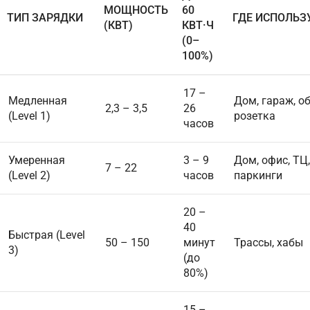
МОЩНОСТЬ
60
ТИП ЗАРЯДКИ
ГДЕ ИСПОЛЬЗ
(КВТ)
КВТ·Ч
(0–
100%)
17 –
Медленная
Дом, гараж, о
2,3 – 3,5
26
(Level 1)
розетка
часов
Умеренная
3 – 9
Дом, офис, ТЦ,
7 – 22
(Level 2)
часов
паркинги
20 –
40
Быстрая (Level
50 – 150
минут
Трассы, хабы
3)
(до
80%)
15 –