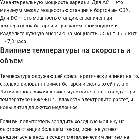
Узнайте реальную мощность зарядки. Для AC — это
минимум между мощностью станции и бортовым ОЗУ.
Для DC — это мощность станции, ограниченная
температурой батареи и графиком производителя.
Разделите нужную энергию на мощность. 55 кВт·ч / 7 кВт
= ~7,8 часа.
Влияние температуры на скорость и
объём
Температура окружающей среды критически влияет на то,
сколько киловатт примет батарея и сколько ей нужно.
Литий-ионная химия крайне чувствительна к холоду. При
температуре ниже +10°C вязкость электролита растёт, и
ионы лития движутся медленнее.
Если вы попытаетесь зарядить холодную машину на
быстрой станции большим током, ионы не успеют
внедриться в анод и осядут металлическим литием на