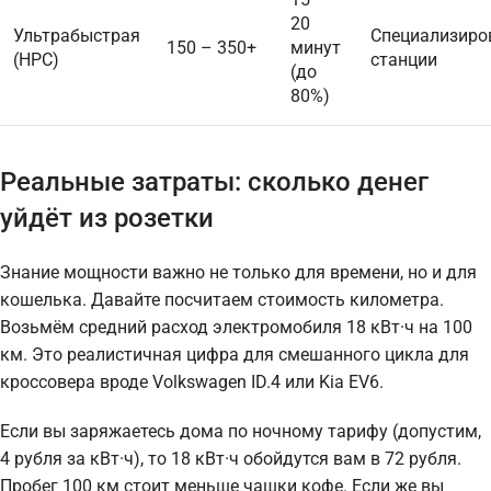
20
Ультрабыстрая
Специализиро
150 – 350+
минут
(HPC)
станции
(до
80%)
Реальные затраты: сколько денег
уйдёт из розетки
Знание мощности важно не только для времени, но и для
кошелька. Давайте посчитаем стоимость километра.
Возьмём средний расход электромобиля 18 кВт·ч на 100
км. Это реалистичная цифра для смешанного цикла для
кроссовера вроде Volkswagen ID.4 или Kia EV6.
Если вы заряжаетесь дома по ночному тарифу (допустим,
4 рубля за кВт·ч), то 18 кВт·ч обойдутся вам в 72 рубля.
Пробег 100 км стоит меньше чашки кофе. Если же вы