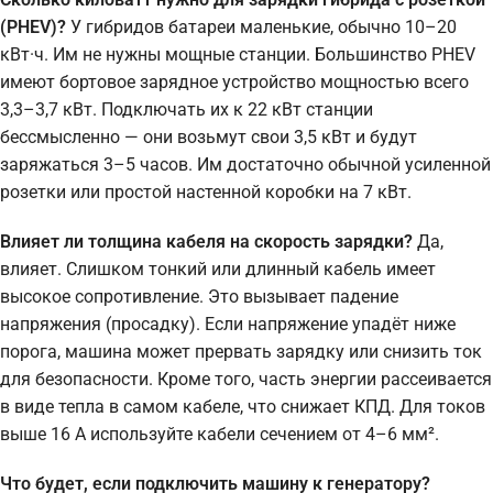
(PHEV)?
У гибридов батареи маленькие, обычно 10–20
кВт·ч. Им не нужны мощные станции. Большинство PHEV
имеют бортовое зарядное устройство мощностью всего
3,3–3,7 кВт. Подключать их к 22 кВт станции
бессмысленно — они возьмут свои 3,5 кВт и будут
заряжаться 3–5 часов. Им достаточно обычной усиленной
розетки или простой настенной коробки на 7 кВт.
Влияет ли толщина кабеля на скорость зарядки?
Да,
влияет. Слишком тонкий или длинный кабель имеет
высокое сопротивление. Это вызывает падение
напряжения (просадку). Если напряжение упадёт ниже
порога, машина может прервать зарядку или снизить ток
для безопасности. Кроме того, часть энергии рассеивается
в виде тепла в самом кабеле, что снижает КПД. Для токов
выше 16 А используйте кабели сечением от 4–6 мм².
Что будет, если подключить машину к генератору?