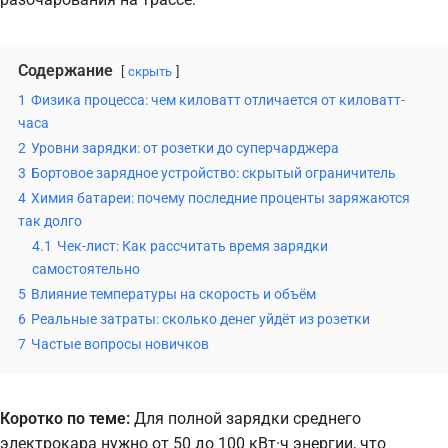
Содержание
скрыть
1
Физика процесса: чем киловатт отличается от киловатт-
часа
2
Уровни зарядки: от розетки до суперчарджера
3
Бортовое зарядное устройство: скрытый ограничитель
4
Химия батареи: почему последние проценты заряжаются
так долго
4.1
Чек-лист: Как рассчитать время зарядки
самостоятельно
5
Влияние температуры на скорость и объём
6
Реальные затраты: сколько денег уйдёт из розетки
7
Частые вопросы новичков
Коротко по теме:
Для полной зарядки среднего
электрокара нужно от 50 до 100 кВт·ч энергии, что