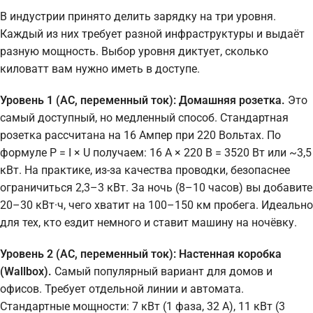
В индустрии принято делить зарядку на три уровня.
Каждый из них требует разной инфраструктуры и выдаёт
разную мощность. Выбор уровня диктует, сколько
киловатт вам нужно иметь в доступе.
Уровень 1 (AC, переменный ток): Домашняя розетка.
Это
самый доступный, но медленный способ. Стандартная
розетка рассчитана на 16 Ампер при 220 Вольтах. По
формуле P = I × U получаем: 16 А × 220 В = 3520 Вт или ~3,5
кВт. На практике, из-за качества проводки, безопаснее
ограничиться 2,3–3 кВт. За ночь (8–10 часов) вы добавите
20–30 кВт·ч, чего хватит на 100–150 км пробега. Идеально
для тех, кто ездит немного и ставит машину на ночёвку.
Уровень 2 (AC, переменный ток): Настенная коробка
(Wallbox).
Самый популярный вариант для домов и
офисов. Требует отдельной линии и автомата.
Стандартные мощности: 7 кВт (1 фаза, 32 А), 11 кВт (3