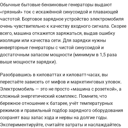
Обычные бытовые бензиновые генераторы выдают
«грязный» ток с искажённой синусоидой и плавающей
частотой. Бортовое зарядное устройство электромобиля
очень чувствительно к качеству входного сигнала. Скорее
всего, машина откажется заряжаться, выдав ошибку
изоляции или качества сети. Для зарядки нужны
инверторные генераторы с чистой синусоидой и
достаточным запасом мощности (минимум в 1,5 раза
выше мощности зарядки).
Разобравшись в киловаттах и киловатт-часах, вы
перестаёте зависеть от мифов и маркетинговых уловок.
Электромобиль — это не просто «машина с розеткой», а
сложный энергетический комплекс. Помните, что
бережное отношение к батарее, учёт температурных
режимов и правильный подбор зарядного оборудования
сохранят ваш запас хода и нервы на долгие годы.
Экспериментируйте, считайте затраты и наслаждайтесь