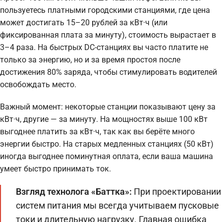
пользуетесь платными городскими станциями, где цена
может достигать 15–20 рублей за кВт·ч (или
фиксированная плата за минуту), стоимость вырастает в
3–4 раза. На быстрых DC-станциях вы часто платите не
только за энергию, но и за время простоя после
достижения 80% заряда, чтобы стимулировать водителей
освобождать место.
Важный момент: некоторые станции показывают цену за
кВт·ч, другие — за минуту. На мощностях выше 100 кВт
выгоднее платить за кВт·ч, так как вы берёте много
энергии быстро. На старых медленных станциях (50 кВт)
иногда выгоднее поминутная оплата, если ваша машина
умеет быстро принимать ток.
Взгляд технолога «Баттка»:
При проектировании
систем питания мы всегда учитываем пусковые
токи и длительную нагрузку. Главная ошибка