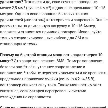
удлинителя?
Технически да, если сечение провода не
менее 2,5 мм² (лучше 4 мм²) и длина не превышает 10–15
метров. Однако использование бытовых тонких
удлинителей («пилотов») категорически запрещено. Они не
рассчитаны на длительную нагрузку в 10–16 Ампер,
плавятся и становятся причиной пожаров. Используйте
только специализированные кабели для ЭМ или
стационарные точки.
Почему на быстрой станции мощность падает через 10
минут?
Это защитная реакция BMS. По мере заполнения
батареи растёт её внутреннее сопротивление и
напряжение. Чтобы не перегреть элементы и не превысить
предельное напряжение ячейки (обычно 4,2–4,35 В),
контроллер снижает силу тока. Также мощность может
снизиться, если батарея перегрелась и система
охлаждения не справляется.
Сколько киловатт нужно для зарядки гибрида с розеткой