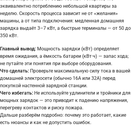
эквивалентно потреблению небольшой квартиры за
неделю. Скорость процесса зависит не от «желания»
машины, а от типа подключения: медленная домашняя
зарядка выдаёт 3–7 кВт, а быстрые терминалы — от 50 до
350 кВт.
Главный вывод:
Мощность зарядки (кВт) определяет
время ожидания, а ёмкость батареи (кВт·ч) — запас хода;
не путайте эти понятия при выборе оборудования.
Что сделать:
Проверьте максимальную силу тока в вашей
домашней электросети (обычно 16А или 32А) перед
покупкой настенной зарядной станции.
Чего избегать:
Не используйте удлинители и тройники для
мощных зарядок — это приводит к падению напряжения,
перегреву контактов и риску пожара.
Дальше разберём подробно: почему это работает, какие
есть нюансы и как не допустить ошибок.