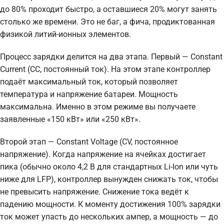
до 80% проходит быстро, а оставшиеся 20% могут занять
столько же времени. Это не баг, а фича, продиктованная
физикой литий-ионных элементов.
Процесс зарядки делится на два этапа. Первый — Constant
Current (CC, постоянный ток). На этом этапе контроллер
подаёт максимальный ток, который позволяет
температура и напряжение батареи. Мощность
максимальна. Именно в этом режиме вы получаете
заявленные «150 кВт» или «250 кВт».
Второй этап — Constant Voltage (CV, постоянное
напряжение). Когда напряжение на ячейках достигает
пика (обычно около 4,2 В для стандартных Li-Ion или чуть
ниже для LFP), контроллер вынужден снижать ток, чтобы
не превысить напряжение. Снижение тока ведёт к
падению мощности. К моменту достижения 100% зарядки
ток может упасть до нескольких ампер, а мощность — до