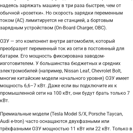
надеясь заряжать машину в три раза быстрее, чем от
обычной «розетки». Но скорость зарядки переменным
током (AC) лимитируется не станцией, а бортовым
зарядным устройством (On-Board Charger, OBC).
ОЗУ — это компонент внутри автомобиля, который
преобразует переменный ток из сети в постоянный для
батареи. Его мощность фиксирована заводом-
изготовителем. У большинства бюджетных и средних
электромобилей (например, Nissan Leaf, Chevrolet Bolt,
многие китайские модели начального уровня) ОЗУ имеет
мощность 6,6–7 кВт. Даже если вы подключите их к
промышленной сети на 100 кВт, они будут брать только 7
кВт.
Премиальные модели (Tesla Model S/X, Porsche Taycan,
Audi e-tron) часто оснащаются двухфазными или
трёхфазными ОЗУ мощностью 11 кВт или 22 кВт. Только в